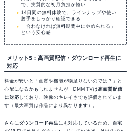
で、実質的な初月負担が軽い
14日間の無料体験で、ラインナップや使い
勝手をしっかり確認できる
「合わなければ無料期間中にやめられる」
という安心感
メリット5：高画質配信・ダウンロード再生に
対応
料金が安いと「画質や機能が物足りないのでは？」と
心配になるかもしれませんが、DMM TVは
高画質配信
に対応
しており、映像のキレイさでも評価されていま
す（最大画質は作品により異なります）。
さらに
ダウンロード再生
にも対応しているため、自宅