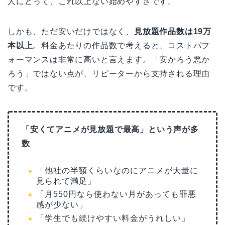
人にとって、これ以上ない始めやすさです。
しかも、ただ安いだけではなく、
見放題作品数は19万
本以上
。料金あたりの作品数で考えると、コストパフ
ォーマンスは非常に高いと言えます。「安かろう悪か
ろう」ではない点が、リピーターから支持される理由
です。
「安くてアニメが見放題で最高」という声が多
数
「他社の半額くらいなのにアニメが大量に
見られて満足」
「月550円なら使わない月があっても罪悪
感が少ない」
「学生でも続けやすい料金がうれしい」