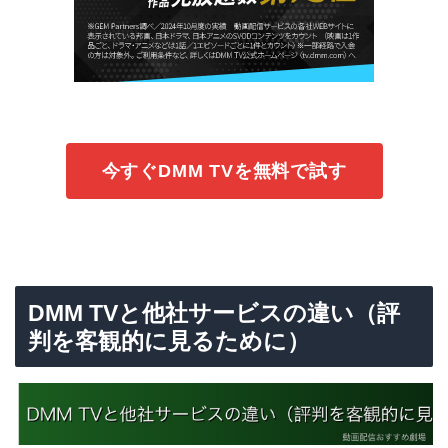
今すぐDMM TVを無料で試す
DMM TVと他社サービスの違い（評
判を客観的に見るために）