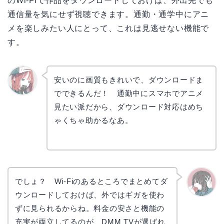
のWi-Fiで作品をダウンロードしておけば、外出先でも
通信量を気にせず視聴できます。通勤・通学中にアニ
メを楽しみたい人にとって、これは見逃せない機能で
す。
安いのに画質もきれいで、ダウンロードま
でできるんだ！ 通勤中にスマホでアニメ
リョウ
コ
見たい派だから、ダウンロード対応はめち
ゃくちゃ助かるなあ。
でしょ？ Wi-Fiのあるところでまとめてダ
ウンロードしておけば、外ではギガを使わ
かえで
ずに見られるからね。料金の安さと機能の
充実が両立してるのが、DMM TVが選ばれ