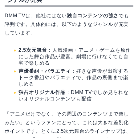
DMM TVは、他社にはない
独自コンテンツの強さ
でも
評判です。具体的には、以下のようなジャンルが充実
しています。
2.5次元舞台
：人気漫画・アニメ・ゲームを原作
にした舞台作品が豊富。劇場に行けなくても自
宅で楽しめる
声優番組・バラエティ
：好きな声優が出演する
トーク番組やバラエティで、作品の裏側まで楽
しめる
独占オリジナル作品
：DMM TVでしか見られな
いオリジナルコンテンツも配信
「アニメだけでなく、その周辺のコンテンツまで楽し
みたい」というファンにとって、これは大きな差別化
ポイントです。とくに2.5次元舞台のラインナップは、