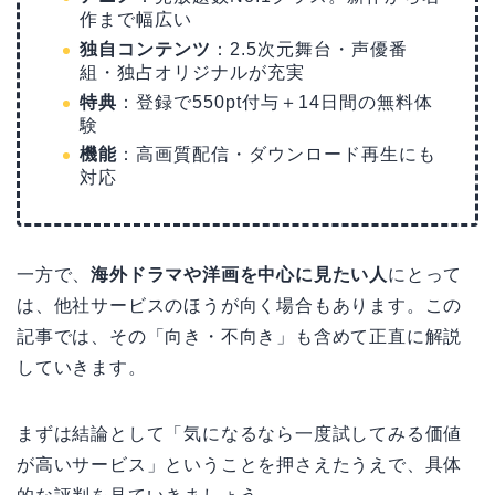
作まで幅広い
独自コンテンツ
：2.5次元舞台・声優番
組・独占オリジナルが充実
特典
：登録で550pt付与＋14日間の無料体
験
機能
：高画質配信・ダウンロード再生にも
対応
一方で、
海外ドラマや洋画を中心に見たい人
にとって
は、他社サービスのほうが向く場合もあります。この
記事では、その「向き・不向き」も含めて正直に解説
していきます。
まずは結論として「気になるなら一度試してみる価値
が高いサービス」ということを押さえたうえで、具体