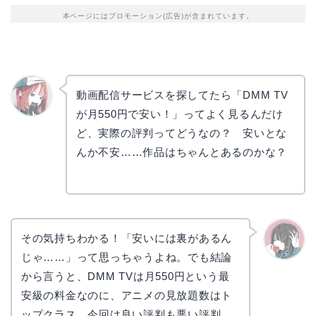
本ページにはプロモーション(広告)が含まれています。
動画配信サービスを探してたら「DMM TV
が月550円で安い！」ってよく見るんだけ
リョウ
コ
ど、実際の評判ってどうなの？ 安いとな
んか不安……作品はちゃんとあるのかな？
その気持ちわかる！「安いには裏があるん
じゃ……」って思っちゃうよね。でも結論
かえで
から言うと、DMM TVは月550円という最
安級の料金なのに、アニメの見放題数はト
ップクラス。今回は良い評判も悪い評判