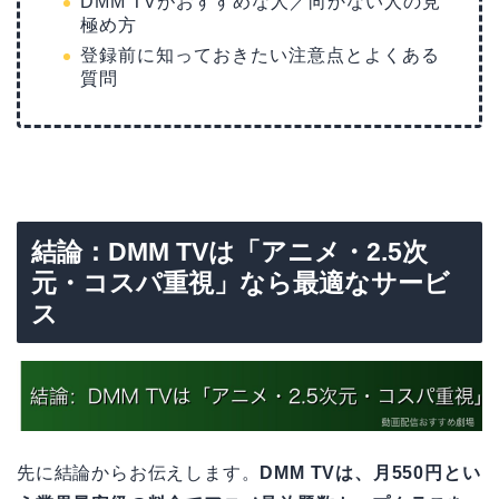
DMM TVがおすすめな人／向かない人の見
極め方
登録前に知っておきたい注意点とよくある
質問
結論：DMM TVは「アニメ・2.5次
元・コスパ重視」なら最適なサービ
ス
先に結論からお伝えします。
DMM TVは、月550円とい