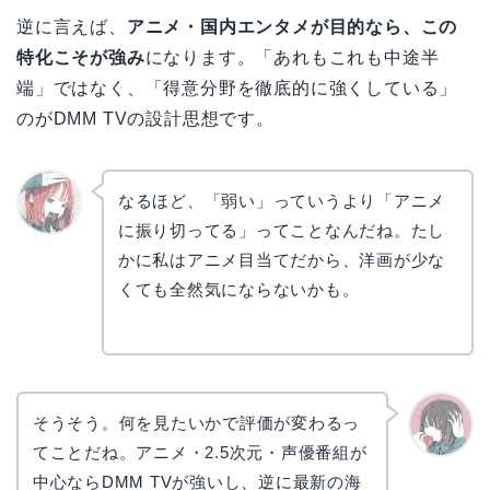
逆に言えば、
アニメ・国内エンタメが目的なら、この
特化こそが強み
になります。「あれもこれも中途半
端」ではなく、「得意分野を徹底的に強くしている」
のがDMM TVの設計思想です。
なるほど、「弱い」っていうより「アニメ
に振り切ってる」ってことなんだね。たし
リョウ
コ
かに私はアニメ目当てだから、洋画が少な
くても全然気にならないかも。
そうそう。何を見たいかで評価が変わるっ
てことだね。アニメ・2.5次元・声優番組が
かえで
中心ならDMM TVが強いし、逆に最新の海