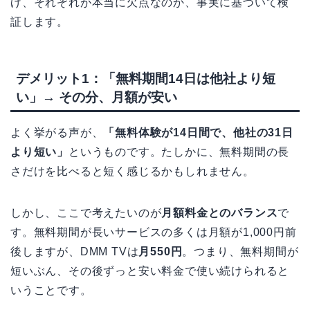
げ、それぞれが本当に欠点なのか、事実に基づいて検
証します。
デメリット1：「無料期間14日は他社より短
い」→ その分、月額が安い
よく挙がる声が、
「無料体験が14日間で、他社の31日
より短い」
というものです。たしかに、無料期間の長
さだけを比べると短く感じるかもしれません。
しかし、ここで考えたいのが
月額料金とのバランス
で
す。無料期間が長いサービスの多くは月額が1,000円前
後しますが、DMM TVは
月550円
。つまり、無料期間が
短いぶん、その後ずっと安い料金で使い続けられると
いうことです。