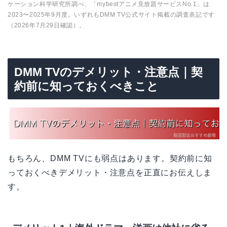
ケーション科学研究所調べ、「mybestアニメ見放題サービスNo.1」は
2023〜2025年9月度。いずれもDMM TV公式サイト掲載の調査表記です
（2026年7月29日確認）。
DMM TVのデメリット・注意点｜契
約前に知っておくべきこと
もちろん、DMM TVにも弱点はあります。契約前に知
っておくべきデメリット・注意点を正直にお伝えしま
す。