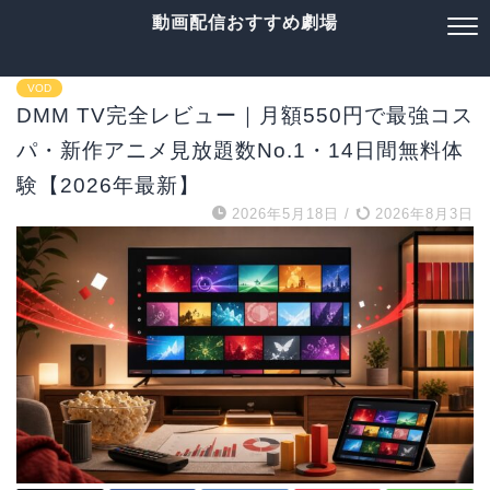
動画配信おすすめ劇場
VOD
DMM TV完全レビュー｜月額550円で最強コス
パ・新作アニメ見放題数No.1・14日間無料体
験【2026年最新】
2026年5月18日
/
2026年8月3日