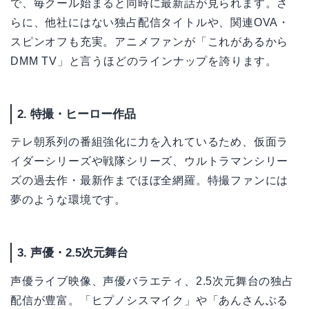
で、毎クール始まると同時に最新話が見られます。さ
らに、他社にはない独占配信タイトルや、関連OVA・
スピンオフも充実。アニメファンが「これがあるから
DMM TV」と言うほどのラインナップを誇ります。
2. 特撮・ヒーロー作品
テレ朝系列の番組強化に力を入れているため、仮面ラ
イダーシリーズや戦隊シリーズ、ウルトラマンシリー
ズの過去作・最新作までほぼ全網羅。特撮ファンには
夢のような環境です。
3. 声優・2.5次元舞台
声優ライブ映像、声優バラエティ、2.5次元舞台の独占
配信が豊富。「ヒプノシスマイク」や「あんさんぶる