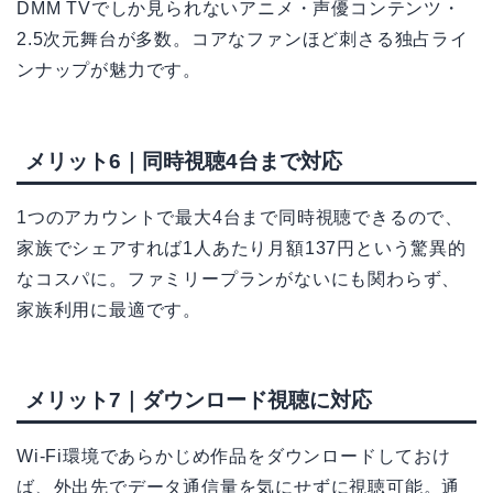
DMM TVでしか見られないアニメ・声優コンテンツ・
2.5次元舞台が多数。コアなファンほど刺さる独占ライ
ンナップが魅力です。
メリット6｜同時視聴4台まで対応
1つのアカウントで最大4台まで同時視聴できるので、
家族でシェアすれば1人あたり月額137円という驚異的
なコスパに。ファミリープランがないにも関わらず、
家族利用に最適です。
メリット7｜ダウンロード視聴に対応
Wi-Fi環境であらかじめ作品をダウンロードしておけ
ば、外出先でデータ通信量を気にせずに視聴可能。通