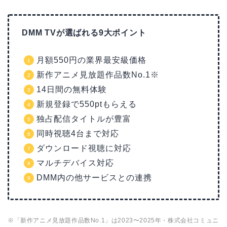
DMM TVが選ばれる9大ポイント
月額550円の業界最安級価格
新作アニメ見放題作品数No.1※
14日間の無料体験
新規登録で550ptもらえる
独占配信タイトルが豊富
同時視聴4台まで対応
ダウンロード視聴に対応
マルチデバイス対応
DMM内の他サービスとの連携
※「新作アニメ見放題作品数No.1」は2023〜2025年・株式会社コミュニ