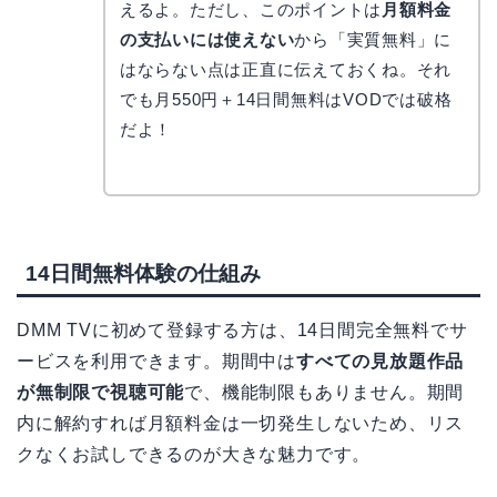
コ
えるよ。ただし、このポイントは
月額料金
の支払いには使えない
から「実質無料」に
はならない点は正直に伝えておくね。それ
でも月550円＋14日間無料はVODでは破格
だよ！
14日間無料体験の仕組み
DMM TVに初めて登録する方は、14日間完全無料でサ
ービスを利用できます。期間中は
すべての見放題作品
が無制限で視聴可能
で、機能制限もありません。期間
内に解約すれば月額料金は一切発生しないため、リス
クなくお試しできるのが大きな魅力です。