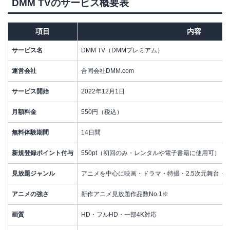
DMM TVのサービス概要表
項目
内容
サービス名
DMM TV（DMMプレミアム）
運営会社
合同会社DMM.com
サービス開始
2022年12月1日
月額料金
550円（税込）
無料体験期間
14日間
新規登録ポイント付与
550pt（初回のみ・レンタルや電子書籍に使用可）
見放題ジャンル
アニメを中心に映画・ドラマ・特撮・2.5次元舞台・
アニメの強さ
新作アニメ見放題作品数No.1※
画質
HD・フルHD・一部4K対応