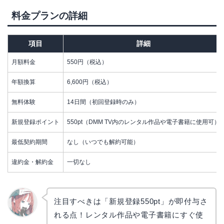
料金プランの詳細
項目
詳細
月額料金
550円（税込）
年額換算
6,600円（税込）
無料体験
14日間（初回登録時のみ）
新規登録ポイント
550pt（DMM TV内のレンタル作品や電子書籍に使用可）
最低契約期間
なし（いつでも解約可能）
違約金・解約金
一切なし
注目すべきは「新規登録550pt」が即付与さ
れる点！レンタル作品や電子書籍にすぐ使
リョウ