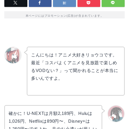
本ページにはプロモーション(広告)が含まれています。
こんにちは！アニメ大好きリョウコです。
最近「コスパよくアニメを見放題で楽しめ
リョウ
コ
るVODない？」って聞かれることが本当に
多いんですよ。
確かに！U-NEXTは月額2,189円、Huluは
1,026円、Netflixは890円〜、Disney+は
かえで
1,250円〜ですよね。月のお小遣いが厳しい