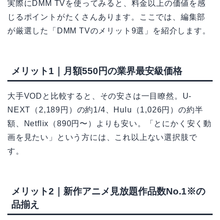
実際にDMM TVを使ってみると、料金以上の価値を感
じるポイントがたくさんあります。ここでは、編集部
が厳選した「DMM TVのメリット9選」を紹介します。
メリット1｜月額550円の業界最安級価格
大手VODと比較すると、その安さは一目瞭然。U-
NEXT（2,189円）の約1/4、Hulu（1,026円）の約半
額、Netflix（890円〜）よりも安い。「とにかく安く動
画を見たい」という方には、これ以上ない選択肢で
す。
メリット2｜新作アニメ見放題作品数No.1※の
品揃え