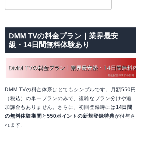
DMM TVの料金プラン｜業界最安
級・14日間無料体験あり
DMM TVの料金体系はとてもシンプルです。月額550円
（税込）の単一プランのみで、複雑なプラン分けや追
加課金もありません。さらに、初回登録時には
14日間
の無料体験期間
と
550ポイントの新規登録特典
が付与さ
れます。