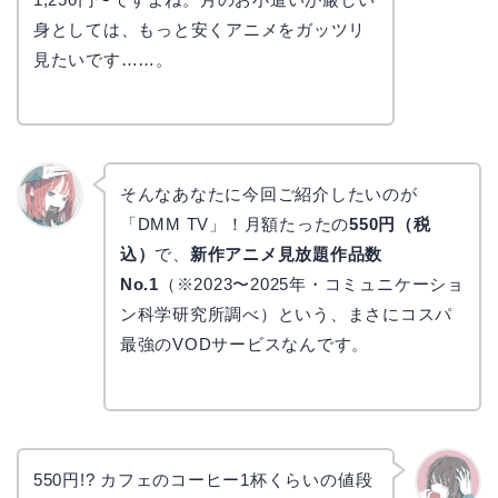
身としては、もっと安くアニメをガッツリ
見たいです……。
そんなあなたに今回ご紹介したいのが
「DMM TV」！月額たったの
550円（税
リョウ
コ
込）
で、
新作アニメ見放題作品数
No.1
（※2023〜2025年・コミュニケーショ
ン科学研究所調べ）という、まさにコスパ
最強のVODサービスなんです。
550円!? カフェのコーヒー1杯くらいの値段