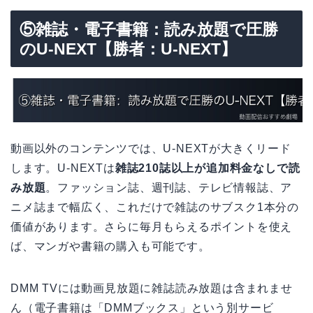
⑤雑誌・電子書籍：読み放題で圧勝
のU-NEXT【勝者：U-NEXT】
動画以外のコンテンツでは、U-NEXTが大きくリード
します。U-NEXTは
雑誌210誌以上が追加料金なしで読
み放題
。ファッション誌、週刊誌、テレビ情報誌、ア
ニメ誌まで幅広く、これだけで雑誌のサブスク1本分の
価値があります。さらに毎月もらえるポイントを使え
ば、マンガや書籍の購入も可能です。
DMM TVには動画見放題に雑誌読み放題は含まれませ
ん（電子書籍は「DMMブックス」という別サービ