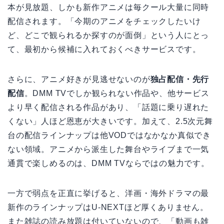
本が見放題、しかも新作アニメは毎クール大量に同時
配信されます。「今期のアニメをチェックしたいけ
ど、どこで観られるか探すのが面倒」という人にとっ
て、最初から候補に入れておくべきサービスです。
さらに、アニメ好きが見逃せないのが
独占配信・先行
配信
。DMM TVでしか観られない作品や、他サービス
より早く配信される作品があり、「話題に乗り遅れた
くない」人ほど恩恵が大きいです。加えて、2.5次元舞
台の配信ラインナップは他VODではなかなか真似でき
ない領域。アニメから派生した舞台やライブまで一気
通貫で楽しめるのは、DMM TVならではの魅力です。
一方で弱点を正直に挙げると、洋画・海外ドラマの最
新作のラインナップはU-NEXTほど厚くありません。
また雑誌の読み放題は付いていないので、「動画も雑