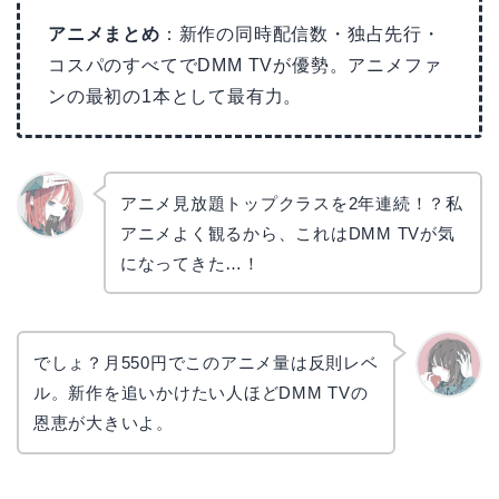
アニメまとめ
：新作の同時配信数・独占先行・
コスパのすべてでDMM TVが優勢。アニメファ
ンの最初の1本として最有力。
アニメ見放題トップクラスを2年連続！？私
アニメよく観るから、これはDMM TVが気
リョウ
コ
になってきた…！
でしょ？月550円でこのアニメ量は反則レベ
ル。新作を追いかけたい人ほどDMM TVの
かえで
恩恵が大きいよ。