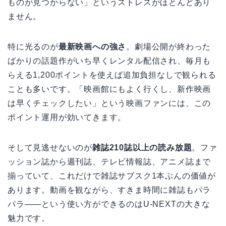
ものが見つからない」というストレスがほとんどあり
ません。
特に光るのが
最新映画への強さ
。劇場公開が終わった
ばかりの話題作がいち早くレンタル配信され、毎月も
らえる1,200ポイントを使えば追加負担なしで観られる
ことも多いです。「映画館にもよく行くし、新作映画
は早くチェックしたい」という映画ファンには、この
ポイント運用が効いてきます。
そして見逃せないのが
雑誌210誌以上の読み放題
。ファ
ッション誌から週刊誌、テレビ情報誌、アニメ誌まで
揃っていて、これだけで雑誌サブスク1本ぶんの価値が
あります。動画を観ながら、すきま時間に雑誌もパラ
パラ——という使い方ができるのはU-NEXTの大きな
魅力です。