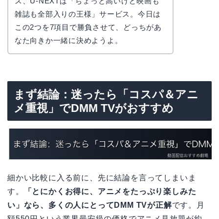
ス、U-NEXTは「ちょっと高いけど映画も
雑誌も全部入りの王様」サービス。今日は
この2つを7項目で勝負させて、どっちがあ
なた向きか一緒に決めようよ。
まず結論：迷ったら「コスパ＆アニ
メ重視」でDMM TVがおすすめ
細かい比較に入る前に、先に結論を言ってしまいま
す。
「とにかくお得に、アニメをたっぷり楽しみた
い」なら、多くの人にとってDMM TVが正解
です。月
額550円という業界最安級の価格でアニメ見放題が約