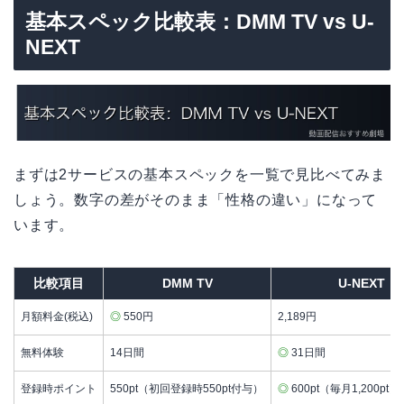
基本スペック比較表：DMM TV vs U-
NEXT
まずは2サービスの基本スペックを一覧で見比べてみま
しょう。数字の差がそのまま「性格の違い」になって
います。
比較項目
DMM TV
U-NEXT
月額料金(税込)
◎
550円
2,189円
無料体験
14日間
◎
31日間
登録時ポイント
550pt（初回登録時550pt付与）
◎
600pt（毎月1,200pt）