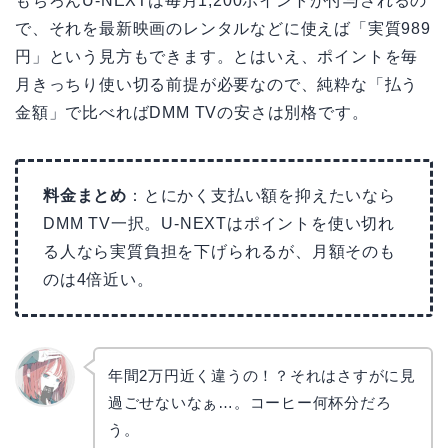
もちろんU-NEXTは毎月1,200ポイントが付与されるの
で、それを最新映画のレンタルなどに使えば「実質989
円」という見方もできます。とはいえ、ポイントを毎
月きっちり使い切る前提が必要なので、純粋な「払う
金額」で比べればDMM TVの安さは別格です。
料金まとめ
：とにかく支払い額を抑えたいなら
DMM TV一択。U-NEXTはポイントを使い切れ
る人なら実質負担を下げられるが、月額そのも
のは4倍近い。
年間2万円近く違うの！？それはさすがに見
過ごせないなぁ…。コーヒー何杯分だろ
リョウ
コ
う。