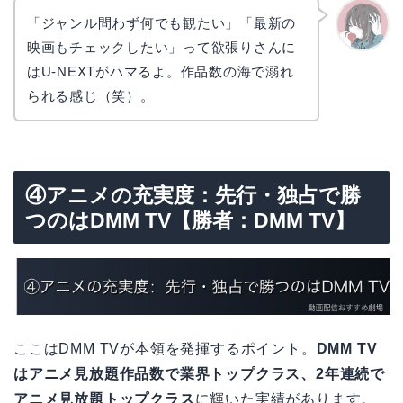
「ジャンル問わず何でも観たい」「最新の
映画もチェックしたい」って欲張りさんに
かえで
はU-NEXTがハマるよ。作品数の海で溺れ
られる感じ（笑）。
④アニメの充実度：先行・独占で勝
つのはDMM TV【勝者：DMM TV】
ここはDMM TVが本領を発揮するポイント。
DMM TV
はアニメ見放題作品数で業界トップクラス、2年連続で
アニメ見放題トップクラス
に輝いた実績があります。