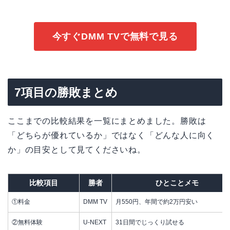
今すぐDMM TVで無料で見る
7項目の勝敗まとめ
ここまでの比較結果を一覧にまとめました。勝敗は
「どちらが優れているか」ではなく「どんな人に向く
か」の目安として見てくださいね。
比較項目
勝者
ひとことメモ
①料金
DMM TV
月550円、年間で約2万円安い
②無料体験
U-NEXT
31日間でじっくり試せる