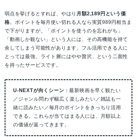
弱点を挙げるとすれば、やはり
月額2,189円という価
格
。ポイントを毎月使い切れる人なら実質989円相当ま
で下がりますが、「ポイントを使うのを忘れがち」
「動画しか観ない」という人には、その高機能を持て
余してしまう可能性があります。フル活用できる人に
とっては最強、ライト層にはやや贅沢、という二面性
を持ったサービスです。
U-NEXTが向くシーン
：最新映画を早く観たい
／ジャンル問わず幅広く楽しみたい／雑誌も一
緒に読みたい／毎月のポイントをきっちり活用
できる。これらが当てはまる人には、月額以上
の価値が返ってきます。