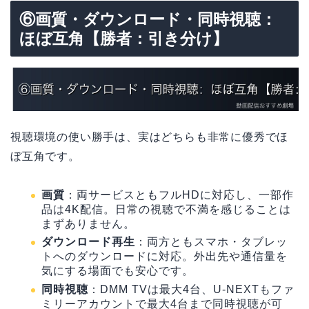
⑥画質・ダウンロード・同時視聴：
ほぼ互角【勝者：引き分け】
視聴環境の使い勝手は、実はどちらも非常に優秀でほ
ぼ互角です。
画質
：両サービスともフルHDに対応し、一部作
品は4K配信。日常の視聴で不満を感じることは
まずありません。
ダウンロード再生
：両方ともスマホ・タブレッ
トへのダウンロードに対応。外出先や通信量を
気にする場面でも安心です。
同時視聴
：DMM TVは最大4台、U-NEXTもファ
ミリーアカウントで最大4台まで同時視聴が可