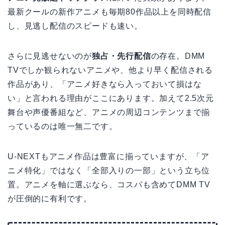
最新クールの新作アニメも毎期80作品以上を同時配信
し、見逃し配信のスピードも速い。
さらに見逃せないのが
独占・先行配信
の存在。DMM
TVでしか観られないアニメや、他より早く配信される
作品があり、「アニメ好きなら入っておいて損はな
い」と言われる理由がここにあります。加えて2.5次元
舞台や声優番組など、アニメの周辺コンテンツまで揃
っているのは唯一無二です。
U-NEXTもアニメ作品は豊富に揃っていますが、「ア
ニメ特化」ではなく「全部入りの一部」という立ち位
置。アニメを軸に選ぶなら、コスパも含めてDMM TV
が圧倒的に有利です。