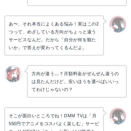
あ〜、それ本当によくある悩み！実はこの2
つって、めざしている方向がちょっと違う
かえで
サービスなんだ。だから「自分が何を観た
いか」で答えが変わってくるんだよ。
方向が違う…？月額料金がぜんぜん違うの
は見たんだけど、安いほうを選べばいいっ
リョウ
コ
てわけじゃないの？
そこが面白いところでね！DMM TVは「月
550円でアニメをコスパよく楽しむ」サービ
かえで