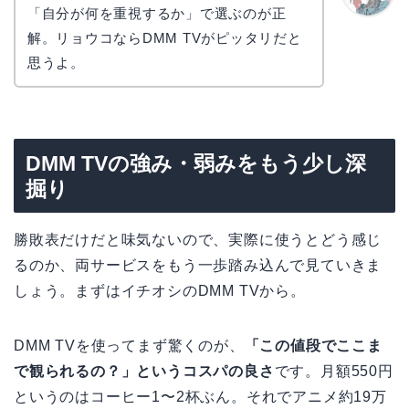
「自分が何を重視するか」で選ぶのが正
かえで
解。リョウコならDMM TVがピッタリだと
思うよ。
DMM TVの強み・弱みをもう少し深
掘り
勝敗表だけだと味気ないので、実際に使うとどう感じ
るのか、両サービスをもう一歩踏み込んで見ていきま
しょう。まずはイチオシのDMM TVから。
DMM TVを使ってまず驚くのが、
「この値段でここま
で観られるの？」というコスパの良さ
です。月額550円
というのはコーヒー1〜2杯ぶん。それでアニメ約19万