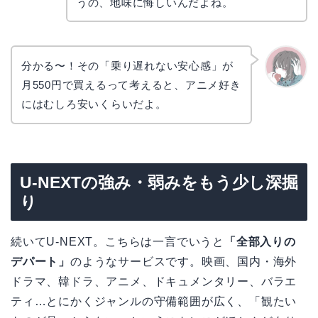
コ
うの、地味に悔しいんだよね。
分かる〜！その「乗り遅れない安心感」が
月550円で買えるって考えると、アニメ好き
かえで
にはむしろ安いくらいだよ。
U-NEXTの強み・弱みをもう少し深掘
り
続いてU-NEXT。こちらは一言でいうと
「全部入りの
デパート」
のようなサービスです。映画、国内・海外
ドラマ、韓ドラ、アニメ、ドキュメンタリー、バラエ
ティ…とにかくジャンルの守備範囲が広く、「観たい