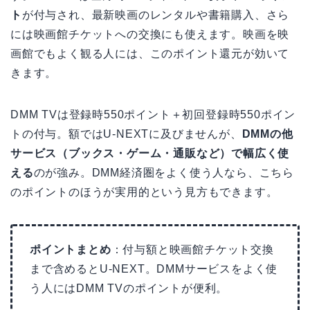
ト
が付与され、最新映画のレンタルや書籍購入、さら
には映画館チケットへの交換にも使えます。映画を映
画館でもよく観る人には、このポイント還元が効いて
きます。
DMM TVは登録時550ポイント＋初回登録時550ポイン
トの付与。額ではU-NEXTに及びませんが、
DMMの他
サービス（ブックス・ゲーム・通販など）で幅広く使
える
のが強み。DMM経済圏をよく使う人なら、こちら
のポイントのほうが実用的という見方もできます。
ポイントまとめ
：付与額と映画館チケット交換
まで含めるとU-NEXT。DMMサービスをよく使
う人にはDMM TVのポイントが便利。