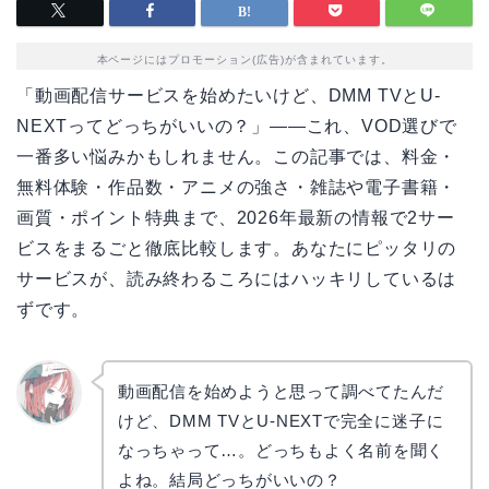
本ページにはプロモーション(広告)が含まれています。
「動画配信サービスを始めたいけど、DMM TVとU-
NEXTってどっちがいいの？」——これ、VOD選びで
一番多い悩みかもしれません。この記事では、料金・
無料体験・作品数・アニメの強さ・雑誌や電子書籍・
画質・ポイント特典まで、2026年最新の情報で2サー
ビスをまるごと徹底比較します。あなたにピッタリの
サービスが、読み終わるころにはハッキリしているは
ずです。
動画配信を始めようと思って調べてたんだ
けど、DMM TVとU-NEXTで完全に迷子に
リョウ
コ
なっちゃって…。どっちもよく名前を聞く
よね。結局どっちがいいの？