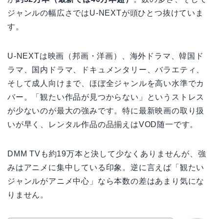
ジャンルの幅広さではU-NEXTが頭ひとつ抜けていま
す。
U-NEXTは映画（邦画・洋画）、海外ドラマ、韓国ド
ラマ、国内ドラマ、ドキュメンタリー、バラエティ、
そして成人向けまで、ほぼ全ジャンルを高い水準でカ
バー。「観たい作品が見つからない」というストレス
が少ないのが最大の強みです。特に最新映画の取り扱
いが早く、レンタル作品の品揃えはVOD随一です。
DMM TVも約19万本と決して少なくありませんが、強
みはアニメに集中している印象。逆に言えば「観たい
ジャンルがアニメ中心」なら本数の差はあまり気にな
りません。