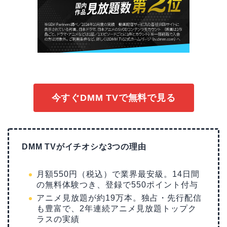
今すぐDMM TVで無料で見る
DMM TVがイチオシな3つの理由
月額550円（税込）で業界最安級。14日間
の無料体験つき、登録で550ポイント付与
アニメ見放題が約19万本。独占・先行配信
も豊富で、2年連続アニメ見放題トップク
ラスの実績