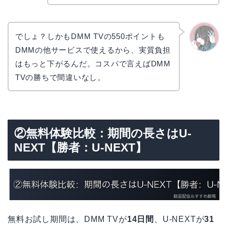
でしょ？しかもDMM TVの550ポイントも
DMMの他サービスで使えるから、実質負担
かえで
はもっと下がるんだ。コスパで言えばDMM
TVの勝ちで間違いなし。
②無料体験比較：期間の長さはU-
NEXT【勝者：U-NEXT】
無料お試し期間は、DMM TVが
14日間
、U-NEXTが
31