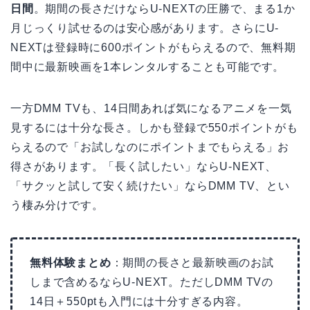
日間
。期間の長さだけならU-NEXTの圧勝で、まる1か
月じっくり試せるのは安心感があります。さらにU-
NEXTは登録時に600ポイントがもらえるので、無料期
間中に最新映画を1本レンタルすることも可能です。
一方DMM TVも、14日間あれば気になるアニメを一気
見するには十分な長さ。しかも登録で550ポイントがも
らえるので「お試しなのにポイントまでもらえる」お
得さがあります。「長く試したい」ならU-NEXT、
「サクッと試して安く続けたい」ならDMM TV、とい
う棲み分けです。
無料体験まとめ
：期間の長さと最新映画のお試
しまで含めるならU-NEXT。ただしDMM TVの
14日＋550ptも入門には十分すぎる内容。