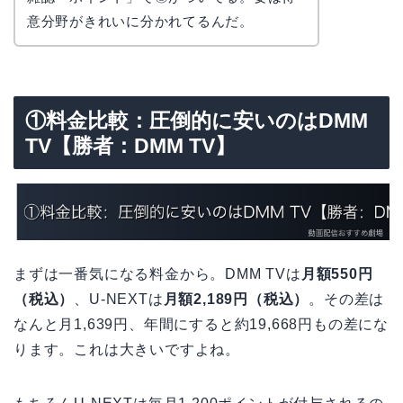
意分野がきれいに分かれてるんだ。
①料金比較：圧倒的に安いのはDMM
TV【勝者：DMM TV】
まずは一番気になる料金から。DMM TVは
月額550円
（税込）
、U-NEXTは
月額2,189円（税込）
。その差は
なんと月1,639円、年間にすると約19,668円もの差にな
ります。これは大きいですよね。