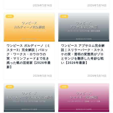
2026年5月14日
2026年5月14日
VOD
VOD
ワンピース ガルディーノ（ミ
ワンピース アブサロム完全解
スター3）完全解説｜バロッ
説｜スリラーバーク・スケス
ク・ワークス・ロウロウの
ケの実・透明の変態男がゾロ
実・マリンフォードまで生き
とサンジを翻弄した奇妙な戦
残った蝋の芸術家【2026年最
い【2026年最新】
新】
2026年5月14日
2026年5月14日
VOD
VOD