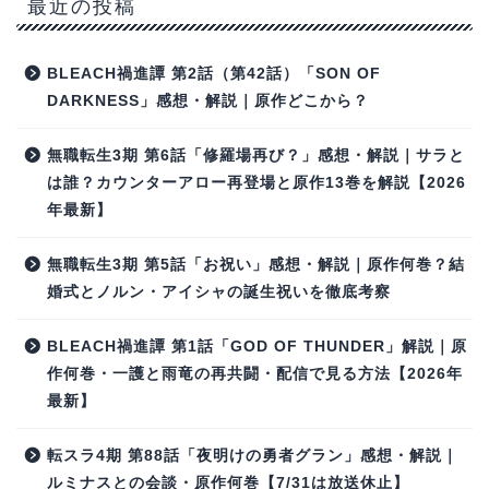
最近の投稿
BLEACH禍進譚 第2話（第42話）「SON OF
DARKNESS」感想・解説｜原作どこから？
無職転生3期 第6話「修羅場再び？」感想・解説｜サラと
は誰？カウンターアロー再登場と原作13巻を解説【2026
年最新】
無職転生3期 第5話「お祝い」感想・解説｜原作何巻？結
婚式とノルン・アイシャの誕生祝いを徹底考察
BLEACH禍進譚 第1話「GOD OF THUNDER」解説｜原
作何巻・一護と雨竜の再共闘・配信で見る方法【2026年
最新】
転スラ4期 第88話「夜明けの勇者グラン」感想・解説｜
ルミナスとの会談・原作何巻【7/31は放送休止】