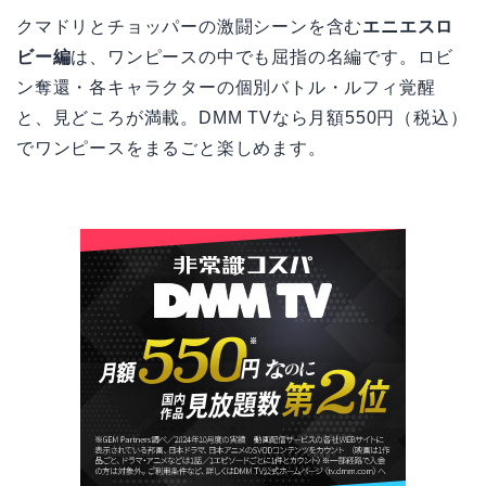
クマドリとチョッパーの激闘シーンを含む
エニエスロ
ビー編
は、ワンピースの中でも屈指の名編です。ロビ
ン奪還・各キャラクターの個別バトル・ルフィ覚醒
と、見どころが満載。DMM TVなら月額550円（税込）
でワンピースをまるごと楽しめます。