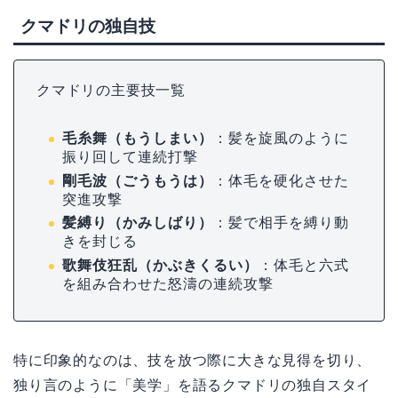
クマドリの独自技
クマドリの主要技一覧
毛糸舞（もうしまい）
：髪を旋風のように
振り回して連続打撃
剛毛波（ごうもうは）
：体毛を硬化させた
突進攻撃
髪縛り（かみしばり）
：髪で相手を縛り動
きを封じる
歌舞伎狂乱（かぶきくるい）
：体毛と六式
を組み合わせた怒濤の連続攻撃
特に印象的なのは、技を放つ際に大きな見得を切り、
独り言のように「美学」を語るクマドリの独自スタイ