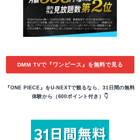
DMM TVで『ワンピース』を無料で見る
『ONE PIECE』をU-NEXTで観るなら、31日間の無料
体験から（600ポイント付き）👇