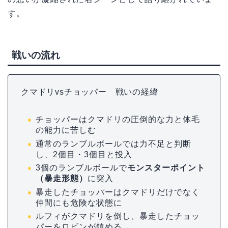
す。
戦いの流れ
クマドリvsチョッパー 戦いの経緯
チョッパーはクマドリの圧倒的な力と体毛
の能力に苦しむ
通常のランブルボールでは力不足と判断
し、2個目・3個目と投入
3個のランブルボールで
モンスターポイント
（暴走形態）
に突入
暴走したチョッパーはクマドリだけでなく
仲間にも危険な状態に
ルフィがクマドリを倒し、暴走したチョッ
パーをロビンが鎮める