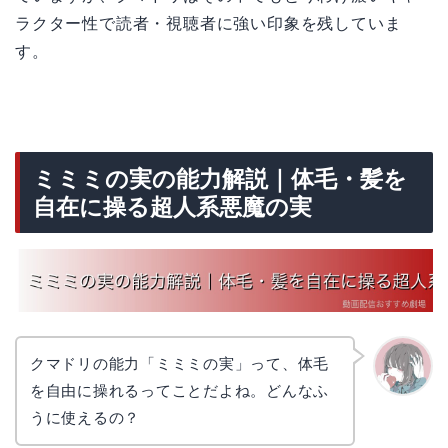
ラクター性で読者・視聴者に強い印象を残していま
す。
ミミミの実の能力解説｜体毛・髪を
自在に操る超人系悪魔の実
クマドリの能力「ミミミの実」って、体毛
を自由に操れるってことだよね。どんなふ
かえで
うに使えるの？