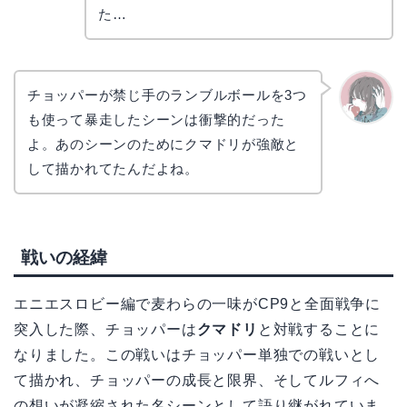
た…
チョッパーが禁じ手のランブルボールを3つ
も使って暴走したシーンは衝撃的だった
かえで
よ。あのシーンのためにクマドリが強敵と
して描かれてたんだよね。
戦いの経緯
エニエスロビー編で麦わらの一味がCP9と全面戦争に
突入した際、チョッパーは
クマドリ
と対戦することに
なりました。この戦いはチョッパー単独での戦いとし
て描かれ、チョッパーの成長と限界、そしてルフィへ
の想いが凝縮された名シーンとして語り継がれていま