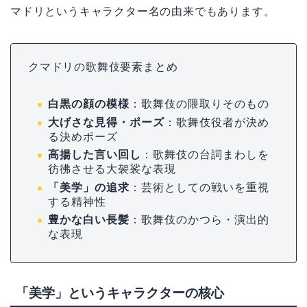
マドリというキャラクター名の由来でもあります。
クマドリの歌舞伎要素まとめ
白黒の顔の模様
：歌舞伎の隈取りそのもの
大げさな見得・ポーズ
：歌舞伎役者が決め
る決めポーズ
高揚した言い回し
：歌舞伎の台詞まわしを
彷彿させる大袈裟な表現
「美学」の追求
：芸術としての戦いを重視
する精神性
豊かな白い長髪
：歌舞伎のかつら・演出的
な表現
「美学」というキャラクターの核心