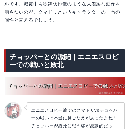
ルです。戦闘中も歌舞伎俳優のような大袈裟な動作を
崩さないのが、クマドリというキャラクターの一番の
個性と言えるでしょう。
チョッパーとの激闘｜エニエスロビ
ーでの戦いと敗北
エニエスロビー編でのクマドリvsチョッパ
ーの戦いは本当に見ごたえがあったよね！
リョウ
コ
チョッパーが必死に戦う姿が感動的だっ