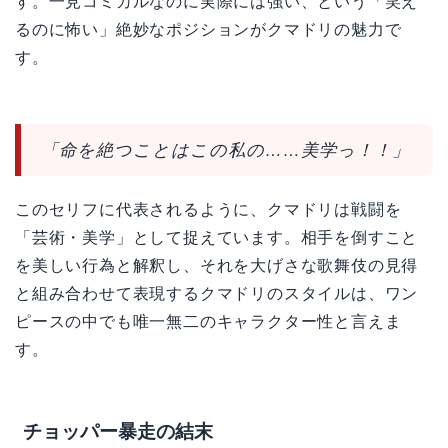
す。一見コミカルなのに実際には強い、という「笑え
るのに怖い」絶妙なポジションがクマドリの魅力で
す。
「命を絶つことはこの私の……美学っ！！」
このセリフに代表されるように、クマドリは戦闘を
「芸術・美学」として捉えています。相手を倒すこと
を美しい行為と解釈し、それを大げさな歌舞伎の見得
と組み合わせて表現するクマドリのスタイルは、ワン
ピースの中でも唯一無二のキャラクター性と言えま
す。
チョッパー暴走の結末