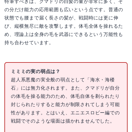
特筆すべきは、クマドリの白髪の量が非常に多く、そ
の分だけ能力の応用範囲も広いという点です。普通の
状態でも腰まで届く長さの髪が、戦闘時には更に伸
び、縦横無尽に敵を攻撃します。体毛全体を操れるた
め、理論上は全身の毛を武器にできるという万能性も
持ち合わせています。
ミミミの実の弱点は？
超人系悪魔の実全般の弱点として「海水・海楼
石」には無力化されます。また、クマドリが自分
の体毛を操る能力のため、体毛自体を剃られたり
封じられたりすると能力が制限されてしまう可能
性があります。とはいえ、エニエスロビー編での
戦闘でそのような場面は描かれませんでした。