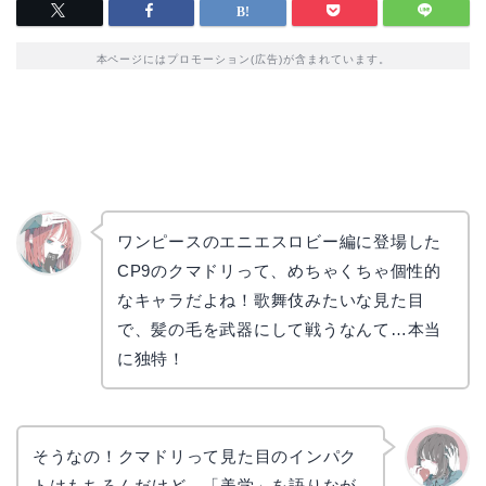
本ページにはプロモーション(広告)が含まれています。
ワンピースのエニエスロビー編に登場した
CP9のクマドリって、めちゃくちゃ個性的
リョウ
コ
なキャラだよね！歌舞伎みたいな見た目
で、髪の毛を武器にして戦うなんて…本当
に独特！
そうなの！クマドリって見た目のインパク
トはもちろんだけど、「美学」を語りなが