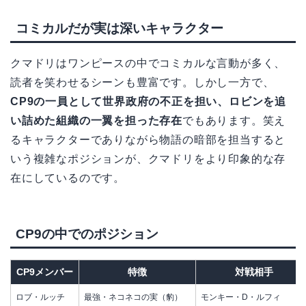
コミカルだが実は深いキャラクター
クマドリはワンピースの中でコミカルな言動が多く、
読者を笑わせるシーンも豊富です。しかし一方で、
CP9の一員として世界政府の不正を担い、ロビンを追
い詰めた組織の一翼を担った存在
でもあります。笑え
るキャラクターでありながら物語の暗部を担当すると
いう複雑なポジションが、クマドリをより印象的な存
在にしているのです。
CP9の中でのポジション
CP9メンバー
特徴
対戦相手
ロブ・ルッチ
最強・ネコネコの実（豹）
モンキー・D・ルフィ