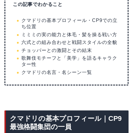
この記事でわかること
クマドリの基本プロフィール・CP9での立
ち位置
ミミミの実の能力と体毛・髪を操る戦い方
六式との組み合わせと戦闘スタイルの全貌
チョッパーとの激闘とその結末
歌舞伎モチーフと「美学」を語るキャラク
ター性
クマドリの名言・名シーン一覧
クマドリの基本プロフィール｜CP9
最強格闘集団の一員