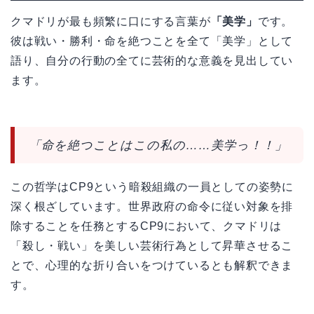
クマドリが最も頻繁に口にする言葉が
「美学」
です。
彼は戦い・勝利・命を絶つことを全て「美学」として
語り、自分の行動の全てに芸術的な意義を見出してい
ます。
「命を絶つことはこの私の……美学っ！！」
この哲学はCP9という暗殺組織の一員としての姿勢に
深く根ざしています。世界政府の命令に従い対象を排
除することを任務とするCP9において、クマドリは
「殺し・戦い」を美しい芸術行為として昇華させるこ
とで、心理的な折り合いをつけているとも解釈できま
す。