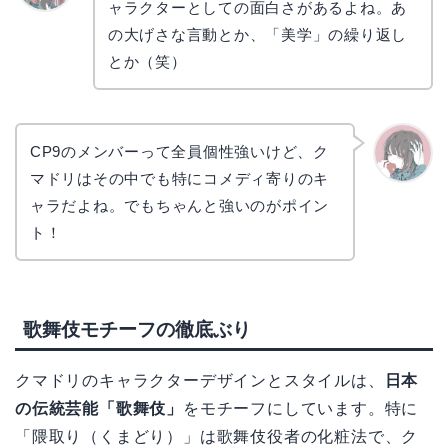
ャラクターとしての面白さがあるよね。あ
リョウ
コ
の大げさな言動とか、「美学」の繰り返し
とか（笑）
CP9のメンバーって全員個性強いけど、ク
マドリはその中でも特にコメディ寄りのキ
かえで
ャラだよね。でもちゃんと強いのがポイン
ト！
歌舞伎モチーフの徹底ぶり
クマドリのキャラクターデザインとスタイルは、
日本
の伝統芸能「歌舞伎」
をモチーフにしています。特に
「隈取り（くまどり）」は歌舞伎役者の化粧法で、ク