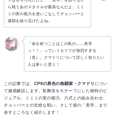
かえで
ら戦うあのスタイルが最高なんだよ。ミミ
ミの実の能力を使いこなしてチョッパーと
激闘を繰り広げたよね。
「命を絶つことはこの私の……美学
っ！！」っていうセリフが強烈すぎる
リョウ
コ
（笑）。クマドリについて詳しく知りたい
人は多いと思う！
この記事では、
CP9の異色の格闘家・クマドリ
につい
て徹底解説します。歌舞伎をモチーフにした独特のビ
ジュアル、ミミミの実の能力、六式との組み合わせ、
チョッパーとの壮絶な戦い、そして彼の「美学」まで
余すところなく紹介します！