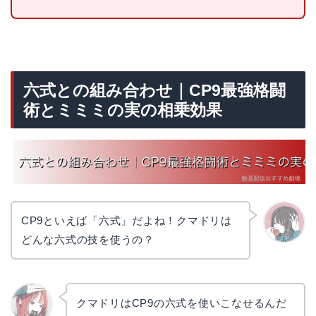
六式との組み合わせ｜CP9最強格闘
術とミミミの実の相乗効果
CP9といえば「六式」だよね！クマドリは
どんな六式の技を使うの？
かえで
クマドリはCP9の六式を使いこなせるんだ