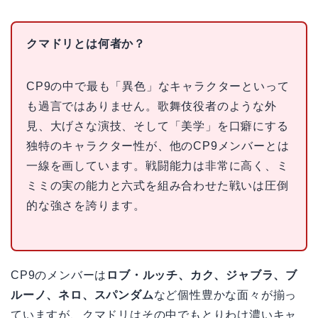
クマドリとは何者か？
CP9の中で最も「異色」なキャラクターといって
も過言ではありません。歌舞伎役者のような外
見、大げさな演技、そして「美学」を口癖にする
独特のキャラクター性が、他のCP9メンバーとは
一線を画しています。戦闘能力は非常に高く、ミ
ミミの実の能力と六式を組み合わせた戦いは圧倒
的な強さを誇ります。
CP9のメンバーは
ロブ・ルッチ、カク、ジャブラ、ブ
ルーノ、ネロ、スパンダム
など個性豊かな面々が揃っ
ていますが、クマドリはその中でもとりわけ濃いキャ