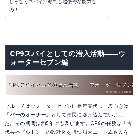
じゃなくスパイ活動でも超優秀な能力な
の！
CP9スパイとしての潜入活動――ウ
ォーターセブン編
ブルーノはウォーターセブンに長年潜伏し、表向きは
「バーのオーナー」
として市民に溶け込んでいまし
た。その期間は約5年にも及びます。CP9の任務は「古
代兵器プルトン」の設計図を持つ船大工・トムさんを