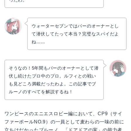
ウォーターセブンではバーのオーナーとし
て潜伏してたって本当？完璧なスパイだよ
リョウ
コ
ね……
そうなの！5年間もバーのオーナーとして潜
伏し続けたプロ中のプロ。ルフィとの戦い
かえで
も見どころ満載だったわよ。この記事でブ
ルーノのすべてを解説するね！
ワンピースのエニエスロビー編において、CP9（サイ
ファーポールNO.9）の一員として麦わらの一味の前に
立ちはだかったブルーノ。「ドアドアの実」の能力者