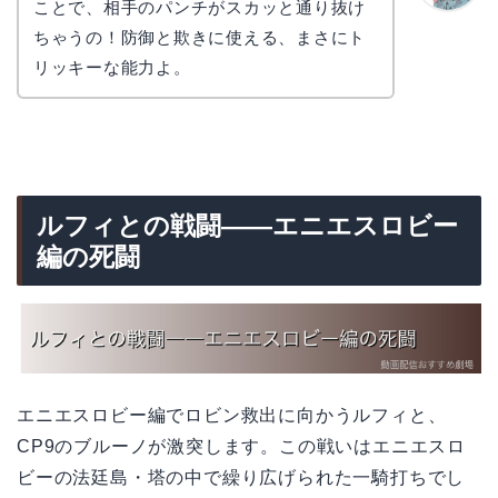
ことで、相手のパンチがスカッと通り抜け
かえで
ちゃうの！防御と欺きに使える、まさにト
リッキーな能力よ。
ルフィとの戦闘――エニエスロビー
編の死闘
エニエスロビー編でロビン救出に向かうルフィと、
CP9のブルーノが激突します。この戦いはエニエスロ
ビーの法廷島・塔の中で繰り広げられた一騎打ちでし