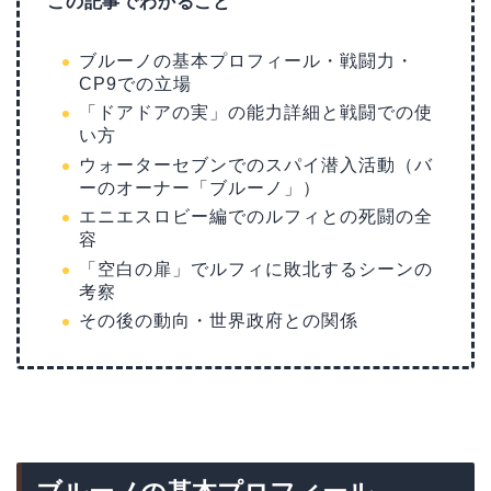
この記事でわかること
ブルーノの基本プロフィール・戦闘力・
CP9での立場
「ドアドアの実」の能力詳細と戦闘での使
い方
ウォーターセブンでのスパイ潜入活動（バ
ーのオーナー「ブルーノ」）
エニエスロビー編でのルフィとの死闘の全
容
「空白の扉」でルフィに敗北するシーンの
考察
その後の動向・世界政府との関係