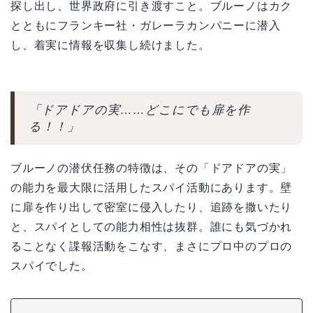
探し出し、世界政府に引き渡すこと。ブルーノはカク
とともにフランキー社・ガレーラカンパニーに潜入
し、着実に情報を収集し続けました。
「ドアドアの実……どこにでも扉を作
る！！」
ブルーノの潜伏任務の特徴は、その「ドアドアの実」
の能力を最大限に活用したスパイ活動にあります。壁
に扉を作り出して密室に侵入したり、追跡を撒いたり
と、スパイとしての能力相性は抜群。誰にも気づかれ
ることなく諜報活動をこなす、まさにプロ中のプロの
スパイでした。