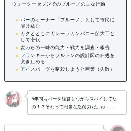
ウォーターセブンでのブルーノの主な行動
バーのオーナー「ブルーノ」として市民に
溶け込む
カクとともにガレーラカンパニー船大工と
して潜伏
麦わらの一味の能力・戦力を調査・報告
フランキーからプルトンの設計図の在処を
突き止める
アイスバーグを暗殺しようと画策（失敗）
5年間もバーを経営しながらスパイしてた
の！？それって相当な忍耐力だよね……
リョウ
コ