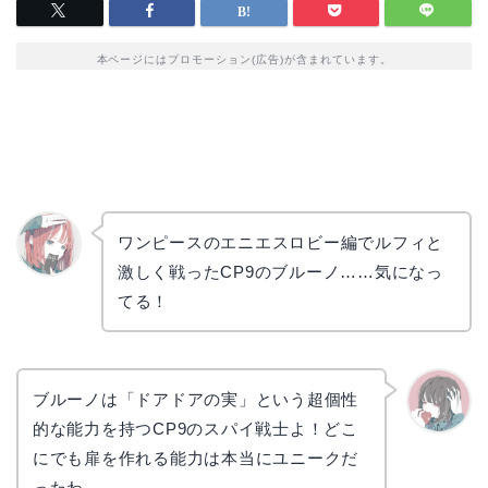
本ページにはプロモーション(広告)が含まれています。
ワンピースのエニエスロビー編でルフィと
激しく戦ったCP9のブルーノ……気になっ
リョウ
コ
てる！
ブルーノは「ドアドアの実」という超個性
的な能力を持つCP9のスパイ戦士よ！どこ
かえで
にでも扉を作れる能力は本当にユニークだ
ったわ。