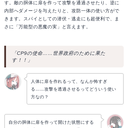
す。敵の胴体に扉を作って攻撃を通過させたり、逆に
内部へダメージを与えたりと、攻防一体の使い方がで
きます。スパイとしての潜伏・逃走にも超便利で、ま
さに「万能型の悪魔の実」と言えます。
「CP9の使命……世界政府のために果た
す！！」
人体に扉を作れるって、なんか怖すぎ
る……攻撃を透過させるってどういう使い
リョウ
コ
方なの？
自分の胴体に扉を作って開けた状態にする