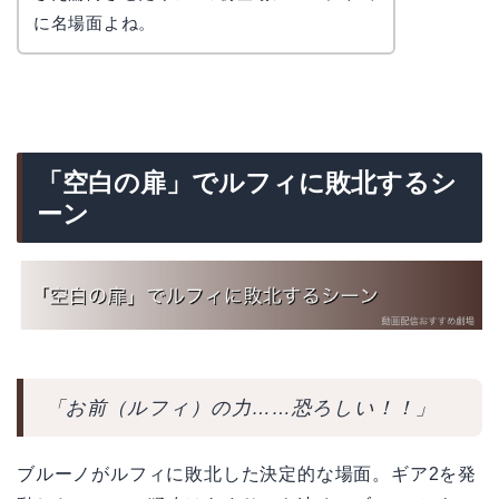
に名場面よね。
「空白の扉」でルフィに敗北するシ
ーン
「お前（ルフィ）の力……恐ろしい！！」
ブルーノがルフィに敗北した決定的な場面。ギア2を発