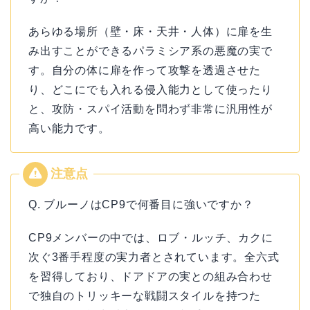
あらゆる場所（壁・床・天井・人体）に扉を生
み出すことができるパラミシア系の悪魔の実で
す。自分の体に扉を作って攻撃を透過させた
り、どこにでも入れる侵入能力として使ったり
と、攻防・スパイ活動を問わず非常に汎用性が
高い能力です。
Q. ブルーノはCP9で何番目に強いですか？
CP9メンバーの中では、ロブ・ルッチ、カクに
次ぐ3番手程度の実力者とされています。全六式
を習得しており、ドアドアの実との組み合わせ
で独自のトリッキーな戦闘スタイルを持つた