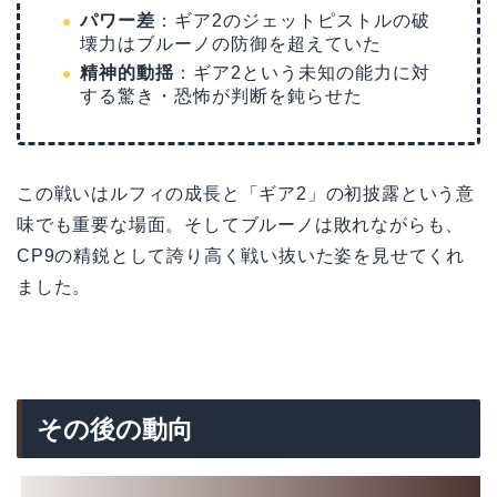
パワー差
：ギア2のジェットピストルの破
壊力はブルーノの防御を超えていた
精神的動揺
：ギア2という未知の能力に対
する驚き・恐怖が判断を鈍らせた
この戦いはルフィの成長と「ギア2」の初披露という意
味でも重要な場面。そしてブルーノは敗れながらも、
CP9の精鋭として誇り高く戦い抜いた姿を見せてくれ
ました。
その後の動向