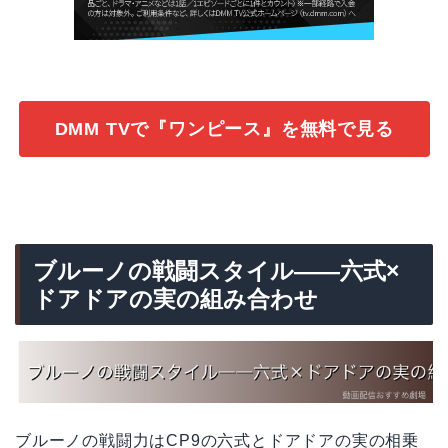
DMM TVで『ワンピース』を無料で見る
ブルーノの戦闘スタイル――六式×
ドアドアの実の組み合わせ
ブルーノの戦闘力はCP9の六式とドアドアの実の相乗