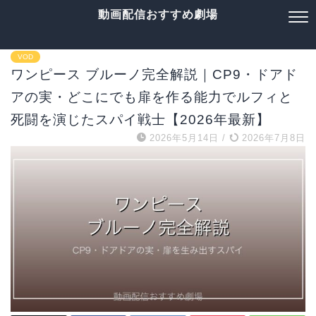
動画配信おすすめ劇場
VOD
ワンピース ブルーノ完全解説｜CP9・ドアド
アの実・どこにでも扉を作る能力でルフィと
死闘を演じたスパイ戦士【2026年最新】
2026年5月14日
/
2026年7月8日