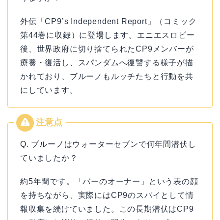
外伝「CP9’s Independent Report」（コミック
第44巻に収録）に登場します。エニエスロビー
後、世界政府に切り捨てられたCP9メンバーが
療養・復活し、スパンダムへ復讐する様子が描
かれており、ブルーノもルッチたちと行動を共
にしています。
Q. ブルーノはウォーターセブンで何年間潜伏し
ていましたか？
約5年間です。「バーのオーナー」という表の顔
を持ちながら、実際にはCP9のスパイとして情
報収集を続けていました。この長期潜伏はCP9