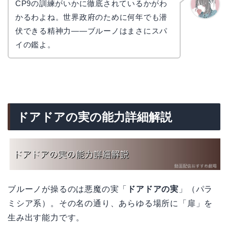
CP9の訓練がいかに徹底されているかがわ
かるわよね。世界政府のために何年でも潜
かえで
伏できる精神力――ブルーノはまさにスパ
イの鑑よ。
ドアドアの実の能力詳細解説
ブルーノが操るのは悪魔の実「
ドアドアの実
」（パラ
ミシア系）。その名の通り、あらゆる場所に「扉」を
生み出す能力です。