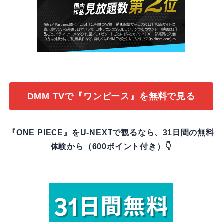
DMM TVで『ワンピース』を無料で見る
『ONE PIECE』をU-NEXTで観るなら、31日間の無料
体験から（600ポイント付き）👇