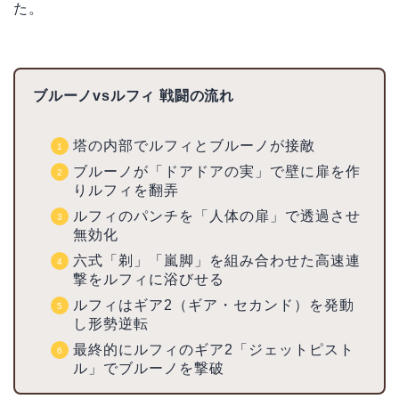
た。
ブルーノvsルフィ 戦闘の流れ
塔の内部でルフィとブルーノが接敵
ブルーノが「ドアドアの実」で壁に扉を作
りルフィを翻弄
ルフィのパンチを「人体の扉」で透過させ
無効化
六式「剃」「嵐脚」を組み合わせた高速連
撃をルフィに浴びせる
ルフィはギア2（ギア・セカンド）を発動
し形勢逆転
最終的にルフィのギア2「ジェットピスト
ル」でブルーノを撃破