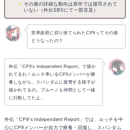
その後の詳細な動向は原作では描写されて
いない（外伝SBSにて一部言及）
世界政府に切り捨てられたCP9ってその後
どうなったの？
リョウ
コ
外伝「CP9’s Independent Report」で描か
れてるわ！ルッチ率いるCP9メンバーが療
かえで
養しながら、スパンダムに復讐する様子が
描かれてるの。ブルーノも仲間として一緒
に行動してたよ。
外伝「CP9’s Independent Report」では、ルッチを中
心にCP9メンバーが自力で療養・回復し、スパンダム