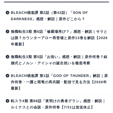
BLEACH禍進譚 第2話（第42話）「SON OF
DARKNESS」感想・解説｜原作どこから？
無職転生3期 第6話「修羅場再び？」感想・解説｜サラと
は誰？カウンターアロー再登場と原作13巻を解説【2026
年最新】
無職転生3期 第5話「お祝い」感想・解説｜原作何巻？結
婚式とノルン・アイシャの誕生祝いを徹底考察
BLEACH禍進譚 第1話「GOD OF THUNDER」解説｜原
作何巻・一護と雨竜の再共闘・配信で見る方法【2026年
最新】
転スラ4期 第88話「夜明けの勇者グラン」感想・解説｜
ルミナスとの会談・原作何巻【7/31は放送休止】