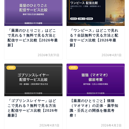
「薬屋のひとりごと」はどこ
「ワンピース」はどこで見れ
で見れる？無料で見る方法と
る？全話無料で見る方法と配
配信サービス比較【2026年最
信サービス比較【2026年最
新】
新】
2026年3月31日
2026年4月1日
VOD
VOD
「ゴブリンスレイヤー」はど
【薬屋のひとりごと】猫猫
こで見れる？無料で見る方法
（マオマオ）の正体・薬学知
と配信サービス比較【2026年
識・壬氏との関係を徹底考
最新】
察！
2026年4月1日
2026年4月2日