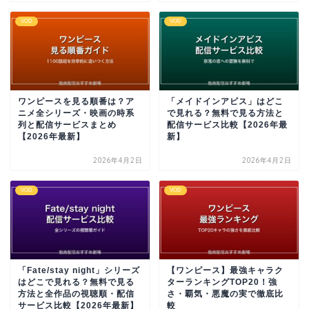
VOD
VOD
ワンピースを見る順番は？ア
「メイドインアビス」はどこ
ニメ全シリーズ・映画の時系
で見れる？無料で見る方法と
列と配信サービスまとめ
配信サービス比較【2026年最
【2026年最新】
新】
2026年4月2日
2026年4月2日
VOD
VOD
「Fate/stay night」シリーズ
【ワンピース】最強キャラク
はどこで見れる？無料で見る
ターランキングTOP20！強
方法と全作品の視聴順・配信
さ・覇気・悪魔の実で徹底比
サービス比較【2026年最新】
較