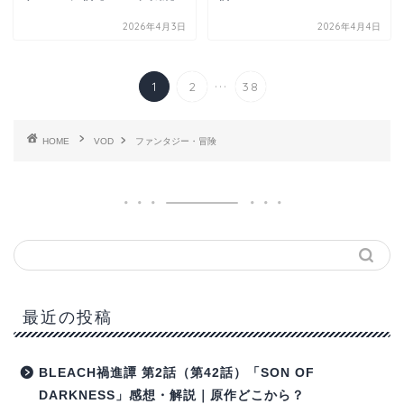
2026年4月3日
2026年4月4日
...
1
2
38
HOME
VOD
ファンタジー・冒険
最近の投稿
BLEACH禍進譚 第2話（第42話）「SON OF
DARKNESS」感想・解説｜原作どこから？