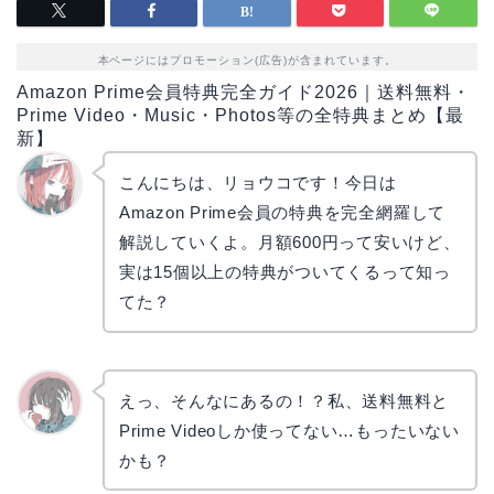
本ページにはプロモーション(広告)が含まれています。
Amazon Prime会員特典完全ガイド2026｜送料無料・
Prime Video・Music・Photos等の全特典まとめ【最
新】
こんにちは、リョウコです！今日は
Amazon Prime会員の特典を完全網羅して
リョウ
コ
解説していくよ。月額600円って安いけど、
実は15個以上の特典がついてくるって知っ
てた？
えっ、そんなにあるの！？私、送料無料と
Prime Videoしか使ってない…もったいない
かえで
かも？