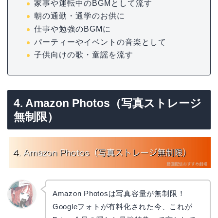
家事や運転中のBGMとして流す
朝の通勤・通学のお供に
仕事や勉強のBGMに
パーティーやイベントの音楽として
子供向けの歌・童謡を流す
4. Amazon Photos（写真ストレージ
無制限）
Amazon Photosは写真容量が無制限！
Googleフォトが有料化された今、これが
リョウ