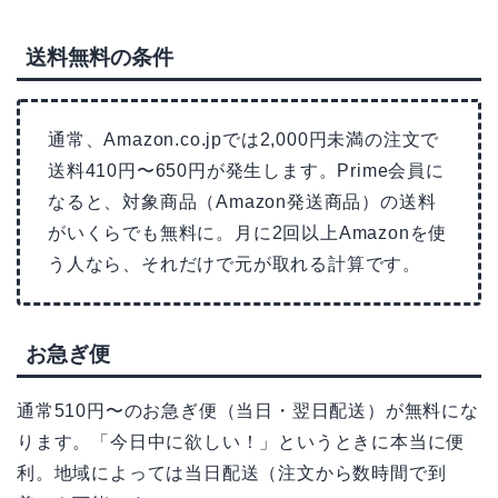
送料無料の条件
通常、Amazon.co.jpでは2,000円未満の注文で
送料410円〜650円が発生します。Prime会員に
なると、対象商品（Amazon発送商品）の送料
がいくらでも無料に。月に2回以上Amazonを使
う人なら、それだけで元が取れる計算です。
お急ぎ便
通常510円〜のお急ぎ便（当日・翌日配送）が無料にな
ります。「今日中に欲しい！」というときに本当に便
利。地域によっては当日配送（注文から数時間で到