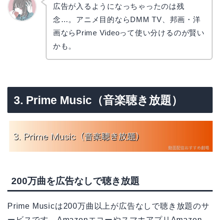
広告が入るようになっちゃったのは残
念…。アニメ目的ならDMM TV、邦画・洋
かえで
画ならPrime Videoって使い分けるのが賢い
かも。
3. Prime Music（音楽聴き放題）
200万曲を広告なしで聴き放題
Prime Musicは200万曲以上が広告なしで聴き放題のサ
ービスです。AmazonエコーやスマホアプリAmazon