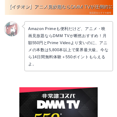
Amazon Primeも便利だけど、アニメ・映
画見放題ならDMM TVが断然おすすめ！月
リョウ
コ
額550円とPrime Videoより安いのに、アニ
メの本数は5,800本以上で業界最大級。今な
ら14日間無料体験＋550ポイントもらえる
よ。