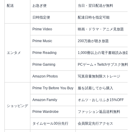
配送
お急ぎ便
当日・翌日配送が無料
日時指定便
配達日時を指定可能
Prime Video
映画・ドラマ・アニメ見放題
Prime Music
200万曲が聴き放題
エンタメ
Prime Reading
1,000冊以上の電子書籍読み放題
Prime Gaming
PCゲーム＋Twitchサブスク無料
Amazon Photos
写真容量無制限ストレージ
Prime Try Before You Buy
服を試着してから購入
Amazon Family
オムツ・おしりふき15%OFF
ショッピング
Prime Wardrobe
ファッション返品送料無料
タイムセール30分先行
会員限定先行アクセス