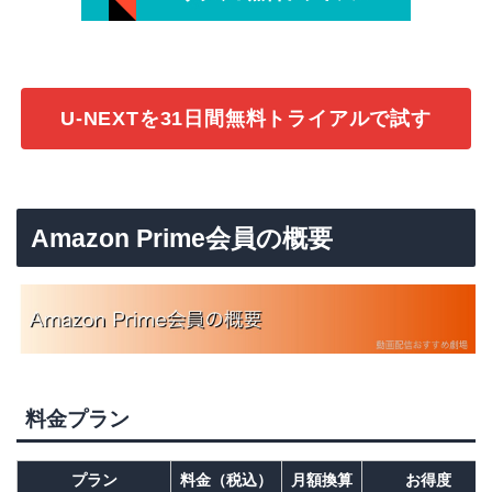
U-NEXTを31日間無料トライアルで試す
Amazon Prime会員の概要
料金プラン
プラン
料金（税込）
月額換算
お得度