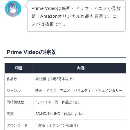
Prime Videoは映画・ドラマ・アニメが見放
題！Amazonオリジナル作品も豊富で、コ
なぎさ
スパは抜群です。
Prime Videoの特徴
項目
内容
作品数
非公開（推定3万本以上）
ジャンル
映画・ドラマ・アニメ・バラエティ・ドキュメンタリー
同時視聴数
3デバイス（同一作品は2台）
画質
SD/HD/4K UHD（作品による）
ダウンロード
○ 対応（オフライン視聴可）