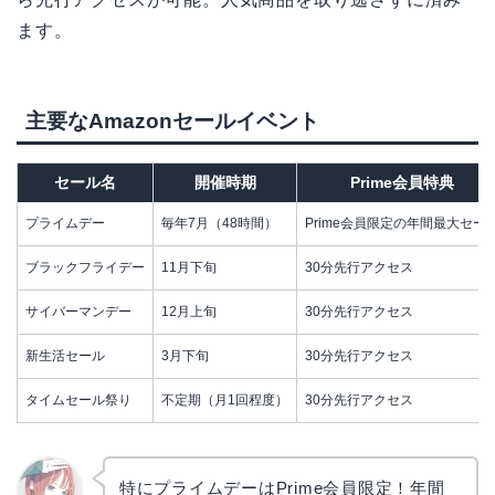
ます。
主要なAmazonセールイベント
セール名
開催時期
Prime会員特典
プライムデー
毎年7月（48時間）
Prime会員限定の年間最大セー
ブラックフライデー
11月下旬
30分先行アクセス
サイバーマンデー
12月上旬
30分先行アクセス
新生活セール
3月下旬
30分先行アクセス
タイムセール祭り
不定期（月1回程度）
30分先行アクセス
特にプライムデーはPrime会員限定！年間