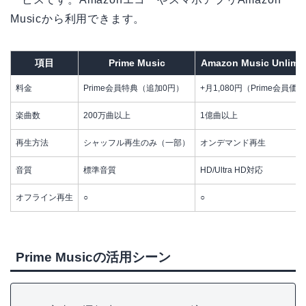
Musicから利用できます。
項目
Prime Music
Amazon Music Unlimit
料金
Prime会員特典（追加0円）
+月1,080円（Prime会員価
楽曲数
200万曲以上
1億曲以上
再生方法
シャッフル再生のみ（一部）
オンデマンド再生
音質
標準音質
HD/Ultra HD対応
オフライン再生
○
○
Prime Musicの活用シーン