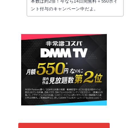
本数は約2倍！今なら14日間無料＋550ポイ
ント付与のキャンペーン中だよ。