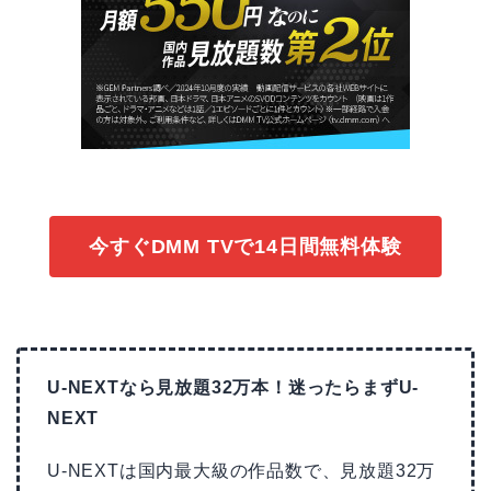
今すぐDMM TVで14日間無料体験
U-NEXTなら見放題32万本！迷ったらまずU-
NEXT
U-NEXTは国内最大級の作品数で、見放題32万