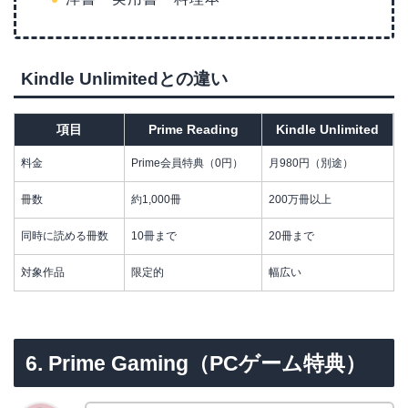
Kindle Unlimitedとの違い
項目
Prime Reading
Kindle Unlimited
料金
Prime会員特典（0円）
月980円（別途）
冊数
約1,000冊
200万冊以上
同時に読める冊数
10冊まで
20冊まで
対象作品
限定的
幅広い
6. Prime Gaming（PCゲーム特典）