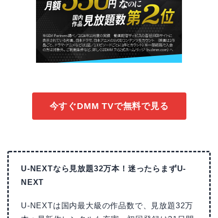
今すぐDMM TVで無料で見る
U-NEXTなら見放題32万本！迷ったらまずU-
NEXT
U-NEXTは国内最大級の作品数で、見放題32万