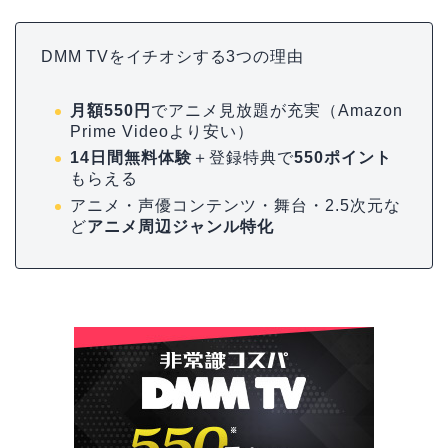
DMM TVをイチオシする3つの理由
月額550円
でアニメ見放題が充実（Amazon
Prime Videoより安い）
14日間無料体験
＋登録特典で
550ポイント
もらえる
アニメ・声優コンテンツ・舞台・2.5次元な
ど
アニメ周辺ジャンル特化