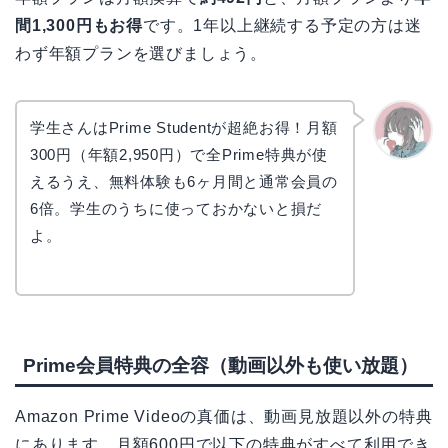
間1,300円もお得
です。1年以上継続する予定の方は迷
わず年額プランを選びましょう。
学生さんはPrime Studentが超絶お得！月額
300円（年額2,950円）で全Prime特典が使
かえで
えるうえ、無料体験も6ヶ月間と通常会員の
6倍。学生のうちに使っておかないと損だ
よ。
Prime会員特典の全容（動画以外も使い放題）
Amazon Prime Videoの真価は、動画見放題以外の特典
にあります。月額600円で以下の特典がすべて利用でき