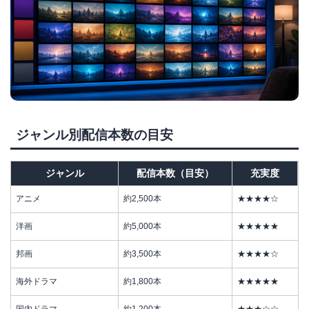
ジャンル別配信本数の目安
ジャンル
配信本数（目安）
充実度
アニメ
約2,500本
★★★★☆
洋画
約5,000本
★★★★★
邦画
約3,500本
★★★★☆
海外ドラマ
約1,800本
★★★★★
国内ドラマ
約1,200本
★★★☆☆