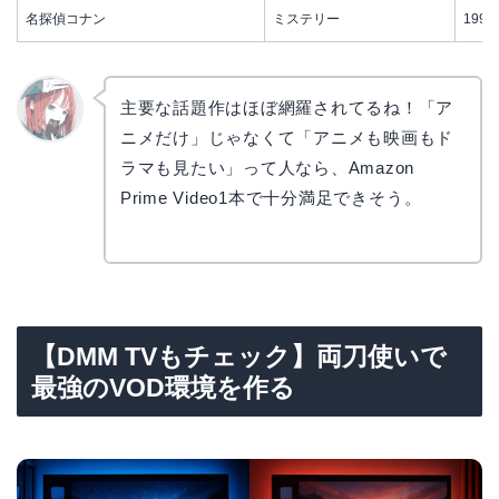
名探偵コナン
ミステリー
1996-
主要な話題作はほぼ網羅されてるね！「ア
ニメだけ」じゃなくて「アニメも映画もド
リョウ
コ
ラマも見たい」って人なら、Amazon
Prime Video1本で十分満足できそう。
【DMM TVもチェック】両刀使いで
最強のVOD環境を作る