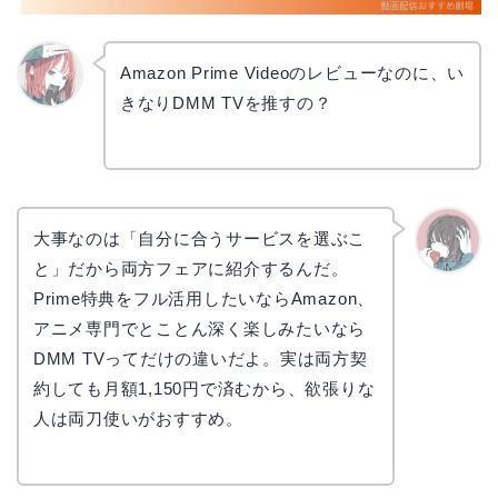
Amazon Prime Videoのレビューなのに、い
きなりDMM TVを推すの？
リョウ
コ
大事なのは「自分に合うサービスを選ぶこ
と」だから両方フェアに紹介するんだ。
かえで
Prime特典をフル活用したいならAmazon、
アニメ専門でとことん深く楽しみたいなら
DMM TVってだけの違いだよ。実は両方契
約しても月額1,150円で済むから、欲張りな
人は両刀使いがおすすめ。