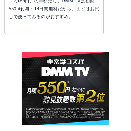
（2,189円）の半額だし、DMM TVは初回
550pt付与・14日間無料だから、まずはお試
しで使ってみるのがおすすめ。