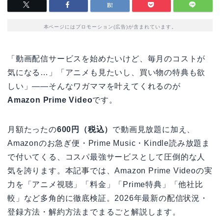
本ページにはプロモーション(広告)が含まれています。
「動画配信サービスを始めたいけど、毎月のコストが
気になる…」「アニメも見たいし、買い物の特典も欲
しい」――そんなワガママを叶えてくれるのが
Amazon Prime Video
です。
月額たったの
600円（税込）
で動画見放題に加え、
Amazonのお急ぎ便・Prime Music・Kindle読み放題ま
で付いてくる、コスパ最強サービスとして圧倒的な人
気を誇ります。本記事では、Amazon Prime Videoの実
力を「アニメ視聴」「料金」「Prime特典」「他社比
較」など多角的に徹底検証。2026年最新の配信状況・
登録方法・解約方法までまるごと解説します。