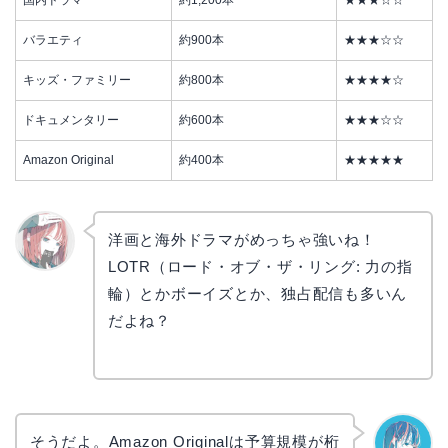
バラエティ
約900本
★★★☆☆
キッズ・ファミリー
約800本
★★★★☆
ドキュメンタリー
約600本
★★★☆☆
Amazon Original
約400本
★★★★★
洋画と海外ドラマがめっちゃ強いね！
LOTR（ロード・オブ・ザ・リング: 力の指
リョウ
コ
輪）とかボーイズとか、独占配信も多いん
だよね？
そうだよ。Amazon Originalは予算規模が桁