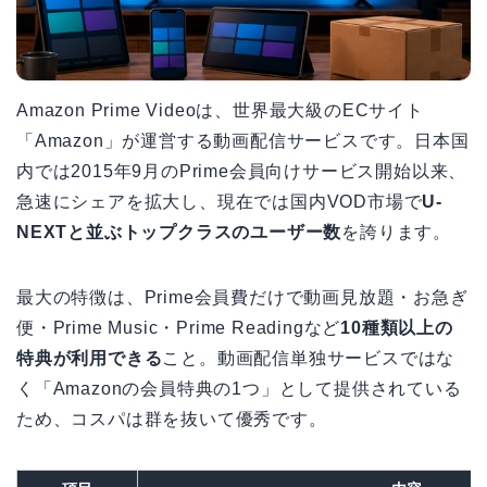
Amazon Prime Videoは、世界最大級のECサイト
「Amazon」が運営する動画配信サービスです。日本国
内では2015年9月のPrime会員向けサービス開始以来、
急速にシェアを拡大し、現在では国内VOD市場で
U-
NEXTと並ぶトップクラスのユーザー数
を誇ります。
最大の特徴は、Prime会員費だけで動画見放題・お急ぎ
便・Prime Music・Prime Readingなど
10種類以上の
特典が利用できる
こと。動画配信単独サービスではな
く「Amazonの会員特典の1つ」として提供されている
ため、コスパは群を抜いて優秀です。