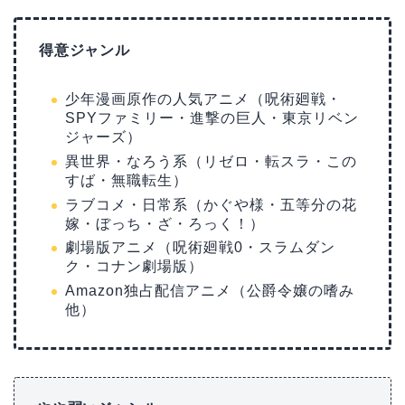
得意ジャンル
少年漫画原作の人気アニメ（呪術廻戦・
SPYファミリー・進撃の巨人・東京リベン
ジャーズ）
異世界・なろう系（リゼロ・転スラ・この
すば・無職転生）
ラブコメ・日常系（かぐや様・五等分の花
嫁・ぼっち・ざ・ろっく！）
劇場版アニメ（呪術廻戦0・スラムダン
ク・コナン劇場版）
Amazon独占配信アニメ（公爵令嬢の嗜み
他）