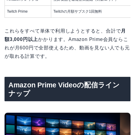
Twitch Prime
Twitchの月額サブスク1回無料
これらをすべて単体で利用しようとすると、合計で
月
額3,000円以上
かかります。Amazon Prime会員ならこ
れが月600円で全部使えるため、動画を見ない人でも元
が取れる計算です。
Amazon Prime Videoの配信ライン
ナップ