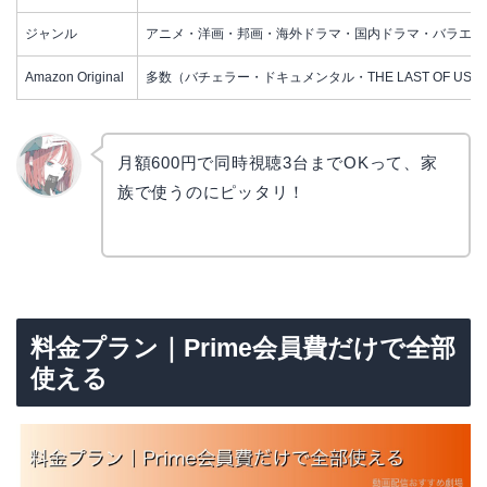
ジャンル
アニメ・洋画・邦画・海外ドラマ・国内ドラマ・バラエテ
Amazon Original
多数（バチェラー・ドキュメンタル・THE LAST OF US
月額600円で同時視聴3台までOKって、家
族で使うのにピッタリ！
リョウ
コ
料金プラン｜Prime会員費だけで全部
使える