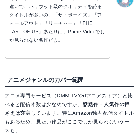
違いで、ハリウッド級のクオリティを誇る
なぎさ
タイトルが多いの。「ザ・ボーイズ」「フ
ォールアウト」「リーチャー」「THE
LAST OF US」あたりは、Prime Videoでし
か見られない名作だよ。
アニメジャンルのカバー範囲
アニメ専門サービス（DMM TVやdアニメストア）と比
べると配信本数は少なめですが、
話題作・人気作の押
さえは充実
しています。特にAmazon独占配信タイトル
もあるため、見たい作品がここでしか見られないケー
スも。