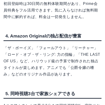
初回登録時は30日間の無料体験期間があり、Prime会
員特典をフル活用できます。気に入らなければ無料期
間中に解約すれば、料金は一切発生しません。
4. Amazon Originalの独占配信が豊富
「ザ・ボーイズ」「フォールアウト」「リーチャー」
「ロード・オブ・ザ・リング: 力の指輪」「THE LAST
OF US」など、ハリウッド級の予算で制作された独占
タイトルが楽しめます。アニメでも「公爵令嬢の嗜
み」などのオリジナル作品があります。
5. 同時視聴3台で家族シェアできる