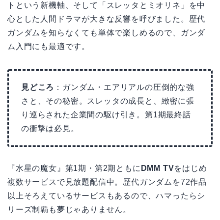
トという新機軸、そして「スレッタとミオリネ」を中
心とした人間ドラマが大きな反響を呼びました。歴代
ガンダムを知らなくても単体で楽しめるので、ガンダ
ム入門にも最適です。
見どころ
：ガンダム・エアリアルの圧倒的な強
さと、その秘密。スレッタの成長と、緻密に張
り巡らされた企業間の駆け引き。第1期最終話
の衝撃は必見。
『水星の魔女』第1期・第2期ともに
DMM TV
をはじめ
複数サービスで見放題配信中。歴代ガンダムを72作品
以上そろえているサービスもあるので、ハマったらシ
リーズ制覇も夢じゃありません。