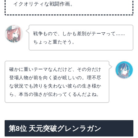
イクオリティな戦闘作画。
戦争もので、しかも差別がテーマって……
ちょっと重たそう。
リョウ
コ
確かに重いテーマなんだけど、その分だけ
登場人物が前を向く姿が眩しいの。理不尽
なぎさ
な状況でも誇りを失わない彼らの生き様か
ら、本当の強さが伝わってくるんだよね。
第8位 天元突破グレンラガン