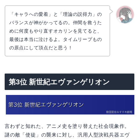
「キャラへの愛着」と「理論の説得力」の
バランスが神がかってるの。仲間を救うた
かえで
めに何度もやり直すオカリンを見てると、
最後は本当に泣けるよ。タイムリープもの
の原点にして頂点だと思う！
第3位 新世紀エヴァンゲリオン
言わずと知れた、アニメ史を塗り替えた社会現象作。
謎の敵「使徒」の襲来に対し、汎用人型決戦兵器エヴ