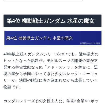
第4位 機動戦士ガンダム 水星の魔女
40年以上続くガンダムシリーズの中でも、近年最大の
ヒットとなった話題作。モビルスーツの開発企業が支
配する宇宙世紀ならぬ「アド・ステラ」を舞台に、辺
境の星から学園にやってきた少女スレッタ・マーキュ
リーが、決闘や陰謀に巻き込まれながら成長していく
物語です。
ガンダムシリーズ初の女性主人公、学園×企業×ロボッ