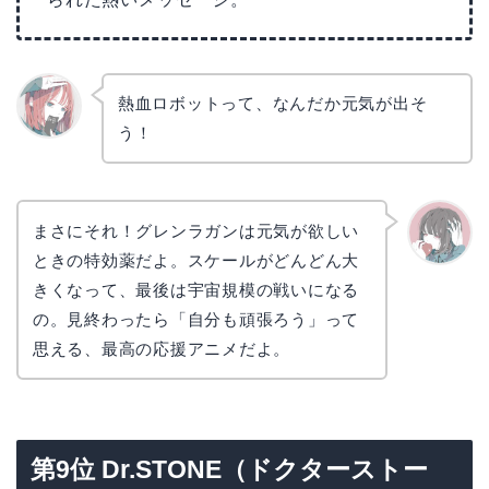
熱血ロボットって、なんだか元気が出そ
う！
リョウ
コ
まさにそれ！グレンラガンは元気が欲しい
ときの特効薬だよ。スケールがどんどん大
かえで
きくなって、最後は宇宙規模の戦いになる
の。見終わったら「自分も頑張ろう」って
思える、最高の応援アニメだよ。
第9位 Dr.STONE（ドクターストー