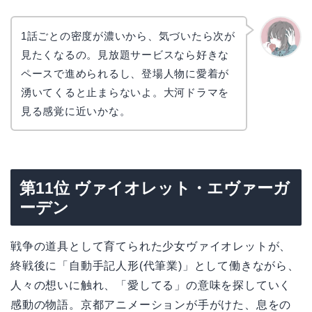
1話ごとの密度が濃いから、気づいたら次が
見たくなるの。見放題サービスなら好きな
かえで
ペースで進められるし、登場人物に愛着が
湧いてくると止まらないよ。大河ドラマを
見る感覚に近いかな。
第11位 ヴァイオレット・エヴァーガ
ーデン
戦争の道具として育てられた少女ヴァイオレットが、
終戦後に「自動手記人形(代筆業)」として働きながら、
人々の想いに触れ、「愛してる」の意味を探していく
感動の物語。京都アニメーションが手がけた、息をの