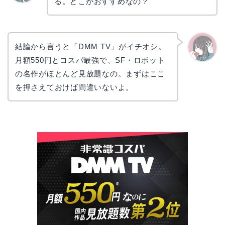
る。どこがおすすめなの？
リョウ
コ
結論から言うと「DMM TV」がイチオシ。
月額550円とコスパ最強で、SF・ロボット
かえで
の名作がほとんど見放題なの。まずはここ
を押さえておけば間違いないよ。