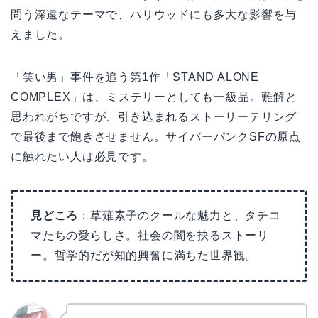
問う深遠なテーマで、ハリウッドにも多大な影響を与
えました。
「笑い男」事件を追う第1作「STAND ALONE
COMPLEX」は、ミステリーとしても一級品。難解と
思われがちですが、引き込まれるストーリーテリング
で最後まで飽きさせません。サイバーパンクSFの原点
に触れたい人は必見です。
見どころ
：草薙素子のクールな魅力と、タチコ
マたちの愛らしさ。社会の闇を抉るストーリ
ー。哲学的だが知的興奮に満ちた世界観。