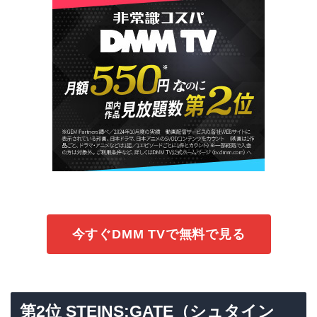
今すぐDMM TVで無料で見る
第2位 STEINS;GATE（シュタイン