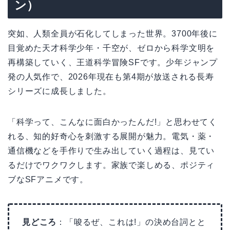
ン）
突如、人類全員が石化してしまった世界。3700年後に
目覚めた天才科学少年・千空が、ゼロから科学文明を
再構築していく、王道科学冒険SFです。少年ジャンプ
発の人気作で、2026年現在も第4期が放送される長寿
シリーズに成長しました。
「科学って、こんなに面白かったんだ!」と思わせてく
れる、知的好奇心を刺激する展開が魅力。電気・薬・
通信機などを手作りで生み出していく過程は、見てい
るだけでワクワクします。家族で楽しめる、ポジティ
ブなSFアニメです。
見どころ
：「唆るぜ、これは!」の決め台詞とと