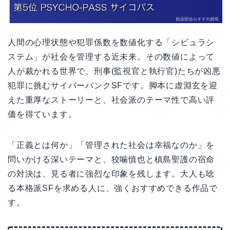
人間の心理状態や犯罪係数を数値化する「シビュラシ
ステム」が社会を管理する近未来。その数値によって
人が裁かれる世界で、刑事(監視官と執行官)たちが凶悪
犯罪に挑むサイバーパンクSFです。脚本に虚淵玄を迎
えた重厚なストーリーと、社会派のテーマ性で高い評
価を得ています。
「正義とは何か」「管理された社会は幸福なのか」を
問いかける深いテーマと、狡噛慎也と槙島聖護の宿命
の対決は、見る者に強烈な印象を残します。大人も唸
る本格派SFを求める人に、強くおすすめできる作品で
す。