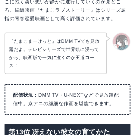
こに抱く淡い想いが静かに進行していくのが見どこ
ろ。続編映画『たまこラブストーリー』はシリーズ屈
指の青春恋愛映画として高く評価されています。
『たまこまーけっと』はDMM TVでも見放
題だよ。テレビシリーズで世界観に浸って
かえで
から、映画版で一気に泣くのが王道コー
ス！
配信状況：
DMM TV・U-NEXTなどで見放題配
信中。京アニの繊細な作画を堪能できます。
第13位 冴えない彼女の育てかた