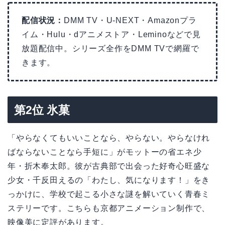
配信状況：
DMM TV・U-NEXT・Amazonプラ
イム・Hulu・dアニメストア・Leminoなどで見
放題配信中。シリーズ全作をDMM TVで網羅で
きます。
第2位 氷菓
「やらなくてもいいことなら、やらない。やらなけれ
ばならないことなら手短に」がモットーの省エネ少
年・折木奉太郎。彼が古典部で出会った好奇心旺盛な
少女・千反田えるの「わたし、気になります！」をき
っかけに、学校で起こる小さな謎を解いていく青春ミ
ステリーです。こちらも京都アニメーション制作で、
映像美に定評があります。