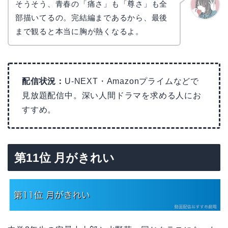
そうそう、青春の「痛さ」も「尊さ」も全
部描いてるの。完結編まであるから、最後
かえで
まで観ると本当に胸が熱くなるよ。
配信状況：
U-NEXT・Amazonプライムなどで
見放題配信中。深い人間ドラマを求める人にお
すすめ。
第11位 月がきれい