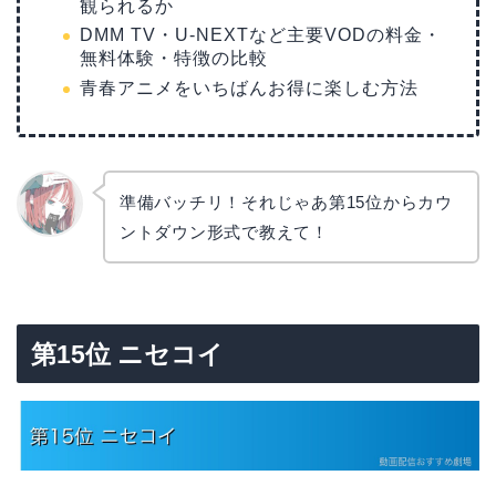
観られるか
DMM TV・U-NEXTなど主要VODの料金・
無料体験・特徴の比較
青春アニメをいちばんお得に楽しむ方法
準備バッチリ！それじゃあ第15位からカウ
ントダウン形式で教えて！
リョウ
コ
第15位 ニセコイ