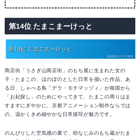
第14位 たまこまーけっと
商店街「うさぎ山商店街」のもち屋に生まれた女の
子・たまこの、ほのぼのとした日常を描いた作品。あ
る日、しゃべる鳥「デラ・モチマッヅィ」が南国から
「お妃探し」のためにやってきて、たまこの周りはま
すますにぎやかに。京都アニメーション制作ならでは
の、温かくきめ細やかな日常描写が魅力です。
のんびりした空気感の裏で、幼なじみのもち蔵がたま