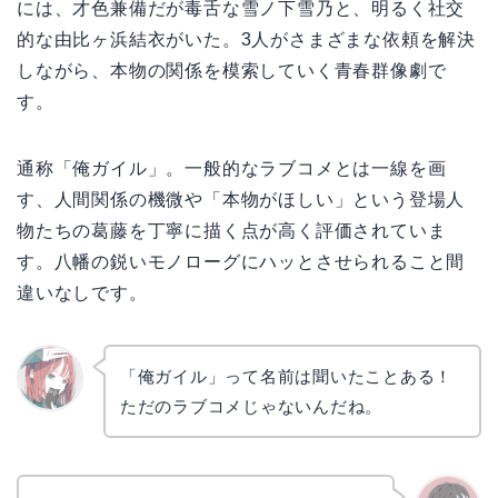
には、才色兼備だが毒舌な雪ノ下雪乃と、明るく社交
的な由比ヶ浜結衣がいた。3人がさまざまな依頼を解決
しながら、本物の関係を模索していく青春群像劇で
す。
通称「俺ガイル」。一般的なラブコメとは一線を画
す、人間関係の機微や「本物がほしい」という登場人
物たちの葛藤を丁寧に描く点が高く評価されていま
す。八幡の鋭いモノローグにハッとさせられること間
違いなしです。
「俺ガイル」って名前は聞いたことある！
ただのラブコメじゃないんだね。
リョウ
コ