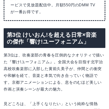
ービスで見放題配信中。月額550円のDMM TV
が一番お得です。
第3位 けいおん!を超える日常×音楽
の傑作「響け!ユーフォニアム」
第3位は、吹奏楽部の青春を圧倒的なクオリティで描い
た『響け!ユーフォニアム』。全国大会を目指す北宇治
高校吹奏楽部に入部した黄前久美子が、仲間との衝突
や和解を経て、音楽と本気で向き合っていく物語で
す。京都アニメーションによる、息をのむほど美しい
作画と演奏シーンが最大の魅力。
見どころは、「上手くなりたい」という純粋な情熱