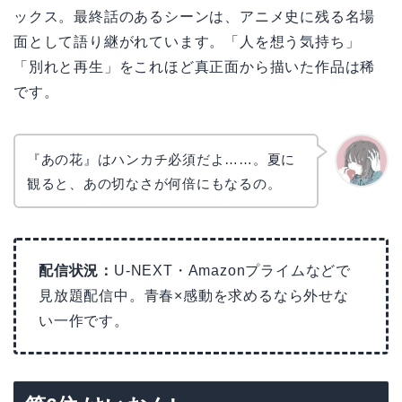
ックス。最終話のあるシーンは、アニメ史に残る名場
面として語り継がれています。「人を想う気持ち」
「別れと再生」をこれほど真正面から描いた作品は稀
です。
『あの花』はハンカチ必須だよ……。夏に
観ると、あの切なさが何倍にもなるの。
かえで
配信状況：
U-NEXT・Amazonプライムなどで
見放題配信中。青春×感動を求めるなら外せな
い一作です。