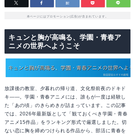
本ページにはプロモーション(広告)が含まれています。
キュンと胸が高鳴る、学園・青春ア
ニメの世界へようこそ
放課後の教室、夕暮れの帰り道、文化祭前夜のドキド
キ——。学園・青春アニメには、誰もが一度は経験し
た「あの頃」のきらめきが詰まっています。この記事
では、2026年最新版として「観ておくべき学園・青春
アニメ15作品」をランキング形式で厳選しました。切
ない恋に胸を締めつけられる作品から、部活に青春を