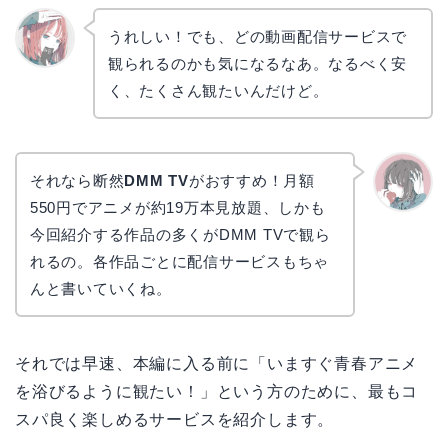
うれしい！でも、どの動画配信サービスで
観られるのかも気になるなあ。なるべく安
リョウ
コ
く、たくさん観たいんだけど。
それなら断然
DMM TV
がおすすめ！月額
550円でアニメが約19万本見放題、しかも
かえで
今回紹介する作品の多くがDMM TVで観ら
れるの。各作品ごとに配信サービスもちゃ
んと書いていくね。
それでは早速、本編に入る前に「いますぐ青春アニメ
を浴びるように観たい！」という方のために、最もコ
スパ良く楽しめるサービスを紹介します。