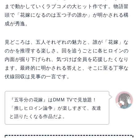
まで動かしていくラブコメの大ヒット作です。物語冒
頭で「花嫁になるのは五つ子の誰か」が明かされる構
成が秀逸。
見どころは、五人それぞれの魅力と、誰が「花嫁」な
のかを推理する楽しさ。回を追うごとに各ヒロインの
内面が掘り下げられ、気づけば全員を応援したくなり
ます。最終的に明かされる答えと、そこに至る丁寧な
伏線回収は見事の一言です。
『五等分の花嫁』はDMM TVで見放題！
「推しヒロイン論争」が楽しすぎて、友達
かえで
と語りたくなる作品だよ。