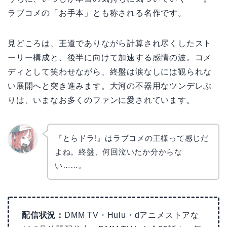
ラブコメの「お手本」とも称される名作です。
見どころは、王道でありながら計算され尽くしたスト
ーリー構成と、後半に向けて加速する感情の波。コメ
ディとして笑わせながら、終盤は涙なしには観られな
い展開へと突き進みます。大河の不器用なツンデレぶ
りは、いまなお多くのファンに愛されています。
『とらドラ!』はラブコメの王様って感じだ
よね。終盤、何回泣いたか分からな
リョウ
コ
い……。
配信状況：
DMM TV・Hulu・dアニメストアな