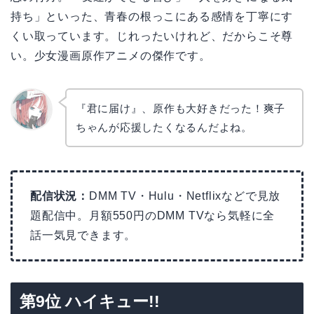
持ち」といった、青春の根っこにある感情を丁寧にす
くい取っています。じれったいけれど、だからこそ尊
い。少女漫画原作アニメの傑作です。
『君に届け』、原作も大好きだった！爽子
ちゃんが応援したくなるんだよね。
リョウ
コ
配信状況：
DMM TV・Hulu・Netflixなどで見放
題配信中。月額550円のDMM TVなら気軽に全
話一気見できます。
第9位 ハイキュー!!