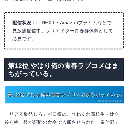
配信状況：
U-NEXT・Amazonプライムなどで
見放題配信中。クリエイター青春群像劇として
必見です。
第12位 やはり俺の青春ラブコメはま
ちがっている。
「リア充爆発しろ」が口癖の、ひねくれ高校生・比企
谷八幡。彼が顧問の命令で入部させられた「奉仕部」