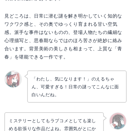
見どころは、日常に潜む謎を解き明かしていく知的な
ワクワク感と、その奥でゆっくり育まれる甘い空気
感。派手な事件はないものの、登場人物たちの繊細な
心理描写と、思春期ならではのほろ苦さが絶妙に絡み
合います。背景美術の美しさも相まって、上質な「青
春」を堪能できる一作です。
「わたし、気になります！」のえるちゃ
ん、可愛すぎる！日常の謎ってこんなに面
リョウ
コ
白いんだね。
ミステリーとしてもラブコメとしても楽し
める欲張りな作品だよね。雰囲気がとにか