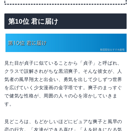
第10位 君に届け
見た目が貞子に似ていることから「貞子」と呼ばれ、
クラスで誤解されがちな黒沼爽子。そんな彼女が、人
気者の風早翔太と出会い、勇気を出して少しずつ世界
を広げていく少女漫画の金字塔です。爽子のまっすぐ
で健気な性格が、周囲の人々の心を溶かしていきま
す。
見どころは、もどかしいほどにピュアな爽子と風早の
恋の行方。「友達ができる喜び」「人を好きになる気