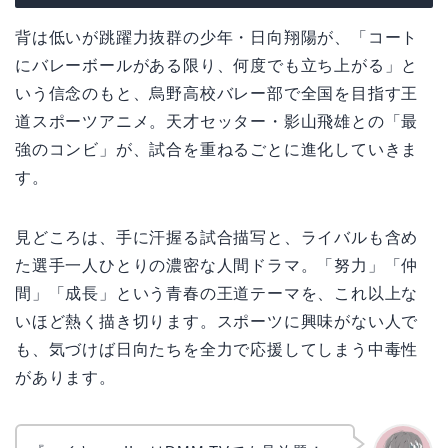
背は低いが跳躍力抜群の少年・日向翔陽が、「コート
にバレーボールがある限り、何度でも立ち上がる」と
いう信念のもと、烏野高校バレー部で全国を目指す王
道スポーツアニメ。天才セッター・影山飛雄との「最
強のコンビ」が、試合を重ねるごとに進化していきま
す。
見どころは、手に汗握る試合描写と、ライバルも含め
た選手一人ひとりの濃密な人間ドラマ。「努力」「仲
間」「成長」という青春の王道テーマを、これ以上な
いほど熱く描き切ります。スポーツに興味がない人で
も、気づけば日向たちを全力で応援してしまう中毒性
があります。