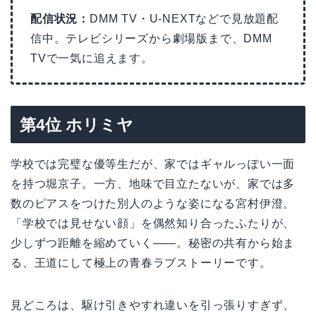
配信状況：
DMM TV・U-NEXTなどで見放題配
信中。テレビシリーズから劇場版まで、DMM
TVで一気に追えます。
第4位 ホリミヤ
学校では完璧な優等生だが、家ではギャルっぽい一面
を持つ堀京子。一方、地味で目立たないが、家では多
数のピアスをつけた別人のような姿になる宮村伊澄。
「学校では見せない顔」を偶然知り合ったふたりが、
少しずつ距離を縮めていく——。秘密の共有から始ま
る、王道にして極上の青春ラブストーリーです。
見どころは、駆け引きやすれ違いを引っ張りすぎず、