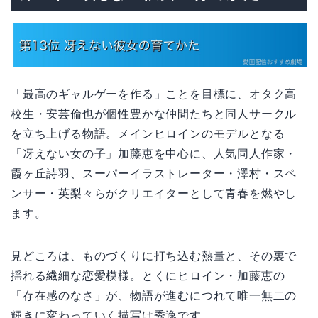
「最高のギャルゲーを作る」ことを目標に、オタク高
校生・安芸倫也が個性豊かな仲間たちと同人サークル
を立ち上げる物語。メインヒロインのモデルとなる
「冴えない女の子」加藤恵を中心に、人気同人作家・
霞ヶ丘詩羽、スーパーイラストレーター・澤村・スペ
ンサー・英梨々らがクリエイターとして青春を燃やし
ます。
見どころは、ものづくりに打ち込む熱量と、その裏で
揺れる繊細な恋愛模様。とくにヒロイン・加藤恵の
「存在感のなさ」が、物語が進むにつれて唯一無二の
輝きに変わっていく描写は秀逸です。