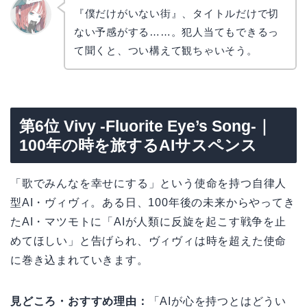
『僕だけがいない街』、タイトルだけで切
ない予感がする……。犯人当てもできるっ
リョウ
コ
て聞くと、つい構えて観ちゃいそう。
第6位 Vivy -Fluorite Eye’s Song-｜
100年の時を旅するAIサスペンス
「歌でみんなを幸せにする」という使命を持つ自律人
型AI・ヴィヴィ。ある日、100年後の未来からやってき
たAI・マツモトに「AIが人類に反旋を起こす戦争を止
めてほしい」と告げられ、ヴィヴィは時を超えた使命
に巻き込まれていきます。
見どころ・おすすめ理由：
「AIが心を持つとはどうい