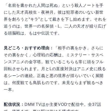
「名前を書かれた人間は死ぬ」という殺人ノートを手
にした天才高校生・夜神月。彼は犯罪者のいない新世
界を創ろうと“キラ”として裁きを下し始めます。それを
追うのは、世界一の名探偵・L。二人の天才が繰り広げ
る頭脳戦は、もはや伝説です。
見どころ・おすすめ理由：
「相手の裏をかき、さらに
その裏をかく」心理戦の応酬は、ミステリー・サスペ
ンスアニメの金字塔。観ているこちらも常に頭をフル
回転させられます。月とLの直接対決はアニメ史に残る
名シーンの連続。正義と悪の境界が揺らいでいく展開
は、何度観ても鳥肌ものです。未見ならまず観るべき
一本。
配信状況：
DMM TVほか主要VODで配信中。全37話