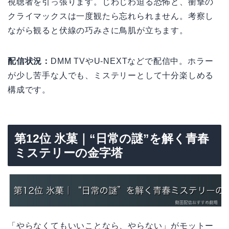
視聴者を引っ張ります。じわじわ迫る恐怖と、衝撃の
クライマックスは一度観たら忘れられません。考察し
ながら観ると伏線の巧みさに鳥肌が立ちます。
配信状況：
DMM TVやU-NEXTなどで配信中。ホラー
が少し苦手な人でも、ミステリーとして十分楽しめる
構成です。
第12位 氷菓｜“日常の謎”を解く青春
ミステリーの金字塔
「やらなくてもいいことなら、やらない」がモットー