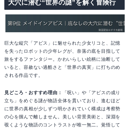
大穴に潜む“世界の謎”を解く冒険行
巨大な縦穴「アビス」に魅せられた少女リコと、記憶
を失ったロボットの少年レグが、奈落の底を目指して
旅をするファンタジー。かわいらしい絵柄に油断して
いると、容赦ない過酷さと「世界の真実」に打ちのめ
される作品です。
見どころ・おすすめ理由：
「呪い」や「アビスの成り
立ち」をめぐる謎が物語全体を貫いており、進むほど
に世界の真相が少しずつ明かされていく構成は考察勢
の心を掴んで離しません。美しい背景美術と、深淵を
覗くような物語のコントラストが唯一無二。覚悟して