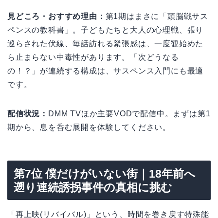
見どころ・おすすめ理由：
第1期はまさに「頭脳戦サス
ペンスの教科書」。子どもたちと大人の心理戦、張り
巡らされた伏線、毎話訪れる緊張感は、一度観始めた
ら止まらない中毒性があります。「次どうなる
の！？」が連続する構成は、サスペンス入門にも最適
です。
配信状況：
DMM TVほか主要VODで配信中。まずは第1
期から、息を呑む展開を体験してください。
第7位 僕だけがいない街｜18年前へ
遡り連続誘拐事件の真相に挑む
「再上映(リバイバル)」という、時間を巻き戻す特殊能