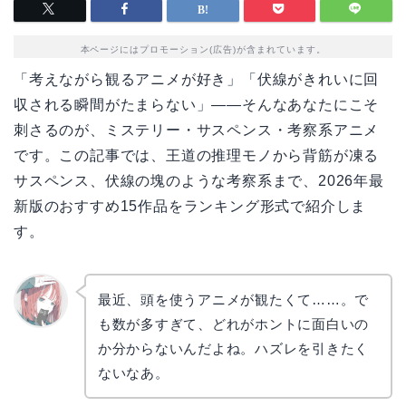
本ページにはプロモーション(広告)が含まれています。
「考えながら観るアニメが好き」「伏線がきれいに回
収される瞬間がたまらない」——そんなあなたにこそ
刺さるのが、ミステリー・サスペンス・考察系アニメ
です。この記事では、王道の推理モノから背筋が凍る
サスペンス、伏線の塊のような考察系まで、2026年最
新版のおすすめ15作品をランキング形式で紹介しま
す。
最近、頭を使うアニメが観たくて……。で
も数が多すぎて、どれがホントに面白いの
リョウ
コ
か分からないんだよね。ハズレを引きたく
ないなあ。