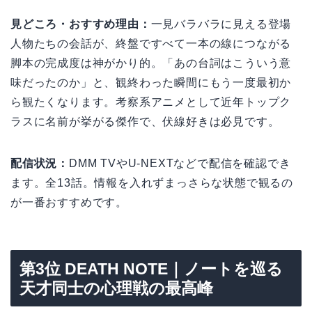
見どころ・おすすめ理由：
一見バラバラに見える登場
人物たちの会話が、終盤ですべて一本の線につながる
脚本の完成度は神がかり的。「あの台詞はこういう意
味だったのか」と、観終わった瞬間にもう一度最初か
ら観たくなります。考察系アニメとして近年トップク
ラスに名前が挙がる傑作で、伏線好きは必見です。
配信状況：
DMM TVやU-NEXTなどで配信を確認でき
ます。全13話。情報を入れずまっさらな状態で観るの
が一番おすすめです。
第3位 DEATH NOTE｜ノートを巡る
天才同士の心理戦の最高峰