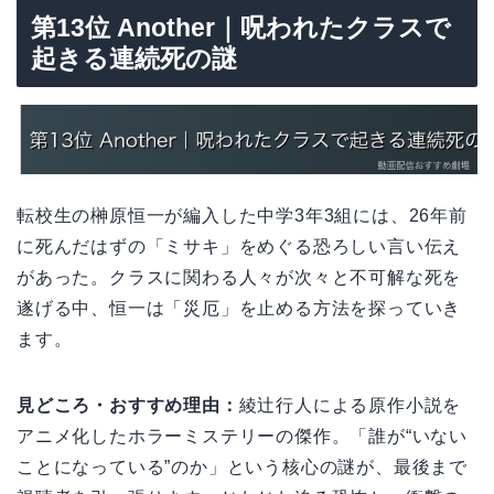
第13位 Another｜呪われたクラスで
起きる連続死の謎
転校生の榊原恒一が編入した中学3年3組には、26年前
に死んだはずの「ミサキ」をめぐる恐ろしい言い伝え
があった。クラスに関わる人々が次々と不可解な死を
遂げる中、恒一は「災厄」を止める方法を探っていき
ます。
見どころ・おすすめ理由：
綾辻行人による原作小説を
アニメ化したホラーミステリーの傑作。「誰が“いない
ことになっている”のか」という核心の謎が、最後まで