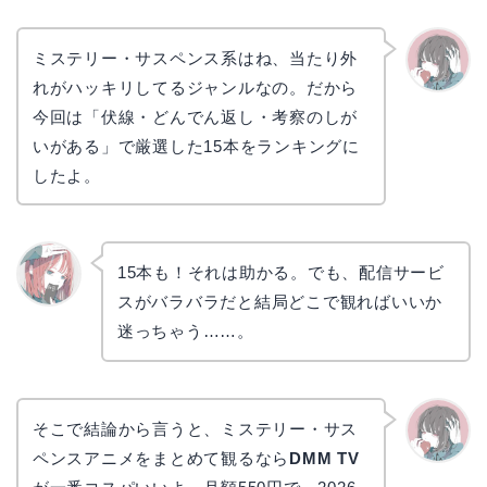
ミステリー・サスペンス系はね、当たり外
れがハッキリしてるジャンルなの。だから
かえで
今回は「伏線・どんでん返し・考察のしが
いがある」で厳選した15本をランキングに
したよ。
15本も！それは助かる。でも、配信サービ
スがバラバラだと結局どこで観ればいいか
リョウ
コ
迷っちゃう……。
そこで結論から言うと、ミステリー・サス
ペンスアニメをまとめて観るなら
DMM TV
かえで