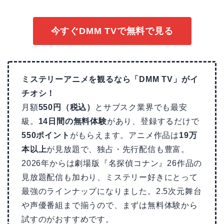
今すぐDMM TVで無料で見る
ミステリーアニメを観るなら「DMM TV」がイ
チオシ！
月額
550円（税込）
とサブスク業界でも最安
級。
14日間の無料体験
があり、登録するだけで
550ポイント
がもらえます。アニメ作品は
19万
本以上
が見放題で、独占・先行配信も豊富。
2026年からは劇場版『名探偵コナン』26作品の
見放題配信も加わり、ミステリー好きにとって
最強のラインナップになりました。2.5次元舞台
や声優番組まで揃うので、まずは無料体験から
試すのがおすすめです。