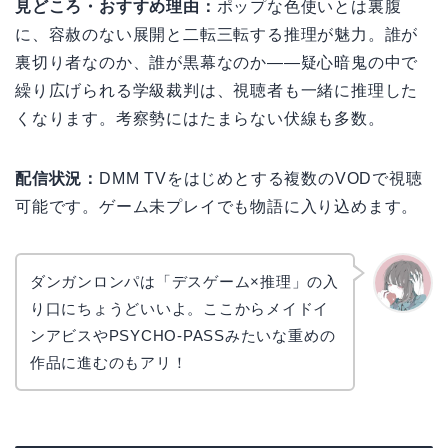
見どころ・おすすめ理由：
ポップな色使いとは裏腹
に、容赦のない展開と二転三転する推理が魅力。誰が
裏切り者なのか、誰が黒幕なのか——疑心暗鬼の中で
繰り広げられる学級裁判は、視聴者も一緒に推理した
くなります。考察勢にはたまらない伏線も多数。
配信状況：
DMM TVをはじめとする複数のVODで視聴
可能です。ゲーム未プレイでも物語に入り込めます。
ダンガンロンパは「デスゲーム×推理」の入
り口にちょうどいいよ。ここからメイドイ
かえで
ンアビスやPSYCHO-PASSみたいな重めの
作品に進むのもアリ！