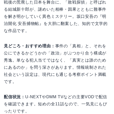
戦後の荒廃した日本を舞台に、「敗戦探偵」と呼ばれ
る結城新十郎が、謎めいた相棒・因果とともに難事件
を解き明かしていく異色ミステリー。坂口安吾の『明
治開化 安吾捕物帖』を大胆に翻案した、知的で文学的
な作品です。
見どころ・おすすめ理由：
事件の「真相」と、それを
公にできるかどうかの「政治」がぶつかり合う構成が
秀逸。単なる犯人当てではなく、「真実とは誰のため
にあるのか」を問う深さがあります。情報統制された
社会という設定は、現代にも通じる考察ポイント満載
です。
配信状況：
U-NEXTやDMM TVなどの主要VODで配信
を確認できます。短めの全11話なので、一気見にもぴ
ったりです。