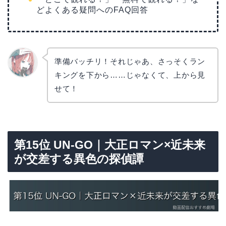
どよくある疑問へのFAQ回答
準備バッチリ！それじゃあ、さっそくラン
キングを下から……じゃなくて、上から見
リョウ
コ
せて！
第15位 UN-GO｜大正ロマン×近未来
が交差する異色の探偵譚