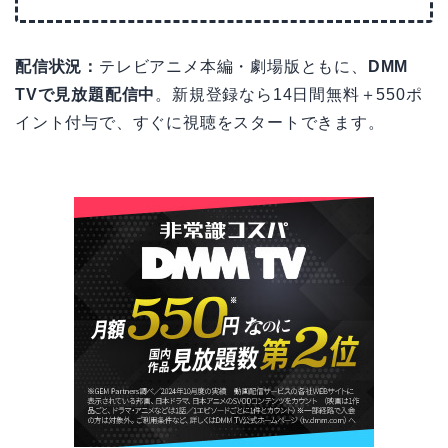
配信状況：
テレビアニメ本編・劇場版ともに、
DMM
TVで見放題配信中
。新規登録なら14日間無料＋550ポ
イント付与で、すぐに視聴をスタートできます。