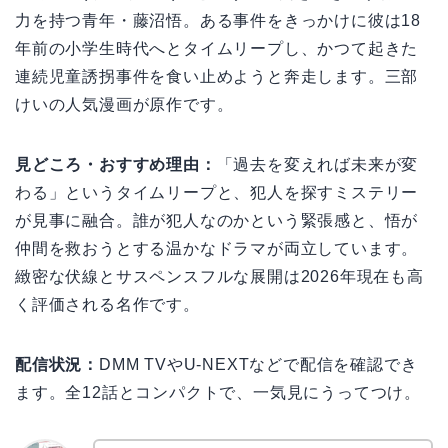
力を持つ青年・藤沼悟。ある事件をきっかけに彼は18
年前の小学生時代へとタイムリープし、かつて起きた
連続児童誘拐事件を食い止めようと奔走します。三部
けいの人気漫画が原作です。
見どころ・おすすめ理由：
「過去を変えれば未来が変
わる」というタイムリープと、犯人を探すミステリー
が見事に融合。誰が犯人なのかという緊張感と、悟が
仲間を救おうとする温かなドラマが両立しています。
緻密な伏線とサスペンスフルな展開は2026年現在も高
く評価される名作です。
配信状況：
DMM TVやU-NEXTなどで配信を確認でき
ます。全12話とコンパクトで、一気見にうってつけ。