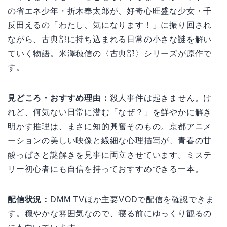
の省エネ少年・折木奉太郎が、好奇心旺盛な少女・千
反田えるの「わたし、気になります！」に振り回され
ながら、古典部に持ち込まれる日常の小さな謎を解い
ていく物語。米澤穂信の〈古典部〉シリーズが原作で
す。
見どころ・おすすめ理由：
殺人事件は起きません。け
れど、何気ない日常に潜む「なぜ？」を鮮やかに解き
明かす推理は、まさに知的興奮そのもの。京都アニメ
ーションの美しい映像と繊細な心理描写が、青春の甘
酸っぱさと謎解きを見事に両立させています。ミステ
リー初心者にも自信を持っておすすめできる一本。
配信状況：
DMM TVほか主要VODで配信を確認できま
す。穏やかな雰囲気なので、寝る前にゆっくり観るの