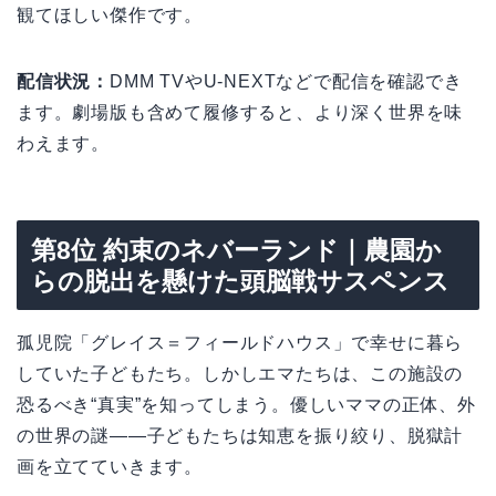
観てほしい傑作です。
配信状況：
DMM TVやU-NEXTなどで配信を確認でき
ます。劇場版も含めて履修すると、より深く世界を味
わえます。
第8位 約束のネバーランド｜農園か
らの脱出を懸けた頭脳戦サスペンス
孤児院「グレイス＝フィールドハウス」で幸せに暮ら
していた子どもたち。しかしエマたちは、この施設の
恐るべき“真実”を知ってしまう。優しいママの正体、外
の世界の謎——子どもたちは知恵を振り絞り、脱獄計
画を立てていきます。