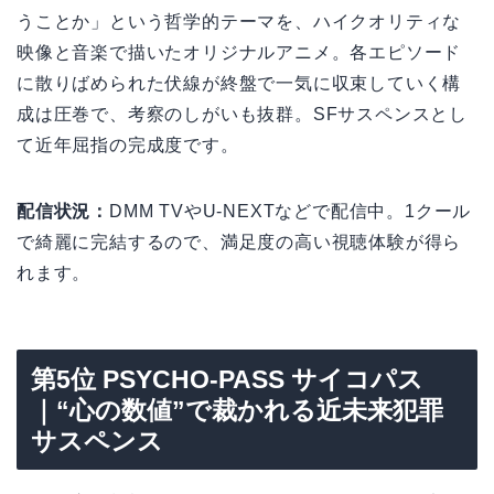
うことか」という哲学的テーマを、ハイクオリティな
映像と音楽で描いたオリジナルアニメ。各エピソード
に散りばめられた伏線が終盤で一気に収束していく構
成は圧巻で、考察のしがいも抜群。SFサスペンスとし
て近年屈指の完成度です。
配信状況：
DMM TVやU-NEXTなどで配信中。1クール
で綺麗に完結するので、満足度の高い視聴体験が得ら
れます。
第5位 PSYCHO-PASS サイコパス
｜“心の数値”で裁かれる近未来犯罪
サスペンス