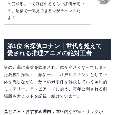
の完成形」って呼ばれるくらい評価が高い
かえで
の。配信で一気見できる今がチャンスだ
よ！
第1位 名探偵コナン｜世代を超えて
愛される推理アニメの絶対王者
謎の組織に毒薬を飲まされ、体が小さくなってしまっ
た高校生探偵・工藤新一。「江戸川コナン」として正
体を隠しながら、数々の難事件を解決していく国民的
ミステリー。テレビアニメに加え、毎年公開される劇
場版も大ヒットを記録し続けています。
見どころ・おすすめ理由：
本格的な密室トリックか