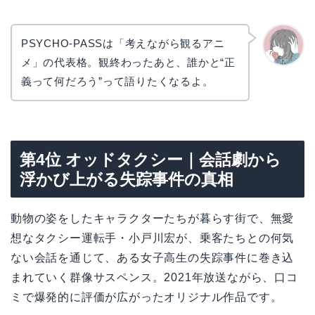
PSYCHO-PASSは「考えながら観るアニ
メ」の代表格。観終わったあと、誰かと“正
かえで
義って何だろう”って語りたくなるよ。
第4位 オッドタクシー｜会話劇から
浮かび上がる失踪事件の真相
動物の姿をしたキャラクターたちが暮らす街で、無愛
想なタクシー運転手・小戸川宏が、乗客たちとの何気
ない会話を通じて、ある女子高生の失踪事件に巻き込
まれていく群像サスペンス。2021年放送ながら、口コ
ミで爆発的に評価が広がったオリジナル作品です。