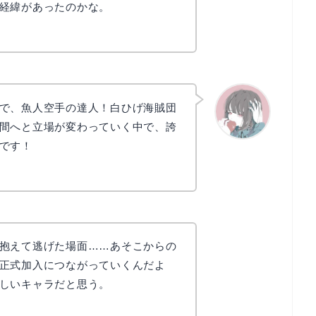
経緯があったのかな。
で、魚人空手の達人！白ひげ海賊団
間へと立場が変わっていく中で、誇
です！
かえで
抱えて逃げた場面……あそこからの
正式加入につながっていくんだよ
しいキャラだと思う。