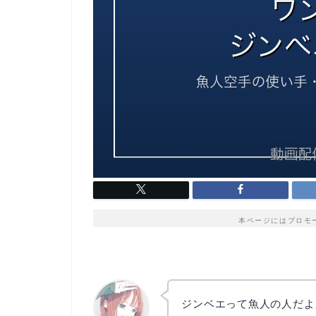
本ページにはプロモ
ジンベエって魚人の人だよ