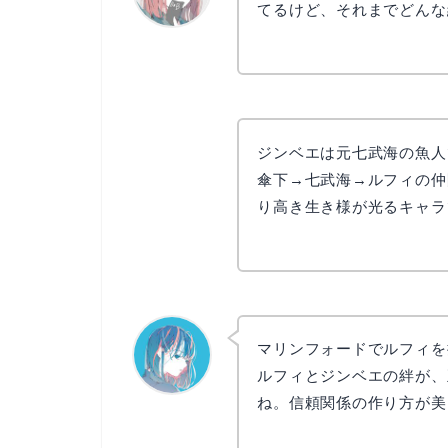
てるけど、それまでどんな
リョウコ
ジンベエは元七武海の魚人
傘下→七武海→ルフィの仲
り高き生き様が光るキャラ
マリンフォードでルフィを
ルフィとジンベエの絆が、
ね。信頼関係の作り方が美
なぎさ