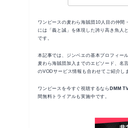
ワンピースの麦わら海賊団10人目の仲間
には「義と誠」を体現した誇り高き魚人
です。
本記事では、ジンベエの基本プロフィー
麦わら海賊団加入までのエピソード、名
のVODサービス情報も合わせてご紹介し
ワンピースを今すぐ視聴するなら
DMM T
間無料トライアルも実施中です。