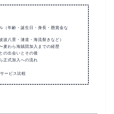
ル（年齢・誕生日・身長・懸賞金な
波波八景・漣道・海流裂きなど）
〜麦わら海賊団加入までの経歴
との出会いとその後
ら正式加入への流れ
Dサービス比較