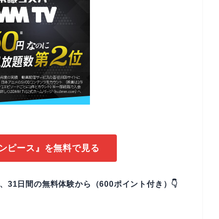
ワンピース』を無料で見る
なら、31日間の無料体験から（600ポイント付き）👇