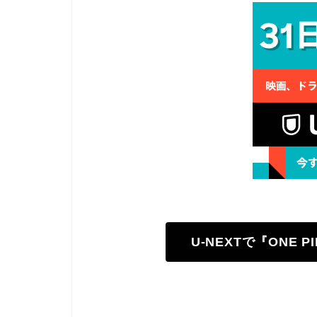
U-NEXTで『ONE 