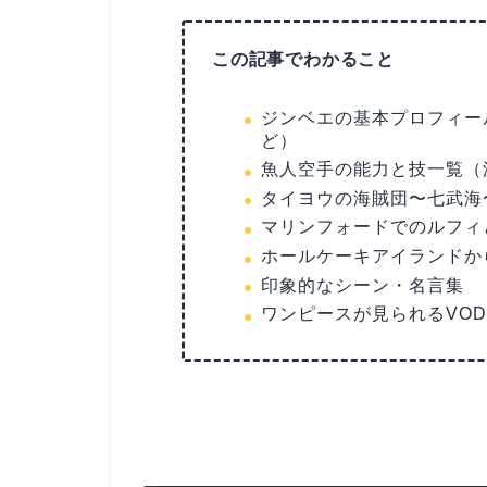
この記事でわかること
ジンベエの基本プロフィー
ど）
魚人空手の能力と技一覧（
タイヨウの海賊団〜七武海
マリンフォードでのルフィ
ホールケーキアイランドか
印象的なシーン・名言集
ワンピースが見られるVO