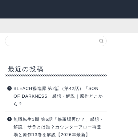
最近の投稿
BLEACH禍進譚 第2話（第42話）「SON
OF DARKNESS」感想・解説｜原作どこか
ら？
無職転生3期 第6話「修羅場再び？」感想・
解説｜サラとは誰？カウンターアロー再登
場と原作13巻を解説【2026年最新】