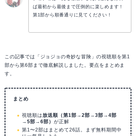
ば最初から最後まで圧倒的に楽しめます！
リョウ
コ
第1部から順番通りに見てください！
この記事では「ジョジョの奇妙な冒険」の視聴順を第1
部から第6部まで徹底解説しました。要点をまとめま
す。
まとめ
視聴順は
放送順（第1部→2部→3部→4部
→5部→6部）
が正解
第1〜2部はまとめて26話。まず無料期間中