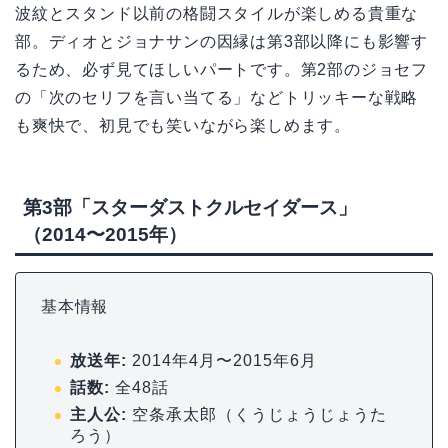
波紋とスタンド以前の格闘スタイルが楽しめる貴重な
部。ディオとジョナサンの因縁は第3部以降にも影響す
るため、必ず見てほしいパートです。第2部のジョセフ
の「次のセリフを言い当てる」などトリッキーな戦略
も爽快で、初見でも笑いながら楽しめます。
第3部「スターダストクルセイダース」
（2014〜2015年）
基本情報
放送年:
2014年4月〜2015年6月
話数:
全48話
主人公:
空条承太郎（くうじょうじょうた
ろう）