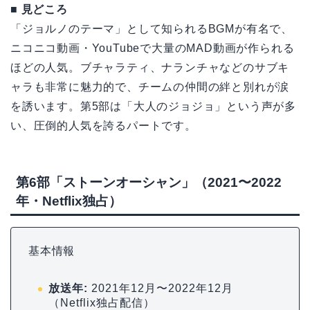
■ 見どころ
「ジョルノのテーマ」として知られるBGMが有名で、
ニコニコ動画・YouTubeで大量のMAD動画が作られる
ほどの人気。ブチャラティ、ナランチャなどのサブキ
ャラも非常に魅力的で、チームの仲間の絆と別れが涙
を誘います。第5部は「大人のジョジョ」という声が多
い、圧倒的人気を誇るパートです。
第6部「ストーンオーシャン」（2021〜2022
年・Netflix独占）
基本情報
放送年:
2021年12月〜2022年12月
（Netflix独占配信）