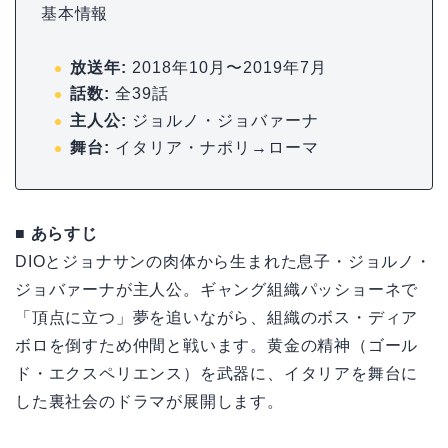
基本情報
放送年:
2018年10月〜2019年7月
話数:
全39話
主人公:
ジョルノ・ジョバァーナ
舞台:
イタリア・ナポリ→ローマ
■ あらすじ
DIOとジョナサンの肉体から生まれた息子・ジョルノ・
ジョバァーナが主人公。ギャング組織パッショーネで
「頂点に立つ」夢を追いながら、組織のボス・ディア
ボロを倒すため仲間と戦います。黄金の精神（ゴール
ド・エクスペリエンス）を武器に、イタリアを舞台に
した裏社会のドラマが展開します。