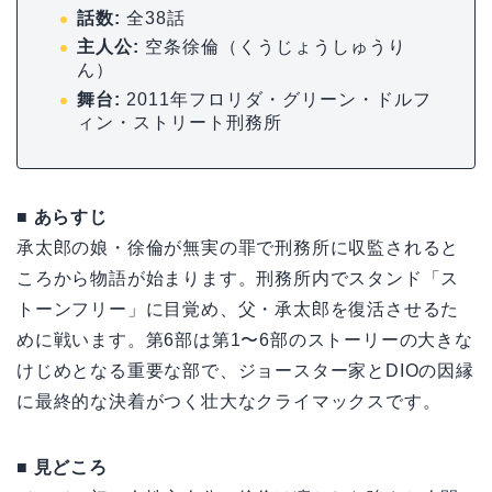
話数:
全38話
主人公:
空条徐倫（くうじょうしゅうり
ん）
舞台:
2011年フロリダ・グリーン・ドルフ
ィン・ストリート刑務所
■ あらすじ
承太郎の娘・徐倫が無実の罪で刑務所に収監されると
ころから物語が始まります。刑務所内でスタンド「ス
トーンフリー」に目覚め、父・承太郎を復活させるた
めに戦います。第6部は第1〜6部のストーリーの大きな
けじめとなる重要な部で、ジョースター家とDIOの因縁
に最終的な決着がつく壮大なクライマックスです。
■ 見どころ