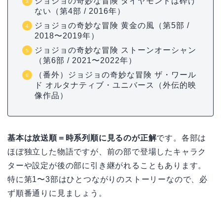
ジョジョの奇妙な冒険 ダイヤモンドは砕け
ない（第4部 / 2016年）
ジョジョの奇妙な冒険 黄金の風（第5部 /
2018〜2019年）
ジョジョの奇妙な冒険 ストーンオーシャン
（第6部 / 2021〜2022年）
（番外）ジョジョの奇妙な冒険 ザ・ワール
ド オルタナティブ・ユニバース（外伝的映
像作品）
基本は放送順＝時系列順に見るのが正解
です。各部は
ほぼ独立した物語ですが、前の部で登場したキャラク
ターや設定が後の部に引き継がれることもあります。
特に第1〜3部はひとつながりのストーリーなので、必
ず順番通りに見ましょう。