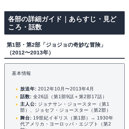
各部の詳細ガイド｜あらすじ・見ど
ころ・話数
第1部・第2部「ジョジョの奇妙な冒険」
（2012〜2013年）
基本情報
放送年:
2012年10月〜2013年4月
話数:
全26話（第1部9話＋第2部17話）
主人公:
ジョナサン・ジョースター（第1
部）、ジョセフ・ジョースター（第2部）
舞台:
19世紀イギリス（第1部）→ 1930年
代アメリカ・ヨーロッパ・エジプト（第2