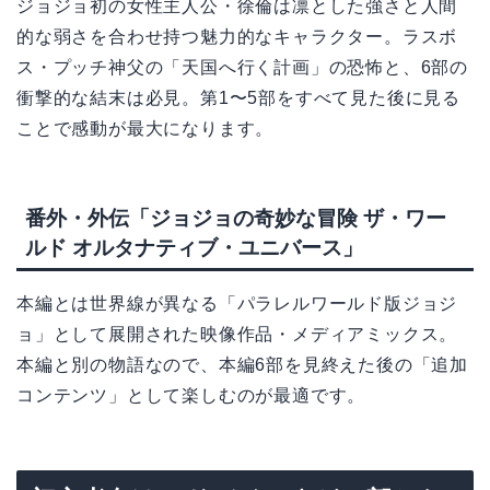
ジョジョ初の女性主人公・徐倫は凛とした強さと人間
的な弱さを合わせ持つ魅力的なキャラクター。ラスボ
ス・プッチ神父の「天国へ行く計画」の恐怖と、6部の
衝撃的な結末は必見。第1〜5部をすべて見た後に見る
ことで感動が最大になります。
番外・外伝「ジョジョの奇妙な冒険 ザ・ワー
ルド オルタナティブ・ユニバース」
本編とは世界線が異なる「パラレルワールド版ジョジ
ョ」として展開された映像作品・メディアミックス。
本編と別の物語なので、本編6部を見終えた後の「追加
コンテンツ」として楽しむのが最適です。