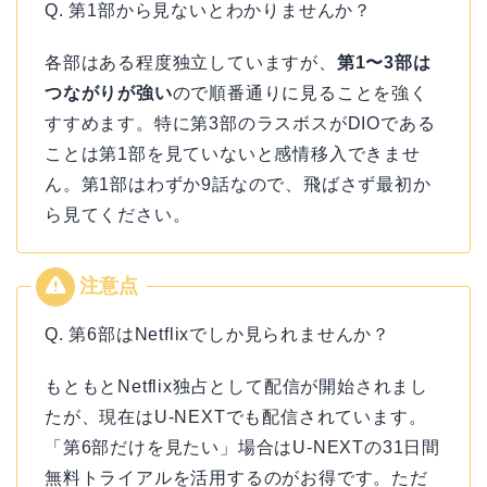
Q. 第1部から見ないとわかりませんか？
各部はある程度独立していますが、
第1〜3部は
つながりが強い
ので順番通りに見ることを強く
すすめます。特に第3部のラスボスがDIOである
ことは第1部を見ていないと感情移入できませ
ん。第1部はわずか9話なので、飛ばさず最初か
ら見てください。
Q. 第6部はNetflixでしか見られませんか？
もともとNetflix独占として配信が開始されまし
たが、現在はU-NEXTでも配信されています。
「第6部だけを見たい」場合はU-NEXTの31日間
無料トライアルを活用するのがお得です。ただ