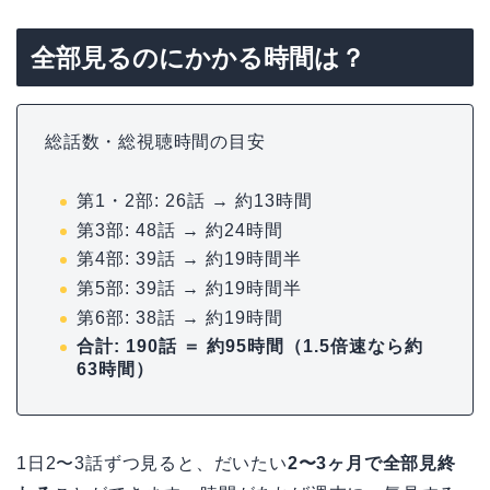
全部見るのにかかる時間は？
総話数・総視聴時間の目安
第1・2部: 26話 → 約13時間
第3部: 48話 → 約24時間
第4部: 39話 → 約19時間半
第5部: 39話 → 約19時間半
第6部: 38話 → 約19時間
合計: 190話 ＝ 約95時間（1.5倍速なら約
63時間）
1日2〜3話ずつ見ると、だいたい
2〜3ヶ月で全部見終