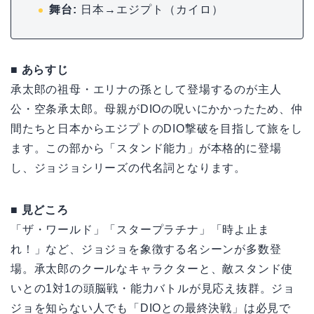
舞台:
日本→エジプト（カイロ）
■ あらすじ
承太郎の祖母・エリナの孫として登場するのが主人
公・空条承太郎。母親がDIOの呪いにかかったため、仲
間たちと日本からエジプトのDIO撃破を目指して旅をし
ます。この部から「スタンド能力」が本格的に登場
し、ジョジョシリーズの代名詞となります。
■ 見どころ
「ザ・ワールド」「スタープラチナ」「時よ止ま
れ！」など、ジョジョを象徴する名シーンが多数登
場。承太郎のクールなキャラクターと、敵スタンド使
いとの1対1の頭脳戦・能力バトルが見応え抜群。ジョ
ジョを知らない人でも「DIOとの最終決戦」は必見で