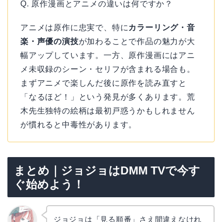
Q. 原作漫画とアニメの違いは何ですか？
アニメは原作に忠実で、特に
カラーリング・音
楽・声優の演技
が加わることで作品の魅力が大
幅アップしています。一方、原作漫画にはアニ
メ未収録のシーン・セリフが含まれる場合も。
まずアニメで楽しんだ後に原作を読み直すと
「なるほど！」という発見が多くあります。荒
木先生独特の絵柄は最初戸惑うかもしれません
が慣れると中毒性があります。
まとめ｜ジョジョはDMM TVで今す
ぐ始めよう！
ジョジョは「見る順番」さえ間違えなけれ