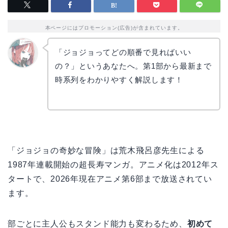
本ページにはプロモーション(広告)が含まれています。
「ジョジョってどの順番で見ればいい
の？」というあなたへ。第1部から最新まで
リョウ
コ
時系列をわかりやすく解説します！
「ジョジョの奇妙な冒険」は荒木飛呂彦先生による
1987年連載開始の超長寿マンガ。アニメ化は2012年ス
タートで、2026年現在アニメ第6部まで放送されてい
ます。
部ごとに主人公もスタンド能力も変わるため、
初めて