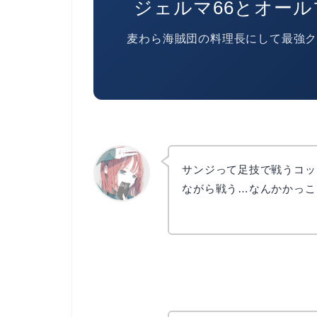
ジェルマ66とオール
麦わら海賊団の料理長にして最強
サンジって足技で戦うコッ
ながら戦う…なんかかっこ
リョウコ