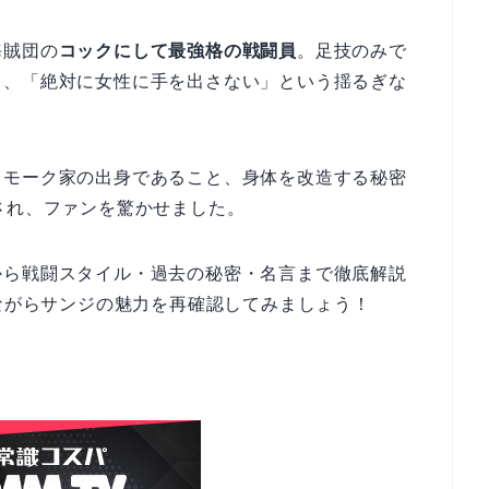
海賊団の
コックにして最強格の戦闘員
。足技のみで
り、「絶対に女性に手を出さない」という揺るぎな
スモーク家の出身であること、身体を改造する秘密
され、ファンを驚かせました。
から戦闘スタイル・過去の秘密・名言まで徹底解説
しながらサンジの魅力を再確認してみましょう！