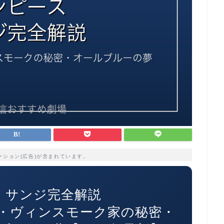
ーション(広告)が含まれています。
 サンジ完全解説
・ヴィンスモーク家の秘密・