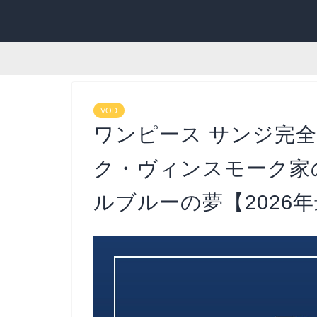
VOD
ワンピース サンジ完
ク・ヴィンスモーク家
ルブルーの夢【2026