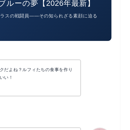
ブルーの夢【2026年最新】
クラスの戦闘員——その知られざる素顔に迫る
クだよね？ルフィたちの食事を作り
いい！