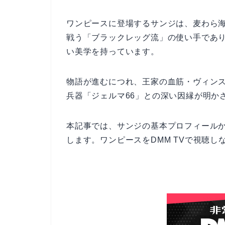
ワンピースに登場するサンジは、麦わら
戦う「ブラックレッグ流」の使い手であ
い美学を持っています。
物語が進むにつれ、王家の血筋・ヴィン
兵器「ジェルマ66」との深い因縁が明か
本記事では、サンジの基本プロフィール
します。ワンピースをDMM TVで視聴