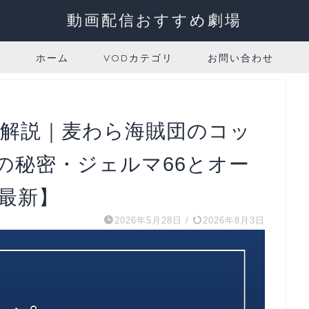
動画配信おすすめ劇場
ホーム
VODカテゴリ
お問い合わせ
全解説｜麦わら海賊団のコッ
の秘密・ジェルマ66とオー
年最新】
2026年5月28日
/
2026年8月3日