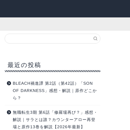
最近の投稿
BLEACH禍進譚 第2話（第42話）「SON
OF DARKNESS」感想・解説｜原作どこか
ら？
無職転生3期 第6話「修羅場再び？」感想・
解説｜サラとは誰？カウンターアロー再登
場と原作13巻を解説【2026年最新】