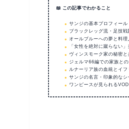
📖 この記事でわかること
サンジの基本プロフィール
ブラックレッグ流・足技戦
オールブルーへの夢と料理
「女性を絶対に蹴らない」
ヴィンスモーク家の秘密と
ジェルマ66編での家族と
ルナーリア族の血統とイフ
サンジの名言・印象的なシ
ワンピースが見られるVO