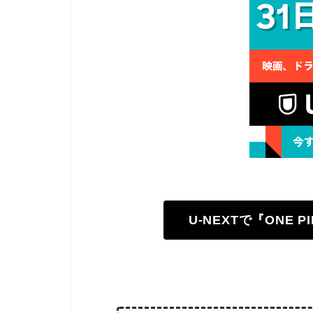
U-NEXTで『ONE 