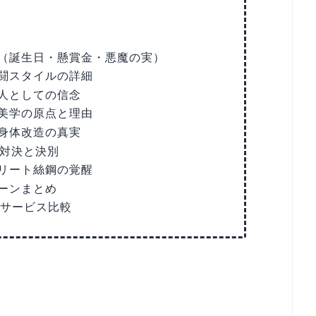
（誕生日・懸賞金・悪魔の実）
闘スタイルの詳細
人としての信念
美学の原点と理由
身体改造の真実
の対決と決別
リート絲鋼の覚醒
ーンまとめ
Dサービス比較