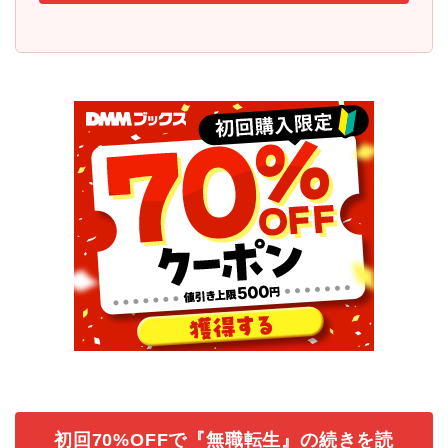
初回70%OFFで『無職転生』の続きを読