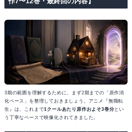
作7〜12巻・最終回の内容】
3期の範囲を理解するために、まず2期までの「原作消
化ペース」を整理しておきましょう。アニメ『無職転
生』は、これまで
1クールあたり原作およそ3巻分
とい
う丁寧なペースで映像化されてきました。