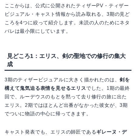
ここからは、公式に公開されたティザーPV・ティザー
ビジュアル・キャスト情報から読み取れる、3期の見ど
ころを4つに絞って紹介します。未読の人のためにネタ
バレは最小限にしています。
見どころ1：エリス、剣の聖地での修行の集大
成
3期のティザービジュアルに大きく描かれたのは、
剣を
構えて鬼気迫る表情を見せるエリス
でした。1期の最終
回で、ルーデウスのもとを黙って去り修行の旅に出た
エリス。2期ではほとんど出番がなかった彼女が、3期
でついに物語の中心に帰ってきます。
キャスト発表でも、エリスの師匠である
ギレーヌ・デ