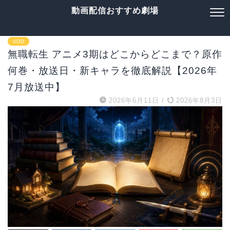
動画配信おすすめ劇場
VOD
無職転生 アニメ3期はどこからどこまで？原作
何巻・放送日・新キャラを徹底解説【2026年
7月放送中】
2026年6月11日
/
2026年8月3日