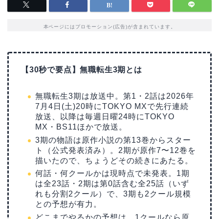
本ページにはプロモーション(広告)が含まれています。
【30秒で要点】無職転生3期とは
無職転生3期は放送中。第1・2話は2026年
7月4日(土)20時にTOKYO MXで先行連続
放送、以降は毎週日曜24時にTOKYO
MX・BS11ほかで放送。
3期の物語は原作小説の第13巻からスター
ト（公式発表済み）。2期が原作7〜12巻を
描いたので、ちょうどその続きにあたる。
何話・何クールかは現時点で未発表。1期
は全23話・2期は第0話含む全25話（いず
れも分割2クール）で、3期も2クール規模
との予想が有力。
どこまでやるかの予想は、1クールなら原