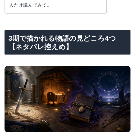
人だけ読んでみて。
3期で描かれる物語の見どころ4つ
【ネタバレ控えめ】