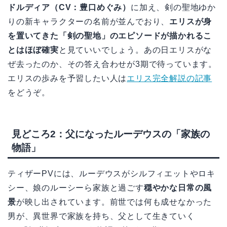
ドルディア（CV：豊口めぐみ）
に加え、剣の聖地ゆか
りの新キャラクターの名前が並んでおり、
エリスが身
を置いてきた「剣の聖地」のエピソードが描かれるこ
とはほぼ確実
と見ていいでしょう。あの日エリスがな
ぜ去ったのか、その答え合わせが3期で待っています。
エリスの歩みを予習したい人は
エリス完全解説の記事
をどうぞ。
見どころ2：父になったルーデウスの「家族の
物語」
ティザーPVには、ルーデウスがシルフィエットやロキ
シー、娘のルーシーら家族と過ごす
穏やかな日常の風
景
が映し出されています。前世では何も成せなかった
男が、異世界で家族を持ち、父として生きていく