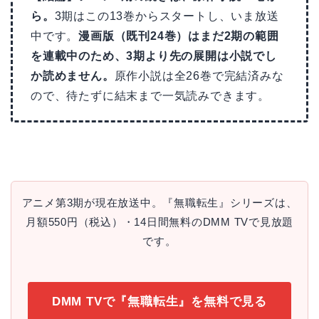
ら。
3期はこの13巻からスタートし、いま放送
中です。
漫画版（既刊24巻）はまだ2期の範囲
を連載中のため、3期より先の展開は小説でし
か読めません。
原作小説は全26巻で完結済みな
ので、待たずに結末まで一気読みできます。
アニメ第3期が現在放送中。『無職転生』シリーズは、
月額550円（税込）・14日間無料のDMM TVで見放題
です。
DMM TVで『無職転生』を無料で見る