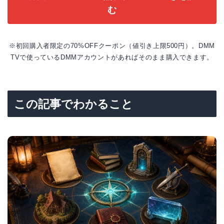
む
※初回購入者限定の70%OFFクーポン（値引き上限500円）。DMM
TVで使っているDMMアカウントがあればそのまま購入できます。
この記事でわかること