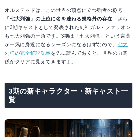
オルステッドは、この世界の頂点に立つ強者の称号
「七大列強」の上位に名を連ねる規格外の存在
。さら
に3期キャストとして発表された剣神ガル・ファリオン
も七大列強の一角です。3期は「七大列強」という言葉
が一気に身近になるシーズンになるはずなので、
七大
列強の完全解説記事
を先に読んでおくと、世界の力関
係がクリアに見えてきますよ。
3期の新キャラクター・新キャスト一
覧