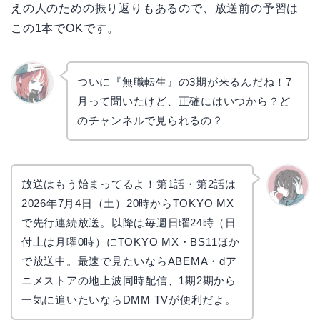
えの人のための振り返りもあるので、放送前の予習は
この1本でOKです。
ついに『無職転生』の3期が来るんだね！7
月って聞いたけど、正確にはいつから？ど
リョウ
コ
のチャンネルで見られるの？
放送はもう始まってるよ！第1話・第2話は
2026年7月4日（土）20時からTOKYO MX
かえで
で先行連続放送。以降は毎週日曜24時（日
付上は月曜0時）にTOKYO MX・BS11ほか
で放送中。最速で見たいならABEMA・dア
ニメストアの地上波同時配信、1期2期から
一気に追いたいならDMM TVが便利だよ。