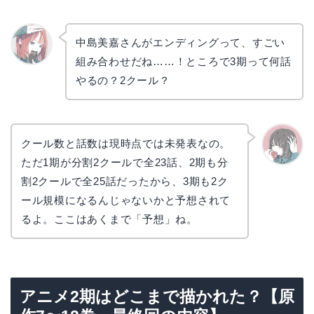
中島美嘉さんがエンディングって、すごい
組み合わせだね……！ところで3期って何話
リョウ
コ
やるの？2クール？
クール数と話数は現時点では未発表なの。
ただ1期が分割2クールで全23話、2期も分
かえで
割2クールで全25話だったから、3期も2ク
ール規模になるんじゃないかと予想されて
るよ。ここはあくまで「予想」ね。
アニメ2期はどこまで描かれた？【原