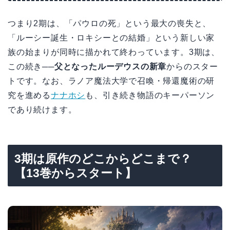
つまり2期は、「パウロの死」という最大の喪失と、
「ルーシー誕生・ロキシーとの結婚」という新しい家
族の始まりが同時に描かれて終わっています。3期は、
この続き──
父となったルーデウスの新章
からのスター
トです。なお、ラノア魔法大学で召喚・帰還魔術の研
究を進める
ナナホシ
も、引き続き物語のキーパーソン
であり続けます。
3期は原作のどこからどこまで？
【13巻からスタート】