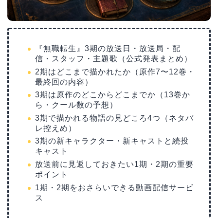
『無職転生』3期の放送日・放送局・配
信・スタッフ・主題歌（公式発表まとめ）
2期はどこまで描かれたか（原作7〜12巻・
最終回の内容）
3期は原作のどこからどこまでか（13巻か
ら・クール数の予想）
3期で描かれる物語の見どころ4つ（ネタバ
レ控えめ）
3期の新キャラクター・新キャストと続投
キャスト
放送前に見返しておきたい1期・2期の重要
ポイント
1期・2期をおさらいできる動画配信サービ
ス