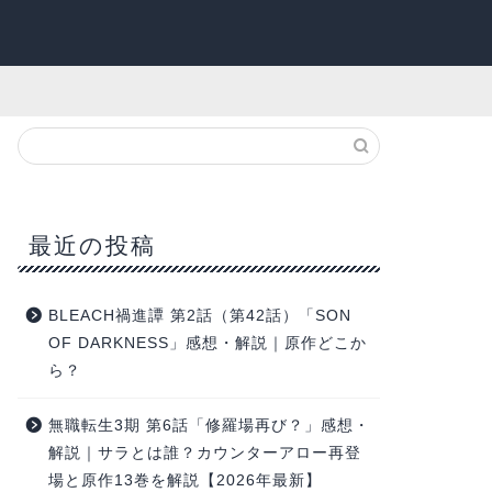
最近の投稿
BLEACH禍進譚 第2話（第42話）「SON
OF DARKNESS」感想・解説｜原作どこか
ら？
無職転生3期 第6話「修羅場再び？」感想・
解説｜サラとは誰？カウンターアロー再登
場と原作13巻を解説【2026年最新】