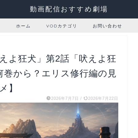
動画配信おすすめ劇場
ホーム
VODカテゴリ
お問い合わせ
燃えよ狂犬」第2話「吠えよ狂
何巻から？エリス修行編の見
ニメ】
2026年7月7日
/
2026年7月22日