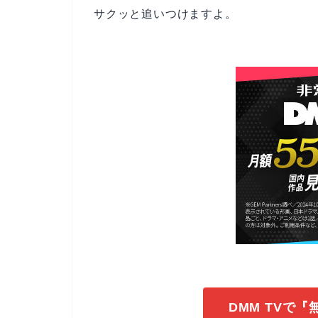
サクッと追いつけますよ。
DMM TVで