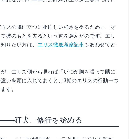
デウスの隣に立つに相応しい強さを得るため」、そ
えて彼のもとを去るという道を選んだのです。エリ
く知りたい方は、
エリス徹底考察記事
もあわせてど
たが、エリス側から見れば「いつか胸を張って隣に
の違いを頭に入れておくと、3期のエリスの行動一つ
ります。
へ——狂犬、修行を始める