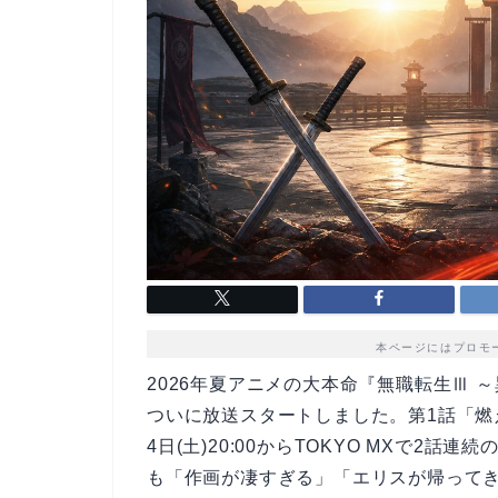
本ページにはプロモ
2026年夏アニメの大本命『無職転生Ⅲ 
ついに放送スタートしました。第1話「燃え
4日(土)20:00からTOKYO MXで2
も「作画が凄すぎる」「エリスが帰って