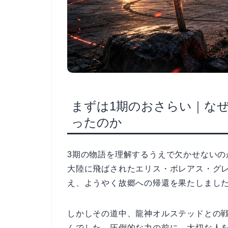
まずは1期のおさらい｜な
ったのか
3期の物語を理解するうえで欠かせないの
大陸に飛ばされたエリス・ボレアス・グ
え、ようやく故郷への帰還を果たしまし
しかしその道中、龍神オルステッドとの
んでした。圧倒的な力の前に、大切な人