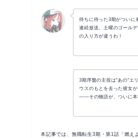
待ちに待った3期がついに
連続放送。土曜のゴールデ
の入り方が違うわ！
リョウコ
3期序盤の主役は”あの”エ
ウスのもとを去った彼女が
——その物語が、ついに本
本記事では、無職転生3期・第1話「燃え