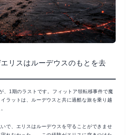
ぜエリスはルーデウスのもとを去
が、1期のラストです。フィットア領転移事件で魔
レイラットは、ルーデウスと共に過酷な旅を乗り越
た。
戦いで、エリスはルーデウスを守ることができませ
を守れなかった——この経験がエリスに突きつけた