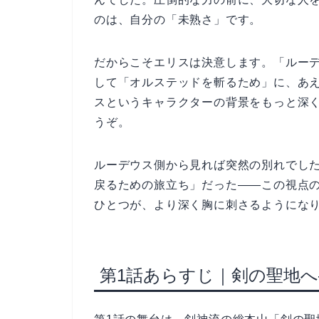
のは、自分の「未熟さ」です。
だからこそエリスは決意します。「ルー
して「オルステッドを斬るため」に、あ
スというキャラクターの背景をもっと深
うぞ。
ルーデウス側から見れば突然の別れでし
戻るための旅立ち」だった——この視点
ひとつが、より深く胸に刺さるようにな
第1話あらすじ｜剣の聖地