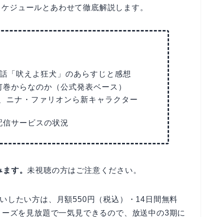
スケジュールとあわせて徹底解説します。
2話「吠えよ狂犬」のあらすじと感想
何巻からなのか（公式発表ベース）
、ニナ・ファリオンら新キャラクター
配信サービスの状況
みます。
未視聴の方はご注意ください。
いしたい方は、月額550円（税込）・14日間無料
リーズを見放題で一気見できるので、放送中の3期に