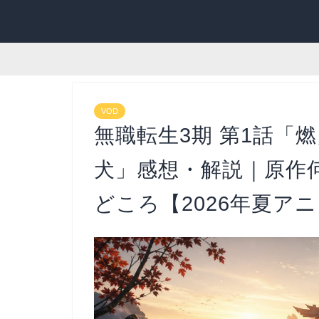
VOD
無職転生3期 第1話「
犬」感想・解説｜原作
どころ【2026年夏ア