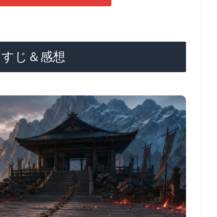
らすじ＆感想