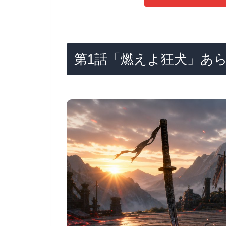
第1話「燃えよ狂犬」あ