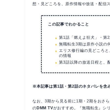
想・見どころを、原作情報や放送・配信
この記事でわかること
第1話「燃えよ狂犬」・第
無職転生3期は原作小説の
エリス修行編の見どころと
の情報
第3話以降の放送日程と、
※本記事は第1話・第2話のネタバレを含
なお、3期から見る前に1期・2期をおさら
の
DMM TV
がおすすめ。『無職転生』シ