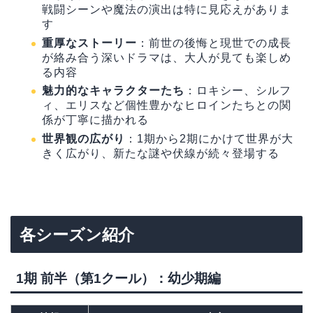
戦闘シーンや魔法の演出は特に見応えがありま
す
重厚なストーリー
：前世の後悔と現世での成長
が絡み合う深いドラマは、大人が見ても楽しめ
る内容
魅力的なキャラクターたち
：ロキシー、シルフ
ィ、エリスなど個性豊かなヒロインたちとの関
係が丁寧に描かれる
世界観の広がり
：1期から2期にかけて世界が大
きく広がり、新たな謎や伏線が続々登場する
各シーズン紹介
1期 前半（第1クール）：幼少期編