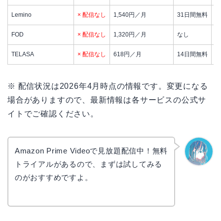
Lemino
× 配信なし
1,540円／月
31日間無料
韓
FOD
× 配信なし
1,320円／月
なし
フ
TELASA
× 配信なし
618円／月
14日間無料
テ
※ 配信状況は2026年4月時点の情報です。変更になる
場合がありますので、最新情報は各サービスの公式サ
イトでご確認ください。
Amazon Prime Videoで見放題配信中！無料
トライアルがあるので、まずは試してみる
なぎさ
のがおすすめですよ。