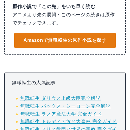
原作小説で「この先」をいち早く読む
アニメより先の展開・このページの続きは原作
でチェックできます。
Amazonで無職転生の原作小説を探す
無職転生の人気記事
無職転生 ダリウス上級大臣完全解説
無職転生 パックス・シーローン完全解説
無職転生 ラノア魔法大学 完全ガイド
無職転生 ドルディア族と大森林 完全ガイド
無職転生 ミリス教団と世界の宗教 完全ガイ