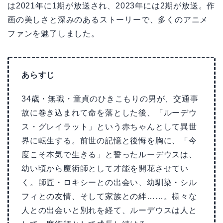
は2021年に1期が放送され、2023年には2期が放送。作
画の美しさと深みのあるストーリーで、多くのアニメ
ファンを魅了しました。
あらすじ
34歳・無職・童貞のひきこもりの男が、交通事
故に巻き込まれて命を落とした後、「ルーデウ
ス・グレイラット」という赤ちゃんとして異世
界に転生する。前世の記憶と後悔を胸に、「今
度こそ本気で生きる」と誓ったルーデウスは、
幼い頃から魔術師として才能を開花させてい
く。師匠・ロキシーとの出会い、幼馴染・シル
フィとの友情、そして家族との絆……。様々な
人との出会いと別れを経て、ルーデウスは人と