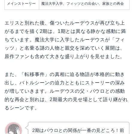
メインストーリー
魔法大学入学、フィッツとの出会い、家族との再会
エリスと別れた後、傷ついたルーデウスが再び立ち上
がるまでを描く2期は、1期とは異なる静かな感動に満
ちています。魔法大学に入学したルーデウスが「フィ
ッツ」と名乗る謎の人物と親交を深めていく展開は、
原作ファンも含めて大きな盛り上がりを見せました。
また、「転移事件」の真相に迫る物語が本格的に動き
出し、バトルシーンの迫力とともにストーリーの深み
が増していきます。ルーデウスの父・パウロとの感動
的な再会と別れは、2期最大の見せ場として語り継がれ
るシーンです。
2期はパウロとの関係が一番の見どころ！前