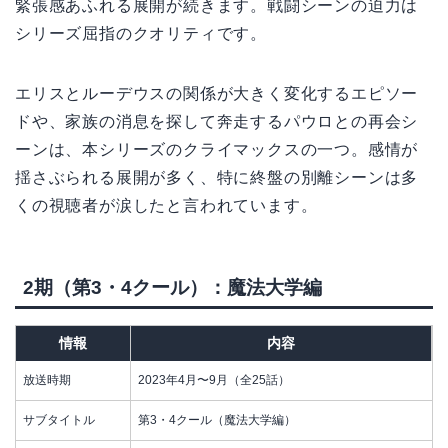
緊張感あふれる展開が続きます。戦闘シーンの迫力は
シリーズ屈指のクオリティです。
エリスとルーデウスの関係が大きく変化するエピソー
ドや、家族の消息を探して奔走するパウロとの再会シ
ーンは、本シリーズのクライマックスの一つ。感情が
揺さぶられる展開が多く、特に終盤の別離シーンは多
くの視聴者が涙したと言われています。
2期（第3・4クール）：魔法大学編
情報
内容
放送時期
2023年4月〜9月（全25話）
サブタイトル
第3・4クール（魔法大学編）