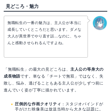
見どころ・魅力
無職転生の一番の魅力は、主人公が本当に
成長していくところだと思います。ダメな
なぎさ
大人が異世界でやり直す話…なのに、ちゃ
んと感動させられるんですよね。
「無職転生」の最大の見どころは、
主人公の等身大の
成長物語
です。単なる「チートで無双」ではなく、失
敗し、悩み、逃げることもある主人公が少しずつ前に
進んでいく姿が丁寧に描かれています。
圧倒的な作画クオリティ
：スタジオバインドが
手がけた映像美は放送当時から大きな話題に。