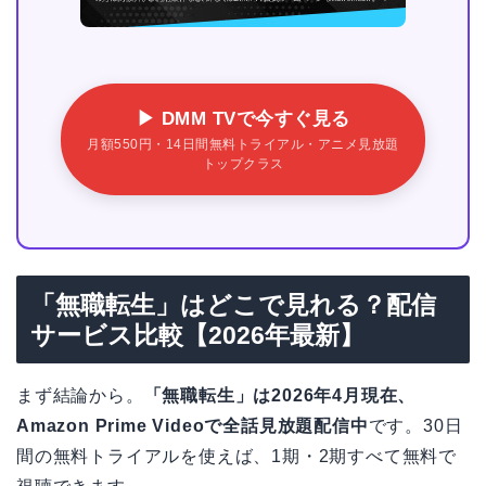
▶ DMM TVで今すぐ見る
月額550円・14日間無料トライアル・アニメ見放題
トップクラス
「無職転生」はどこで見れる？配信
サービス比較【2026年最新】
まず結論から。
「無職転生」は2026年4月現在、
Amazon Prime Videoで全話見放題配信中
です。30日
間の無料トライアルを使えば、1期・2期すべて無料で