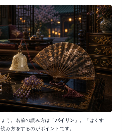
しょう。名前の読み方は「
パイリン
」。「はくす
の読み方をするのがポイントです。