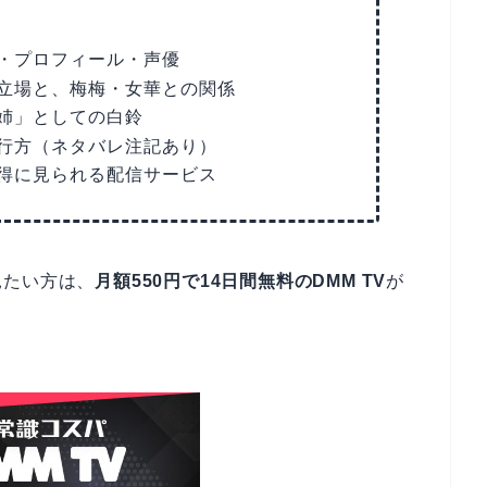
・プロフィール・声優
立場と、梅梅・女華との関係
姉」としての白鈴
行方（ネタバレ注記あり）
得に見られる配信サービス
見たい方は、
月額550円で14日間無料のDMM TV
が