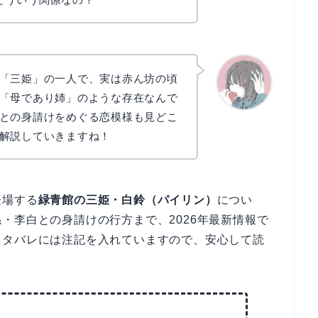
「三姫」の一人で、実は赤ん坊の頃
「母であり姉」のような存在なんで
との身請けをめぐる恋模様も見どこ
かえで
解説していきますね！
登場する
緑青館の三姫・白鈴（パイリン）
につい
・李白との身請けの行方まで、2026年最新情報で
ネタバレには注記を入れていますので、安心して読