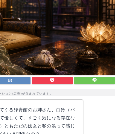
ーション(広告)が含まれています。
てくる緑青館のお姉さん、白鈴（パ
て優しくて、すごく気になる存在な
）ともただの妓女と客の娘って感じ
どういう関係なの？