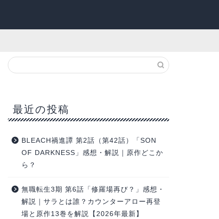
最近の投稿
BLEACH禍進譚 第2話（第42話）「SON
OF DARKNESS」感想・解説｜原作どこか
ら？
無職転生3期 第6話「修羅場再び？」感想・
解説｜サラとは誰？カウンターアロー再登
場と原作13巻を解説【2026年最新】