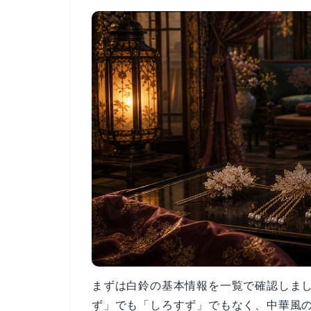
まずは白鈴の基本情報を一覧で確認しま
ず」でも「しろすず」でもなく、中華風