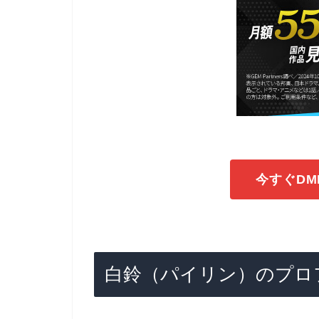
今すぐDM
白鈴（パイリン）のプロ