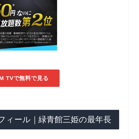
M TVで無料で見る
フィール｜緑青館三姫の最年長