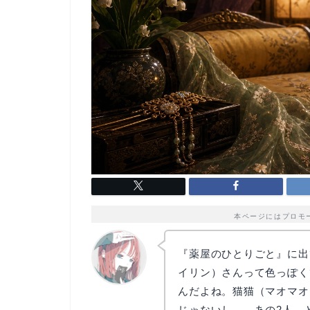
本ページにはプロモ
『薬屋のひとりごと』に出
イリン）さんって色っぽく
んだよね。猫猫（マオマオ
リョウコ
じゃないし……あの2人、