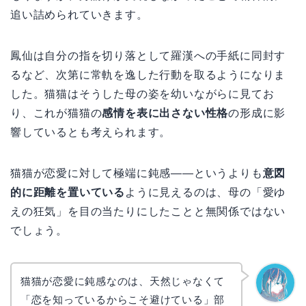
追い詰められていきます。
鳳仙は自分の指を切り落として羅漢への手紙に同封す
るなど、次第に常軌を逸した行動を取るようになりま
した。猫猫はそうした母の姿を幼いながらに見てお
り、これが猫猫の
感情を表に出さない性格
の形成に影
響しているとも考えられます。
猫猫が恋愛に対して極端に鈍感——というよりも
意図
的に距離を置いている
ように見えるのは、母の「愛ゆ
えの狂気」を目の当たりにしたことと無関係ではない
でしょう。
猫猫が恋愛に鈍感なのは、天然じゃなくて
「恋を知っているからこそ避けている」部