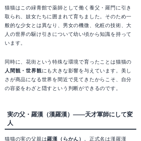
猫猫はこの緑青館で薬師として働く養父・羅門に引き
取られ、妓女たちに囲まれて育ちました。そのため一
般的な少女とは異なり、男女の機微、化粧の技術、大
人の世界の駆け引きについて幼い頃から知識を持って
います。
同時に、花街という特殊な環境で育ったことは猫猫の
人間観・世界観
にも大きな影響を与えています。美し
さが商品になる世界を間近で見てきたからこそ、自分
の容姿をわざと隠すという判断ができるのです。
実の父・羅漢（漢羅漢）——天才軍師にして変
人
猫猫の実の父親は
羅漢（らかん）
。正式名は漢羅漢