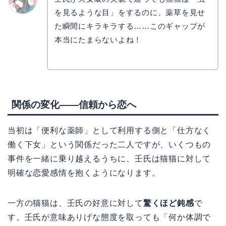
を見るような目」をするのに、薬草を見せ
かえで
た瞬間にキラキラする……このギャップが
本当にたまらないよね！
関係の変化——信頼から恋へ
当初は「便利な薬師」として利用する側と「仕方なく
働く下女」という関係だった二人ですが、いくつもの
事件を一緒に乗り越えるうちに、壬氏は猫猫に対して
明確な恋愛感情を抱くようになります。
一方の猫猫は、壬氏の好意に対して
驚くほど鈍感
で
す。壬氏が意味ありげな態度を取っても「何か体調で