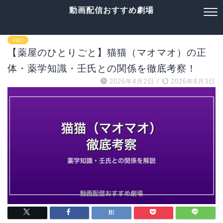
動画配信おすすめ劇場
VOD
【薬屋のひとりごと】猫猫（マオマオ）の正
体・薬学知識・壬氏との関係を徹底考察！
2026年4月2日
/
2026年8月3日