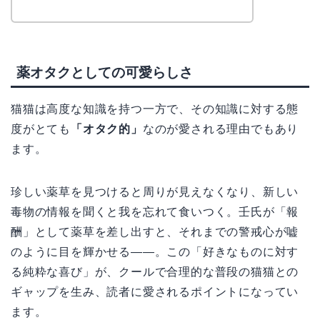
薬オタクとしての可愛らしさ
猫猫は高度な知識を持つ一方で、その知識に対する態
度がとても
「オタク的」
なのが愛される理由でもあり
ます。
珍しい薬草を見つけると周りが見えなくなり、新しい
毒物の情報を聞くと我を忘れて食いつく。壬氏が「報
酬」として薬草を差し出すと、それまでの警戒心が嘘
のように目を輝かせる——。この「好きなものに対す
る純粋な喜び」が、クールで合理的な普段の猫猫との
ギャップを生み、読者に愛されるポイントになってい
ます。