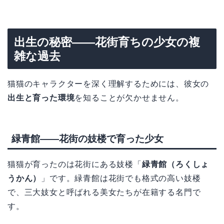
出生の秘密——花街育ちの少女の複
雑な過去
猫猫のキャラクターを深く理解するためには、彼女の
出生と育った環境
を知ることが欠かせません。
緑青館——花街の妓楼で育った少女
猫猫が育ったのは花街にある妓楼「
緑青館（ろくしょ
うかん）
」です。緑青館は花街でも格式の高い妓楼
で、三大妓女と呼ばれる美女たちが在籍する名門で
す。