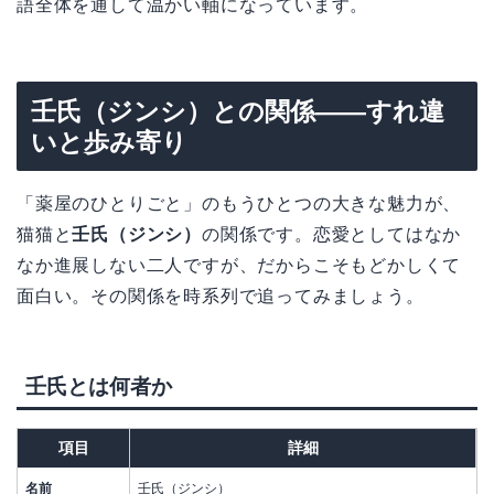
語全体を通して温かい軸になっています。
壬氏（ジンシ）との関係——すれ違
いと歩み寄り
「薬屋のひとりごと」のもうひとつの大きな魅力が、
猫猫と
壬氏（ジンシ）
の関係です。恋愛としてはなか
なか進展しない二人ですが、だからこそもどかしくて
面白い。その関係を時系列で追ってみましょう。
壬氏とは何者か
項目
詳細
名前
壬氏（ジンシ）