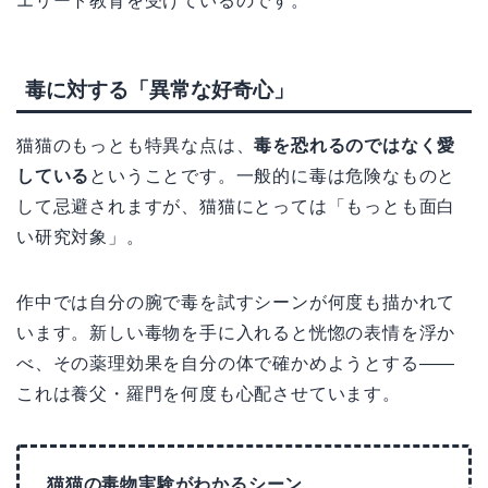
エリート教育を受けているのです。
毒に対する「異常な好奇心」
猫猫のもっとも特異な点は、
毒を恐れるのではなく愛
している
ということです。一般的に毒は危険なものと
して忌避されますが、猫猫にとっては「もっとも面白
い研究対象」。
作中では自分の腕で毒を試すシーンが何度も描かれて
います。新しい毒物を手に入れると恍惚の表情を浮か
べ、その薬理効果を自分の体で確かめようとする——
これは養父・羅門を何度も心配させています。
猫猫の毒物実験がわかるシーン