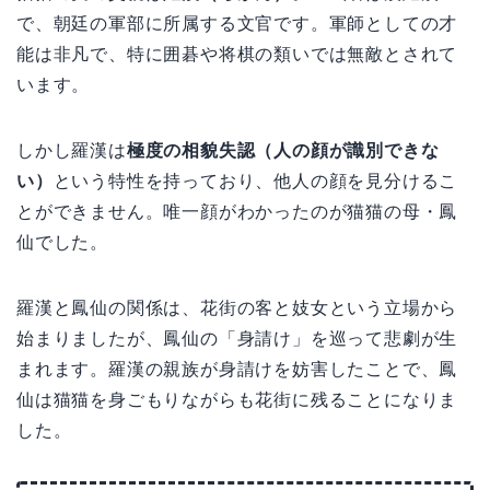
で、朝廷の軍部に所属する文官です。軍師としての才
能は非凡で、特に囲碁や将棋の類いでは無敵とされて
います。
しかし羅漢は
極度の相貌失認（人の顔が識別できな
い）
という特性を持っており、他人の顔を見分けるこ
とができません。唯一顔がわかったのが猫猫の母・鳳
仙でした。
羅漢と鳳仙の関係は、花街の客と妓女という立場から
始まりましたが、鳳仙の「身請け」を巡って悲劇が生
まれます。羅漢の親族が身請けを妨害したことで、鳳
仙は猫猫を身ごもりながらも花街に残ることになりま
した。