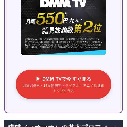
▶ DMM TVで今すぐ見る
月額550円・14日間無料トライアル・アニメ見放題
トップクラス