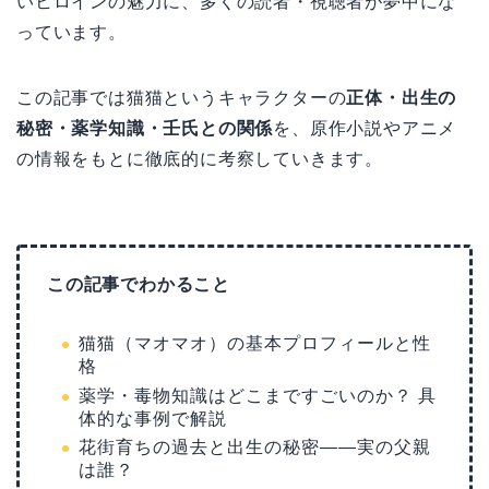
いヒロインの魅力に、多くの読者・視聴者が夢中にな
っています。
この記事では猫猫というキャラクターの
正体・出生の
秘密・薬学知識・壬氏との関係
を、原作小説やアニメ
の情報をもとに徹底的に考察していきます。
この記事でわかること
猫猫（マオマオ）の基本プロフィールと性
格
薬学・毒物知識はどこまですごいのか？ 具
体的な事例で解説
花街育ちの過去と出生の秘密——実の父親
は誰？