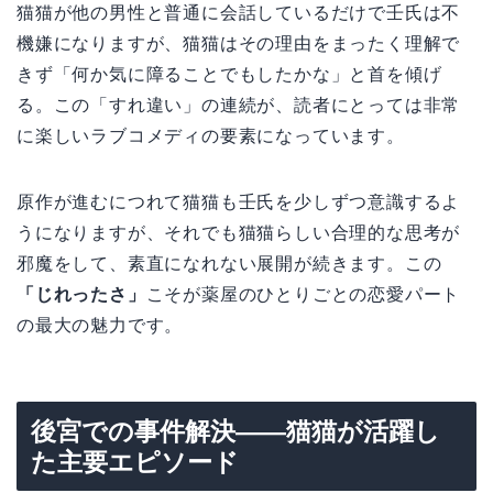
猫猫が他の男性と普通に会話しているだけで壬氏は不
機嫌になりますが、猫猫はその理由をまったく理解で
きず「何か気に障ることでもしたかな」と首を傾げ
る。この「すれ違い」の連続が、読者にとっては非常
に楽しいラブコメディの要素になっています。
原作が進むにつれて猫猫も壬氏を少しずつ意識するよ
うになりますが、それでも猫猫らしい合理的な思考が
邪魔をして、素直になれない展開が続きます。この
「じれったさ」
こそが薬屋のひとりごとの恋愛パート
の最大の魅力です。
後宮での事件解決——猫猫が活躍し
た主要エピソード