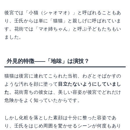
後宮では「小猫（シャオマオ）」と呼ばれることもあ
り、壬氏からは単に「猫猫」と親しげに呼ばれていま
す。花街では「マオ姉ちゃん」と呼ぶ子どもたちもい
ました。
外見的特徴——「地味」は演技？
猫猫は後宮に連れてこられた当初、わざとそばかすの
ような汚れを顔に塗って
目立たないようにしていまし
た
。花街育ちの彼女は、美しい容姿が後宮でどれだけ
危険かをよく知っていたからです。
しかし化粧を落とした素顔は十分に整った容姿であ
り、壬氏をはじめ周囲を驚かせるシーンが何度もあり