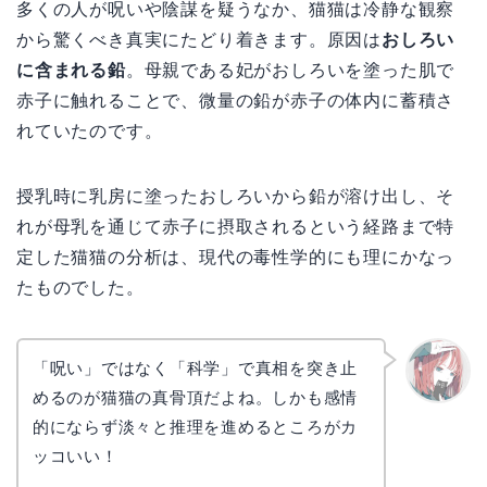
多くの人が呪いや陰謀を疑うなか、猫猫は冷静な観察
から驚くべき真実にたどり着きます。原因は
おしろい
に含まれる鉛
。母親である妃がおしろいを塗った肌で
赤子に触れることで、微量の鉛が赤子の体内に蓄積さ
れていたのです。
授乳時に乳房に塗ったおしろいから鉛が溶け出し、そ
れが母乳を通じて赤子に摂取されるという経路まで特
定した猫猫の分析は、現代の毒性学的にも理にかなっ
たものでした。
「呪い」ではなく「科学」で真相を突き止
めるのが猫猫の真骨頂だよね。しかも感情
リョウ
コ
的にならず淡々と推理を進めるところがカ
ッコいい！