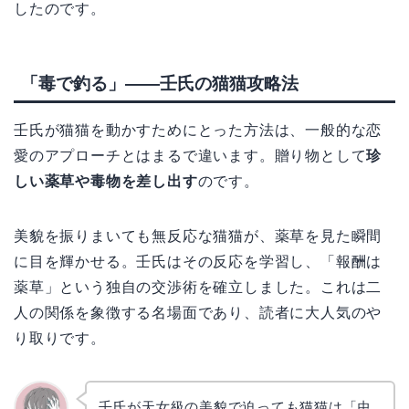
したのです。
「毒で釣る」——壬氏の猫猫攻略法
壬氏が猫猫を動かすためにとった方法は、一般的な恋
愛のアプローチとはまるで違います。贈り物として
珍
しい薬草や毒物を差し出す
のです。
美貌を振りまいても無反応な猫猫が、薬草を見た瞬間
に目を輝かせる。壬氏はその反応を学習し、「報酬は
薬草」という独自の交渉術を確立しました。これは二
人の関係を象徴する名場面であり、読者に大人気のや
り取りです。
壬氏が天女級の美貌で迫っても猫猫は「虫