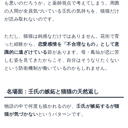
も悪いのだろうか」と薬師視点で考えてしまう。周囲
の人間が全員気づいている壬氏の気持ちを、猫猫だけ
が読み取れないのです。
ただし、猫猫は鈍感なだけではありません。花街で育
った経験から、
恋愛感情を「不合理なもの」として意
識的に遠ざけている
節があります。母・鳳仙が恋に苦
しむ姿を見てきたからこそ、自分はそうなりたくない
という防衛機制が働いているのかもしれません。
名場面：壬氏の嫉妬と猫猫の天然返し
物語の中で何度も描かれるのが、
壬氏が嫉妬するが猫
猫が気づかない
というパターンです。