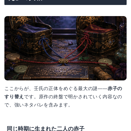
ここからが、壬氏の正体をめぐる最大の謎——
赤子の
すり替え
です。原作の終盤で明かされていく内容なの
で、強いネタバレを含みます。
同じ時期に生まれた二人の赤子