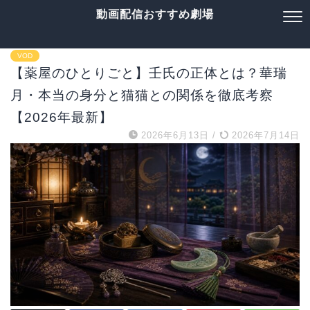
動画配信おすすめ劇場
VOD
【薬屋のひとりごと】壬氏の正体とは？華瑞
月・本当の身分と猫猫との関係を徹底考察
【2026年最新】
2026年6月13日
/
2026年7月14日