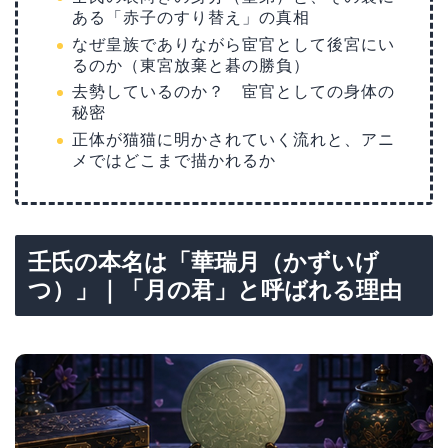
ある「赤子のすり替え」の真相
なぜ皇族でありながら宦官として後宮にい
るのか（東宮放棄と碁の勝負）
去勢しているのか？ 宦官としての身体の
秘密
正体が猫猫に明かされていく流れと、アニ
メではどこまで描かれるか
壬氏の本名は「華瑞月（かずいげ
つ）」｜「月の君」と呼ばれる理由