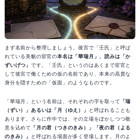
まず名前から整理しましょう。後宮で「壬氏」と呼ば
れている美貌の宦官の
本名は「華瑞月」、読みは「か
ずいげつ」
です。「壬氏」というのはあくまで宦官と
して後宮で働くための仮の名前であり、本来の高貴な
身分を隠すための「仮面」のようなものです。
「華瑞月」という名前は、それぞれの字を取って
「瑞
（ずい）」あるいは「月（ゆえ）」
と呼ばれることも
あります。さらに作中では、その立場をぼかしつつ敬
意を込めて
「月の君（つきのきみ）」「夜の君（よる
のきみ）」
と呼ばれる場面が多く登場します。月のよ