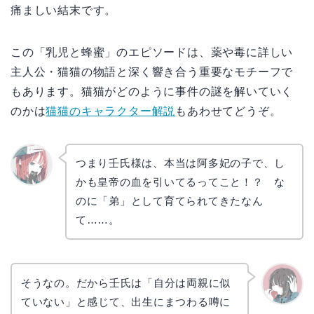
痛ましい結末です。
この「乳児と蜂蜜」のエピソードは、薬や毒に詳しい
主人公・猫猫の物語と深く響き合う重要なモチーフで
もあります。猫猫がどのように事件の謎を解いていく
のかは
猫猫のキャラクター解説
もあわせてどうぞ。
つまり壬氏様は、本当は阿多妃の子で、し
かも皇帝の血を引いてるってこと！？ な
リョウ
コ
のに「弟」として育てられてきたなん
て……。
そうなの。だから壬氏は「自分は両親に似
ていない」と感じて、出生にまつわる噂に
かえで