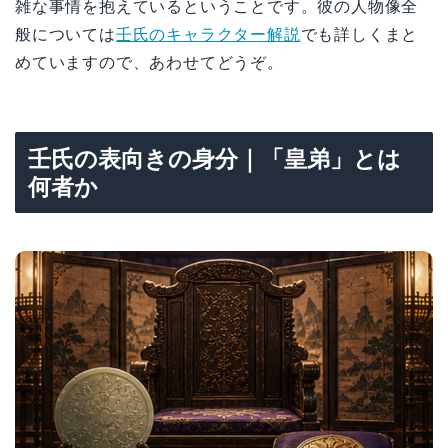
雑な事情を抱えているということです。彼の人物像全
般については
壬氏のキャラクター解説
でも詳しくまと
めていますので、あわせてどうぞ。
壬氏の表向きの身分｜「皇弟」とは
何者か