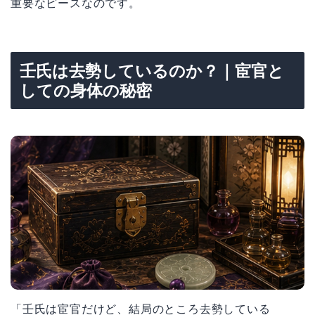
重要なピースなのです。
壬氏は去勢しているのか？｜宦官と
しての身体の秘密
「壬氏は宦官だけど、結局のところ去勢している