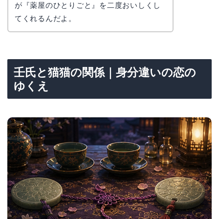
が『薬屋のひとりごと』を二度おいしくし
てくれるんだよ。
壬氏と猫猫の関係｜身分違いの恋の
ゆくえ