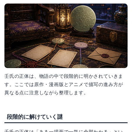
壬氏の正体は、物語の中で段階的に明かされていきま
す。ここでは原作・漫画版とアニメで描写の進み方が
異なる点に注意しながら整理します。
段階的に解けていく謎
壬氏の正体は「ある一場面で一気に全部わかる」とい