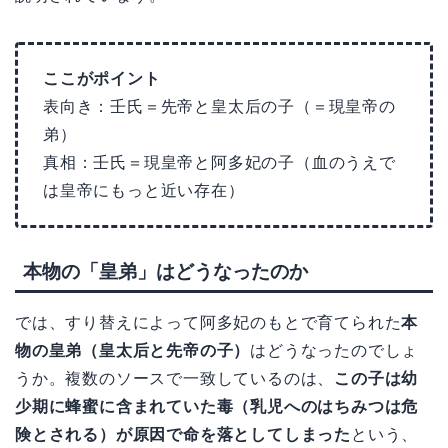
ここがポイント
表向き：壬氏＝先帝と皇太后の子（＝現皇帝の
弟）
真相：壬氏＝現皇帝と阿多妃の子（血のうえで
は皇帝にもっと近い存在）
本物の「皇弟」はどうなったのか
では、すり替えによって阿多妃のもとで育てられた
本
物の皇弟（皇太后と先帝の子）
はどうなったのでしょ
うか。複数のソースで一致しているのは、
この子は幼
少期に蜂蜜に含まれていた毒（乳児へのはちみつは危
険とされる）が原因で命を落としてしまった
という、