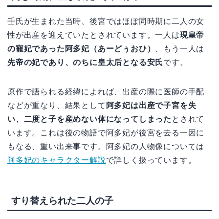
壬氏が生まれた当時、後宮ではほぼ同時期に二人の女
性が出産を迎えていたとされています。一人は
現皇帝
の寵妃であった阿多妃（あーどぅおひ）
、もう一人は
先帝の妃であり、のちに皇太后となる安氏
です。
原作で語られる経緯によれば、出産の際に医師の手配
などが重なり、結果として
阿多妃は出産で子宮を失
い、二度と子を産めない体になってしまった
とされて
います。これは後の物語で阿多妃が後宮を去る一因に
もなる、重い出来事です。阿多妃の人物像については
阿多妃のキャラクター解説
で詳しく扱っています。
すり替えられた二人の子