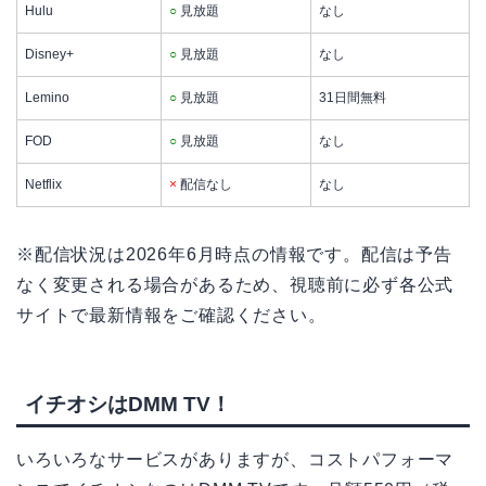
Hulu
○
見放題
なし
Disney+
○
見放題
なし
Lemino
○
見放題
31日間無料
FOD
○
見放題
なし
Netflix
×
配信なし
なし
※配信状況は2026年6月時点の情報です。配信は予告
なく変更される場合があるため、視聴前に必ず各公式
サイトで最新情報をご確認ください。
イチオシはDMM TV！
いろいろなサービスがありますが、コストパフォーマ