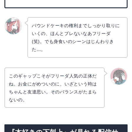
パウンドケーキの権利までしっかり取りに
いくの、ほんとブレないなあフリーダ
リョウ
コ
(笑)。でも身食いのシーンはじんわりき
た…。
このギャップこそがフリーダ人気の正体だ
ね。お金にがめついのに、いざという時は
かえで
ちゃんと友達思い。そのバランスがたまら
ないの。