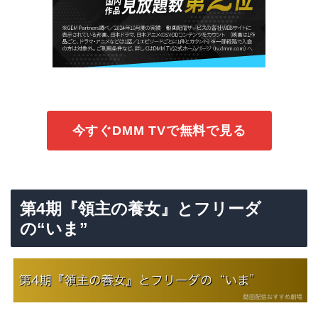
今すぐDMM TVで無料で見る
第4期『領主の養女』とフリーダ
の“いま”