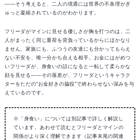
——そう考えると、二人の境遇には世界の不条理がぎ
ゅっと凝縮されているのがわかります。
フリーダがマインに見せる優しさが胸を打つのは、二
人がまったく同じ重荷を背負っているからにほかなり
ません。家族にも、ふつうの友達にも分かってもらえ
ない不安を、唯一分かち合える相手。お金にはがめつ
いフリーダが、身食いの話になると一転して柔らかな
顔を見せる——その落差が、フリーダというキャラク
ターをただの“お金好きの脇役”で終わらせない深みを与
えているのです。
※「身食い」については別記事で詳しく解説し
ています。あわせて読むとフリーダとマインの
関係がより深く理解できます（記事末尾の関連