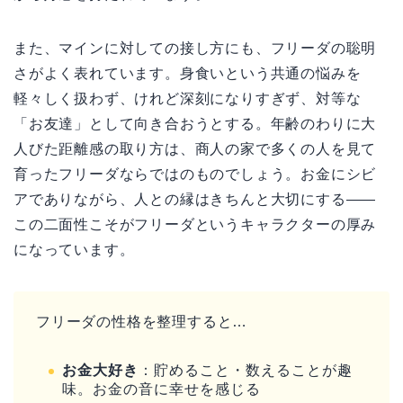
また、マインに対しての接し方にも、フリーダの聡明
さがよく表れています。身食いという共通の悩みを
軽々しく扱わず、けれど深刻になりすぎず、対等な
「お友達」として向き合おうとする。年齢のわりに大
人びた距離感の取り方は、商人の家で多くの人を見て
育ったフリーダならではのものでしょう。お金にシビ
アでありながら、人との縁はきちんと大切にする——
この二面性こそがフリーダというキャラクターの厚み
になっています。
フリーダの性格を整理すると…
お金大好き
：貯めること・数えることが趣
味。お金の音に幸せを感じる