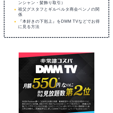
ンシャン・髪飾り取引）
祖父グスタフとギルベルタ商会ベンノの関
係
『本好きの下剋上』をDMM TVなどでお得
に見る方法