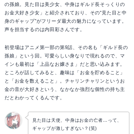
の孫娘。見た目は美少女、中身はギルド長そっくりの
お金大好き少女」と紹介されており、その“見た目と中
身のギャップ”がフリーダ最大の魅力になっています。
声を担当するのは内田彩さんです。
初登場はアニメ第一部の第9話、その名も「ギルド長の
孫娘」という回。可愛らしい身なりで現れるので、マ
インも最初は「上品なお嬢さま」だと思い込みます。
ところが話してみると、趣味は「お金を貯めること」
と「お金を数えること」。チャリンチャリンというお
金の音が大好きという、なかなか強烈な個性の持ち主
だとわかってくるんです。
見た目は天使、中身はお金の亡者…って、
ギャップが激しすぎない？(笑)
リョウ