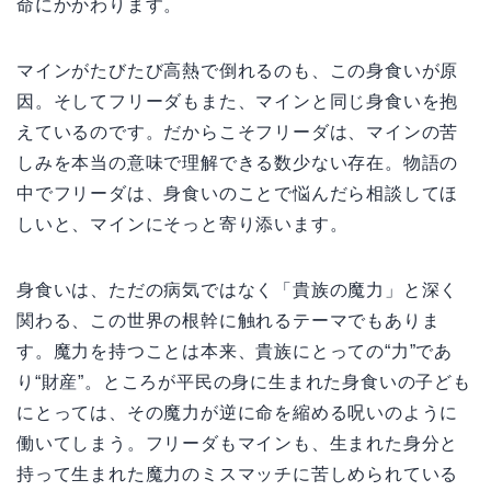
命にかかわります。
マインがたびたび高熱で倒れるのも、この身食いが原
因。そしてフリーダもまた、マインと同じ身食いを抱
えているのです。だからこそフリーダは、マインの苦
しみを本当の意味で理解できる数少ない存在。物語の
中でフリーダは、身食いのことで悩んだら相談してほ
しいと、マインにそっと寄り添います。
身食いは、ただの病気ではなく「貴族の魔力」と深く
関わる、この世界の根幹に触れるテーマでもありま
す。魔力を持つことは本来、貴族にとっての“力”であ
り“財産”。ところが平民の身に生まれた身食いの子ども
にとっては、その魔力が逆に命を縮める呪いのように
働いてしまう。フリーダもマインも、生まれた身分と
持って生まれた魔力のミスマッチに苦しめられている