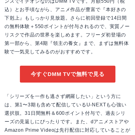
ンスでイチオシなのはDMM TVです。月額550円（税
込）とお手頃ながら、アニメ作品が豊富で『本好きの
下剋上』もしっかり見放題。さらに初回登録で14日間
の無料体験＋550ポイントが付与されるので、実質ノー
リスクで作品の世界を楽しめます。フリーダ初登場の
第一部から、第4期『領主の養女』まで、まずは無料体
験で一気見してみるのがおすすめです。
今すぐDMM TVで無料で見る
「シリーズを一作も逃さず網羅したい」という方に
は、第1〜3期も含めて配信しているU-NEXTも心強い
選択肢。31日間無料＆600ポイント付与で、過去シリ
ーズの見返しにぴったりです。また、dアニメストアや
Amazon Prime Videoは先行配信に対応していることが