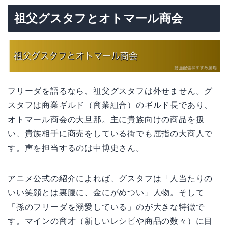
祖父グスタフとオトマール商会
フリーダを語るなら、祖父グスタフは外せません。グ
スタフは商業ギルド（商業組合）のギルド長であり、
オトマール商会の大旦那。主に貴族向けの商品を扱
い、貴族相手に商売をしている街でも屈指の大商人で
す。声を担当するのは中博史さん。
アニメ公式の紹介によれば、グスタフは「人当たりの
いい笑顔とは裏腹に、金にがめつい」人物。そして
「孫のフリーダを溺愛している」のが大きな特徴で
す。マインの商才（新しいレシピや商品の数々）に目