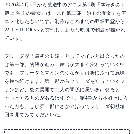
2026年4月4日から放送中のアニメ第4期『本好きの下
剋上 領主の養女』は、原作第三部「領主の養女」をア
ニメ化したものです。制作はこれまでの亜細亜堂から
WIT STUDIOへと交代し、新たな映像で物語が描かれ
ています。
フリーダが「最初の友達」としてマインと出会ったの
は第一部。物語が進み、舞台が大きく変わっていく中
でも、フリーダとマインのつながりは折にふれて意味
を持ち続けます。第一部からフリーダを知っているフ
ァンほど、後の展開で二人の関係に思いをはせると、
ぐっとくるものがあるはずです。第4期から本好きに入
った方も、ぜひ第一部にさかのぼってフリーダ初登場
回を見てみてくださいね。