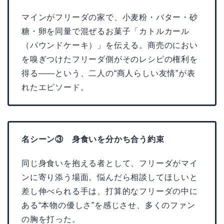
マインがフリーダの家で、小麦粉・バター・砂
糖・卵を同量で混ぜるお菓子「カトルカール
（パウンドケーキ）」を伝える。商売のにおい
を嗅ぎつけたフリーダ側がそのレシピの権利を
得る——という、二人の“商人らしい友情”が表
れたエピソード。
名シーン③ 身食いを分かち合う約束
同じ身食いを抱える者として、フリーダがマイ
ンに寄り添う場面。悩んだら相談してほしいと
差し伸べられる手は、打算的なフリーダの中に
ある“本物の優しさ”を感じさせ、多くのファン
の胸を打った。