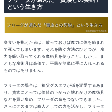
という生き方
身食いを抱えた者は、放っておけば魔力に体を蝕まれ
て死んでしまいます。それを防ぐ方法のひとつが、魔
力を吸い取ってくれる魔術具を使うこと。しかし、ま
ともな魔術具は高価で、平民が簡単に手に入れられる
ものではありません。
フリーダの場合は、祖父グスタフが孫を溺愛するあま
り、貴族にとっては価値の下がった壊れかけの魔術具
などを買い集め、フリーダの命をつないできました。
さらにグスタフは商人としての力を活かし、フリーダ