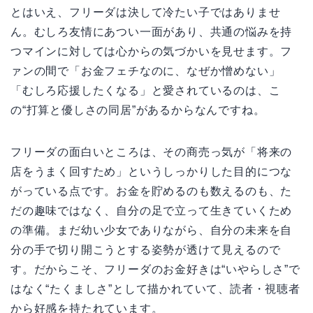
とはいえ、フリーダは決して冷たい子ではありませ
ん。むしろ友情にあつい一面があり、共通の悩みを持
つマインに対しては心からの気づかいを見せます。フ
ァンの間で「お金フェチなのに、なぜか憎めない」
「むしろ応援したくなる」と愛されているのは、こ
の“打算と優しさの同居”があるからなんですね。
フリーダの面白いところは、その商売っ気が「将来の
店をうまく回すため」というしっかりした目的につな
がっている点です。お金を貯めるのも数えるのも、た
だの趣味ではなく、自分の足で立って生きていくため
の準備。まだ幼い少女でありながら、自分の未来を自
分の手で切り開こうとする姿勢が透けて見えるので
す。だからこそ、フリーダのお金好きは“いやらしさ”で
はなく“たくましさ”として描かれていて、読者・視聴者
から好感を持たれています。