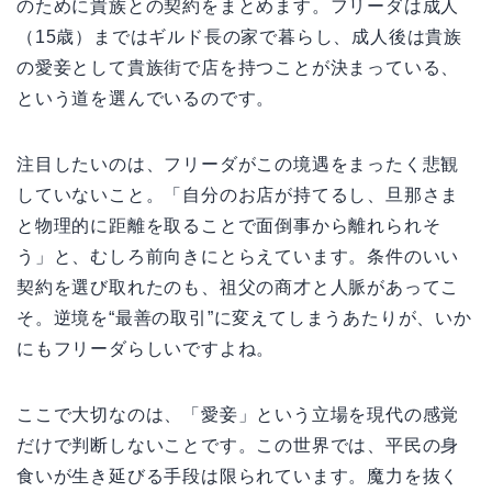
のために貴族との契約をまとめます。フリーダは成人
（15歳）まではギルド長の家で暮らし、成人後は貴族
の愛妾として貴族街で店を持つことが決まっている、
という道を選んでいるのです。
注目したいのは、フリーダがこの境遇をまったく悲観
していないこと。「自分のお店が持てるし、旦那さま
と物理的に距離を取ることで面倒事から離れられそ
う」と、むしろ前向きにとらえています。条件のいい
契約を選び取れたのも、祖父の商才と人脈があってこ
そ。逆境を“最善の取引”に変えてしまうあたりが、いか
にもフリーダらしいですよね。
ここで大切なのは、「愛妾」という立場を現代の感覚
だけで判断しないことです。この世界では、平民の身
食いが生き延びる手段は限られています。魔力を抜く