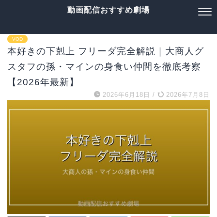
動画配信おすすめ劇場
VOD
本好きの下剋上 フリーダ完全解説｜大商人グ
スタフの孫・マインの身食い仲間を徹底考察
【2026年最新】
2026年6月18日
/
2026年7月8日