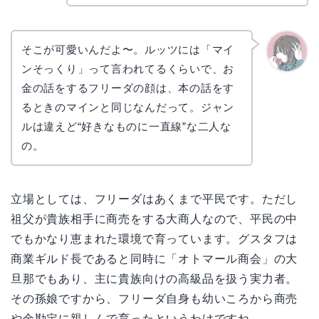
コ
そこが可愛いんだよ〜。ルッツには「マイ
ンそっくり」って言われてるくらいで、お
かえで
金の話をするフリーダの顔は、本の話をす
るときのマインと同じなんだって。ジャン
ルは違えど“好きなものに一直線”な二人な
の。
立場としては、フリーダはあくまで平民です。ただし
祖父が貴族相手に商売をする大商人なので、平民の中
でもかなり恵まれた環境で育っています。グスタフは
商業ギルド長であると同時に「オトマール商会」の大
旦那でもあり、主に貴族向けの高級品を扱う実力者。
その孫娘ですから、フリーダ自身も幼いころから商売
や金勘定に親しんで育ったというわけですね。