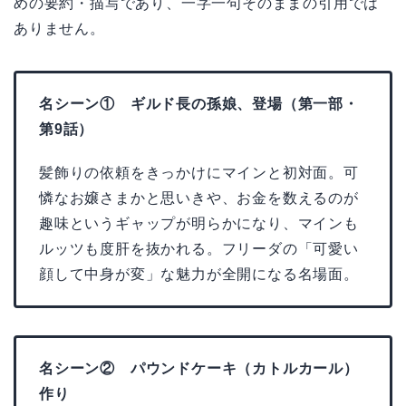
めの要約・描写であり、一字一句そのままの引用では
ありません。
名シーン① ギルド長の孫娘、登場（第一部・
第9話）
髪飾りの依頼をきっかけにマインと初対面。可
憐なお嬢さまかと思いきや、お金を数えるのが
趣味というギャップが明らかになり、マインも
ルッツも度肝を抜かれる。フリーダの「可愛い
顔して中身が変」な魅力が全開になる名場面。
名シーン② パウンドケーキ（カトルカール）
作り