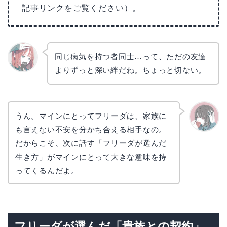
記事リンクをご覧ください）。
同じ病気を持つ者同士…って、ただの友達
よりずっと深い絆だね。ちょっと切ない。
リョウ
コ
うん。マインにとってフリーダは、家族に
も言えない不安を分かち合える相手なの。
かえで
だからこそ、次に話す「フリーダが選んだ
生き方」がマインにとって大きな意味を持
ってくるんだよ。
フリーダが選んだ「貴族との契約」