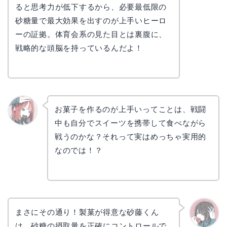
かえで
ると思考力が低下するから、必要最低限の
砂糖量で最大効果を出すのが上手いヒーロ
ーの証拠。体育会系の見た目とは裏腹に、
戦略的な頭脳を持っているんだよ！
お菓子を作るのが上手いってことは、戦闘
中も自分でスイーツを携帯して食べながら
リョウ
コ
戦うのかな？それって実はめっちゃ実用的
なのでは！？
まさにその通り！製菓が得意な砂藤くん
は、砂糖の摂取量を正確にコントロールで