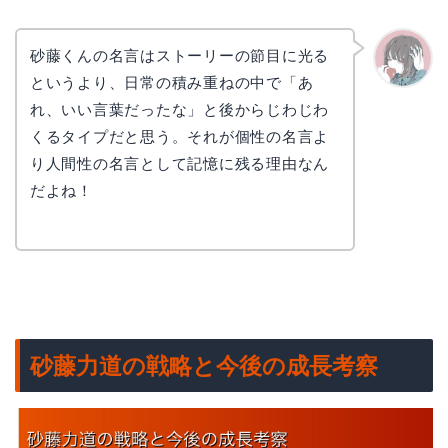
砂藤くんの名言はストーリーの節目に光る
というより、日常の積み重ねの中で「あ
かえで
れ、いい言葉だったな」と後からじわじわ
くるタイプだと思う。それが個性の名言よ
り人間性の名言として記憶に残る理由なん
だよね！
砂藤力道の戦略と今後の成長考察