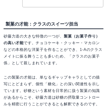
製菓の才能：クラスのスイーツ担当
砂藤力道の大きな特徴の一つが、
製菓（お菓子作り）
の高い才能
です。チョコケーキ・クッキー・マカロン
などの本格的な洋菓子を作ることができ、1-Aのクラス
メイトに振る舞うことも多いため、「クラスのお菓子
係」として親しまれています。
この製菓の才能は、単なるギャップキャラとしての描
写にとどまらず、個性「糖化」との深い関連性を示し
ています。砂糖という素材を日常的に扱う製菓の知識
があるからこそ、砂藤力道は砂糖の摂取量コントロー
ルを精密に行うことができるとも解釈できるのです。