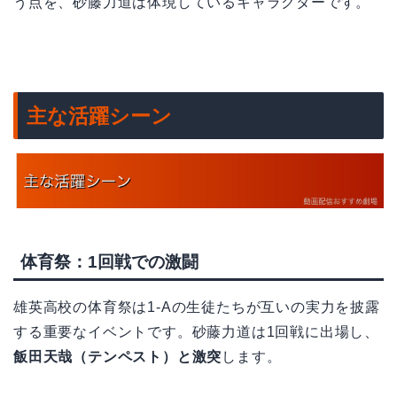
う点を、砂藤力道は体現しているキャラクターです。
主な活躍シーン
体育祭：1回戦での激闘
雄英高校の体育祭は1-Aの生徒たちが互いの実力を披露
する重要なイベントです。砂藤力道は1回戦に出場し、
飯田天哉（テンペスト）と激突
します。