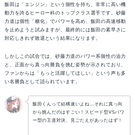
飯田は「エンジン」という個性を持ち、非常に高い機
動力を誇るヒーロー科のトップクラス選手です。砂藤
力道は個性「糖化」でパワーを高め、飯田の高速移動
を止めようと試みますが、最終的には飯田の素早さに
対応しきれず敗退という結果になります。
しかしこの試合では、砂藤力道のパワー系個性の迫力
と、正面から真っ向勝負を挑む姿勢が示されており、
ファンからは「もっと活躍してほしい」という声も多
い名勝負として語られています。
飯田くんって結構速いよね…それに真っ向
から挑んだのはすごい！スピード型VSパワ
リョウ
コ
ー型の王道対決、見ごたえがあったはず！