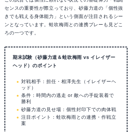
センスの重要性が際立っており、砂藤力道の「個性抜
きでも戦える身体能力」という側面が注目されるシー
ンとなっています。蛙吹梅雨との連携プレーも見どこ
ろの一つです。
期末試験（砂藤力道＆蛙吹梅雨 vs イレイザー
ヘッド）のポイント
対戦相手：担任・相澤先生（イレイザーヘ
ッド）
条件：時間内の逃走 or 敵への手錠装着で
勝利
砂藤力道の見せ場：個性封印下での肉体戦
注目ポイント：蛙吹梅雨との連携・作戦立
案