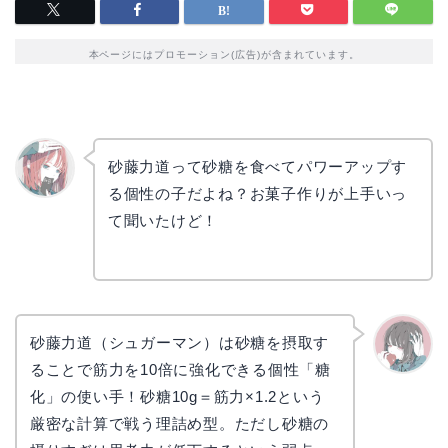
本ページにはプロモーション(広告)が含まれています。
砂藤力道って砂糖を食べてパワーアップす
る個性の子だよね？お菓子作りが上手いっ
リョウ
コ
て聞いたけど！
砂藤力道（シュガーマン）は砂糖を摂取す
ることで筋力を10倍に強化できる個性「糖
かえで
化」の使い手！砂糖10g＝筋力×1.2という
厳密な計算で戦う理詰め型。ただし砂糖の