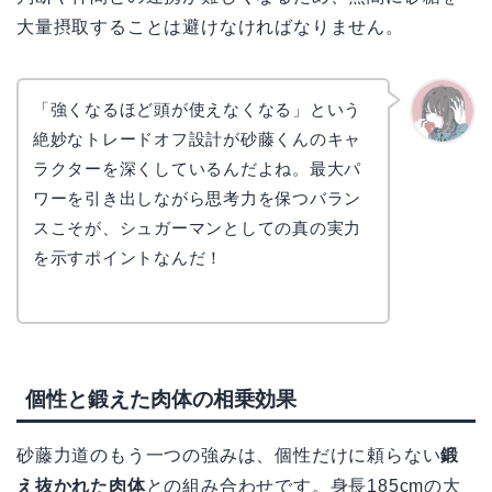
大量摂取することは避けなければなりません。
「強くなるほど頭が使えなくなる」という
絶妙なトレードオフ設計が砂藤くんのキャ
かえで
ラクターを深くしているんだよね。最大パ
ワーを引き出しながら思考力を保つバラン
スこそが、シュガーマンとしての真の実力
を示すポイントなんだ！
個性と鍛えた肉体の相乗効果
砂藤力道のもう一つの強みは、個性だけに頼らない
鍛
え抜かれた肉体
との組み合わせです。身長185cmの大