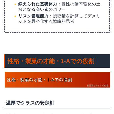
鍛えられた基礎体力
：個性の倍率強化の土
台となる高い素のパワー
リスク管理能力
：摂取量を計算してデメリ
ットを最小化する戦略的思考
性格・製菓の才能・1-Aでの役割
温厚でクラスの安定剤