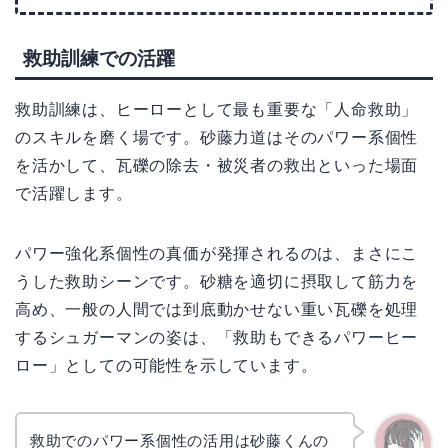
救助訓練での活躍
救助訓練は、ヒーローとして最も重要な「人命救助」
のスキルを磨く場です。砂藤力道はそのパワー系個性
を活かして、瓦礫の除去・被災者の救出といった場面
で活躍します。
パワー強化系個性の真価が発揮されるのは、まさにこ
うした救助シーンです。砂糖を適切に摂取して筋力を
高め、一般の人間では到底動かせない重い瓦礫を処理
するシュガーマンの姿は、「救助もできるパワーヒー
ロー」としての可能性を示しています。
救助でのパワー系個性の活用は砂藤くんの