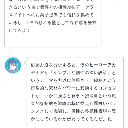
かえで
きるという点で個性との相性が抜群。クラ
スメイトへのお菓子提供でも信頼を集めて
いるし、1-Aの頼れる壁として存在感を発揮
してるよ！
砂藤力道を分析すると、僕のヒーローアカ
デミアが『シンプルな個性の深い設計』と
なぎさ
いうテーマを力道に体現させ、砂糖という
日常的な素材をパワーに変換するコンセプ
トが、いかに強さと食事・摂取量という現
実的な制約を戦略の核に据えた面白いバラ
ンスとして機能し、個性の多様性表現を豊
かにしているかが伝わってくるんだよね