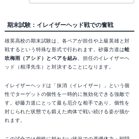
期末試験：イレイザーヘッド戦での奮戦
雄英高校の期末試験は、各ペアが担任や上級英雄と対
戦するという特殊な形式で行われます。砂藤力道は
蛙
吹梅雨（アシド）とペアを組み
、担任のイレイザーヘ
ッド（相澤先生）と対決することになります。
イレイザーヘッドは「抹消（イレイザー）」という個
性でターゲットの個性を一時的に無効化できる強敵で
す。砂藤力道にとって最も厄介な相手であり、個性を
封じられた状態でも鍛えた肉体で戦い続ける姿が描か
れます。
この試合では個性に頼れない状況での基礎体力・戦闘