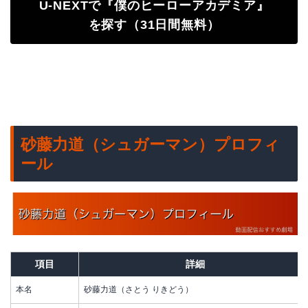
U-NEXTで『僕のヒーローアカデミア』
を探す（31日間無料）
砂藤力道（シュガーマン）プロフィ
ール
項目
詳細
本名
砂藤力道（さとう りきどう）