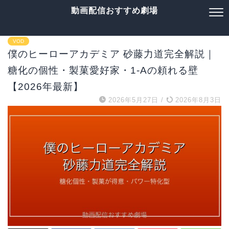
動画配信おすすめ劇場
VOD
僕のヒーローアカデミア 砂藤力道完全解説｜
糖化の個性・製菓愛好家・1-Aの頼れる壁
【2026年最新】
2026年5月27日
/
2026年8月3日