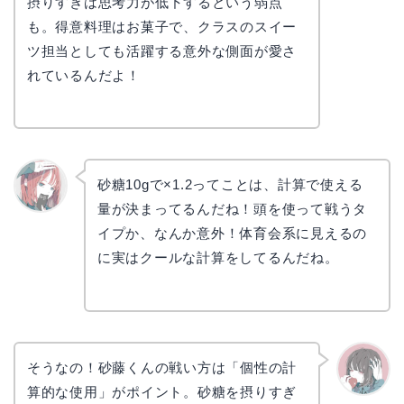
摂りすぎは思考力が低下するという弱点
も。得意料理はお菓子で、クラスのスイー
ツ担当としても活躍する意外な側面が愛さ
れているんだよ！
砂糖10gで×1.2ってことは、計算で使える
量が決まってるんだね！頭を使って戦うタ
リョウ
コ
イプか、なんか意外！体育会系に見えるの
に実はクールな計算をしてるんだね。
そうなの！砂藤くんの戦い方は「個性の計
算的な使用」がポイント。砂糖を摂りすぎ