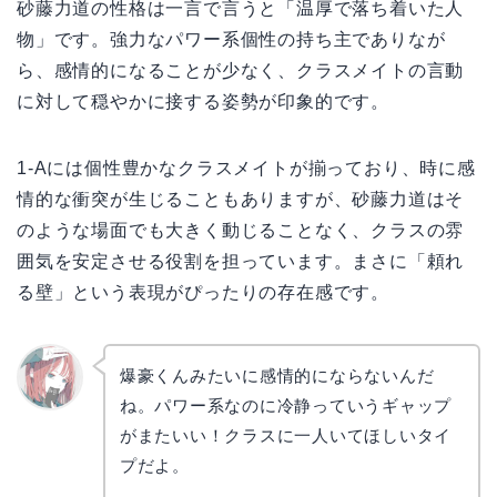
砂藤力道の性格は一言で言うと「温厚で落ち着いた人
物」です。強力なパワー系個性の持ち主でありなが
ら、感情的になることが少なく、クラスメイトの言動
に対して穏やかに接する姿勢が印象的です。
1-Aには個性豊かなクラスメイトが揃っており、時に感
情的な衝突が生じることもありますが、砂藤力道はそ
のような場面でも大きく動じることなく、クラスの雰
囲気を安定させる役割を担っています。まさに「頼れ
る壁」という表現がぴったりの存在感です。
爆豪くんみたいに感情的にならないんだ
ね。パワー系なのに冷静っていうギャップ
リョウ
コ
がまたいい！クラスに一人いてほしいタイ
プだよ。