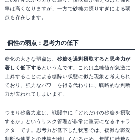
率は高くなりますが、一方で砂糖の摂りすぎによる弱
点も存在します。
個性の弱点：思考力の低下
糖化の大きな弱点は、
砂糖を過剰摂取すると思考力が
著しく低下する
という点です。これは血糖値が急激に
上昇することによる糖酔い状態に似た現象と考えられ
ており、強力なパワーを得る代わりに、戦略的な判断
力が失われてしまいます。
つまり砂藤力道は、戦闘中に「どれだけの砂糖を摂取
するか」というリスク管理が非常に重要になるキャラ
クターです。思考力が低下した状態では、複雑な戦況
判断や仲間との連携が難しくなるため、無闇に砂糖を