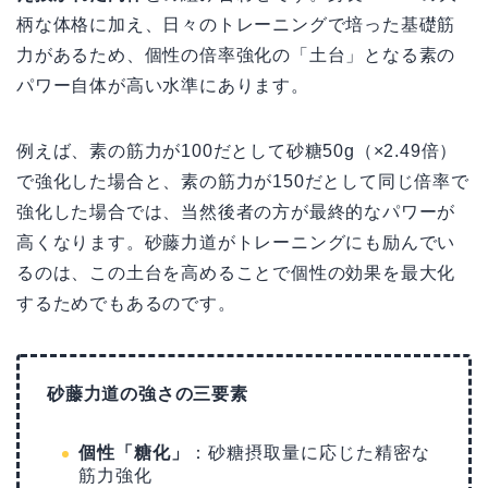
柄な体格に加え、日々のトレーニングで培った基礎筋
力があるため、個性の倍率強化の「土台」となる素の
パワー自体が高い水準にあります。
例えば、素の筋力が100だとして砂糖50g（×2.49倍）
で強化した場合と、素の筋力が150だとして同じ倍率で
強化した場合では、当然後者の方が最終的なパワーが
高くなります。砂藤力道がトレーニングにも励んでい
るのは、この土台を高めることで個性の効果を最大化
するためでもあるのです。
砂藤力道の強さの三要素
個性「糖化」
：砂糖摂取量に応じた精密な
筋力強化