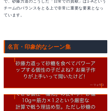
で、砂藤力道のこうした「日常での貢献」は1-Aという
チームのバランスをとる上で非常に重要な要素となっ
ています。
名言・印象的なシーン集