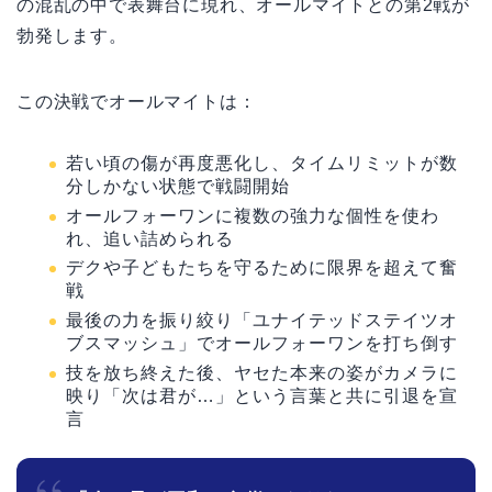
の混乱の中で表舞台に現れ、オールマイトとの第2戦が
勃発します。
この決戦でオールマイトは：
若い頃の傷が再度悪化し、タイムリミットが数
分しかない状態で戦闘開始
オールフォーワンに複数の強力な個性を使わ
れ、追い詰められる
デクや子どもたちを守るために限界を超えて奮
戦
最後の力を振り絞り「ユナイテッドステイツオ
ブスマッシュ」でオールフォーワンを打ち倒す
技を放ち終えた後、ヤセた本来の姿がカメラに
映り「次は君が…」という言葉と共に引退を宣
言