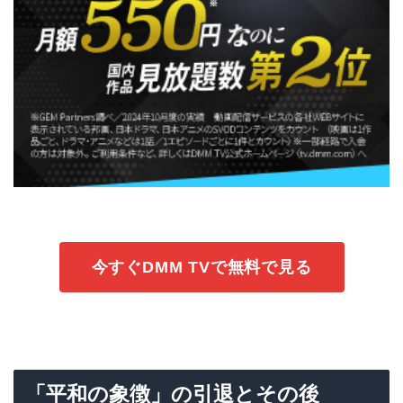
今すぐDMM TVで無料で見る
「平和の象徴」の引退とその後