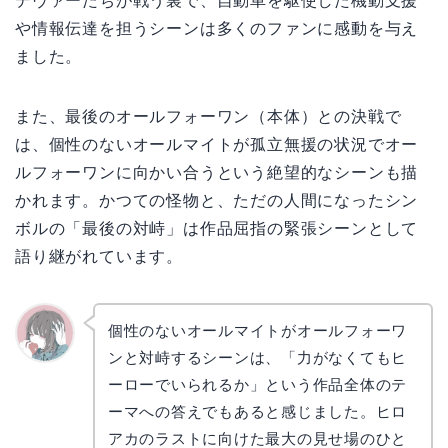
デヴァーたちが戦う裏で、自動車を駆使した機動支援
や情報伝達を担うシーンは多くのファンに感動を与え
ました。
また、最後のオールフォーワン（本体）との決戦で
は、個性のないオールマイトが孤立無援の状況でオー
ルフォーワンに向かい合うという絶望的なシーンも描
かれます。かつての怪物と、ただの人間になったシン
ボルの「最後の対峙」は作品屈指の緊張シーンとして
語り継がれています。
個性のないオールマイトがオールフォーワ
ンと対峙するシーンは、「力がなくてもヒ
かえで
ーローでいられるか」という作品全体のテ
ーマへの答えでもあると感じました。ヒロ
アカのラストに向けた最大の見せ場のひと