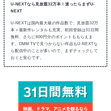
U-NEXTなら見放題32万本！迷ったらまずU-
NEXT
U-NEXTは国内最大級の作品数で、見放題32万
本＋最新作レンタルも充実。初回登録は31日間
無料、さらに600円分のポイントももらえま
す。DMM TVで見つからない作品もU-NEXTな
ら配信中のことが多いので、まずチェックして
おくと安心です。