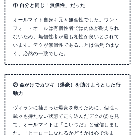
① 自分と同じ「無個性」だった
オールマイト自身も元々無個性でした。ワン・
フォー・オールは有個性者では肉体が耐えられ
ないため、無個性者が最も相性が良いとされて
います。デクが無個性であることは偶然ではな
く、必然の一致でした。
② 命がけでカツキ（爆豪）を助けようとした行
動力
ヴィランに捕まった爆豪を救うために、個性も
武器も持たない状態で走り込んだデクの姿を見
て、オールマイトは「こいつだ」と確信しまし
た。「ヒーローになれるかどうかは心で決ま