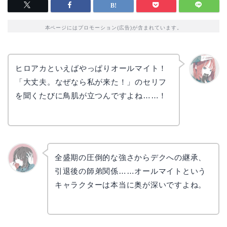
本ページにはプロモーション(広告)が含まれています。
ヒロアカといえばやっぱりオールマイト！
「大丈夫。なぜなら私が来た！」のセリフ
リョウ
コ
を聞くたびに鳥肌が立つんですよね……！
全盛期の圧倒的な強さからデクへの継承、
引退後の師弟関係……オールマイトという
かえで
キャラクターは本当に奥が深いですよね。