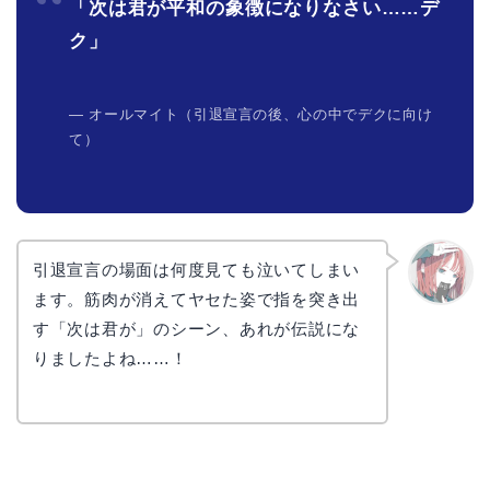
「次は君が平和の象徴になりなさい……デ
ク」
— オールマイト（引退宣言の後、心の中でデクに向け
て）
引退宣言の場面は何度見ても泣いてしまい
ます。筋肉が消えてヤセた姿で指を突き出
リョウ
コ
す「次は君が」のシーン、あれが伝説にな
りましたよね……！