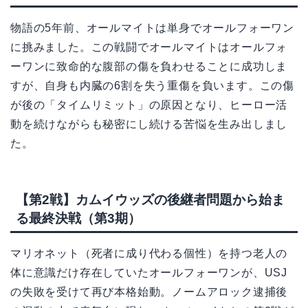
物語の5年前、オールマイトは単身でオールフォーワン
に挑みました。この戦闘でオールマイトはオールフォ
ーワンに致命的な腹部の傷を負わせることに成功しま
すが、自身も内臓の6割を失う重傷を負います。この傷
が後の「タイムリミット」の原因となり、ヒーロー活
動を続けながらも秘密にし続ける苦悩を生み出しまし
た。
【第2戦】カムイウッズの後継者問題から始ま
る最終決戦（第3期）
マリオネット（死者に成り代わる個性）を持つ老人の
体に意識だけ存在していたオールフォーワンが、USJ
の失敗を受けて再び本格始動。ノームアロック逮捕後