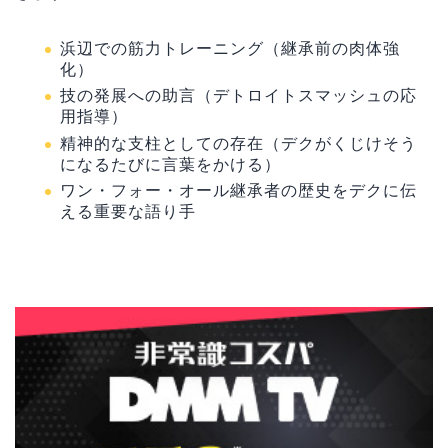
浜辺での筋力トレーニング（継承前の肉体強
化）
技の発展への助言（デトロイトスマッシュの応
用指導）
精神的な支柱としての存在（デクがくじけそう
になるたびに言葉をかける）
ワン・フォー・オール継承者の歴史をデクに伝
える重要な語り手