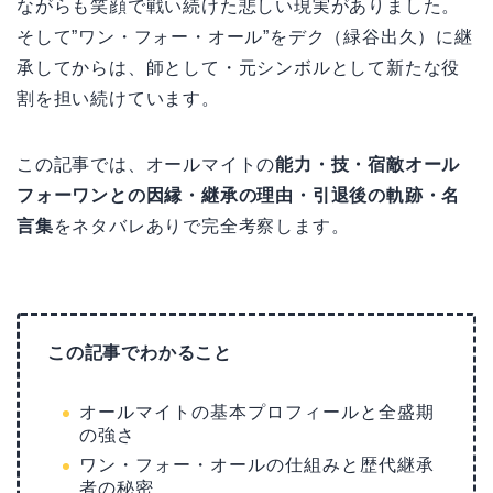
ながらも笑顔で戦い続けた悲しい現実がありました。
そして”ワン・フォー・オール”をデク（緑谷出久）に継
承してからは、師として・元シンボルとして新たな役
割を担い続けています。
この記事では、オールマイトの
能力・技・宿敵オール
フォーワンとの因縁・継承の理由・引退後の軌跡・名
言集
をネタバレありで完全考察します。
この記事でわかること
オールマイトの基本プロフィールと全盛期
の強さ
ワン・フォー・オールの仕組みと歴代継承
者の秘密