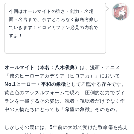
今回はオールマイトの強さ・能力・名場
面・名言まで、余すところなく徹底考察し
リョウ
コ
ていきます！ヒロアカファン必見の内容で
すよ！
オールマイト（本名：八木俊典）
は、漫画・アニメ
「僕のヒーローアカデミア（ヒロアカ）」において
No.1ヒーロー・平和の象徴
として君臨する存在です。
黄金色のマッスルフォームで現れ、圧倒的な力でヴィ
ランを一掃するその姿は、読者・視聴者だけでなく作
中の人物たちにとっても「希望の象徴」そのもの。
しかしその裏には、5年前の大戦で受けた致命傷を抱え