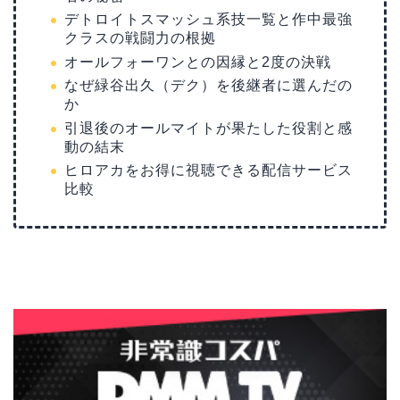
デトロイトスマッシュ系技一覧と作中最強
クラスの戦闘力の根拠
オールフォーワンとの因縁と2度の決戦
なぜ緑谷出久（デク）を後継者に選んだの
か
引退後のオールマイトが果たした役割と感
動の結末
ヒロアカをお得に視聴できる配信サービス
比較