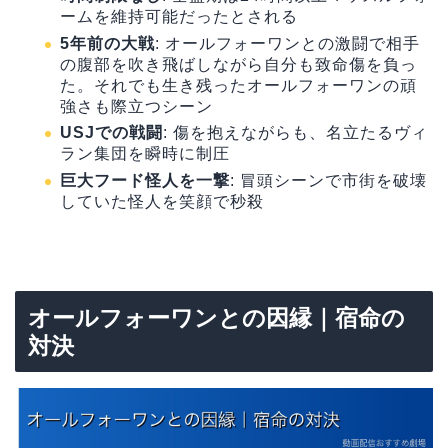
ームを維持可能だったとされる
5年前の大戦
: オールフォーワンとの激闘で相手
の腹部を吹き飛ばしながら自分も致命傷を負っ
た。それでも生き残ったオールフォーワンの頑
強さも際立つシーン
USJでの戦闘
: 傷を抱えながらも、名立たるヴィ
ラン集団を瞬時に制圧
巨大フード怪人を一撃
: 冒頭シーンで市街を破壊
していた怪人を笑顔で秒殺
オールフォーワンとの因縁｜宿命の
対決