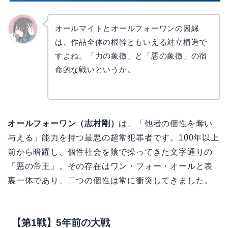
オールマイトとオールフォーワンの因縁
は、作品全体の根幹ともいえる対立構造で
かえで
すよね。「力の象徴」と「悪の象徴」の宿
命的な戦いというか。
オールフォーワン（志村剛）
は、「他者の個性を奪い
与える」能力を持つ最悪の超常犯罪者です。100年以上
前から暗躍し、個性社会を陰で操ってきた文字通りの
「悪の帝王」。その存在はワン・フォー・オールと表
裏一体であり、二つの個性は常に衝突してきました。
【第1戦】5年前の大戦