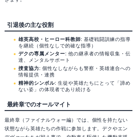
引退後の主な役割
雄英高校・ヒーロー科教師
: 基礎戦闘訓練の指導
を継続（個性なしで的確な指導）
デクの専属メンター
: 他の継承者の情報収集・伝
達、メンタルサポート
捜査協力
: 個性なしながらも警察・英雄連合への
情報提供・連携
精神的シンボル
: 生徒や英雄たちにとって「諦め
ない姿」の体現者であり続ける
最終章でのオールマイト
最終章（ファイナルウォー編）では、個性を持たない
状態ながら英雄たちの作戦に参加します。デクやエン