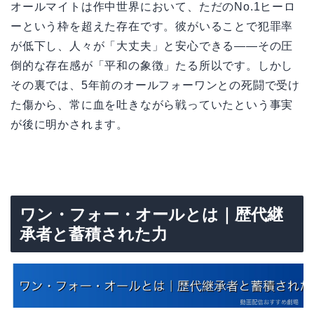
オールマイトは作中世界において、ただのNo.1ヒーロ
ーという枠を超えた存在です。彼がいることで犯罪率
が低下し、人々が「大丈夫」と安心できる——その圧
倒的な存在感が「平和の象徴」たる所以です。しかし
その裏では、5年前のオールフォーワンとの死闘で受け
た傷から、常に血を吐きながら戦っていたという事実
が後に明かされます。
ワン・フォー・オールとは｜歴代継
承者と蓄積された力