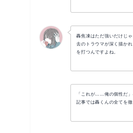
轟焦凍はただ強いだけじゃ
去のトラウマが深く描かれ
を打つんですよね。
かえで
「これが……俺の個性だ」
記事では轟くんの全てを徹