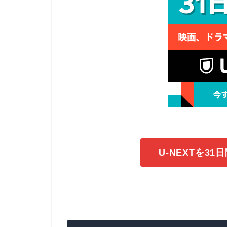
U-NEXTを3