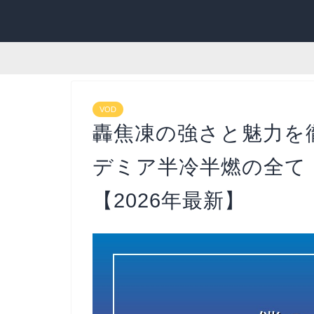
VOD
轟焦凍の強さと魅力を
デミア半冷半燃の全て
【2026年最新】