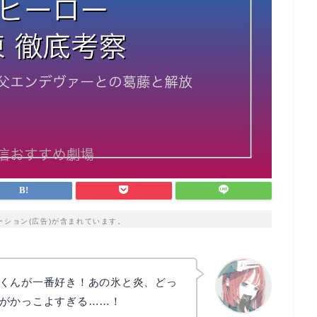
ーション(広告)が含まれています。
くんが一番好き！あの氷と炎、どっ
がかっこよすぎる……！