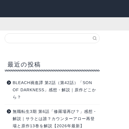
最近の投稿
BLEACH禍進譚 第2話（第42話）「SON
OF DARKNESS」感想・解説｜原作どこか
ら？
無職転生3期 第6話「修羅場再び？」感想・
解説｜サラとは誰？カウンターアロー再登
場と原作13巻を解説【2026年最新】