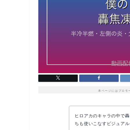
本ページにはプロモ
ヒロアカのキャラの中で轟
ちも使いこなすビジュアル