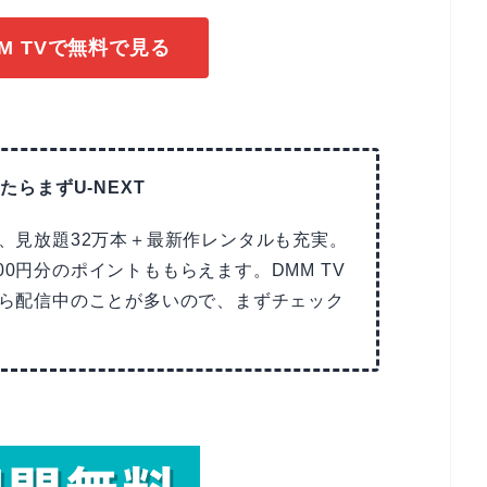
M TVで無料で見る
たらまずU-NEXT
で、見放題32万本＋最新作レンタルも充実。
00円分のポイントももらえます。DMM TV
Tなら配信中のことが多いので、まずチェック