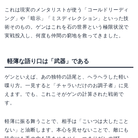
これは現実のメンタリストが使う「コールドリーディ
ング」や「暗示」「ミスディレクション」といった技
術そのもの。ゲンはこれを石の世界という極限状況で
実戦投入し、何度も仲間の窮地を救ってきました。
軽薄な語り口は「武器」である
ゲンといえば、あの独特の語尾と、ヘラヘラした軽い
喋り方。一見すると「チャラいだけのお調子者」に見
えます。でも、これこそがゲンの計算された戦術で
す。
軽薄に振る舞うことで、相手は「こいつは大したこと
ない」と油断します。本心を見せないことで、敵にも