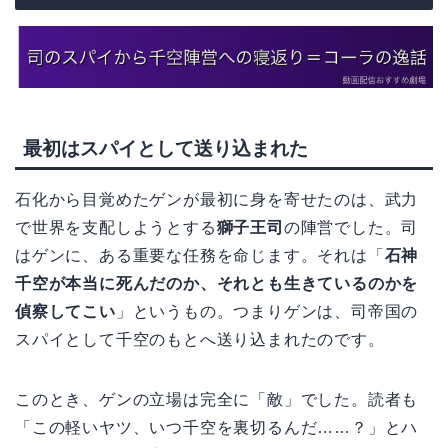
最初はスパイとして送り込まれた
石化から目覚めたゲンが最初に身を寄せたのは、武力
で世界を支配しようとする
獅子王司
の陣営でした。司
はゲンに、ある重要な任務を命じます。それは「
石神
千空が本当に死んだのか、それとも生きているのかを
偵察してこい
」というもの。つまりゲンは、司帝国の
スパイとして千空のもとへ送り込まれたのです。
このとき、ゲンの立場は完全に「敵」でした。読者も
「この軽いヤツ、いつ千空を裏切るんだ……？」とハ