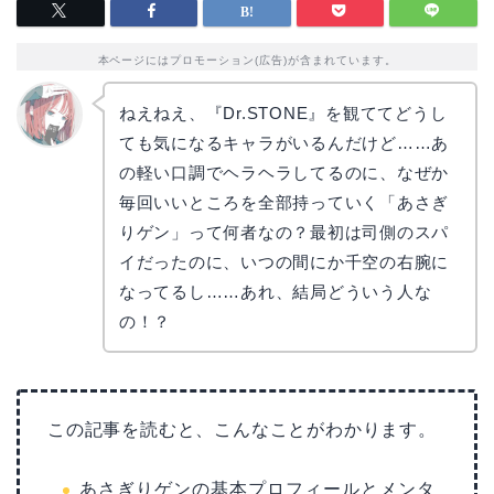
本ページにはプロモーション(広告)が含まれています。
ねえねえ、『Dr.STONE』を観ててどうし
ても気になるキャラがいるんだけど……あ
リョウ
コ
の軽い口調でヘラヘラしてるのに、なぜか
毎回いいところを全部持っていく「あさぎ
りゲン」って何者なの？最初は司側のスパ
イだったのに、いつの間にか千空の右腕に
なってるし……あれ、結局どういう人な
の！？
この記事を読むと、こんなことがわかります。
あさぎりゲンの基本プロフィールとメンタ