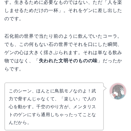
す。生きるために必要なものではない、ただ「人を楽
しませるためだけの一杯」。それをゲンに差し出した
のです。
石化前の世界で当たり前のように飲んでいたコーラ。
でも、この何もない石の世界でそれを口にした瞬間、
ゲンの心は大きく揺さぶられます。それは単なる飲み
物ではなく、「
失われた文明そのものの味
」だったか
らです。
このシーン、ほんとに鳥肌モノなのよ！武
力で脅すんじゃなくて、「楽しい」で人の
かえで
心を動かす。千空のやり方が、メンタリス
トのゲンにすら通用しちゃったってことな
んだから。