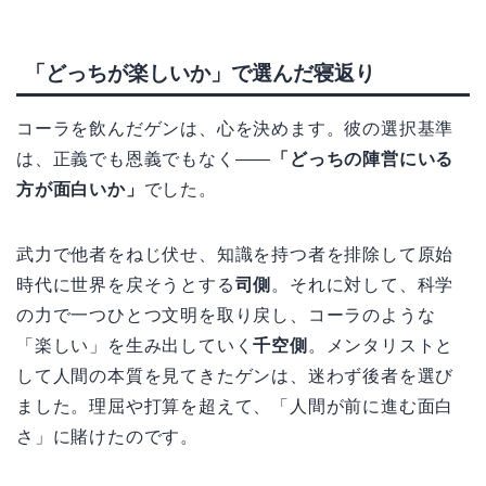
「どっちが楽しいか」で選んだ寝返り
コーラを飲んだゲンは、心を決めます。彼の選択基準
は、正義でも恩義でもなく——
「どっちの陣営にいる
方が面白いか」
でした。
武力で他者をねじ伏せ、知識を持つ者を排除して原始
時代に世界を戻そうとする
司側
。それに対して、科学
の力で一つひとつ文明を取り戻し、コーラのような
「楽しい」を生み出していく
千空側
。メンタリストと
して人間の本質を見てきたゲンは、迷わず後者を選び
ました。理屈や打算を超えて、「人間が前に進む面白
さ」に賭けたのです。