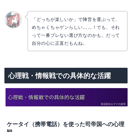
「どっちが楽しいか」で陣営を選ぶって、
めちゃくちゃゲンらしい……！でも、それ
リョウ
コ
って一番ブレない選び方なのかも。だって
自分の心に正直だもんね。
心理戦・情報戦での具体的な活躍
ケータイ（携帯電話）を使った司帝国への心理