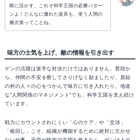
限に活かす。これぞ科学王国の必勝パター
かえで
ンよ！どんなに優れた道具も、使う人間の
腕次第ってことね。
味方の士気を上げ、敵の情報を引き出す
ゲンの活躍は派手な対決だけではありません。普段か
ら、仲間の不安を察してさりげなく励ましたり、原始
の村の人々の心をつかんで味方に引き入れたり。地道
な“人間関係のマネジメント”でも、科学王国を支え続け
ています。
戦力にカウントされにくい「心のケア」や「交渉」
「根回し」こそ、組織が機能するために絶対に欠かせ
ない仕事。千空が技術で文明を作るなら、ゲンは人の