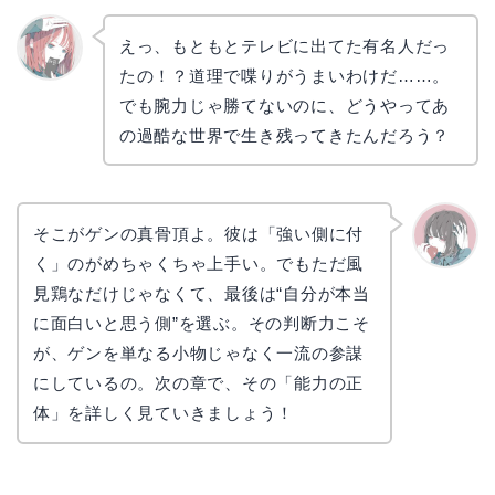
えっ、もともとテレビに出てた有名人だっ
たの！？道理で喋りがうまいわけだ……。
リョウ
コ
でも腕力じゃ勝てないのに、どうやってあ
の過酷な世界で生き残ってきたんだろう？
そこがゲンの真骨頂よ。彼は「強い側に付
く」のがめちゃくちゃ上手い。でもただ風
かえで
見鶏なだけじゃなくて、最後は“自分が本当
に面白いと思う側”を選ぶ。その判断力こそ
が、ゲンを単なる小物じゃなく一流の参謀
にしているの。次の章で、その「能力の正
体」を詳しく見ていきましょう！