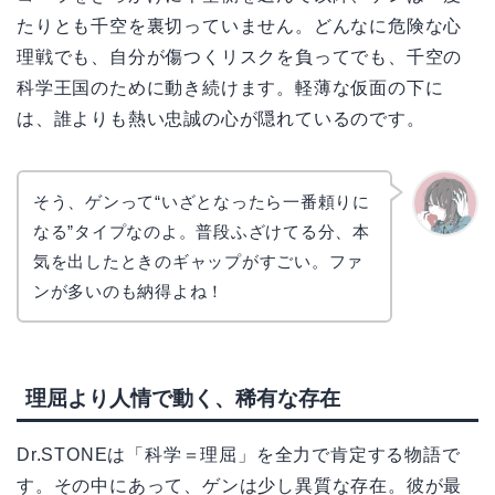
たりとも千空を裏切っていません。どんなに危険な心
理戦でも、自分が傷つくリスクを負ってでも、千空の
科学王国のために動き続けます。軽薄な仮面の下に
は、誰よりも熱い忠誠の心が隠れているのです。
そう、ゲンって“いざとなったら一番頼りに
なる”タイプなのよ。普段ふざけてる分、本
かえで
気を出したときのギャップがすごい。ファ
ンが多いのも納得よね！
理屈より人情で動く、稀有な存在
Dr.STONEは「科学＝理屈」を全力で肯定する物語で
す。その中にあって、ゲンは少し異質な存在。彼が最