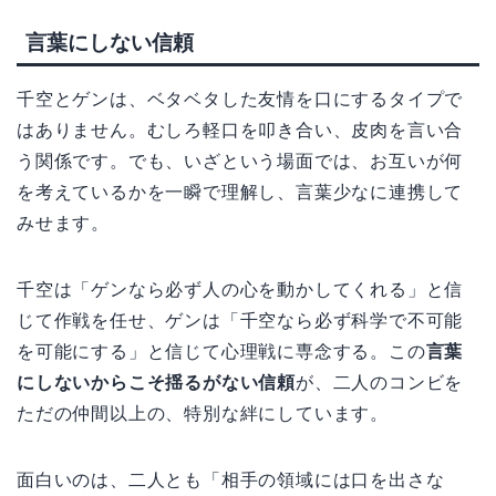
言葉にしない信頼
千空とゲンは、ベタベタした友情を口にするタイプで
はありません。むしろ軽口を叩き合い、皮肉を言い合
う関係です。でも、いざという場面では、お互いが何
を考えているかを一瞬で理解し、言葉少なに連携して
みせます。
千空は「ゲンなら必ず人の心を動かしてくれる」と信
じて作戦を任せ、ゲンは「千空なら必ず科学で不可能
を可能にする」と信じて心理戦に専念する。この
言葉
にしないからこそ揺るがない信頼
が、二人のコンビを
ただの仲間以上の、特別な絆にしています。
面白いのは、二人とも「相手の領域には口を出さな