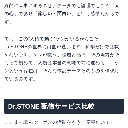
終的に大事にするのは、データでも論理でもなく「
人
の心
」であり「
楽しい・面白い
」という感情だからで
す。
でも、この“人情で動く”ゲンがいるからこそ、
Dr.STONEの世界には血が通います。科学だけでは救
えない心を、ゲンが救う。理屈と感情、その両方がそ
ろって初めて、人類は本当の意味で前に進める——ゲ
ンという存在は、そんな作品テーマそのものを体現し
ているのです。
Dr.STONE 配信サービス比較
ここまで読んで「ゲンの活躍をもう一度観たい！」