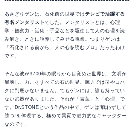
あさぎりゲンは、石化前の世界では
テレビで活躍する
有名メンタリスト
でした。メンタリストとは、心理
学・観察力・話術・手品などを駆使して人の心理を読
み解き、ときに誘導してみせる職業。つまりゲンは
「石化される前から、人の心を読むプロ」だったわけ
です。
そんな彼が3700年の眠りから目覚めた世界は、文明が
崩壊し、力こそすべての石の世界。腕力では司やコハ
クに到底かないません。でもゲンには、誰も持ってい
ない武器がありました。それが「言葉」と「心理」で
す。Dr.STONEという作品の中で、ゲンは“戦わずして
勝つ”を体現する、極めて異質で魅力的なキャラクター
なのです。