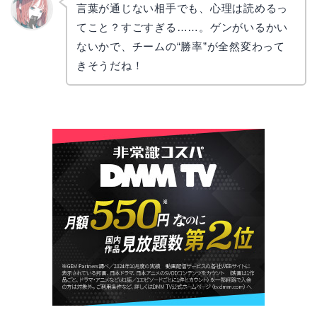
言葉が通じない相手でも、心理は読めるっ
てこと？すごすぎる……。ゲンがいるかい
リョウ
コ
ないかで、チームの“勝率”が全然変わって
きそうだね！