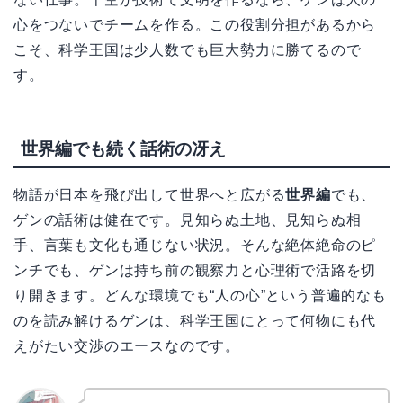
心をつないでチームを作る。この役割分担があるから
こそ、科学王国は少人数でも巨大勢力に勝てるので
す。
世界編でも続く話術の冴え
物語が日本を飛び出して世界へと広がる
世界編
でも、
ゲンの話術は健在です。見知らぬ土地、見知らぬ相
手、言葉も文化も通じない状況。そんな絶体絶命のピ
ンチでも、ゲンは持ち前の観察力と心理術で活路を切
り開きます。どんな環境でも“人の心”という普遍的なも
のを読み解けるゲンは、科学王国にとって何物にも代
えがたい交渉のエースなのです。