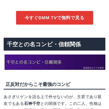
今すぐDMM TVで無料で見る
千空との名コンビ・信頼関係
正反対だからこそ最強のコンビ
あさぎりゲンを語る上で外せないのが、主君であり親
友でもある
石神千空
との関係です。この二人、性格は