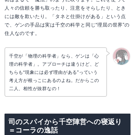
人々の信頼を勝ち取ったり、注意をそらしたり、とき
には敵を欺いたり。「タネと仕掛けがある」という点
で、ゲンの手品は実は千空の科学と同じ“理屈の世界”の
住人なのです。
千空が「物理の科学者」なら、ゲンは「心
理の科学者」。アプローチは違うけど、ど
かえで
ちらも“現象には必ず理由がある”っていう
考え方が根っこにあるのよね。だからこの
二人、相性が抜群なの！
司のスパイから千空陣営への寝返り
＝コーラの逸話