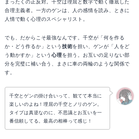
まったくの正反対。千空は理屈と数字で動く徹底した
合理主義者。一方のゲンは、人の感情を読み、ときに
人情で動く心理のスペシャリスト。
でも、だからこそ最強なんです。千空が「何を作る
か・どう作るか」という
技術
を担い、ゲンが「人をど
う動かすか」という
心理
を担う。お互いの足りない部
分を完璧に補い合う、まさに車の両輪のような関係で
す。
千空とゲンの掛け合いって、観てて本当に
楽しいのよね！理屈の千空とノリのゲン。
かえで
タイプは真逆なのに、不思議とお互いを一
番信頼してる。最高の相棒って感じ！