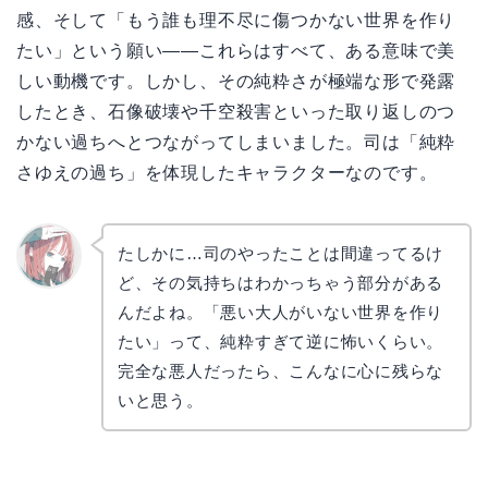
感、そして「もう誰も理不尽に傷つかない世界を作り
たい」という願い——これらはすべて、ある意味で美
しい動機です。しかし、その純粋さが極端な形で発露
したとき、石像破壊や千空殺害といった取り返しのつ
かない過ちへとつながってしまいました。司は「純粋
さゆえの過ち」を体現したキャラクターなのです。
たしかに…司のやったことは間違ってるけ
ど、その気持ちはわかっちゃう部分がある
リョウ
コ
んだよね。「悪い大人がいない世界を作り
たい」って、純粋すぎて逆に怖いくらい。
完全な悪人だったら、こんなに心に残らな
いと思う。