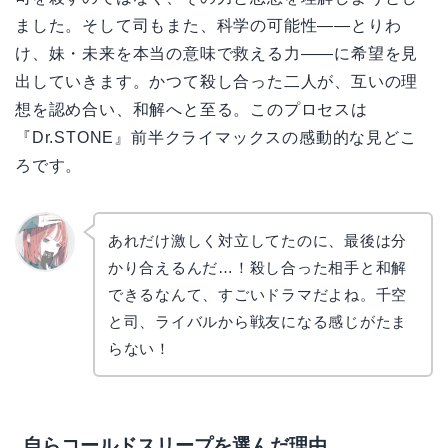
ました。そして司もまた、科学の可能性——とりわ
け、妹・未来を本当の意味で救える力——に希望を見
出していきます。かつて殺し合った二人が、互いの理
想を認め合い、和解へと至る。このプロセスは
『Dr.STONE』前半クライマックスの感動的な見どこ
ろです。
あれだけ激しく対立してたのに、最後は分
かり合えるんだ…！殺し合った相手と和解
リョウ
コ
できるなんて、すごいドラマだよね。千空
と司、ライバルから戦友になる感じがたま
らない！
自らコールドスリープを選んだ理由