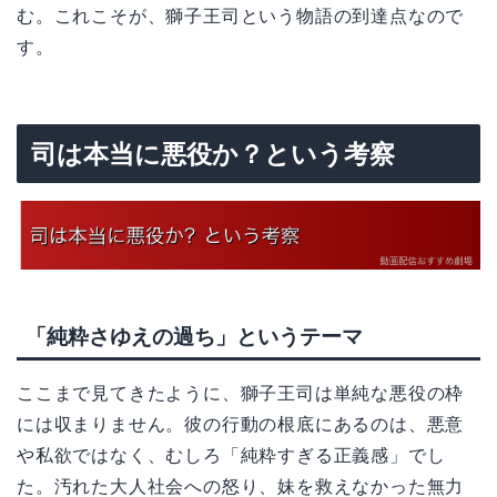
む。これこそが、獅子王司という物語の到達点なので
す。
司は本当に悪役か？という考察
「純粋さゆえの過ち」というテーマ
ここまで見てきたように、獅子王司は単純な悪役の枠
には収まりません。彼の行動の根底にあるのは、悪意
や私欲ではなく、むしろ「純粋すぎる正義感」でし
た。汚れた大人社会への怒り、妹を救えなかった無力