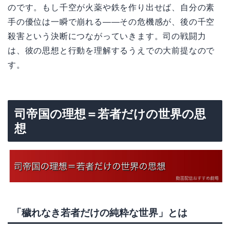
のです。もし千空が火薬や鉄を作り出せば、自分の素
手の優位は一瞬で崩れる——その危機感が、後の千空
殺害という決断につながっていきます。司の戦闘力
は、彼の思想と行動を理解するうえでの大前提なので
す。
司帝国の理想＝若者だけの世界の思
想
「穢れなき若者だけの純粋な世界」とは