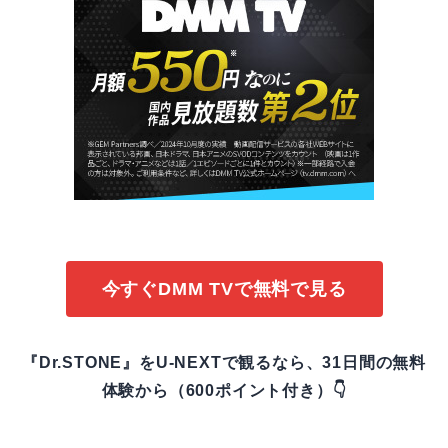
今すぐDMM TVで無料で見る
『Dr.STONE』をU-NEXTで観るなら、31日間の無料
体験から（600ポイント付き）👇