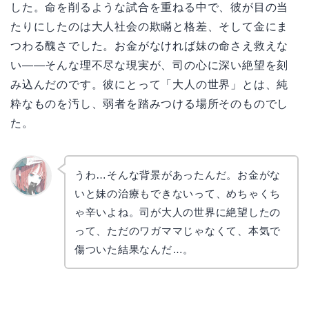
した。命を削るような試合を重ねる中で、彼が目の当
たりにしたのは大人社会の欺瞞と格差、そして金にま
つわる醜さでした。お金がなければ妹の命さえ救えな
い——そんな理不尽な現実が、司の心に深い絶望を刻
み込んだのです。彼にとって「大人の世界」とは、純
粋なものを汚し、弱者を踏みつける場所そのものでし
た。
うわ…そんな背景があったんだ。お金がな
いと妹の治療もできないって、めちゃくち
リョウ
コ
ゃ辛いよね。司が大人の世界に絶望したの
って、ただのワガママじゃなくて、本気で
傷ついた結果なんだ…。