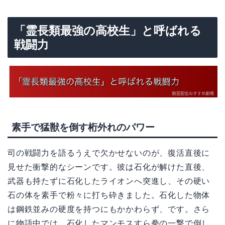
「霊長類最強の高校生」と呼ばれる
戦闘力
素手で猛獣を倒す桁外れのパワー
司の戦闘力を語るうえで欠かせないのが、復活直後に
見せた衝撃的なシーンです。彼は石化が解けた直後、
武器も持たずに石化したライオンへ突進し、その硬い
石の体を素手で粉々に打ち砕きました。石化した物体
は鋼鉄並みの硬度を持つにもかかわらず、です。さら
に物語中では、石化したマンモスすら拳の一撃で倒し