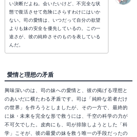
い決断だよね。会いたいけど、不完全な状
かえで
態で復活させて危険にさらすわけにはいか
ない。司の愛情は、いつだって自分の欲望
よりも妹の安全を優先しているの。この一
途さが、彼の純粋さそのものを表している
んだ。
愛情と理想の矛盾
興味深いのは、司の妹への愛情と、彼の掲げる理想と
のあいだに横たわる矛盾です。司は「純粋な若者だけ
の世界」を作ろうとしましたが、その一方で、最終的
に妹・未来を完全な形で救うには、千空の科学の力が
不可欠でした。皮肉にも、司が排除しようとした「科
学」こそが、彼の最愛の妹を救う唯一の手段だったの