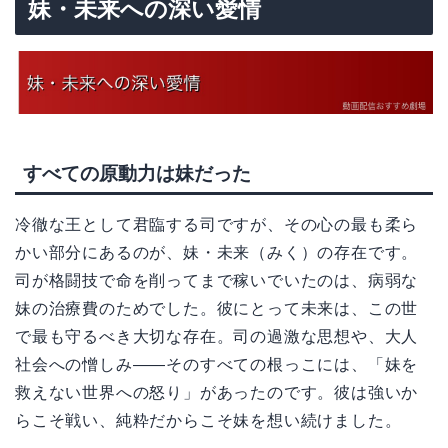
妹・未来への深い愛情
すべての原動力は妹だった
冷徹な王として君臨する司ですが、その心の最も柔ら
かい部分にあるのが、妹・未来（みく）の存在です。
司が格闘技で命を削ってまで稼いでいたのは、病弱な
妹の治療費のためでした。彼にとって未来は、この世
で最も守るべき大切な存在。司の過激な思想や、大人
社会への憎しみ——そのすべての根っこには、「妹を
救えない世界への怒り」があったのです。彼は強いか
らこそ戦い、純粋だからこそ妹を想い続けました。