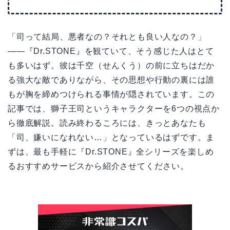
「司って結局、悪者なの？それとも良い人なの？」
——『Dr.STONE』を観ていて、そう感じた人はとて
も多いはず。彼は千空（せんくう）の前に立ちはだか
る強大な敵でありながら、その思想や行動の裏には誰
もが胸を締めつけられる事情が隠されています。この
記事では、獅子王司というキャラクターを6つの視点か
ら徹底解説。読み終わるころには、きっとあなたも
「司、嫌いになれない…」となっているはずです。ま
ずは、最も手軽に『Dr.STONE』全シリーズを楽しめ
るおすすめサービスから紹介させてください。