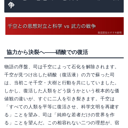
争
協力から決裂へ——硝酸での復活
物語の序盤、司は千空によって石化を解除されます。
千空が見つけ出した硝酸（復活液）の力で蘇った司
は、当初こそ千空・大樹と行動を共にしていました。
しかし、復活した人類をどう扱うかという根本的な価
値観の違いが、すぐに二人を引き裂きます。千空は
「すべての人類を平等に復活させ、科学文明を再建す
る」ことを望み、司は「純粋な若者だけの世界を作
る」ことを望んだ。この相容れない二つの理想が、宿