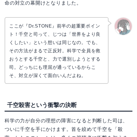
命の対立の幕開けとなりました。
ここが『Dr.STONE』前半の超重要ポイン
ト！千空と司って、じつは「世界をより良
かえで
くしたい」という想いは同じなの。でも、
その方法がまるで正反対。科学で全員を救
おうとする千空と、力で選別しようとする
司。どっちにも理屈が通っているからこ
そ、対立が深くて面白いんだよね。
千空殺害という衝撃の決断
科学の力が自分の理想の障害になると判断した司は、
ついに千空を手にかけます。首を絞めて千空を「殺