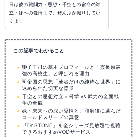
日は彼の戦闘力・思想・千空との宿命の対
立・妹への愛情まで、ぜんぶ深掘りしてい
くよ！
この記事でわかること
獅子王司の基本プロフィールと「霊長類最
強の高校生」と呼ばれる理由
司帝国の思想「若者だけの純粋な世界」に
込められた切実な背景
千空との思想対立＝科学 vs 武力の全面戦
争の全貌
妹・未来への深い愛情と、和解後に選んだ
コールドスリープの真意
『Dr.STONE』を全シリーズ見放題で視聴
できるおすすめVODサービス