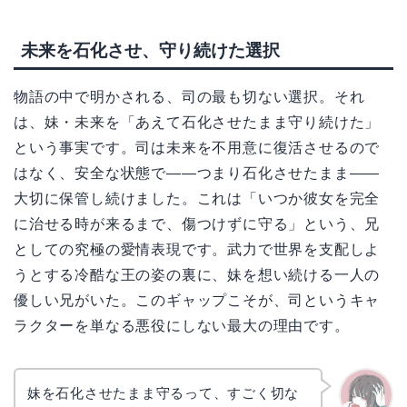
未来を石化させ、守り続けた選択
物語の中で明かされる、司の最も切ない選択。それ
は、妹・未来を「あえて石化させたまま守り続けた」
という事実です。司は未来を不用意に復活させるので
はなく、安全な状態で——つまり石化させたまま——
大切に保管し続けました。これは「いつか彼女を完全
に治せる時が来るまで、傷つけずに守る」という、兄
としての究極の愛情表現です。武力で世界を支配しよ
うとする冷酷な王の姿の裏に、妹を想い続ける一人の
優しい兄がいた。このギャップこそが、司というキャ
ラクターを単なる悪役にしない最大の理由です。
妹を石化させたまま守るって、すごく切な