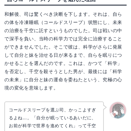
和解後、司は驚くべき決断を下します。それは、自ら
の体を冷凍睡眠（コールドスリープ）状態にし、未来
の治療を千空に託すというものでした。司は戦いの中
で深手を負い、当時の科学力では完全に治療すること
ができませんでした。そこで彼は、科学がさらに発展
して自分と妹を治せる日が来るまで、自らを眠りにつ
かせることを選んだのです。これは、かつて「科学」
を否定し、千空を殺そうとした男が、最後には「科学
の未来」に自分と妹の運命を委ねたという、究極の心
境の変化を意味します。
コールドスリープを選ぶ司、かっこよすぎ
るよね…。「自分が眠っているあいだに、
かえで
お前が科学で世界を進めてくれ」って千空