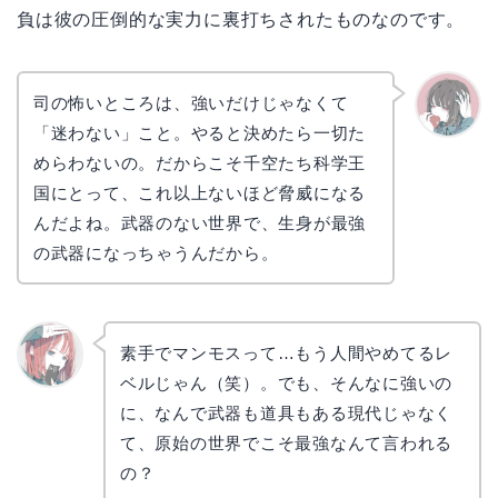
負は彼の圧倒的な実力に裏打ちされたものなのです。
司の怖いところは、強いだけじゃなくて
「迷わない」こと。やると決めたら一切た
かえで
めらわないの。だからこそ千空たち科学王
国にとって、これ以上ないほど脅威になる
んだよね。武器のない世界で、生身が最強
の武器になっちゃうんだから。
素手でマンモスって…もう人間やめてるレ
ベルじゃん（笑）。でも、そんなに強いの
リョウ
コ
に、なんで武器も道具もある現代じゃなく
て、原始の世界でこそ最強なんて言われる
の？