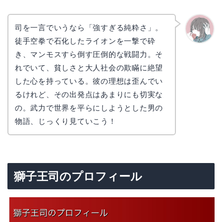
司を一言でいうなら「強すぎる純粋さ」。
徒手空拳で石化したライオンを一撃で砕
かえで
き、マンモスすら倒す圧倒的な戦闘力。そ
れでいて、貧しさと大人社会の欺瞞に絶望
した心を持っている。彼の理想は歪んでい
るけれど、その出発点はあまりにも切実な
の。武力で世界を平らにしようとした男の
物語、じっくり見ていこう！
獅子王司のプロフィール