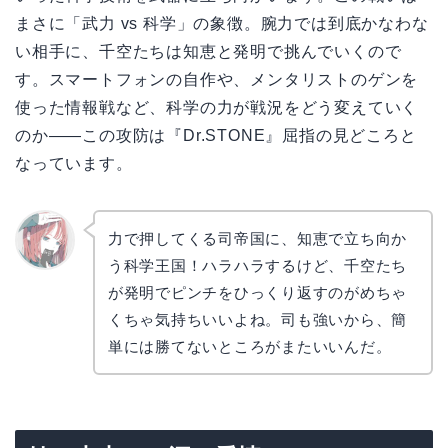
まさに「武力 vs 科学」の象徴。腕力では到底かなわな
い相手に、千空たちは知恵と発明で挑んでいくので
す。スマートフォンの自作や、メンタリストのゲンを
使った情報戦など、科学の力が戦況をどう変えていく
のか——この攻防は『Dr.STONE』屈指の見どころと
なっています。
力で押してくる司帝国に、知恵で立ち向か
う科学王国！ハラハラするけど、千空たち
リョウ
コ
が発明でピンチをひっくり返すのがめちゃ
くちゃ気持ちいいよね。司も強いから、簡
単には勝てないところがまたいいんだ。