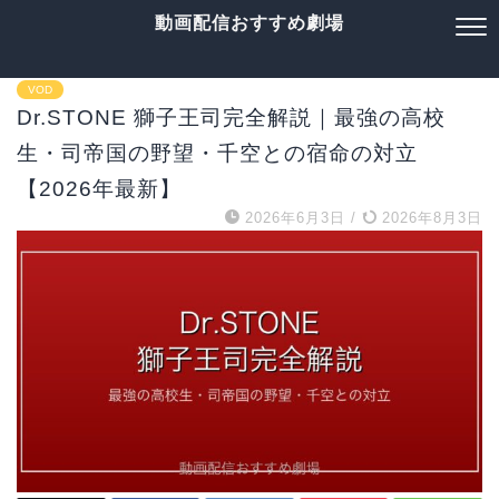
動画配信おすすめ劇場
VOD
Dr.STONE 獅子王司完全解説｜最強の高校
生・司帝国の野望・千空との宿命の対立
【2026年最新】
2026年6月3日
/
2026年8月3日