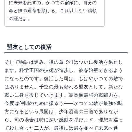
に未来を託すの。かつての宿敵に、自分の
命と妹の運命を預ける。これ以上ない信頼
の証だよ。
盟友としての復活
そして物語は進み、後の章で司はついに復活を果たし
ます。科学王国の技術が進歩し、彼を治療できるよう
になったのです。復活した司は、もはやかつての敵で
はありません。千空の最も頼れる盟友として、新たな
戦いに身を投じていきます。霊長類最強の戦闘力を、
今度は仲間のために振るう——かつての敵が最強の味
方になるという展開は、少年漫画の王道でありなが
ら、司の場合は特に深い感動を呼びます。理想を巡っ
て殺し合った二人が、最後には肩を並べて未来へ進