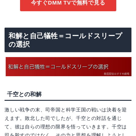
今すぐDMM TVで無料で見る
和解と自己犠牲＝コールドスリープ
の選択
千空との和解
激しい戦争の末、司帝国と科学王国の戦いは決着を迎
えます。敗北した司でしたが、千空との対話を通じ
て、彼は自らの理想の限界を悟っていきます。千空は
司を殺すのではなく、その力と思想を理解しようとし