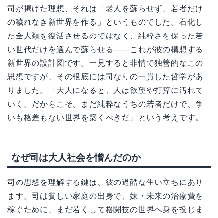
司が掲げた理想、それは「老人を蘇らせず、若者だけ
の穢れなき新世界を作る」というものでした。石化し
た全人類を復活させるのではなく、純粋さを保った若
い世代だけを選んで蘇らせる——これが彼の構想する
新世界の設計図です。一見すると非情で独善的なこの
思想ですが、その根底には司なりの一貫した哲学があ
りました。「大人になると、人は欲望や打算に汚れて
いく。だからこそ、まだ純粋なうちの若者だけで、争
いも格差もない世界を築くべきだ」という考えです。
なぜ司は大人社会を憎んだのか
司の思想を理解する鍵は、彼の過酷な生い立ちにあり
ます。司は貧しい家庭の出身で、妹・未来の治療費を
稼ぐために、まだ若くして格闘技の世界へ身を投じま