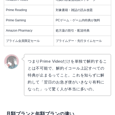
Prime Reading
対象書籍・雑誌の読み放題
Prime Gaming
PCゲーム・ゲーム内特典が無料
Amazon Pharmacy
処方薬の割引・配送特典
プライム会員限定セール
プライムデー・先行タイムセール
つまりPrime Videoだけを単独で解約するこ
とは不可能で、解約イコール上記すべての
かえで
特典が止まるってこと。これを知らずに解
約して「翌日のお急ぎ便がいきなり有料に
なった」って驚く人が本当に多いの。
月額プランと年額プランの違い