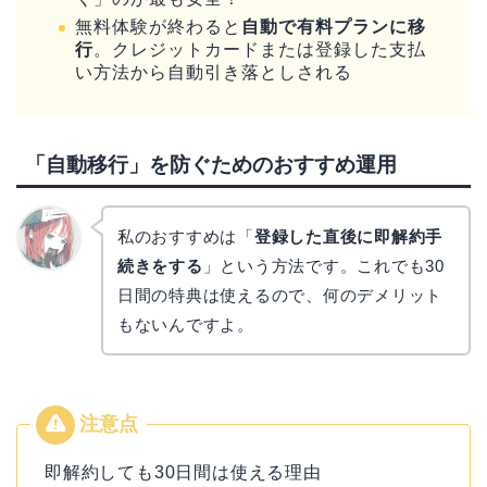
無料体験が終わると
自動で有料プランに移
行
。クレジットカードまたは登録した支払
い方法から自動引き落としされる
「自動移行」を防ぐためのおすすめ運用
私のおすすめは「
登録した直後に即解約手
続きをする
」という方法です。これでも30
リョウ
コ
日間の特典は使えるので、何のデメリット
もないんですよ。
即解約しても30日間は使える理由