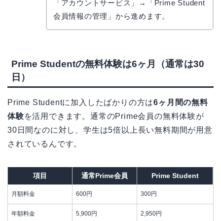
「アカウントサービス」→「Prime Student
会員情報の管理」から進めます。
Prime Studentの無料体験は6ヶ月（通常は30
日）
Prime Studentに加入したばかりの方は
6ヶ月間の無料
体験
を活用できます。通常のPrime会員の無料体験が
30日間なのに対し、学生は5倍以上長い無料期間が用意
されているんです。
項目
通常Prime会員
Prime Student
月額料金
600円
300円
年額料金
5,900円
2,950円