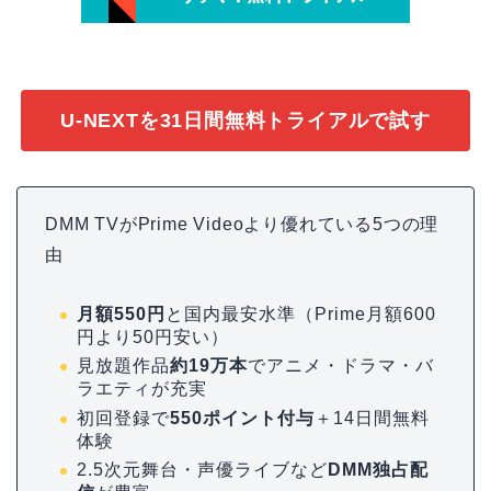
U-NEXTを31日間無料トライアルで試す
DMM TVがPrime Videoより優れている5つの理
由
月額550円
と国内最安水準（Prime月額600
円より50円安い）
見放題作品
約19万本
でアニメ・ドラマ・バ
ラエティが充実
初回登録で
550ポイント付与
＋14日間無料
体験
2.5次元舞台・声優ライブなど
DMM独占配