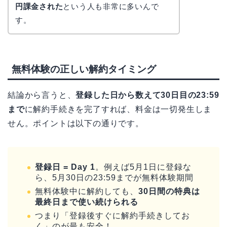
円課金された
という人も非常に多いんで
す。
無料体験の正しい解約タイミング
結論から言うと、
登録した日から数えて30日目の23:59
まで
に解約手続きを完了すれば、料金は一切発生しま
せん。ポイントは以下の通りです。
登録日 = Day 1
。例えば5月1日に登録な
ら、5月30日の23:59までが無料体験期間
無料体験中に解約しても、
30日間の特典は
最終日まで使い続けられる
つまり「登録後すぐに解約手続きしてお
く」のが最も安全！