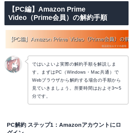
【PC編】Amazon Prime
Video（Prime会員）の解約手順
ではいよいよ実際の解約手順を解説しま
す。まずはPC（Windows・Mac共通）で
リョウ
コ
Webブラウザから解約する場合の手順から
見ていきましょう。所要時間はおよそ3〜5
分です。
PC解約 ステップ1：Amazonアカウントにロ
グイン