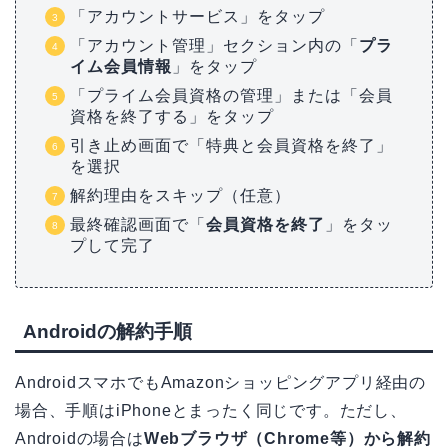
「アカウントサービス」をタップ
「アカウント管理」セクション内の「
プラ
イム会員情報
」をタップ
「プライム会員資格の管理」または「会員
資格を終了する」をタップ
引き止め画面で「特典と会員資格を終了」
を選択
解約理由をスキップ（任意）
最終確認画面で「
会員資格を終了
」をタッ
プして完了
Androidの解約手順
AndroidスマホでもAmazonショッピングアプリ経由の
場合、手順はiPhoneとまったく同じです。ただし、
Androidの場合は
Webブラウザ（Chrome等）から解約