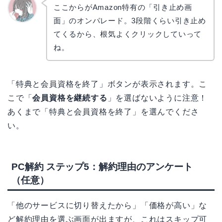
ここからがAmazon特有の「引き止め画
面」のオンパレード。3段階くらい引き止め
かえで
てくるから、根気よくクリックしていって
ね。
「特典と会員資格を終了」ボタンが表示されます。こ
こで「
会員資格を継続する
」を選ばないように注意！
あくまで「特典と会員資格を終了」を選んでくださ
い。
PC解約 ステップ5：解約理由のアンケート
（任意）
「他のサービスに切り替えたから」「価格が高い」な
ど解約理由を選ぶ画面が出ますが、これはスキップ可