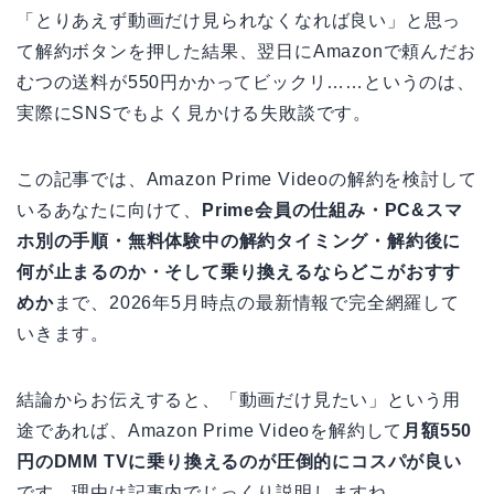
「とりあえず動画だけ見られなくなれば良い」と思っ
て解約ボタンを押した結果、翌日にAmazonで頼んだお
むつの送料が550円かかってビックリ……というのは、
実際にSNSでもよく見かける失敗談です。
この記事では、Amazon Prime Videoの解約を検討して
いるあなたに向けて、
Prime会員の仕組み・PC&スマ
ホ別の手順・無料体験中の解約タイミング・解約後に
何が止まるのか・そして乗り換えるならどこがおすす
めか
まで、2026年5月時点の最新情報で完全網羅して
いきます。
結論からお伝えすると、「動画だけ見たい」という用
途であれば、Amazon Prime Videoを解約して
月額550
円のDMM TVに乗り換えるのが圧倒的にコスパが良い
です。理由は記事内でじっくり説明しますね。