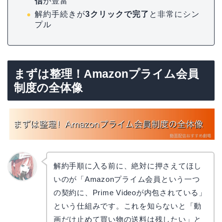
信
が豊富
解約手続きが
3クリックで完了
と非常にシン
プル
まずは整理！Amazonプライム会員
制度の全体像
解約手順に入る前に、絶対に押さえてほし
いのが「Amazonプライム会員という一つ
リョウ
コ
の契約に、Prime Videoが内包されている」
という仕組みです。これを知らないと「動
画だけ止めて買い物の送料は残したい」と