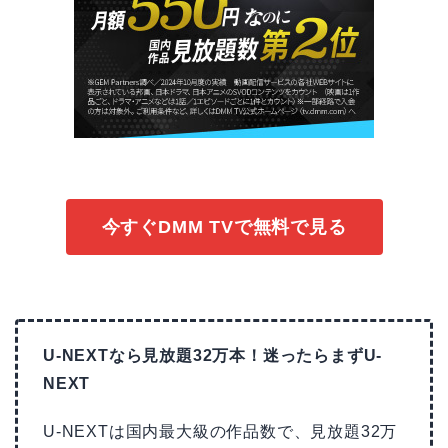
今すぐDMM TVで無料で見る
U-NEXTなら見放題32万本！迷ったらまずU-
NEXT
U-NEXTは国内最大級の作品数で、見放題32万