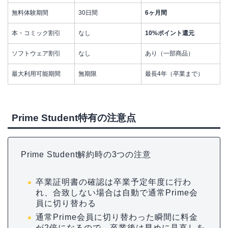
無料体験期間
30日間
6ヶ月間
本・コミック割引
なし
10%ポイント還元
ソフトウェア割引
なし
あり（一部商品）
最大利用可能期間
無期限
最長4年（卒業まで）
Prime Student特有の注意点
Prime Student解約時の3つの注意
卒業証明書の確認は卒業予定年度に行わ
れ、合致しない場合は自動で通常Prime会
員に切り替わる
通常Prime会員に切り替わった瞬間に料金
が2倍になるので、卒業後は早めに見直しを