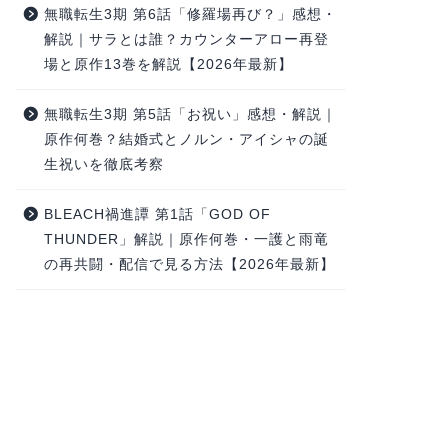
無職転生3期 第6話「修羅場再び？」感想・
解説｜サラとは誰？カウンターアロー再登
場と原作13巻を解説【2026年最新】
無職転生3期 第5話「お祝い」感想・解説｜
原作何巻？結婚式とノルン・アイシャの誕
生祝いを徹底考察
BLEACH禍進譚 第1話「GOD OF
THUNDER」解説｜原作何巻・一護と雨竜
の再共闘・配信で見る方法【2026年最新】