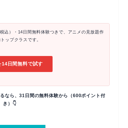
円（税込）・14日間無料体験つきで、アニメの見放題作
内トップクラスです。
Vを14日間無料で試す
観るなら、31日間の無料体験から（600ポイント付
き）👇