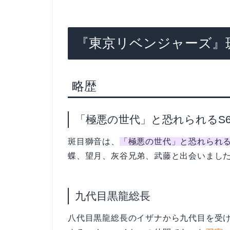
『東京リベンジャーズ』
略歴
「極悪の世代」と恐れられるS
斑目獅音は、
「極悪の世代」と恐れられる
蝶、望月、灰谷兄弟、武藤と出会いまし
九代目黒龍総長
八代目黒龍総長のイザナから九代目を受