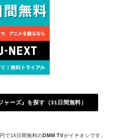
ンジャーズ』を探す（31日間無料）
円で14日間無料の
DMM TV
がイチオシです。