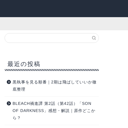
最近の投稿
黒執事を見る順番｜2期は飛ばしていいか徹
底整理
BLEACH禍進譚 第2話（第42話）「SON
OF DARKNESS」感想・解説｜原作どこか
ら？