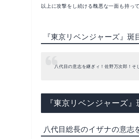
以上に攻撃をし続ける醜悪な一面も持っ
『東京リベンジャーズ』斑
八代目の意志を継ぎィ！佐野万次郎！そ
『東京リベンジャーズ』
八代目総長のイザナの意志