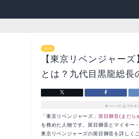
VOD
【東京リベンジャーズ
とは？九代目黒龍総長
本ページにはプロモ
「東京リベンジャーズ」
斑目獅音(まだら
を務めた人物です。斑目獅音とマイキー
東京リベンジャーズの斑目獅音を詳しく