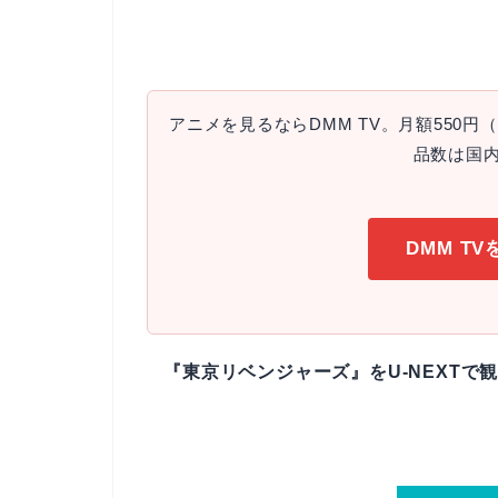
アニメを見るならDMM TV。月額550
品数は国
DMM T
『東京リベンジャーズ』をU-NEXTで