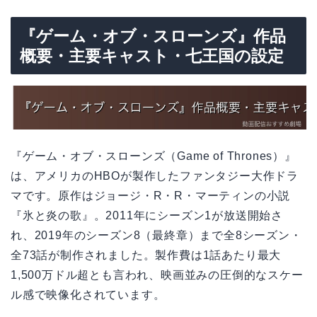
『ゲーム・オブ・スローンズ』作品
概要・主要キャスト・七王国の設定
『ゲーム・オブ・スローンズ（Game of Thrones）』
は、アメリカのHBOが製作したファンタジー大作ドラ
マです。原作はジョージ・R・R・マーティンの小説
『氷と炎の歌』。2011年にシーズン1が放送開始さ
れ、2019年のシーズン8（最終章）まで全8シーズン・
全73話が制作されました。製作費は1話あたり最大
1,500万ドル超とも言われ、映画並みの圧倒的なスケー
ル感で映像化されています。