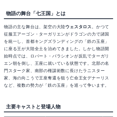
物語の舞台「七王国」とは
物語の主な舞台は、架空の大陸
ウェスタロス
。かつて
征服王アーゴン・ターガリエンがドラゴンの力で諸国
を統一し、首都キングズランディングの「鉄の玉座」
に座る王が大陸全土を治めてきました。しかし物語開
始時点では、ロバート・バラシオンが反乱でターガリ
エン朝を倒し、王座に就いている状態です。北部の名
門スターク家、南部の権謀術数に長けたラニスター
家、海の向こうで王座奪還を狙う亡命王女デナーリス
など、複数の勢力が「鉄の玉座」を巡って争います。
主要キャストと登場人物