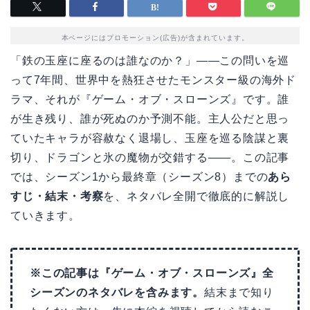
本ページにはプロモーション(広告)が含まれています。
「鉄の玉座に座るのは誰なのか？」――この問いを巡
って7年間、世界中を熱狂させたモンスター級の海外ド
ラマ、それが『ゲーム・オブ・スローンズ』です。誰
が生き残り、誰が死ぬのか予測不能。主人公だと思っ
ていたキャラが容赦なく退場し、玉座を巡る陰謀と裏
切り、ドラゴンと氷の魔物が交錯する――。この記事
では、シーズン1から最終章（シーズン8）までの
あら
すじ・結末・考察
を、ネタバレ全開で徹底的に解説し
ていきます。
※この記事は『ゲーム・オブ・スローンズ』全
シーズンのネタバレを含みます。
結末まで知り