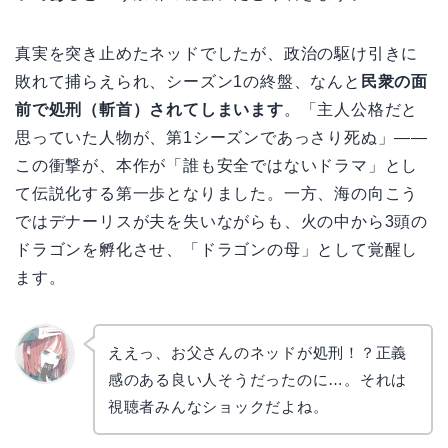
真実を突き止めたネッドでしたが、政治の駆け引きに
敗れて捕らえられ、シーズン1の終盤、なんと
民衆の面
前で処刑（斬首）されてしまいます
。「主人公格だと
思っていた人物が、第1シーズンであっさり死ぬ」――
この衝撃が、本作が「誰も安全ではないドラマ」とし
て伝説化する第一歩となりました。一方、海の向こう
ではデナーリスが夫を失いながらも、火の中から3頭の
ドラゴンを孵化させ、「ドラゴンの母」として覚醒し
ます。
ええっ、お父さんのネッドが処刑！？正義
感のある良い人そうだったのに…。それは
リョウ
コ
視聴者みんなショックだよね。