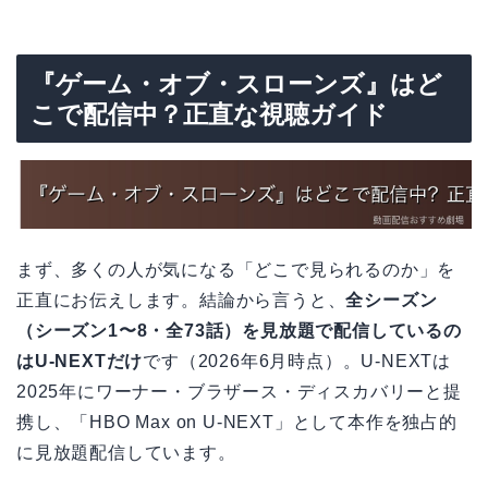
『ゲーム・オブ・スローンズ』はど
こで配信中？正直な視聴ガイド
まず、多くの人が気になる「どこで見られるのか」を
正直にお伝えします。結論から言うと、
全シーズン
（シーズン1〜8・全73話）を見放題で配信しているの
はU-NEXTだけ
です（2026年6月時点）。U-NEXTは
2025年にワーナー・ブラザース・ディスカバリーと提
携し、「HBO Max on U-NEXT」として本作を独占的
に見放題配信しています。