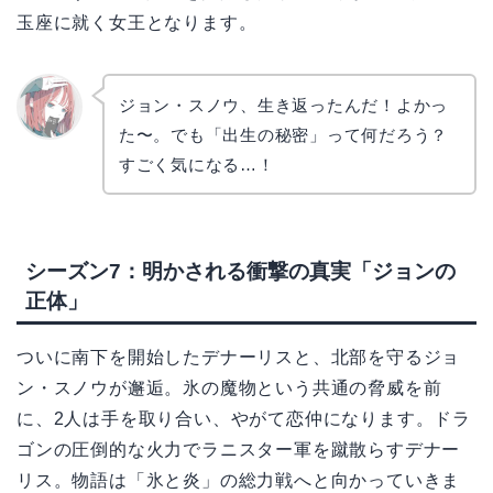
玉座に就く女王となります。
ジョン・スノウ、生き返ったんだ！よかっ
た〜。でも「出生の秘密」って何だろう？
リョウ
コ
すごく気になる…！
シーズン7：明かされる衝撃の真実「ジョンの
正体」
ついに南下を開始したデナーリスと、北部を守るジョ
ン・スノウが邂逅。氷の魔物という共通の脅威を前
に、2人は手を取り合い、やがて恋仲になります。ドラ
ゴンの圧倒的な火力でラニスター軍を蹴散らすデナー
リス。物語は「氷と炎」の総力戦へと向かっていきま