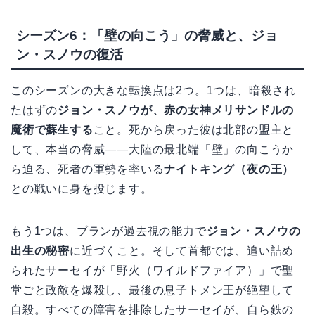
シーズン6：「壁の向こう」の脅威と、ジョ
ン・スノウの復活
このシーズンの大きな転換点は2つ。1つは、暗殺され
たはずの
ジョン・スノウが、赤の女神メリサンドルの
魔術で蘇生する
こと。死から戻った彼は北部の盟主と
して、本当の脅威――大陸の最北端「壁」の向こうか
ら迫る、死者の軍勢を率いる
ナイトキング（夜の王）
との戦いに身を投じます。
もう1つは、ブランが過去視の能力で
ジョン・スノウの
出生の秘密
に近づくこと。そして首都では、追い詰め
られたサーセイが「野火（ワイルドファイア）」で聖
堂ごと政敵を爆殺し、最後の息子トメン王が絶望して
自殺。すべての障害を排除したサーセイが、自ら鉄の