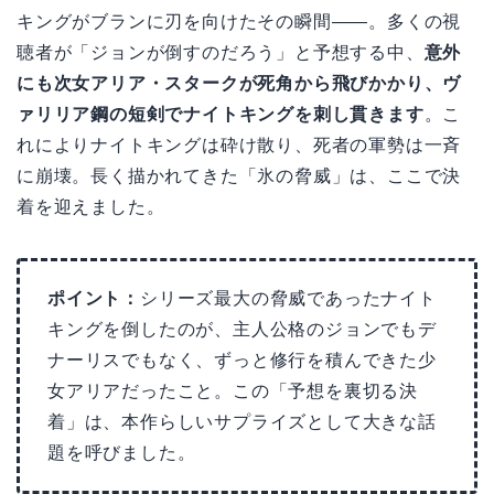
キングがブランに刃を向けたその瞬間――。多くの視
聴者が「ジョンが倒すのだろう」と予想する中、
意外
にも次女アリア・スタークが死角から飛びかかり、ヴ
ァリリア鋼の短剣でナイトキングを刺し貫きます
。こ
れによりナイトキングは砕け散り、死者の軍勢は一斉
に崩壊。長く描かれてきた「氷の脅威」は、ここで決
着を迎えました。
ポイント：
シリーズ最大の脅威であったナイト
キングを倒したのが、主人公格のジョンでもデ
ナーリスでもなく、ずっと修行を積んできた少
女アリアだったこと。この「予想を裏切る決
着」は、本作らしいサプライズとして大きな話
題を呼びました。