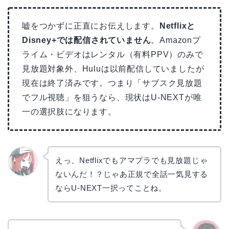
嘘をつかずに正直にお伝えします。
Netflixと
Disney+では配信されていません
。Amazonプ
ライム・ビデオはレンタル（有料PPV）のみで
見放題対象外、Huluは以前配信していましたが
現在は終了済みです。つまり「サブスク見放題
でフル視聴」を狙うなら、現状はU-NEXTが唯
一の選択肢になります。
えっ、Netflixでもアマプラでも見放題じゃ
ないんだ！？じゃあ正規で全話一気見する
リョウ
コ
ならU-NEXT一択ってことね。