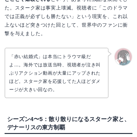
た。スターク家は事実上壊滅。視聴者に「このドラマ
では正義が必ずしも勝たない」という現実を、これ以
上ないほど突きつけた回として、世界中のファンに衝
撃を与えました。
「赤い結婚式」は本当にトラウマ級だ
よ…。海外では放送当時、視聴者が泣き叫
かえで
ぶリアクション動画が大量にアップされた
ほど。スターク家を応援してた人ほどダメ
ージが大きい回なの。
シーズン4〜5：散り散りになるスターク家と、
デナーリスの東方制覇