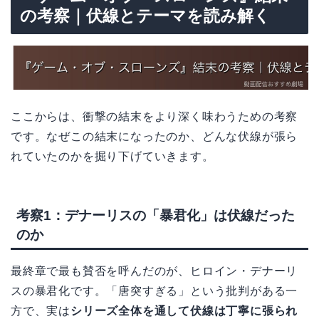
の考察｜伏線とテーマを読み解く
ここからは、衝撃の結末をより深く味わうための考察
です。なぜこの結末になったのか、どんな伏線が張ら
れていたのかを掘り下げていきます。
考察1：デナーリスの「暴君化」は伏線だった
のか
最終章で最も賛否を呼んだのが、ヒロイン・デナーリ
スの暴君化です。「唐突すぎる」という批判がある一
方で、実は
シリーズ全体を通して伏線は丁寧に張られ