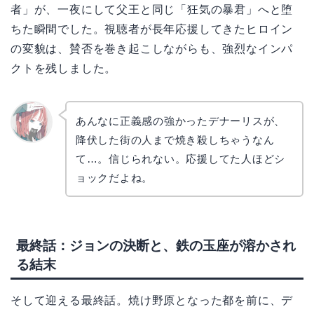
者」が、一夜にして父王と同じ「狂気の暴君」へと堕
ちた瞬間でした。視聴者が長年応援してきたヒロイン
の変貌は、賛否を巻き起こしながらも、強烈なインパ
クトを残しました。
あんなに正義感の強かったデナーリスが、
降伏した街の人まで焼き殺しちゃうなん
リョウ
コ
て…。信じられない。応援してた人ほどシ
ョックだよね。
最終話：ジョンの決断と、鉄の玉座が溶かされ
る結末
そして迎える最終話。焼け野原となった都を前に、デ