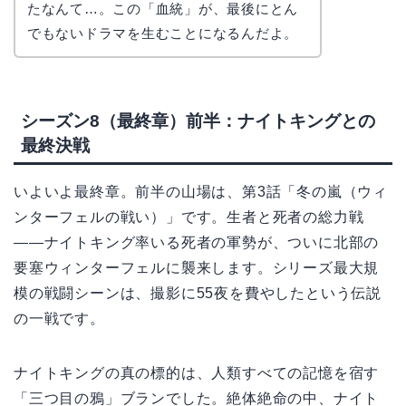
たなんて…。この「血統」が、最後にとん
でもないドラマを生むことになるんだよ。
シーズン8（最終章）前半：ナイトキングとの
最終決戦
いよいよ最終章。前半の山場は、第3話「冬の嵐（ウィ
ンターフェルの戦い）」です。生者と死者の総力戦
――ナイトキング率いる死者の軍勢が、ついに北部の
要塞ウィンターフェルに襲来します。シリーズ最大規
模の戦闘シーンは、撮影に55夜を費やしたという伝説
の一戦です。
ナイトキングの真の標的は、人類すべての記憶を宿す
「三つ目の鴉」ブランでした。絶体絶命の中、ナイト