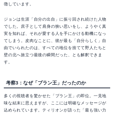
徴しています。
ジョンは生涯「自分の出自」に振り回され続けた人物
でした。庶子として肩身の狭い思いをし、ようやく真
実を知れば、それが愛する人を手にかける動機になっ
てしまう。皮肉なことに、彼が最も「自分らしく」自
由でいられたのは、すべての地位を捨てて野人たちと
壁の北へ旅立つ最後の瞬間だった、とも解釈できま
す。
考察3：なぜ「ブラン王」だったのか
多くの視聴者を驚かせた「ブラン王」の即位。一見地
味な結末に思えますが、ここには明確なメッセージが
込められています。ティリオンが語った「最も強い力