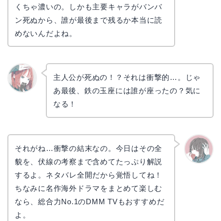
くちゃ濃いの。しかも主要キャラがバンバ
ン死ぬから、誰が最後まで残るか本当に読
めないんだよね。
主人公が死ぬの！？それは衝撃的…。じゃ
あ最後、鉄の玉座には誰が座ったの？気に
リョウ
コ
なる！
それがね…衝撃の結末なの。今日はその全
貌を、伏線の考察まで含めてたっぷり解説
かえで
するよ。ネタバレ全開だから覚悟してね！
ちなみに名作海外ドラマをまとめて楽しむ
なら、総合力No.1のDMM TVもおすすめだ
よ。