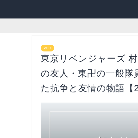
VOD
東京リベンジャーズ 
の友人・東卍の一般隊
た抗争と友情の物語【2