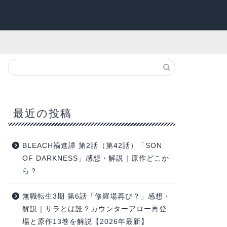
最近の投稿
BLEACH禍進譚 第2話（第42話）「SON
OF DARKNESS」感想・解説｜原作どこか
ら？
無職転生3期 第6話「修羅場再び？」感想・
解説｜サラとは誰？カウンターアロー再登
場と原作13巻を解説【2026年最新】