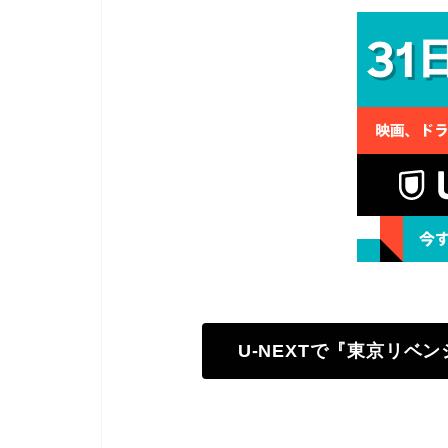
U-NEXTで『東京リベ