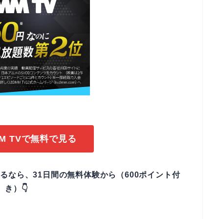
M TVで無料で見る
観るなら、31日間の無料体験から（600ポイント付
き）👇