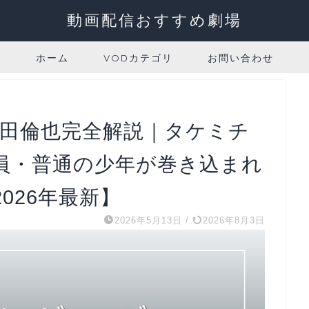
動画配信おすすめ劇場
ホーム
VODカテゴリ
お問い合わせ
村田倫也完全解説｜タケミチ
員・普通の少年が巻き込まれ
026年最新】
2026年5月13日
/
2026年8月3日