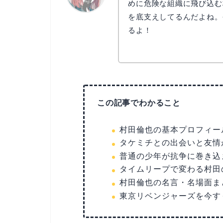
めに危険な組織に飛び込む
を底支えしてるんだよね。
リョウコ
るよ！
この記事でわかること
村田倫也の基本プロフィー
タケミチとの出会いと友情
普通の少年が抗争に巻き込
タイムリープで変わる村田
村田倫也の名言・名場面ま
東京リベンジャーズを今す