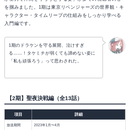
を掴みました。1期は東京リベンジャーズの世界観・キ
ャラクター・タイムリープの仕組みをしっかり学べる
入門編です。
1期のドラケンを守る展開、泣けすぎ
る……！タケミチが弱くても諦めない姿に
リョウ
コ
「私も頑張ろう」って思わされた。
【2期】聖夜決戦編（全13話）
項目
詳細
放送期間
2023年1月〜4月