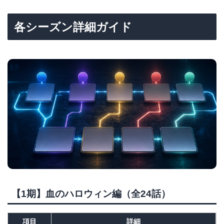
各シーズン詳細ガイド
【1期】血のハロウィン編（全24話）
項目
詳細