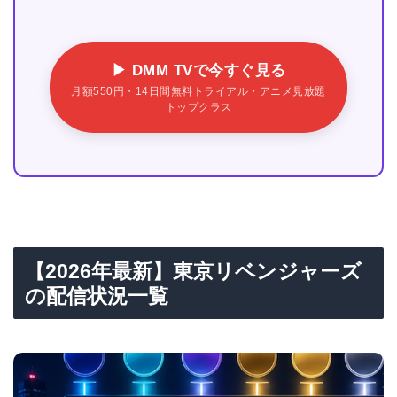
▶ DMM TVで今すぐ見る
月額550円・14日間無料トライアル・アニメ見放題
トップクラス
【2026年最新】東京リベンジャーズ
の配信状況一覧