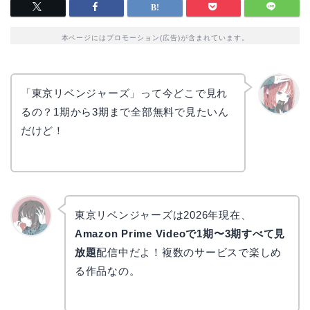
本ページにはプロモーション(広告)が含まれています。
「東京リベンジャーズ」って今どこで見れ
るの？1期から3期まで全部無料で見たいん
リョウ
コ
だけど！
東京リベンジャーズは2026年現在、
Amazon Prime Videoで1期〜3期すべて見
かえで
放題
配信中だよ！複数のサービスで楽しめ
る作品なの。