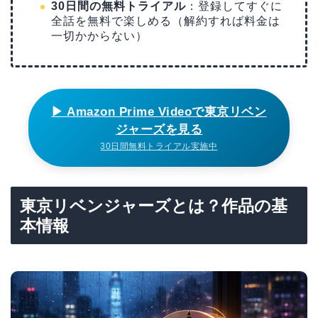
30日間の無料トライアル
：登録してすぐに
全話を無料で楽しめる（解約すれば料金は
一切かからない）
▶ Amazon Prime Videoで東京リベン
ジャーズを見る
30日間無料トライアル実施中
東京リベンジャーズとは？作品の基
本情報