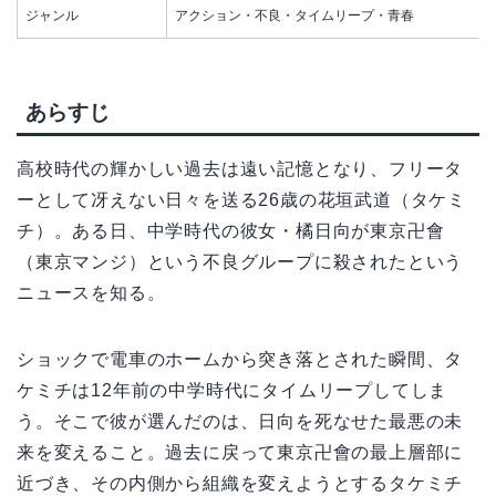
ジャンル
アクション・不良・タイムリープ・青春
あらすじ
高校時代の輝かしい過去は遠い記憶となり、フリータ
ーとして冴えない日々を送る26歳の花垣武道（タケミ
チ）。ある日、中学時代の彼女・橘日向が東京卍會
（東京マンジ）という不良グループに殺されたという
ニュースを知る。
ショックで電車のホームから突き落とされた瞬間、タ
ケミチは12年前の中学時代にタイムリープしてしま
う。そこで彼が選んだのは、日向を死なせた最悪の未
来を変えること。過去に戻って東京卍會の最上層部に
近づき、その内側から組織を変えようとするタケミチ