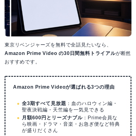
東京リベンジャーズを無料で全話見たいなら、
Amazon Prime Video の30日間無料トライアル
が断然
おすすめです。
Amazon Prime Videoが選ばれる3つの理由
全3期すべて見放題
：血のハロウィン編・
聖夜決戦編・天竺編を一気見できる
月額600円とリーズナブル
：Prime会員な
ら映画・ドラマ・音楽・お急ぎ便など特典
が盛りだくさん