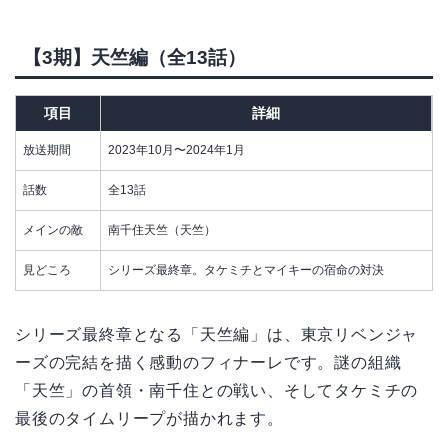
【3期】天竺編（全13話）
項目
詳細
放送期間
2023年10月〜2024年1月
話数
全13話
メインの敵
南千住天竺（天竺）
見どころ
シリーズ最終章。タケミチとマイキーの宿命の対決
シリーズ最終章となる「天竺編」は、東京リベンジャ
ーズの完結を描く感動のフィナーレです。謎の組織
「天竺」の首領・南千住との戦い、そしてタケミチの
最後のタイムリープが描かれます。