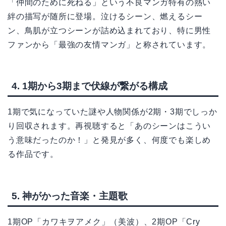
「仲間のために死ねる」という不良マンガ特有の熱い
絆の描写が随所に登場。泣けるシーン、燃えるシー
ン、鳥肌が立つシーンが詰め込まれており、特に男性
ファンから「最強の友情マンガ」と称されています。
4. 1期から3期まで伏線が繋がる構成
1期で気になっていた謎や人物関係が2期・3期でしっか
り回収されます。再視聴すると「あのシーンはこうい
う意味だったのか！」と発見が多く、何度でも楽しめ
る作品です。
5. 神がかった音楽・主題歌
1期OP「カワキヲアメク」（美波）、2期OP「Cry