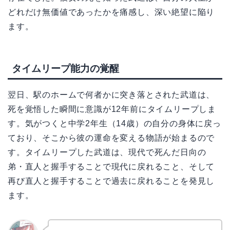
どれだけ無価値であったかを痛感し、深い絶望に陥り
ます。
タイムリープ能力の覚醒
翌日、駅のホームで何者かに突き落とされた武道は、
死を覚悟した瞬間に意識が12年前にタイムリープしま
す。気がつくと中学2年生（14歳）の自分の身体に戻っ
ており、そこから彼の運命を変える物語が始まるので
す。タイムリープした武道は、現代で死んだ日向の
弟・直人と握手することで現代に戻れること、そして
再び直人と握手することで過去に戻れることを発見し
ます。