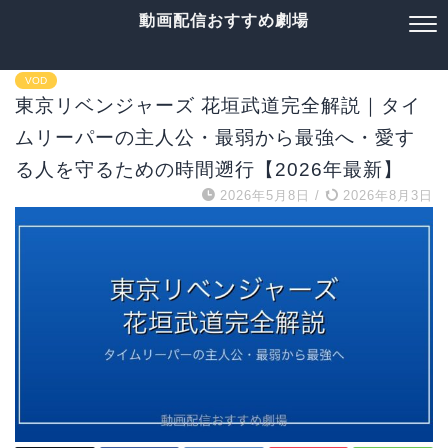
動画配信おすすめ劇場
VOD
東京リベンジャーズ 花垣武道完全解説｜タイ
ムリーパーの主人公・最弱から最強へ・愛す
る人を守るための時間遡行【2026年最新】
2026年5月8日
/
2026年8月3日