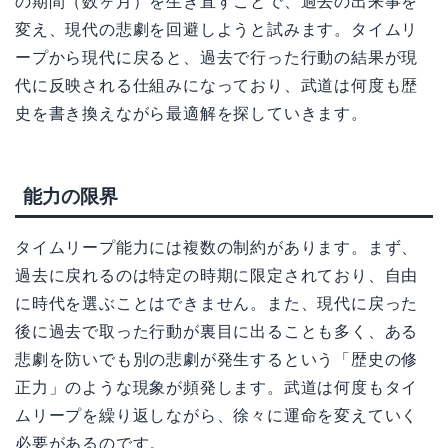
の期間（数ヶ月）を生き直すことで、過去の出来事を
変え、現代の悲劇を回避しようと試みます。タイムリ
ープから現代に戻ると、過去で行った行動の結果が現
代に反映される仕組みになっており、武道は何度も歴
史を書き換えながら最適解を探していきます。
能力の限界
タイムリープ能力には複数の制約があります。まず、
過去に戻れるのは特定の時期に限定されており、自由
に時代を選ぶことはできません。また、現代に戻った
後に過去で取った行動が裏目に出ることも多く、ある
悲劇を防いでも別の悲劇が発生するという「歴史の修
正力」のような現象が頻発します。武道は何度もタイ
ムリープを繰り返しながら、徐々に運命を変えていく
必要があるのです。