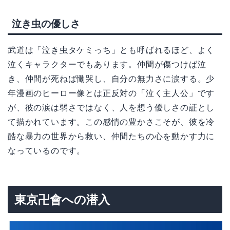
泣き虫の優しさ
武道は「泣き虫タケミっち」とも呼ばれるほど、よく
泣くキャラクターでもあります。仲間が傷つけば泣
き、仲間が死ねば慟哭し、自分の無力さに涙する。少
年漫画のヒーロー像とは正反対の「泣く主人公」です
が、彼の涙は弱さではなく、人を想う優しさの証とし
て描かれています。この感情の豊かさこそが、彼を冷
酷な暴力の世界から救い、仲間たちの心を動かす力に
なっているのです。
東京卍會への潜入