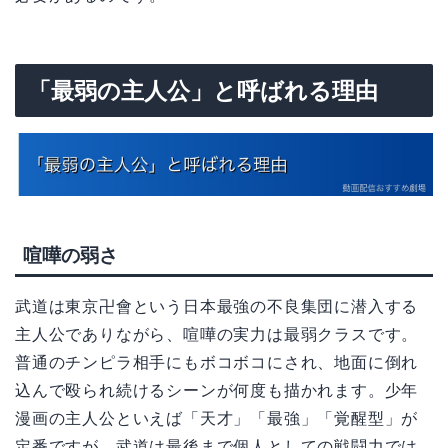
「最弱の主人公」と呼ばれる理由
喧嘩の弱さ
武道は東京卍會という日本最強の不良集団に潜入する
主人公でありながら、喧嘩の実力は最弱クラスです。
普通のチンピラ相手にもボコボコにされ、地面に倒れ
込んで殴られ続けるシーンが何度も描かれます。少年
漫画の主人公といえば「天才」「最強」「覚醒型」が
定番ですが、武道は最後まで個人としての戦闘力では