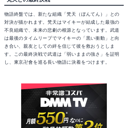
物語終盤では、新たな組織「梵天（ぼんてん）」との
対決が描かれます。梵天はマイキーが結成した最強の
不良組織で、未来の悲劇の根源となっています。武道
は最後のタイムリープでマイキーの「黒い衝動」と向
き合い、親友としての絆を信じて彼を救おうとしま
す。この最終決戦で武道は「弱いままの強さ」を証明
し、東京卍會を巡る長い物語に決着をつけます。