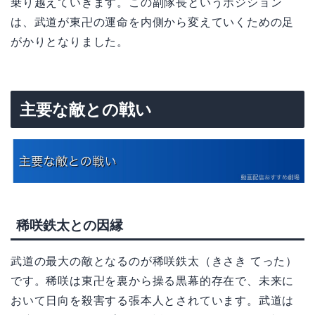
乗り越えていきます。この副隊長というポジション
は、武道が東卍の運命を内側から変えていくための足
がかりとなりました。
主要な敵との戦い
稀咲鉄太との因縁
武道の最大の敵となるのが稀咲鉄太（きさき てった）
です。稀咲は東卍を裏から操る黒幕的存在で、未来に
おいて日向を殺害する張本人とされています。武道は