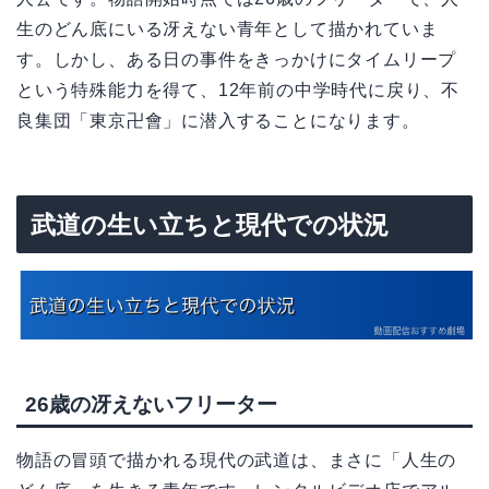
生のどん底にいる冴えない青年として描かれていま
す。しかし、ある日の事件をきっかけにタイムリープ
という特殊能力を得て、12年前の中学時代に戻り、不
良集団「東京卍會」に潜入することになります。
武道の生い立ちと現代での状況
26歳の冴えないフリーター
物語の冒頭で描かれる現代の武道は、まさに「人生の