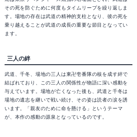
その死を防ぐために何度もタイムリープを繰り返しま
す。場地の存在は武道の精神的支柱となり、彼の死を
乗り越えることが武道の成長の重要な節目となってい
ます。
三人の絆
武道、千冬、場地の三人は東卍壱番隊の核を成す絆で
結ばれており、この三人の関係性が物語に深い感動を
与えています。場地が亡くなった後も、武道と千冬は
場地の遺志を継いで戦い続け、その姿は読者の涙を誘
います。「親友のために命を懸ける」というテーマ
が、本作の感動の源泉となっているのです。