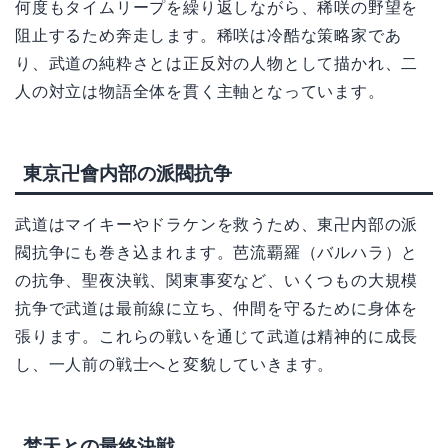
何度もタイムリープを繰り返しながら、稀咲の野望を
阻止するため奔走します。稀咲は冷酷な策略家であ
り、武道の純粋さとは正反対の人物として描かれ、二
人の対立は物語全体を貫く主軸となっています。
東京卍會内部の派閥抗争
武道はマイキーやドラケンを救うため、東卍内部の派
閥抗争にも巻き込まれます。芭流覇羅（バルハラ）と
の抗争、聖夜決戦、関東事変など、いくつもの大規模
抗争で武道は最前線に立ち、仲間を守るために身体を
張ります。これらの戦いを通じて武道は精神的に成長
し、一人前の戦士へと変貌していきます。
梵天との最終決戦