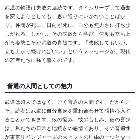
武道の物語は失敗の連続です。タイムリープして過去
を変えようとしても、思い通りにいかないことばか
り。仲間が死に、日向が死に、自分も無力さに打ちひ
しがれる。しかし、その失敗から学び、何度も立ち上
がる姿勢こそが武道の真髄です。「失敗してもいい、
立ち上がり続ければいい」というメッセージが、現代
の若者たちに強く響くのです。
普通の人間としての魅力
武道は超人ではなく、ごく普通の人間です。だからこ
そ、読者は武道に自分自身を重ね合わせて感情移入す
ることができます。彼の悩み、彼の苦しみ、彼の喜び
は、私たちの日常と地続きの感情であり、その普遍性
が東京リベンジャーズの大ヒットの理由の一つとなっ