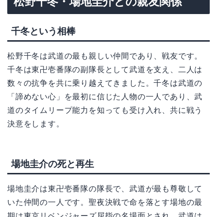
松野千冬・場地圭介との親友関係
千冬という相棒
松野千冬は武道の最も親しい仲間であり、戦友です。
千冬は東卍壱番隊の副隊長として武道を支え、二人は
数々の抗争を共に乗り越えてきました。千冬は武道の
「諦めない心」を最初に信じた人物の一人であり、武
道のタイムリープ能力を知っても受け入れ、共に戦う
決意をします。
場地圭介の死と再生
場地圭介は東卍壱番隊の隊長で、武道が最も尊敬して
いた仲間の一人です。聖夜決戦で命を落とす場地の最
期は東京リベンジャーズ屈指の名場面とされ、武道は