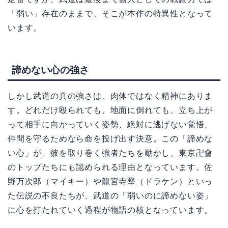
「弱い」存在のままで、そこが本作の特異性となって
います。
諦めない心の強さ
しかし武道の真の強さは、肉体ではなく精神にありま
す。どれだけ殴られても、地面に倒れても、立ち上が
って相手に向かっていく姿勢、絶対に逃げない覚悟、
仲間を守るためなら命を投げ出す決意。この「諦めな
い心」が、彼を取り巻く強者たちを動かし、東京卍會
のトップたちにも認められる理由となっています。佐
野万次郎（マイキー）や龍宮寺堅（ドラケン）といっ
た伝説の不良たちが、武道の「弱いのに諦めない姿」
に心を打たれていく過程が物語の核となっています。