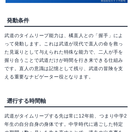
発動条件
武道のタイムリープ能力は、橘直人との「握手」によ
って発動します。これは武道が現代で直人の命を救っ
た見返りとして与えられた特殊な能力で、二人が手を
握り合うことで武道だけが時間を行き来できる仕組み
です。直人の意識は記憶として残り、武道の冒険を支
える重要なナビゲーター役となります。
遡行する時間軸
武道がタイムリープする先は常に12年前、つまり中学2
年生の自分自身の身体です。中学時代に過ごした特定