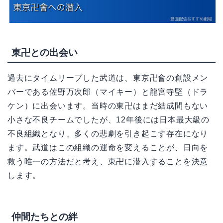
東卍との出会い
過去にタイムリープした武道は、東京卍會の創設メン
バーである佐野万次郎（マイキー）と龍宮寺堅（ドラ
ケン）に出会います。当時の東卍はまだ結成間もない
小さな不良チームでしたが、12年後には日本最大級の
不良組織となり、多くの悲劇を引き起こす存在になり
ます。武道はこの組織の運命を変えることが、日向を
救う唯一の方法だと考え、東卍に潜入することを決意
します。
仲間たちとの絆