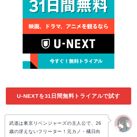
U-NEXTを31日間無料トライアルで試す
武道は東京リベンジャーズの主人公で、26
歳の冴えないフリーター！元カノ・橘日向
かえで