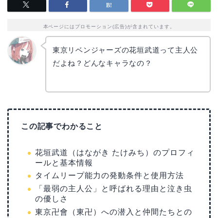
本ページにはプロモーション(広告)が含まれています。
東京リベンジャーズの花垣武道って主人公
だよね？どんなキャラなの？
リョウ
コ
この記事でわかること
花垣武道（はながき たけみち）のプロフィ
ールと基本情報
タイムリープ能力の発動条件と使用方法
「最弱の主人公」と呼ばれる理由と泣き虫
の優しさ
東京卍會（東卍）への潜入と仲間たちとの