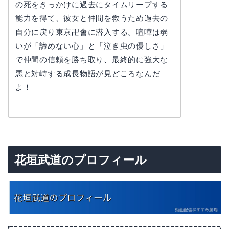
の死をきっかけに過去にタイムリープする
能力を得て、彼女と仲間を救うため過去の
自分に戻り東京卍會に潜入する。喧嘩は弱
いが「諦めない心」と「泣き虫の優しさ」
で仲間の信頼を勝ち取り、最終的に強大な
悪と対峙する成長物語が見どころなんだ
よ！
花垣武道のプロフィール