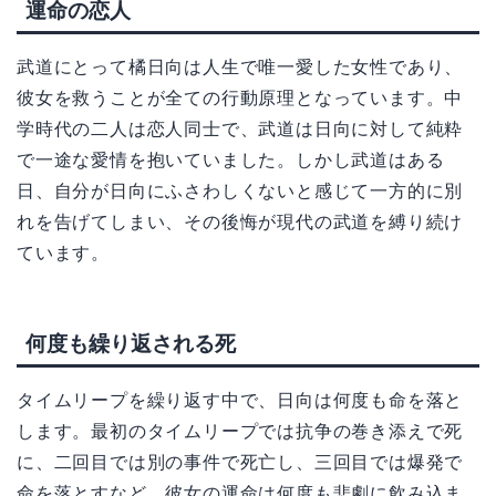
運命の恋人
武道にとって橘日向は人生で唯一愛した女性であり、
彼女を救うことが全ての行動原理となっています。中
学時代の二人は恋人同士で、武道は日向に対して純粋
で一途な愛情を抱いていました。しかし武道はある
日、自分が日向にふさわしくないと感じて一方的に別
れを告げてしまい、その後悔が現代の武道を縛り続け
ています。
何度も繰り返される死
タイムリープを繰り返す中で、日向は何度も命を落と
します。最初のタイムリープでは抗争の巻き添えで死
に、二回目では別の事件で死亡し、三回目では爆発で
命を落とすなど、彼女の運命は何度も悲劇に飲み込ま