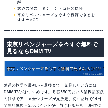
絆
武道の名言・名シーン・成長の軌跡
東京リベンジャーズを今すぐ視聴できるお
すすめVOD
東京リベンジャーズを今すぐ無料で
見るならDMM TV
武道の物語を最初から最後まで一気見したい方には
DMM TV
がおすすめです。月額550円という業界最安級
の価格でアニメ全シリーズが見放題、初回登録で14日
間無料体験＋550ポイントが付与されるため、0円で東