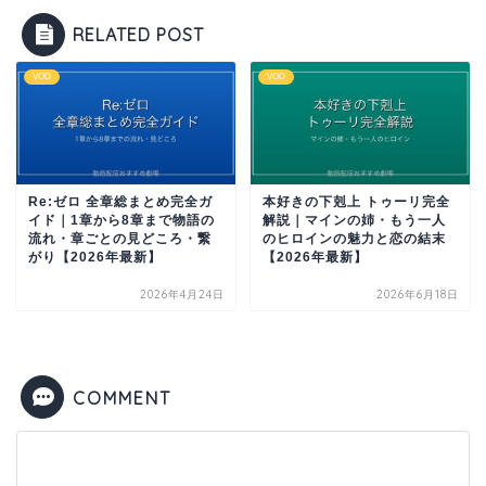
RELATED POST
VOD
VOD
Re:ゼロ 全章総まとめ完全ガ
本好きの下剋上 トゥーリ完全
イド｜1章から8章まで物語の
解説｜マインの姉・もう一人
流れ・章ごとの見どころ・繋
のヒロインの魅力と恋の結末
がり【2026年最新】
【2026年最新】
2026年4月24日
2026年6月18日
COMMENT