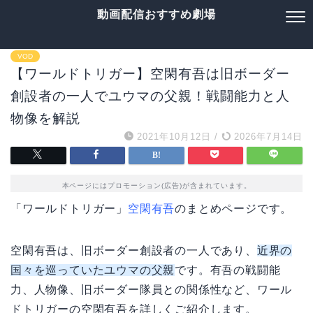
動画配信おすすめ劇場
VOD
【ワールドトリガー】空閑有吾は旧ボーダー
創設者の一人でユウマの父親！戦闘能力と人
物像を解説
2021年10月12日
/
2026年7月14日
本ページにはプロモーション(広告)が含まれています。
「ワールドトリガー」
空閑有吾
のまとめページです。
空閑有吾は、旧ボーダー創設者の一人であり、
近界の
国々を巡っていたユウマの父親
です。有吾の戦闘能
力、人物像、旧ボーダー隊員との関係性など、ワール
ドトリガーの空閑有吾を詳しくご紹介します。