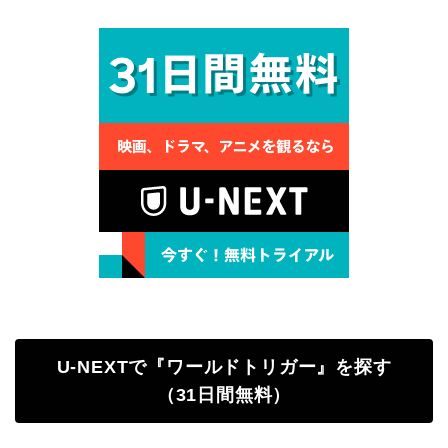
U-NEXTで『ワールドトリガー』を探す
（31日間無料）