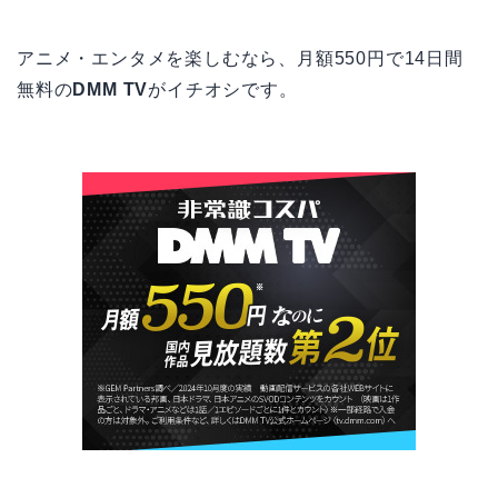
アニメ・エンタメを楽しむなら、月額550円で14日間
無料の
DMM TV
がイチオシです。