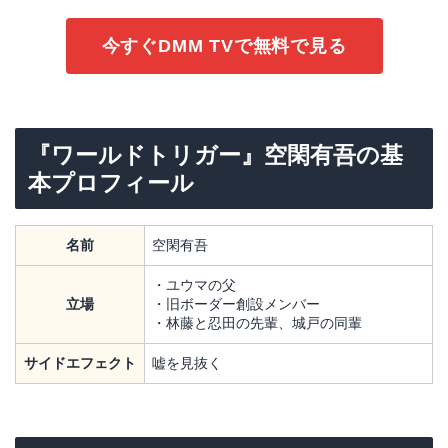
今すぐDMM TVで無料で見る
『ワールドトリガー』空閑有吾の基
本プロフィール
名前
空閑有吾
・ユウマの父
立場
・旧ボーダー創設メンバー
・林藤と忍田の先輩、城戸の同輩
サイドエフェクト
嘘を見抜く