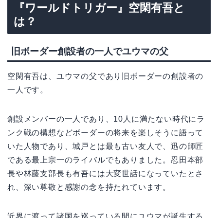
『ワールドトリガー』空閑有吾と
は？
旧ボーダー創設者の一人でユウマの父
空閑有吾は、ユウマの父であり旧ボーダーの創設者の
一人です。
創設メンバーの一人であり、10人に満たない時代にラ
ンク戦の構想などボーダーの将来を楽しそうに語って
いた人物であり、城戸とは最も古い友人で、迅の師匠
である最上宗一のライバルでもありました。忍田本部
長や林藤支部長も有吾には大変世話になっていたとさ
れ、深い尊敬と感謝の念を持たれています。
近界に渡って諸国を巡っている間にユウマが誕生する