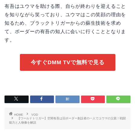
有吾はユウマを助ける際、自らが終わりを迎えること
を知りながら笑っており、ユウマはこの笑顔の理由を
知るため、ブラックトリガーからの蘇生技術を求め
て、ボーダーの有吾の知人に会いに行くこととなりま
す。
今すぐDMM TVで無料で見る
HOME
VOD
【ワールドトリガー】空閑有吾は旧ボーダー創設者の一人でユウマの父親！戦闘
能力と人物像を解説