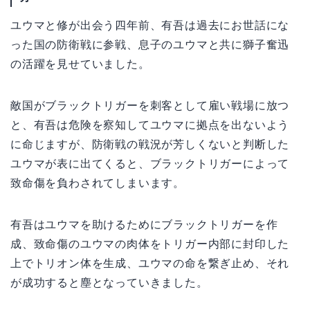
ユウマと修が出会う四年前、有吾は過去にお世話にな
った国の防衛戦に参戦、息子のユウマと共に獅子奮迅
の活躍を見せていました。
敵国がブラックトリガーを刺客として雇い戦場に放つ
と、有吾は危険を察知してユウマに拠点を出ないよう
に命じますが、防衛戦の戦況が芳しくないと判断した
ユウマが表に出てくると、ブラックトリガーによって
致命傷を負わされてしまいます。
有吾はユウマを助けるためにブラックトリガーを作
成、致命傷のユウマの肉体をトリガー内部に封印した
上でトリオン体を生成、ユウマの命を繋ぎ止め、それ
が成功すると塵となっていきました。