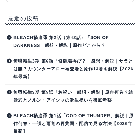
最近の投稿
BLEACH禍進譚 第2話（第42話）「SON OF
DARKNESS」感想・解説｜原作どこから？
無職転生3期 第6話「修羅場再び？」感想・解説｜サラと
は誰？カウンターアロー再登場と原作13巻を解説【2026
年最新】
無職転生3期 第5話「お祝い」感想・解説｜原作何巻？結
婚式とノルン・アイシャの誕生祝いを徹底考察
BLEACH禍進譚 第1話「GOD OF THUNDER」解説｜原
作何巻・一護と雨竜の再共闘・配信で見る方法【2026年
最新】