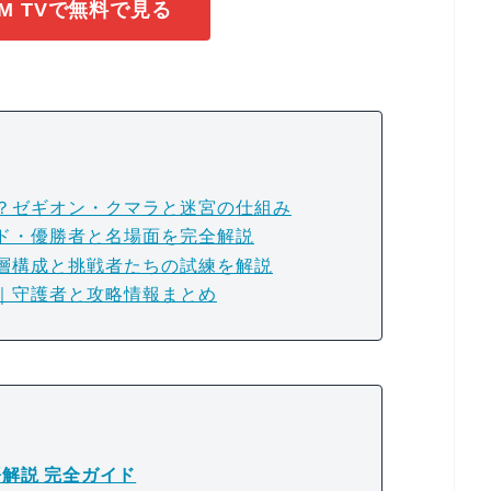
M TVで無料で見る
と
？ゼギオン・クマラと迷宮の仕組み
ド・優勝者と名場面を完全解説
層構成と挑戦者たちの試練を解説
｜守護者と攻略情報まとめ
解説 完全ガイド