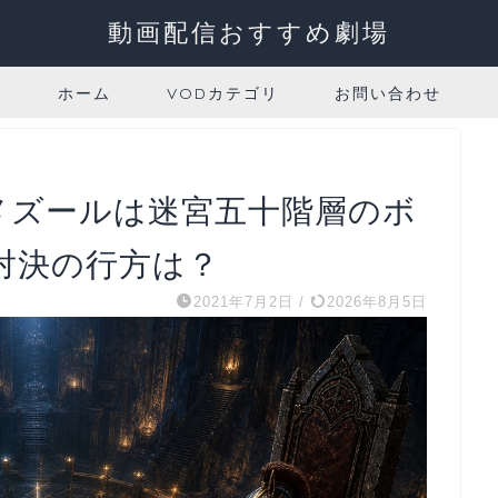
動画配信おすすめ劇場
ホーム
VODカテゴリ
お問い合わせ
メズールは迷宮五十階層のボ
対決の行方は？
2021年7月2日
/
2026年8月5日