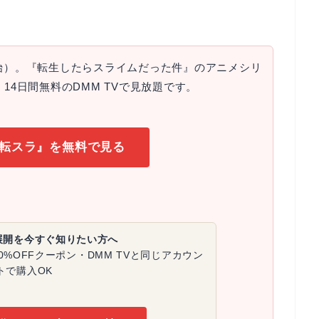
開始）。『転生したらスライムだった件』のアニメシリ
14日間無料のDMM TVで見放題です。
で『転スラ』を無料で見る
展開を今すぐ知りたい方へ
%OFFクーポン・DMM TVと同じアカウン
トで購入OK