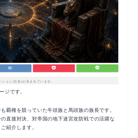
ーション(広告)が含まれています。
ージです。
でも覇権を競っていた牛頭族と馬頭族の族長です。
での直接対決、対帝国の地下迷宮攻防戦での活躍な
くご紹介します。