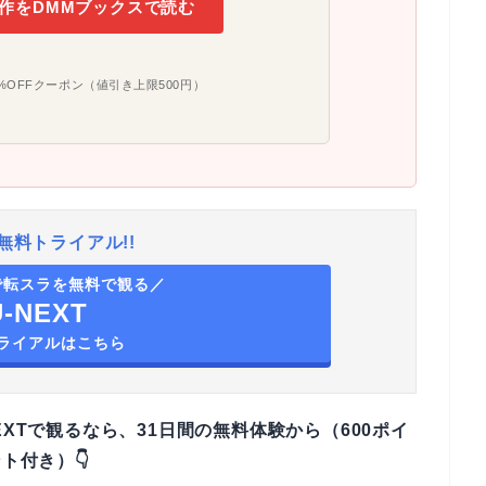
作をDMMブックスで読む
%OFFクーポン（値引き上限500円）
無料トライアル!!
Tで転スラを無料で観る／
U-NEXT
ライアルはこちら
XTで観るなら、31日間の無料体験から（600ポイ
ト付き）👇