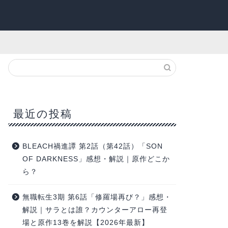
最近の投稿
BLEACH禍進譚 第2話（第42話）「SON
OF DARKNESS」感想・解説｜原作どこか
ら？
無職転生3期 第6話「修羅場再び？」感想・
解説｜サラとは誰？カウンターアロー再登
場と原作13巻を解説【2026年最新】