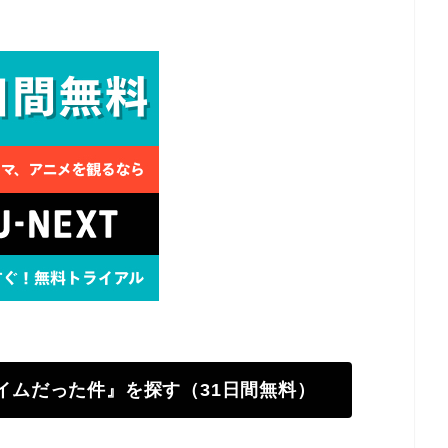
ライムだった件』を探す（31日間無料）