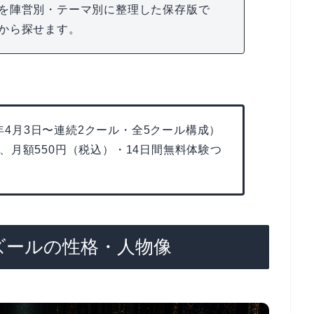
を陣営別・テーマ別に整理した保存版で
から探せます。
6年4月3日〜連続2クール・全5クール構成）
、月額550円（税込）・14日間無料体験つ
ズールの性格・人物像