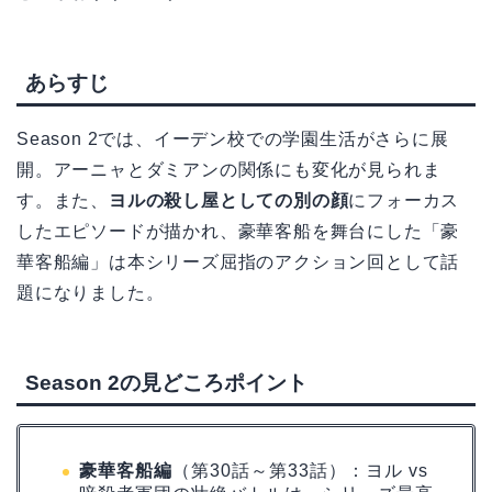
あらすじ
Season 2では、イーデン校での学園生活がさらに展
開。アーニャとダミアンの関係にも変化が見られま
す。また、
ヨルの殺し屋としての別の顔
にフォーカス
したエピソードが描かれ、豪華客船を舞台にした「豪
華客船編」は本シリーズ屈指のアクション回として話
題になりました。
Season 2の見どころポイント
豪華客船編
（第30話～第33話）：ヨル vs