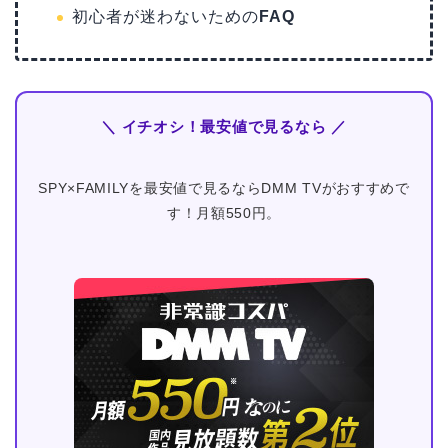
初心者が迷わないための
FAQ
＼ イチオシ！最安値で見るなら ／
SPY×FAMILYを最安値で見るならDMM TVがおすすめで
す！月額550円。