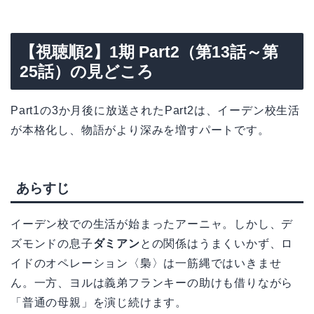
【視聴順2】1期 Part2（第13話～第
25話）の見どころ
Part1の3か月後に放送されたPart2は、イーデン校生活
が本格化し、物語がより深みを増すパートです。
あらすじ
イーデン校での生活が始まったアーニャ。しかし、デ
ズモンドの息子
ダミアン
との関係はうまくいかず、ロ
イドのオペレーション〈梟〉は一筋縄ではいきませ
ん。一方、ヨルは義弟フランキーの助けも借りながら
「普通の母親」を演じ続けます。