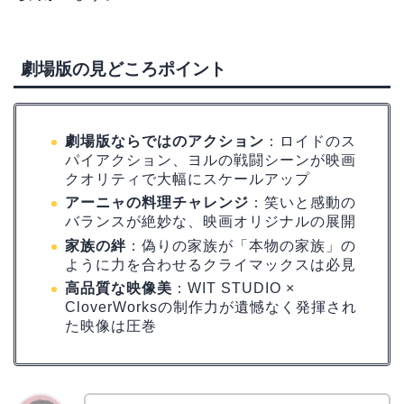
劇場版の見どころポイント
劇場版ならではのアクション
：ロイドのス
パイアクション、ヨルの戦闘シーンが映画
クオリティで大幅にスケールアップ
アーニャの料理チャレンジ
：笑いと感動の
バランスが絶妙な、映画オリジナルの展開
家族の絆
：偽りの家族が「本物の家族」の
ように力を合わせるクライマックスは必見
高品質な映像美
：WIT STUDIO ×
CloverWorksの制作力が遺憾なく発揮され
た映像は圧巻