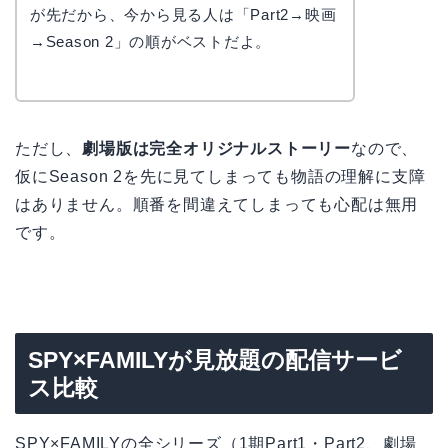
なぎさ
が先だから、今から見る人は「Part2→映画
→Season 2」の順がベストだよ。
ただし、
劇場版は完全オリジナルストーリー
なので、
仮にSeason 2を先に見てしまっても物語の理解に支障
はありません。順番を間違えてしまっても心配は無用
です。
SPY×FAMILYが見放題の配信サービ
ス比較
SPY×FAMILYの全シリーズ（1期Part1・Part2、劇場