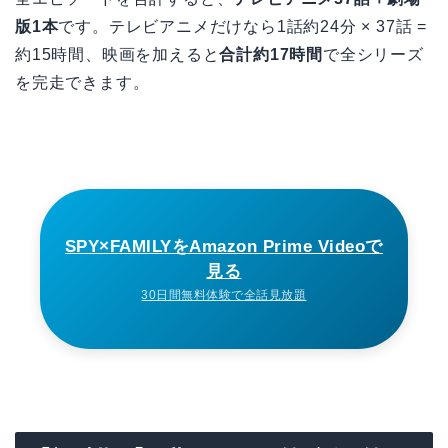
版1本
です。テレビアニメだけなら1話約24分 × 37話 =
約15時間、映画を加えると
合計約17時間
で全シリーズ
を完走できます。
SPY×FAMILYをAmazon Prime Videoで
見る
30日間無料体験で全話見放題