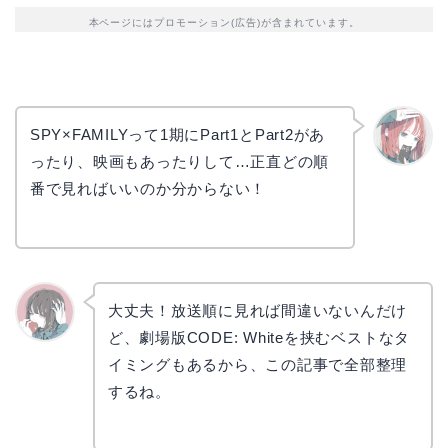
本ページにはプロモーション(広告)が含まれています。
SPY×FAMILYって1期にPart1とPart2があ
ったり、映画もあったりして…正直どの順
リョウ
コ
番で見ればいいのか分からない！
大丈夫！放送順に見れば間違いないんだけ
ど、劇場版CODE: Whiteを挟むベストなタ
かえで
イミングもあるから、この記事で全部整理
するね。