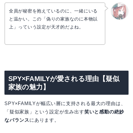
全員が秘密を抱えているのに、一緒にいる
と温かい。この「偽りの家族なのに本物以
リョウ
コ
上」っていう設定が天才的だよね。
SPY×FAMILYが愛される理由【疑似
家族の魅力】
SPY×FAMILYが幅広い層に支持される最大の理由は、
「疑似家族」という設定が生み出す
笑いと感動の絶妙
なバランス
にあります。