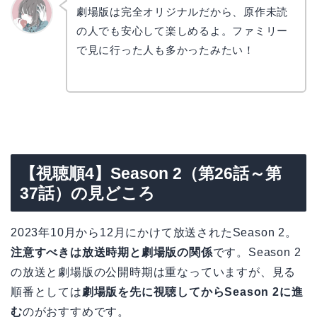
劇場版は完全オリジナルだから、原作未読
の人でも安心して楽しめるよ。ファミリー
かえで
で見に行った人も多かったみたい！
【視聴順4】Season 2（第26話～第
37話）の見どころ
2023年10月から12月にかけて放送されたSeason 2。
注意すべきは放送時期と劇場版の関係
です。Season 2
の放送と劇場版の公開時期は重なっていますが、見る
順番としては
劇場版を先に視聴してからSeason 2に進
む
のがおすすめです。