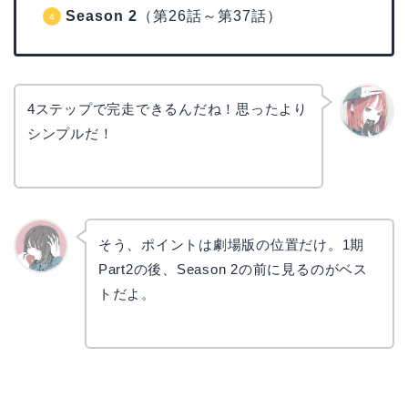
Season 2
（第26話～第37話）
4ステップで完走できるんだね！思ったより
シンプルだ！
リョウ
コ
そう、ポイントは劇場版の位置だけ。1期
Part2の後、Season 2の前に見るのがベス
かえで
トだよ。