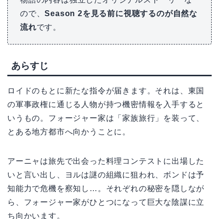
ので、
Season 2を見る前に視聴するのが自然な
流れ
です。
あらすじ
ロイドのもとに新たな指令が届きます。それは、東国
の軍事政権に通じる人物が持つ機密情報を入手すると
いうもの。フォージャー家は「家族旅行」を装って、
とある地方都市へ向かうことに。
アーニャは旅先で出会った料理コンテストに出場した
いと言い出し、ヨルは謎の組織に狙われ、ボンドは予
知能力で危機を察知し…。それぞれの秘密を隠しなが
ら、フォージャー家がひとつになって巨大な陰謀に立
ち向かいます。