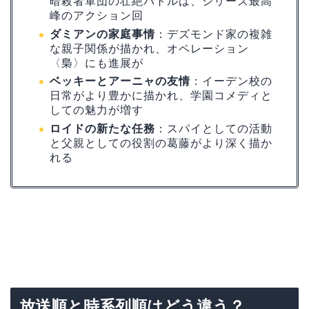
暗殺者軍団の壮絶バトルは、シリーズ最高
峰のアクション回
ダミアンの家庭事情
：デズモンド家の複雑
な親子関係が描かれ、オペレーション
〈梟〉にも進展が
ベッキーとアーニャの友情
：イーデン校の
日常がより豊かに描かれ、学園コメディと
しての魅力が増す
ロイドの新たな任務
：スパイとしての活動
と父親としての役割の葛藤がより深く描か
れる
放送順と時系列順はどう違う？