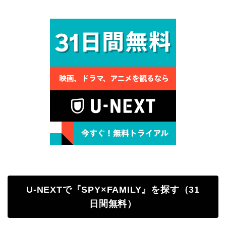
U-NEXTで『SPY×FAMILY』を探す（31
日間無料）