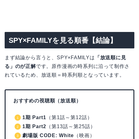
SPY×FAMILYを見る順番【結論】
まず結論から言うと、SPY×FAMILYは
「放送順に見
る」のが正解
です。原作漫画の時系列に沿って制作さ
れているため、放送順＝時系列順となっています。
おすすめの視聴順（放送順）
1期 Part1
（第1話～第12話）
1期 Part2
（第13話～第25話）
劇場版 CODE: White
（映画）