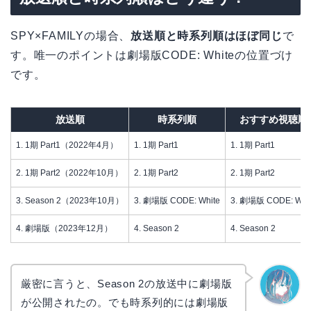
SPY×FAMILYの場合、
放送順と時系列順はほぼ同じ
で
す。唯一のポイントは劇場版CODE: Whiteの位置づけ
です。
放送順
時系列順
おすすめ視聴順
1. 1期 Part1（2022年4月）
1. 1期 Part1
1. 1期 Part1
2. 1期 Part2（2022年10月）
2. 1期 Part2
2. 1期 Part2
3. Season 2（2023年10月）
3. 劇場版 CODE: White
3. 劇場版 CODE: Whi
4. 劇場版（2023年12月）
4. Season 2
4. Season 2
厳密に言うと、Season 2の放送中に劇場版
が公開されたの。でも時系列的には劇場版