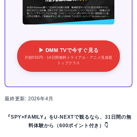
▶ DMM TVで今すぐ見る
月額550円・14日間無料トライアル・アニメ見放題
トップクラス
最終更新: 2026年4月
『SPY×FAMILY』をU-NEXTで観るなら、31日間の無
料体験から（600ポイント付き）👇