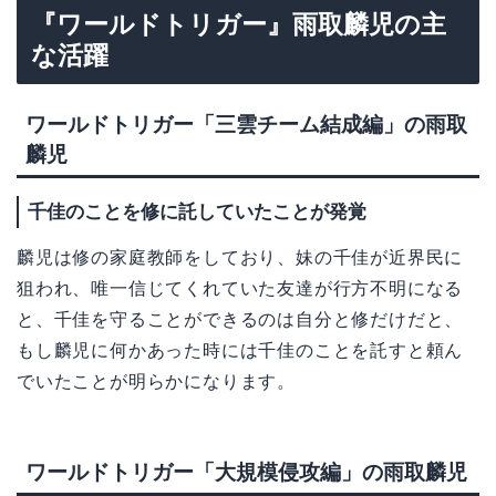
『ワールドトリガー』雨取麟児の主
な活躍
ワールドトリガー「三雲チーム結成編」の雨取
麟児
千佳のことを修に託していたことが発覚
麟児は修の家庭教師をしており、妹の千佳が近界民に
狙われ、唯一信じてくれていた友達が行方不明になる
と、千佳を守ることができるのは自分と修だけだと、
もし麟児に何かあった時には千佳のことを託すと頼ん
でいたことが明らかになります。
ワールドトリガー「大規模侵攻編」の雨取麟児