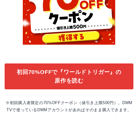
初回70%OFFで『ワールドトリガー』の
原作を読む
※初回購入者限定の70%OFFクーポン（値引き上限500円）。DMM
TVで使っているDMMアカウントがあればそのまま購入できます。