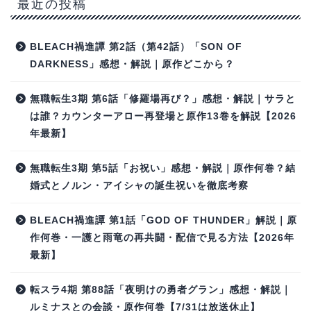
最近の投稿
BLEACH禍進譚 第2話（第42話）「SON OF
DARKNESS」感想・解説｜原作どこから？
無職転生3期 第6話「修羅場再び？」感想・解説｜サラと
は誰？カウンターアロー再登場と原作13巻を解説【2026
年最新】
無職転生3期 第5話「お祝い」感想・解説｜原作何巻？結
婚式とノルン・アイシャの誕生祝いを徹底考察
BLEACH禍進譚 第1話「GOD OF THUNDER」解説｜原
作何巻・一護と雨竜の再共闘・配信で見る方法【2026年
最新】
転スラ4期 第88話「夜明けの勇者グラン」感想・解説｜
ルミナスとの会談・原作何巻【7/31は放送休止】