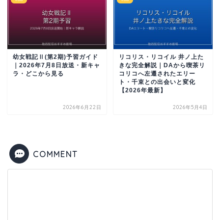
幼女戦記Ⅱ(第2期)予習ガイド
リコリス・リコイル 井ノ上た
｜2026年7月8日放送・新キャ
きな完全解説｜DAから喫茶リ
ラ・どこから見る
コリコへ左遷されたエリー
ト・千束との出会いと変化
【2026年最新】
2026年6月22日
2026年5月4日
COMMENT