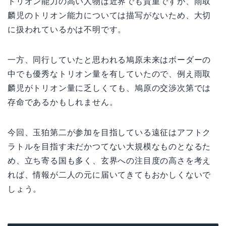
トリオン能力の高い人物は近界でも貴重ですが、雨取
麟児のトリオン能力については描写がないため、大切
に扱われているかは不明です。
一方、同行していたと思われる鳩原未来はボーダーの
中でも優秀なトリオン量を有していたので、例え雨取
麟児がトリオン量に乏しくても、鳩原の交渉次第では
存命であるかもしれません。
今回、玉狛第二が参加を目指している遠征はアフトク
ラトルを目指す未だかつてない大規模なものとなるた
め、立ち寄る国も多く、玄界への注目度の高さを考え
れば、情報が二人の元に届いてきてもおかしくないで
しょう。