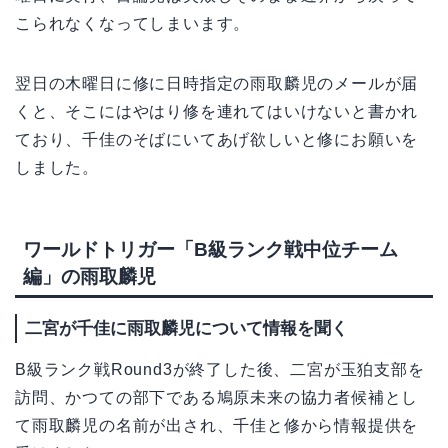
こられなくなってしまいます。
翌日の木曜日に修に日時指定の雨取麟児のメールが届
くと、そこにはやはり修を連れてはいけないと書かれ
ており、千佳のそばにいてあげ欲しいと修にお願いを
しました。
ワールドトリガー「B級ランク戦中位チーム
編」の雨取麟児
二宮が千佳に雨取麟児について情報を聞く
B級ランク戦Round3が終了した後、二宮が玉狛支部を
訪問、かつての部下である鳩原未来の協力者候補とし
て雨取麟児の名前が出され、千佳と修から情報提供を