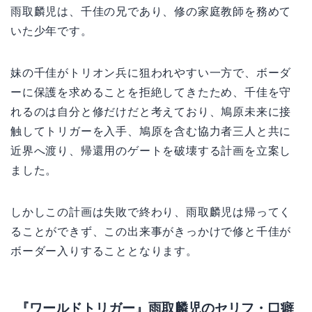
雨取麟児は、千佳の兄であり、修の家庭教師を務めて
いた少年です。
妹の千佳がトリオン兵に狙われやすい一方で、ボーダ
ーに保護を求めることを拒絶してきたため、千佳を守
れるのは自分と修だけだと考えており、鳩原未来に接
触してトリガーを入手、鳩原を含む協力者三人と共に
近界へ渡り、帰還用のゲートを破壊する計画を立案し
ました。
しかしこの計画は失敗で終わり、雨取麟児は帰ってく
ることができず、この出来事がきっかけで修と千佳が
ボーダー入りすることとなります。
『ワールドトリガー』雨取麟児のセリフ・口癖