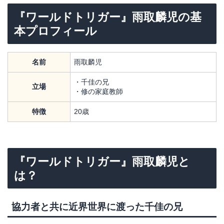
『ワールドトリガー』雨取麟児の基
本プロフィール
名前
雨取麟児
・千佳の兄
立場
・修の家庭教師
特徴
20歳
『ワールドトリガー』雨取麟児と
は？
協力者と共に近界世界に渡った千佳の兄