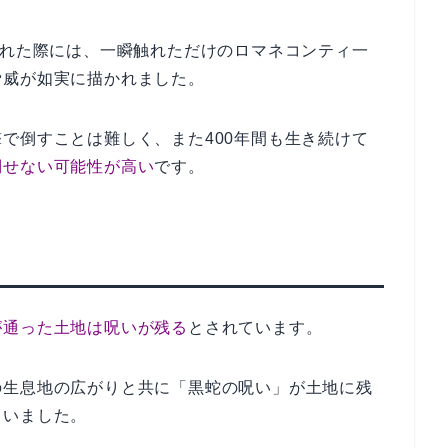
現れた際には、一瞬触れただけのロマネコンティ一
脅威が如実に描かれました。
で倒すことは難しく、また400年間も生き続けて
倒せない可能性が高い
です。
が通った土地は呪いが残る
とされています。
の生息地の広がりと共に「黒蛇の呪い」が土地に残
まいました。