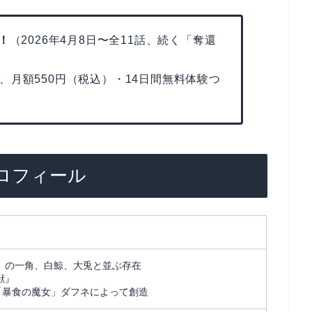
！
（2026年4月8日〜全11話、続く「奪還
、月額550円（税込）・14日間無料体験つ
ロフィール
』の一角、白鯨、大兎と並ぶ存在
獣』
に「暴食の魔女」ダフネによって創造