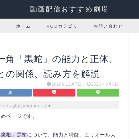
動画配信おすすめ劇場
ホーム
VODカテゴリ
お問い合わせ
一角「黒蛇」の能力と正体、
との関係、読み方を解説
2020年12月7日
/
2026年8月6日
ーション(広告)が含まれています。
とめページです。
の魔獣』黒蛇
について、能力と特徴、エリオール大