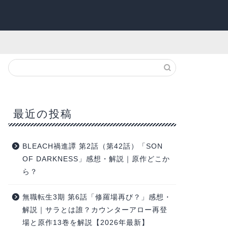
最近の投稿
BLEACH禍進譚 第2話（第42話）「SON
OF DARKNESS」感想・解説｜原作どこか
ら？
無職転生3期 第6話「修羅場再び？」感想・
解説｜サラとは誰？カウンターアロー再登
場と原作13巻を解説【2026年最新】