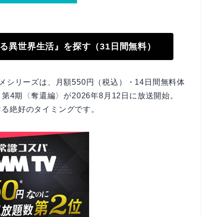
始める異世界生活』を探す（31日間無料）
メシリーズは、月額550円（税込）・14日間無料体
第4期〈奪還編〉が2026年8月12日に放送開始。
する絶好のタイミングです。