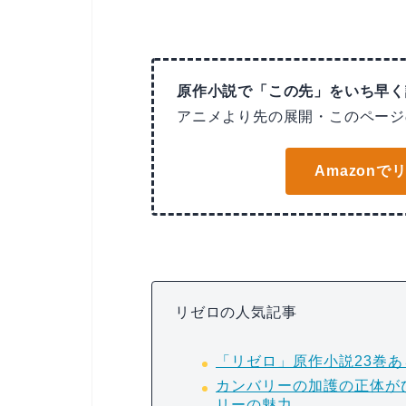
原作小説で「この先」をいち早く
アニメより先の展開・このページ
Amazon
リゼロの人気記事
「リゼロ」原作小説23巻
カンバリーの加護の正体が
リーの魅力