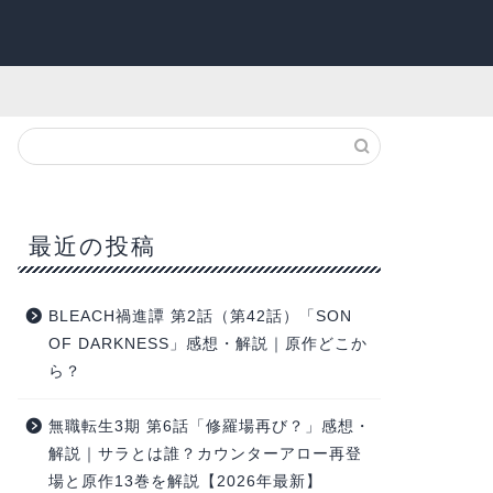
最近の投稿
BLEACH禍進譚 第2話（第42話）「SON
OF DARKNESS」感想・解説｜原作どこか
ら？
無職転生3期 第6話「修羅場再び？」感想・
解説｜サラとは誰？カウンターアロー再登
場と原作13巻を解説【2026年最新】