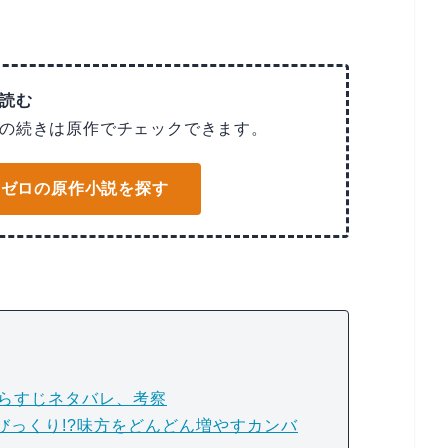
読む
の続きは原作でチェックできます。
でリゼロの原作小説を探す
あらすじネタバレ、考察
びっくり!?味方をどんどん増やすカンバ