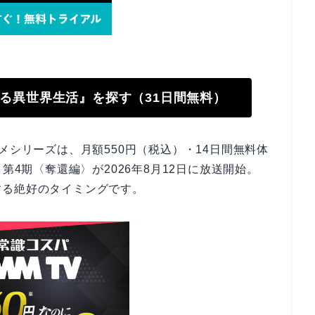
始める異世界生活』を探す（31日間無料）
メシリーズは、月額550円（税込）・14日間無料体
第4期〈奪還編〉が2026年8月12日に放送開始。
する絶好のタイミングです。