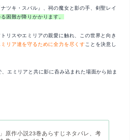
『ナツキ・スバル』、祠の魔女と影の手、剣聖レイ
ゆる困難が降りかかります。
アトリスやエミリアの親愛に触れ、この世界と向き
エミリア達を守るために全力を尽くす
ことを決意し
で、エミリアと共に影に呑み込まれた場面から始ま
」原作小説23巻あらすじネタバレ、考