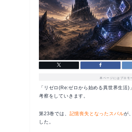
本ページにはプロモ
「リゼロ(Re:ゼロから始める異世界生活)
考察をしていきます。
第23巻では、
記憶喪失となったスバル
が
した。