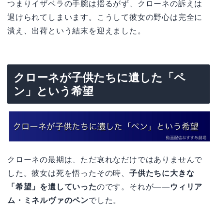
つまりイザベラの手腕は揺るがず、クローネの訴えは
退けられてしまいます。こうして彼女の野心は完全に
潰え、出荷という結末を迎えました。
クローネが子供たちに遺した「ペ
ン」という希望
クローネの最期は、ただ哀れなだけではありませんで
した。彼女は死を悟ったその時、
子供たちに大きな
「希望」を遺していった
のです。それが――
ウィリア
ム・ミネルヴァのペン
でした。