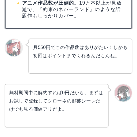
アニメ作品数が圧倒的
。19万本以上が見放
題で、『約束のネバーランド』のような話
題作もしっかりカバー。
月550円でこの作品数はありがたい！しかも
初回はポイントまでくれるんだもんね。
リョウ
コ
無料期間中に解約すれば0円だから、まずは
お試しで登録してクローネの顔芸シーンだ
かえで
けでも見る価値アリだよ。