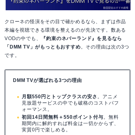
クローネの怪演をその目で確かめるなら、まずは作品
本編を視聴できる環境を整えるのが先決です。数ある
VODの中でも、
『約束のネバーランド』を見るなら
「DMM TV」がもっともおすすめ
。その理由は次の3つ
です。
DMM TVが選ばれる3つの理由
月額550円とトップクラスの安さ
。アニメ
見放題サービスの中でも破格のコストパフ
ォーマンス。
初回14日間無料＋550ポイント付与
。無料
期間内に解約すれば料金は一切かからず、
実質0円で楽しめる。