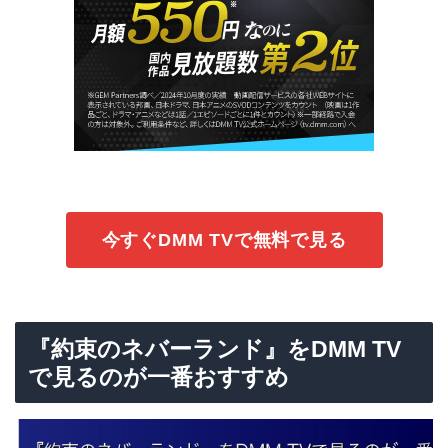
今すぐDMM TVで無料で見る
『約束のネバーランド』をDMM TV
で見るのが一番おすすめ