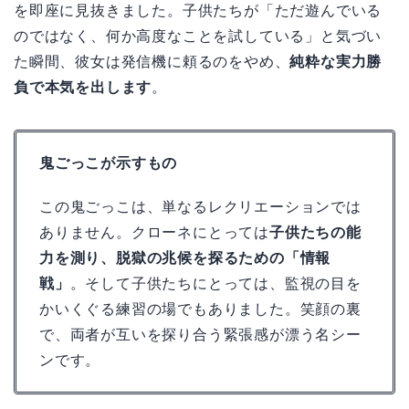
を即座に見抜きました。子供たちが「ただ遊んでいる
のではなく、何か高度なことを試している」と気づい
た瞬間、彼女は発信機に頼るのをやめ、
純粋な実力勝
負で本気を出します
。
鬼ごっこが示すもの
この鬼ごっこは、単なるレクリエーションでは
ありません。クローネにとっては
子供たちの能
力を測り、脱獄の兆候を探るための「情報
戦」
。そして子供たちにとっては、監視の目を
かいくぐる練習の場でもありました。笑顔の裏
で、両者が互いを探り合う緊張感が漂う名シー
ンです。