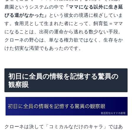
農園というシステムの中で
「ママになる以外に生き延
びる道がなかった」
という彼女の境遇に根ざしていま
す。食用児として生まれた者にとって、飼育監＝ママ
になることは、出荷の運命から逃れる数少ない手段。
クローネの野心は、単なる権力欲ではなく、生存をか
けた切実な渇望でもあったのです。
初日に全員の情報を記憶する驚異の
観察眼
クローネは決して「コミカルなだけのキャラ」ではあ