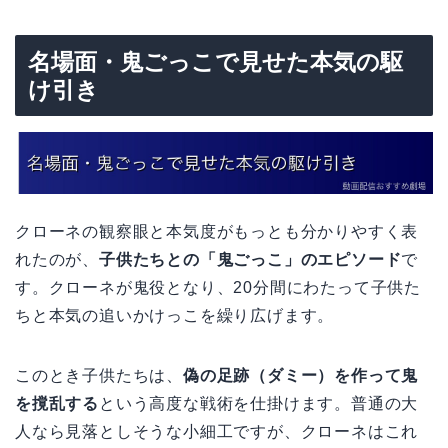
名場面・鬼ごっこで見せた本気の駆
け引き
クローネの観察眼と本気度がもっとも分かりやすく表
れたのが、
子供たちとの「鬼ごっこ」のエピソード
で
す。クローネが鬼役となり、20分間にわたって子供た
ちと本気の追いかけっこを繰り広げます。
このとき子供たちは、
偽の足跡（ダミー）を作って鬼
を撹乱する
という高度な戦術を仕掛けます。普通の大
人なら見落としそうな小細工ですが、クローネはこれ