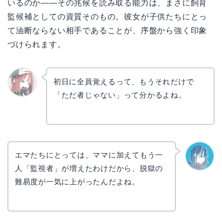
いるのか――その兆候を読み取る能力は、まさに飼育
監候補としての資質そのもの。彼女が子供たちにとっ
て油断ならない相手であることが、序盤から強く印象
づけられます。
初日に全員覚えるって、もうそれだけで
「ただ者じゃない」って分かるよね。
リョウ
コ
エマたちにとっては、ママに加えてもう一
人「監視者」が増えたわけだから、脱獄の
なぎさ
難易度が一気に上がったんだよね。