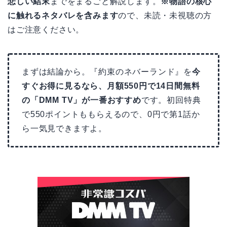
悲しい結末
までをまるごと解説します。
※物語の核心
に触れるネタバレを含みます
ので、未読・未視聴の方
はご注意ください。
まずは結論から。『約束のネバーランド』を
今
すぐお得に見るなら、月額550円で14日間無料
の「DMM TV」が一番おすすめ
です。初回特典
で550ポイントももらえるので、0円で第1話か
ら一気見できますよ。