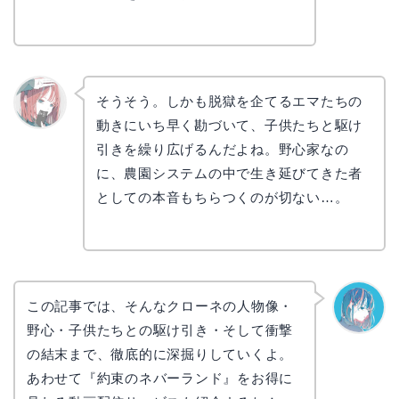
そうそう。しかも脱獄を企てるエマたちの
動きにいち早く勘づいて、子供たちと駆け
リョウ
コ
引きを繰り広げるんだよね。野心家なの
に、農園システムの中で生き延びてきた者
としての本音もちらつくのが切ない…。
この記事では、そんなクローネの人物像・
野心・子供たちとの駆け引き・そして衝撃
なぎさ
の結末まで、徹底的に深掘りしていくよ。
あわせて『約束のネバーランド』をお得に