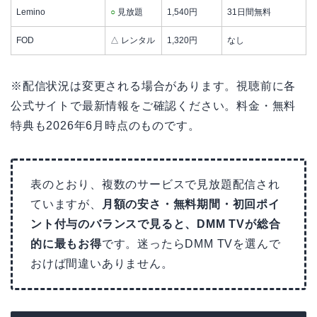
Lemino
○
見放題
1,540円
31日間無料
FOD
△ レンタル
1,320円
なし
※配信状況は変更される場合があります。視聴前に各
公式サイトで最新情報をご確認ください。料金・無料
特典も2026年6月時点のものです。
表のとおり、複数のサービスで見放題配信され
ていますが、
月額の安さ・無料期間・初回ポイ
ント付与のバランスで見ると、DMM TVが総合
的に最もお得
です。迷ったらDMM TVを選んで
おけば間違いありません。