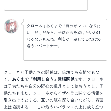
クローネはあくまで「自分がママになりた
い」だけだから、子供たちを助けたいわけ
リョウ
コ
じゃないもんね。利害が一致してるだけの
危ういパートナー。
クローネと子供たちの関係は、信頼でも友情でもな
く、
あくまで「利用し合う」緊張関係
です。クローネ
は子供たちを自分の野心の道具として使おうとし、子
供たちもまた、クローネからイザベラに関する情報を
引き出そうとする。互いの腹を探り合いながら、表面
上は協調する――この危ういバランスの上に成り立つ