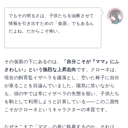
でもその明るさは、子供たちを油断させて
情報を引き出すための「仮面」でもあるん
かえで
だよね。だからこそ怖い。
その仮面の下にあるのは、
「自分こそが『ママ』にふ
さわしい」という強烈な上昇志向
です。クローネは、
現在の飼育監イザベラを蹴落とし、空いた椅子に自分
が座ることを目論んでいました。陽気に笑いながら
も、頭の中では常にイザベラの失態を狙い、子供たち
を駒として利用しようと計算している――この二面性
こそがクローネというキャラクターの本質です。
なぜそこまで「ママ」の座に執着するのか。それは、