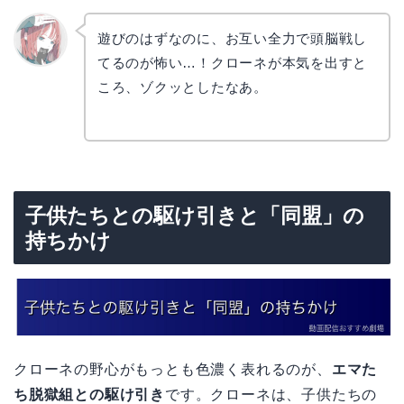
遊びのはずなのに、お互い全力で頭脳戦し
てるのが怖い…！クローネが本気を出すと
リョウ
コ
ころ、ゾクッとしたなあ。
子供たちとの駆け引きと「同盟」の
持ちかけ
クローネの野心がもっとも色濃く表れるのが、
エマた
ち脱獄組との駆け引き
です。クローネは、子供たちの