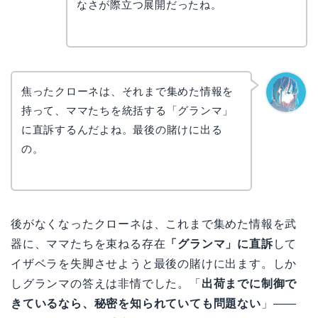
コ
なさが際立つ展開だったね。
焦ったクローネは、それまで集めた情報を
持って、ママたちを統括する「グランマ」
なぎさ
に直訴するんだよね。最後の賭けに出る
の。
後がなくなったクローネは、これまで集めた情報を武
器に、ママたちを束ねる存在
「グランマ」に直訴
して
イザベラを失脚させようと最後の賭けに出ます。しか
しグランマの答えは非情でした。「
出荷までに制御で
きているなら、秘密を知られていても問題ない
」――