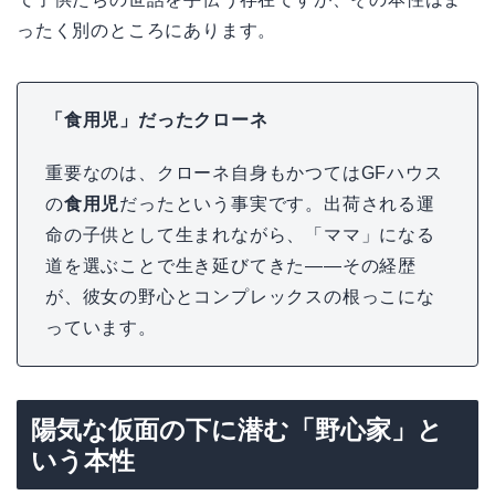
ったく別のところにあります。
「食用児」だったクローネ
重要なのは、クローネ自身もかつてはGFハウス
の
食用児
だったという事実です。出荷される運
命の子供として生まれながら、「ママ」になる
道を選ぶことで生き延びてきた――その経歴
が、彼女の野心とコンプレックスの根っこにな
っています。
陽気な仮面の下に潜む「野心家」と
いう本性