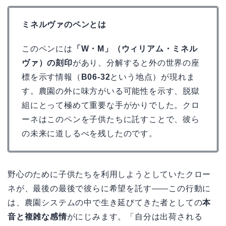
ミネルヴァのペンとは
このペンには
「W・M」（ウィリアム・ミネル
ヴァ）の刻印
があり、分解すると外の世界の座
標を示す情報（
B06-32
という地点）が現れま
す。農園の外に味方がいる可能性を示す、脱獄
組にとって極めて重要な手がかりでした。クロ
ーネはこのペンを子供たちに託すことで、彼ら
の未来に道しるべを残したのです。
野心のために子供たちを利用しようとしていたクロー
ネが、最後の最後で彼らに希望を託す――この行動に
は、農園システムの中で生き延びてきた者としての
本
音と複雑な感情
がにじみます。「自分は出荷される