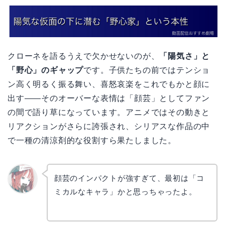
クローネを語るうえで欠かせないのが、
「陽気さ」と
「野心」のギャップ
です。子供たちの前ではテンショ
ン高く明るく振る舞い、喜怒哀楽をこれでもかと顔に
出す――そのオーバーな表情は「顔芸」としてファン
の間で語り草になっています。アニメではその動きと
リアクションがさらに誇張され、シリアスな作品の中
で一種の清涼剤的な役割すら果たしました。
顔芸のインパクトが強すぎて、最初は「コ
ミカルなキャラ」かと思っちゃったよ。
リョウ
コ