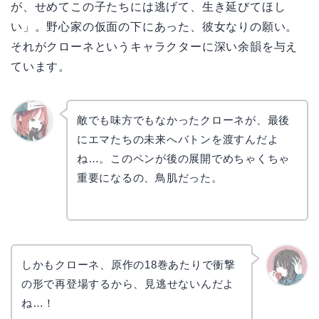
が、せめてこの子たちには逃げて、生き延びてほし
い」。野心家の仮面の下にあった、彼女なりの願い。
それがクローネというキャラクターに深い余韻を与え
ています。
敵でも味方でもなかったクローネが、最後
にエマたちの未来へバトンを渡すんだよ
リョウ
コ
ね…。このペンが後の展開でめちゃくちゃ
重要になるの、鳥肌だった。
しかもクローネ、原作の18巻あたりで衝撃
の形で再登場するから、見逃せないんだよ
かえで
ね…！