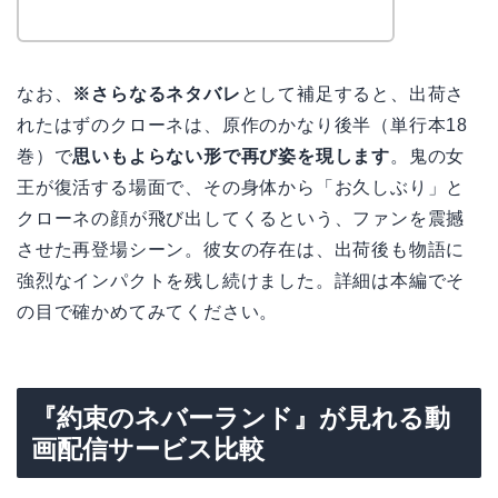
なお、
※さらなるネタバレ
として補足すると、出荷さ
れたはずのクローネは、原作のかなり後半（単行本18
巻）で
思いもよらない形で再び姿を現します
。鬼の女
王が復活する場面で、その身体から「お久しぶり」と
クローネの顔が飛び出してくるという、ファンを震撼
させた再登場シーン。彼女の存在は、出荷後も物語に
強烈なインパクトを残し続けました。詳細は本編でそ
の目で確かめてみてください。
『約束のネバーランド』が見れる動
画配信サービス比較