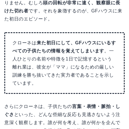
りません。むしろ
頭の回転が非常に速く、観察眼に長
けた切れ者
です。それを象徴するのが、GFハウスに来
た初日のエピソード。
クローネは
来た初日にして、GFハウスにいるす
べての子供たちの情報を覚えてしまいます
。一
人ひとりの名前や特徴を1日で記憶するという
離れ業は、彼女が「ママ」になるための厳しい
訓練を勝ち抜いてきた実力者であることを示し
ています。
さらにクローネは、子供たちの
言葉・表情・脈拍・し
ぐさ
といった、どんな些細な反応も見逃さないよう注
意深く観察します。誰が何を考え、誰が何かを企んで