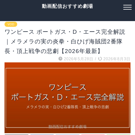
動画配信おすすめ劇場
VOD
ワンピース ポートガス・D・エース完全解説
｜メラメラの実の炎拳・白ひげ海賊団2番隊
長・頂上戦争の悲劇【2026年最新】
2026年5月28日
/
2026年8月3日