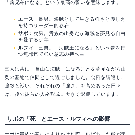
「義兄弟になる」という最高の誓いを意味します。
エース
：長男。海賊として生きる強さと優しさ
を持つリーダー的存在
サボ
：次男。貴族の出身だが海賊を夢見る自由
を愛する少年
ルフィ
：三男。「海賊王になる」という夢を持
つ無邪気で強い意志の持ち主
三人は共に「自由な海賊」になることを夢見ながら山
奥の基地で仲間として過ごしました。食料を調達し、
強敵と戦い、それぞれの「強さ」を高めあった日々
は、後の彼らの人格形成に大きく影響しています。
サボの「死」とエース・ルフィへの影響
サボは貴族の家に捕まりかけた際、逃げ出した船が天