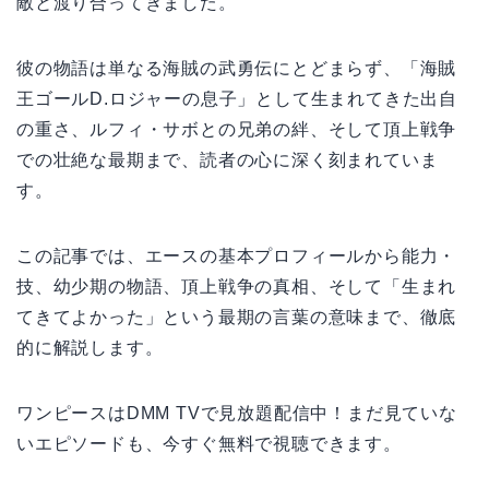
敵と渡り合ってきました。
彼の物語は単なる海賊の武勇伝にとどまらず、「海賊
王ゴールD.ロジャーの息子」として生まれてきた出自
の重さ、ルフィ・サボとの兄弟の絆、そして頂上戦争
での壮絶な最期まで、読者の心に深く刻まれていま
す。
この記事では、エースの基本プロフィールから能力・
技、幼少期の物語、頂上戦争の真相、そして「生まれ
てきてよかった」という最期の言葉の意味まで、徹底
的に解説します。
ワンピースはDMM TVで見放題配信中！まだ見ていな
いエピソードも、今すぐ無料で視聴できます。