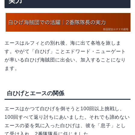
実力
エースはルフィとの別れ後、海に出て各地を旅しま
す。やがて「白ひげ」ことエドワード・ニューゲート
が率いる白ひげ海賊団に出会い、加入することになり
ます。
白ひげとエースの関係
エースはかつて白ひげを倒そうと100回以上挑戦し、
100回すべて返り討ちにあいました。それでも諦めない
エースの姿を気に入った白ひげは、彼を「息子」とし
て受け入れ、2番隊隊長に任じました。