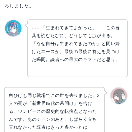
ろしました。
……「生まれてきてよかった」——この言
葉を読むたびに、どうしても涙が出る。
なぎさ
「なぜ自分は生まれてきたのか」と問い続
けたエースが、最後の最後に答えを見つけ
た瞬間。読者への最大のギフトだと思う。
白ひげも同じ戦場でこの世を去りました。2
人の死が「新世界時代の幕開け」を告げ
かえで
る、ワンピースの歴史的な転換点となった
んです。あのシーンのあと、しばらく立ち
直れなかった読者はきっと多かったは