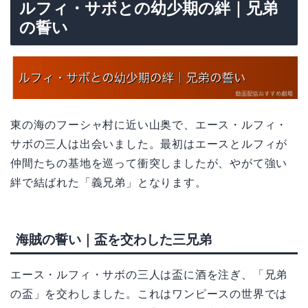
ルフィ・サボとの幼少期の絆｜兄弟
の誓い
東の海のフーシャ村に近い山奥で、エース・ルフィ・
サボの三人は出会いました。最初はエースとルフィが
仲間たちの基地を巡って衝突しましたが、やがて強い
絆で結ばれた「義兄弟」となります。
海賊の誓い｜盃を交わした三兄弟
エース・ルフィ・サボの三人は盃に酒を注ぎ、「兄弟
の盃」を交わしました。これはワンピースの世界では