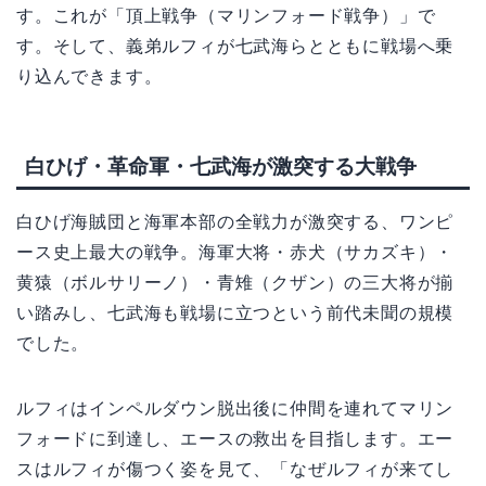
す。これが「頂上戦争（マリンフォード戦争）」で
す。そして、義弟ルフィが七武海らとともに戦場へ乗
り込んできます。
白ひげ・革命軍・七武海が激突する大戦争
白ひげ海賊団と海軍本部の全戦力が激突する、ワンピ
ース史上最大の戦争。海軍大将・赤犬（サカズキ）・
黄猿（ボルサリーノ）・青雉（クザン）の三大将が揃
い踏みし、七武海も戦場に立つという前代未聞の規模
でした。
ルフィはインペルダウン脱出後に仲間を連れてマリン
フォードに到達し、エースの救出を目指します。エー
スはルフィが傷つく姿を見て、「なぜルフィが来てし