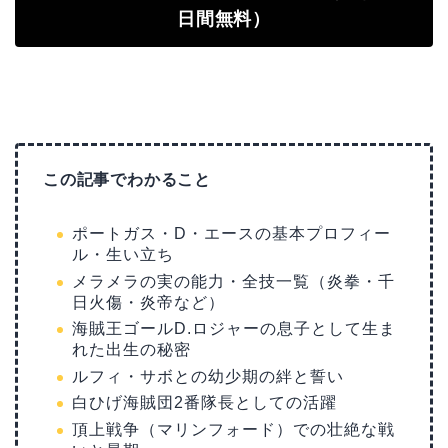
日間無料）
この記事でわかること
ポートガス・D・エースの基本プロフィー
ル・生い立ち
メラメラの実の能力・全技一覧（炎拳・千
日火傷・炎帝など）
海賊王ゴールD.ロジャーの息子として生ま
れた出生の秘密
ルフィ・サボとの幼少期の絆と誓い
白ひげ海賊団2番隊長としての活躍
頂上戦争（マリンフォード）での壮絶な戦