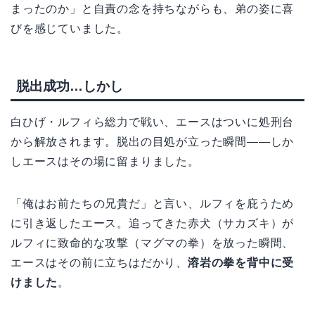
まったのか」と自責の念を持ちながらも、弟の姿に喜
びを感じていました。
脱出成功…しかし
白ひげ・ルフィら総力で戦い、エースはついに処刑台
から解放されます。脱出の目処が立った瞬間——しか
しエースはその場に留まりました。
「俺はお前たちの兄貴だ」と言い、ルフィを庇うため
に引き返したエース。追ってきた赤犬（サカズキ）が
ルフィに致命的な攻撃（マグマの拳）を放った瞬間、
エースはその前に立ちはだかり、
溶岩の拳を背中に受
けました
。