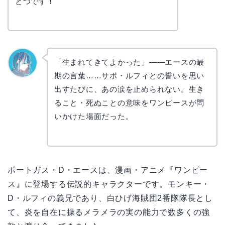
とつです！
「生まれてきてよかった」——エースの最
期の言葉……サボ・ルフィとの誓いを思い
なぎさ
出すたびに、あの涙を止められない。生き
ること・死ぬことの意味をワンピースが問
いかけた場面だった。
ポートガス・D・エースは、漫画・アニメ『ワンピー
ス』に登場する伝説的キャラクターです。モンキー・
D・ルフィの義兄であり、白ひげ海賊団2番隊隊長とし
て、炎を自在に操るメラメラの実の能力で数多くの強