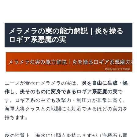
メラメラの実の能力解説｜炎を操る
ロギア系悪魔の実
エースが食べたメラメラの実は、
炎を自由に生成・操
作し、炎そのものに変身できるロギア系悪魔の実
で
す。ロギア系の中でも攻撃力・制圧力が非常に高く、
海軍大将クラスとの戦闘にも対応できるほどの実力を
持ちます。
炎の性質上、海水には弱点を持ちますが（海楼石も弱