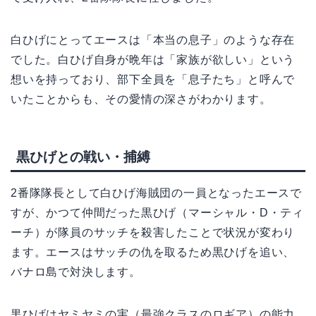
白ひげにとってエースは「本当の息子」のような存在
でした。白ひげ自身が晩年は「家族が欲しい」という
想いを持っており、部下全員を「息子たち」と呼んで
いたことからも、その愛情の深さがわかります。
黒ひげとの戦い・捕縛
2番隊隊長として白ひげ海賊団の一員となったエースで
すが、かつて仲間だった黒ひげ（マーシャル・D・ティ
ーチ）が隊員のサッチを殺害したことで状況が変わり
ます。エースはサッチの仇を取るため黒ひげを追い、
バナロ島で対決します。
黒ひげはヤミヤミの実（最強クラスのロギア）の能力