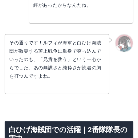
絆があったからなんだね。
その通りです！ルフィが海軍と白ひげ海賊
団が激突する頂上戦争に単身で突っ込んで
かえで
いったのも、「兄貴を救う」という一心か
らでした。あの無謀さと純粋さが読者の胸
を打つんですよね。
白ひげ海賊団での活躍｜2番隊隊長の