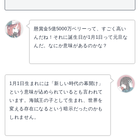
懸賞金5億5000万ベリーって、すごく高い
んだね！それに誕生日が1月1日って元旦な
リョウ
コ
んだ。なにか意味があるのかな？
1月1日生まれには「新しい時代の幕開け」
という意味が込められているとも言われて
かえで
います。海賊王の子として生まれ、世界を
変える存在になるという暗示だったのかも
しれません。