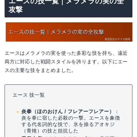
エースの技一覧｜メラメラの実の全
攻撃
エースはメラメラの実を使った多彩な技を持ち、遠近
両方に対応した戦闘スタイルを誇ります。以下にエー
スの主要な技をまとめました。
エース 技一覧
炎拳（ほのおけん / フレアーフレアー）
：
炎を拳に宿した必殺の一撃。エースを象徴
する代名詞的な技で、氷を操るアオキジ
（青雉）の技と拮抗した