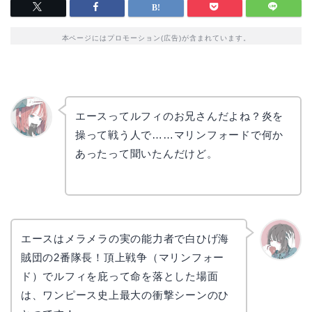
本ページにはプロモーション(広告)が含まれています。
エースってルフィのお兄さんだよね？炎を
操って戦う人で……マリンフォードで何か
リョウ
コ
あったって聞いたんだけど。
エースはメラメラの実の能力者で白ひげ海
賊団の2番隊長！頂上戦争（マリンフォー
かえで
ド）でルフィを庇って命を落とした場面
は、ワンピース史上最大の衝撃シーンのひ