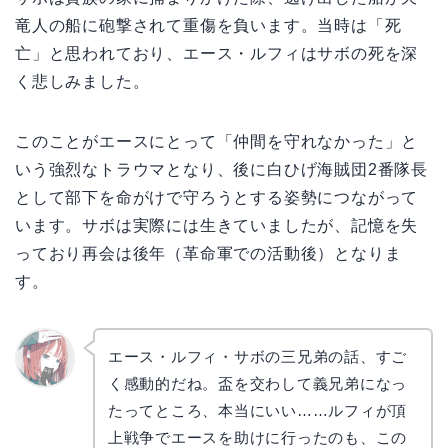
竜人の船に砲撃されて重傷を負います。当時は「死
亡」と思われており、エース・ルフィはサボの死を深
く悲しみました。
このことがエースにとって「仲間を守れなかった」と
いう強烈なトラウマとなり、後に白ひげ海賊団2番隊長
として部下を命がけで守ろうとする姿勢につながって
います。サボは実際には生きていましたが、記憶を失
っており再会は後年（革命軍での活動後）となりま
す。
エース・ルフィ・サボの三兄弟の話、すご
く感動的だね。盃を交わして義兄弟になっ
リョウ
コ
たってところ、本当にいい……ルフィが頂
上戦争でエースを助けに行ったのも、この