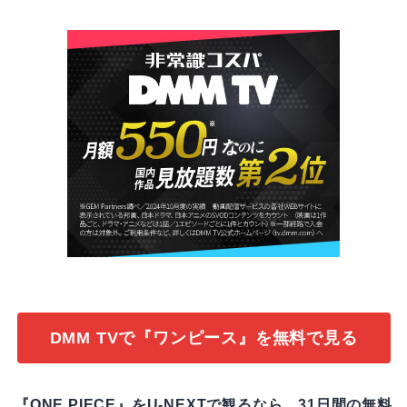
DMM TVで『ワンピース』を無料で見る
『ONE PIECE』をU-NEXTで観るなら、31日間の無料