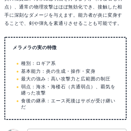
点）、通常の物理攻撃はほぼ無効化でき、接触した相
手に深刻なダメージを与えます。能力者が炎に変身す
ることで、剣や弾丸を素通りさせることも可能です。
メラメラの実の特徴
種別：ロギア系
基本能力：炎の生成・操作・変身
最大の強み：高い攻撃力と広範囲の制圧
弱点：海水・海楼石（共通弱点）、覇気を
纏った攻撃
食後の継承：エース死後はサボが受け継い
だ