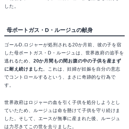
した。
母ポートガス・D・ルージュの献身
ゴールD.ロジャーが処刑される20か月前、彼の子を宿
した母ポートガス・D・ルージュは、世界政府の追手を
逃れるため、
20か月間もの間お腹の中の子供を産まず
に耐え続けました
。これは、妊婦が妊娠を自分の意志
でコントロールするという、まさに奇跡的な行為で
す。
世界政府はロジャーの血を引く子供を処分しようとし
ていたため、ルージュは命を懸けて子供を守り続けま
した。そして、エースが無事に産まれた後、ルージュ
は力尽きてこの世を去りました。