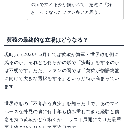
の間で揺れる姿が描かれて、急激に「好
き」ってなったファン多いと思う。
黄猿の最終的な立場はどうなる？
現時点（2026年5月）では黄猿が海軍・世界政府側に
残るのか、それとも何らかの形で「決断」をするのか
は不明です。ただ、ファンの間では「黄猿が物語終盤
に向けて大きな選択をする」という期待が高まってい
ます。
世界政府の「不都合な真実」を知った上で、あのマイ
ペースな外見の裏に何十年も積み重ねてきた経験と信
念を持つ黄猿がどう動くか──ラスト展開に向けた最重
要人物のひとりとして要注目です。