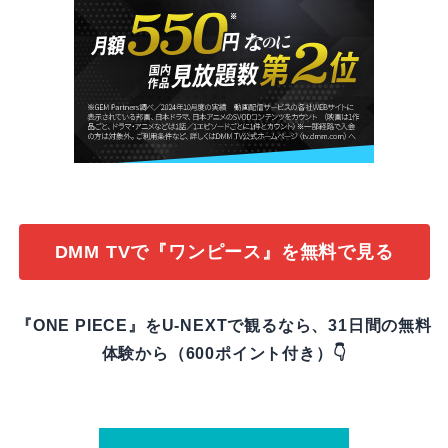
DMM TVで『ワンピース』を無料で見る
『ONE PIECE』をU-NEXTで観るなら、31日間の無料
体験から（600ポイント付き）👇