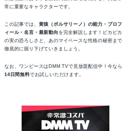
常に重要なキャラクターです。
この記事では、
黄猿（ボルサリーノ）の能力・プロフ
ィール・名言・最新動向
を完全解説します！ピカピカ
の実の恐ろしさと、あのマイペースな性格の秘密まで
徹底的に掘り下げていきましょう。
なお、ワンピースはDMM TVで見放題配信中！今なら
14日間無料
でお試しいただけます。