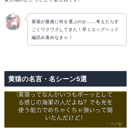
黄猿が最後に何を選ぶのか……考えたらす
ごくワクワクしてきた！早くエッグヘッド
リョウ
コ
編読み進めなきゃ！
黄猿の名言・名シーン5選