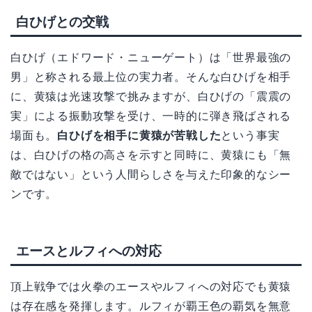
白ひげとの交戦
白ひげ（エドワード・ニューゲート）は「世界最強の
男」と称される最上位の実力者。そんな白ひげを相手
に、黄猿は光速攻撃で挑みますが、白ひげの「震震の
実」による振動攻撃を受け、一時的に弾き飛ばされる
場面も。
白ひげを相手に黄猿が苦戦した
という事実
は、白ひげの格の高さを示すと同時に、黄猿にも「無
敵ではない」という人間らしさを与えた印象的なシー
ンです。
エースとルフィへの対応
頂上戦争では火拳のエースやルフィへの対応でも黄猿
は存在感を発揮します。ルフィが覇王色の覇気を無意