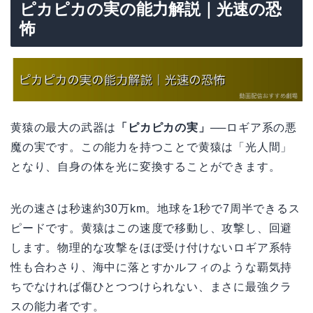
ピカピカの実の能力解説｜光速の恐
怖
黄猿の最大の武器は
「ピカピカの実」
──ロギア系の悪
魔の実です。この能力を持つことで黄猿は「光人間」
となり、自身の体を光に変換することができます。
光の速さは秒速約30万km。地球を1秒で7周半できるス
ピードです。黄猿はこの速度で移動し、攻撃し、回避
します。物理的な攻撃をほぼ受け付けないロギア系特
性も合わさり、海中に落とすかルフィのような覇気持
ちでなければ傷ひとつつけられない、まさに最強クラ
スの能力者です。