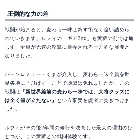
圧倒的な力の差
戦闘が始まると、麦わら一味は為す術なく追い詰めら
れていきます。ルフィの「ギア2nd」も黄猿の前では通
じず、全員が光速の攻撃に翻弄される一方的な展開と
なりました。
バーソロミュー・くまが介入し、麦わら一味全員を世
界各地に「飛ばす」ことで壊滅は免れましたが、この
戦闘は
「新世界編前の麦わら一味では、大将クラスに
は全く歯が立たない」
という事実を読者に突きつけま
した。
ルフィがその後2年間の修行を決意した最大の理由のひ
とつが、この黄猿との戦闘体験です。