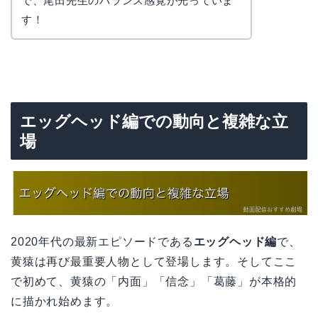
で、尾田先生のバランス感覚が光っていま
す！
エッグヘッド編での動向と複雑な立
場
2020年代の最新エピソードである
エッグヘッド編
で、
黄猿は再び最重要人物として登場します。そしてここ
で初めて、黄猿の「内面」「信念」「葛藤」が本格的
に描かれ始めます。