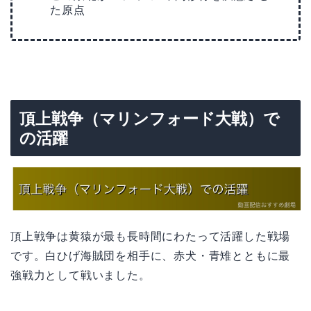
た原点
頂上戦争（マリンフォード大戦）で
の活躍
頂上戦争は黄猿が最も長時間にわたって活躍した戦場
です。白ひげ海賊団を相手に、赤犬・青雉とともに最
強戦力として戦いました。