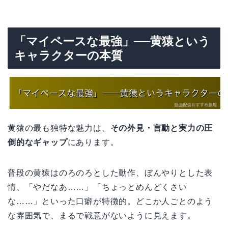
「マイペースな最強」──黄猿という
キャラクターの本質
黄猿の最も独特な魅力は、
その外見・言動と実力の圧
倒的なギャップ
にあります。
普段の黄猿はのろのろとした動作、ぼんやりとした表
情、「やだなあ……」「ちょっとめんどくさい
な……」といった口癖が特徴的。どこか人ごとのよう
な雰囲気で、まるで戦意がないように見えます。