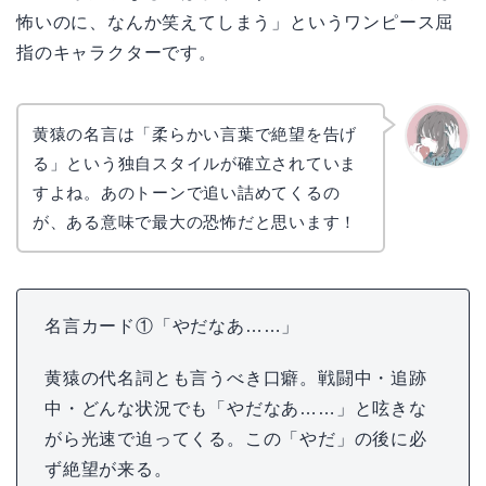
怖いのに、なんか笑えてしまう」というワンピース屈
指のキャラクターです。
黄猿の名言は「柔らかい言葉で絶望を告げ
る」という独自スタイルが確立されていま
かえで
すよね。あのトーンで追い詰めてくるの
が、ある意味で最大の恐怖だと思います！
名言カード①「やだなあ……」
黄猿の代名詞とも言うべき口癖。戦闘中・追跡
中・どんな状況でも「やだなあ……」と呟きな
がら光速で迫ってくる。この「やだ」の後に必
ず絶望が来る。