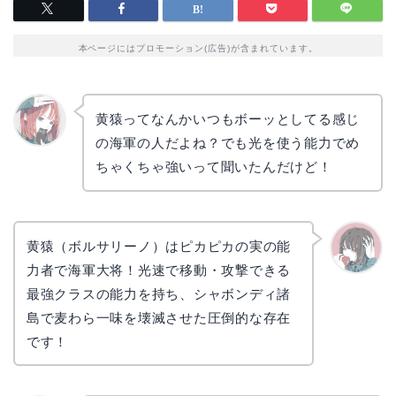
本ページにはプロモーション(広告)が含まれています。
黄猿ってなんかいつもボーッとしてる感じ
の海軍の人だよね？でも光を使う能力でめ
リョウ
コ
ちゃくちゃ強いって聞いたんだけど！
黄猿（ボルサリーノ）はピカピカの実の能
力者で海軍大将！光速で移動・攻撃できる
かえで
最強クラスの能力を持ち、シャボンディ諸
島で麦わら一味を壊滅させた圧倒的な存在
です！