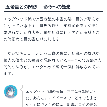
五老星との関係──命令への疑念
エッグヘッド編では五老星の本当の姿・目的が明らか
になっていきます。世界政府の「絶対的正義」の裏に
隠されていた真実を、長年組織に仕えてきた黄猿もこ
の時初めて目の当たりにします。
「やだなあ……」という口癖の裏に、組織への疑念や
個人の信念との葛藤が隠されている──そんな黄猿の人
間的な深みが、エッグヘッド編で一気に解放されてい
ます。
エッグヘッド編の黄猿、本当に衝撃的だっ
た。あんなにマイペースで「どうでもよさ
なぎさ
そう」に見えたのに……組織と自分の信念