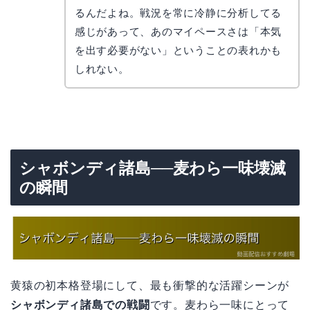
なぎさ
るんだよね。戦況を常に冷静に分析してる
感じがあって、あのマイペースさは「本気
を出す必要がない」ということの表れかも
しれない。
シャボンディ諸島──麦わら一味壊滅
の瞬間
黄猿の初本格登場にして、最も衝撃的な活躍シーンが
シャボンディ諸島での戦闘
です。麦わら一味にとって