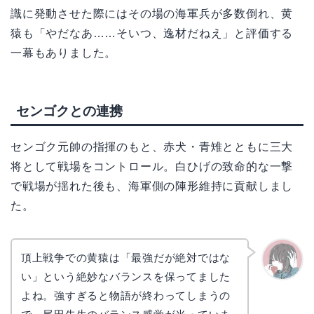
識に発動させた際にはその場の海軍兵が多数倒れ、黄
猿も「やだなあ……そいつ、逸材だねえ」と評価する
一幕もありました。
センゴクとの連携
センゴク元帥の指揮のもと、赤犬・青雉とともに三大
将として戦場をコントロール。白ひげの致命的な一撃
で戦場が揺れた後も、海軍側の陣形維持に貢献しまし
た。
頂上戦争での黄猿は「最強だが絶対ではな
い」という絶妙なバランスを保ってました
かえで
よね。強すぎると物語が終わってしまうの