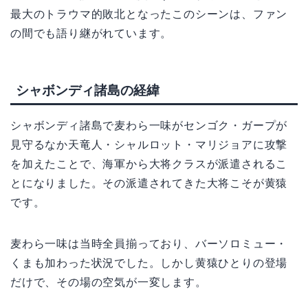
最大のトラウマ的敗北となったこのシーンは、ファン
の間でも語り継がれています。
シャボンディ諸島の経緯
シャボンディ諸島で麦わら一味がセンゴク・ガープが
見守るなか天竜人・シャルロット・マリジョアに攻撃
を加えたことで、海軍から大将クラスが派遣されるこ
とになりました。その派遣されてきた大将こそが黄猿
です。
麦わら一味は当時全員揃っており、バーソロミュー・
くまも加わった状況でした。しかし黄猿ひとりの登場
だけで、その場の空気が一変します。