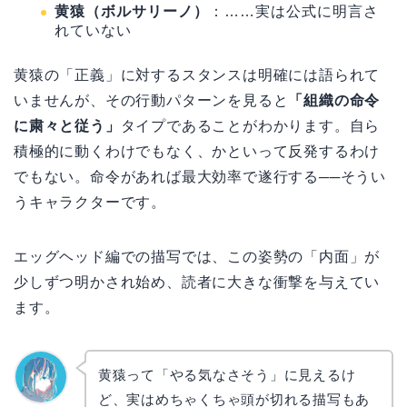
黄猿（ボルサリーノ）
：……実は公式に明言さ
れていない
黄猿の「正義」に対するスタンスは明確には語られて
いませんが、その行動パターンを見ると
「組織の命令
に粛々と従う」
タイプであることがわかります。自ら
積極的に動くわけでもなく、かといって反発するわけ
でもない。命令があれば最大効率で遂行する──そうい
うキャラクターです。
エッグヘッド編での描写では、この姿勢の「内面」が
少しずつ明かされ始め、読者に大きな衝撃を与えてい
ます。
黄猿って「やる気なさそう」に見えるけ
ど、実はめちゃくちゃ頭が切れる描写もあ