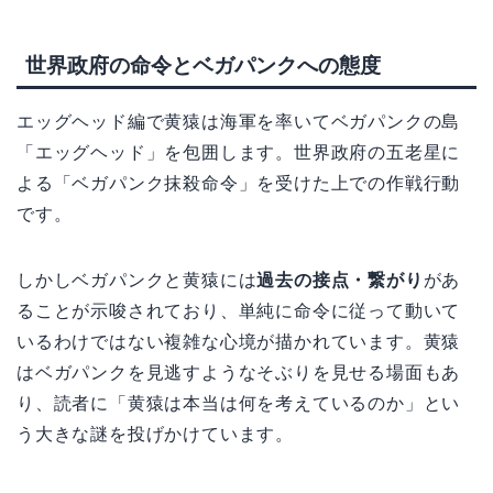
世界政府の命令とベガパンクへの態度
エッグヘッド編で黄猿は海軍を率いてベガパンクの島
「エッグヘッド」を包囲します。世界政府の五老星に
よる「ベガパンク抹殺命令」を受けた上での作戦行動
です。
しかしベガパンクと黄猿には
過去の接点・繋がり
があ
ることが示唆されており、単純に命令に従って動いて
いるわけではない複雑な心境が描かれています。黄猿
はベガパンクを見逃すようなそぶりを見せる場面もあ
り、読者に「黄猿は本当は何を考えているのか」とい
う大きな謎を投げかけています。