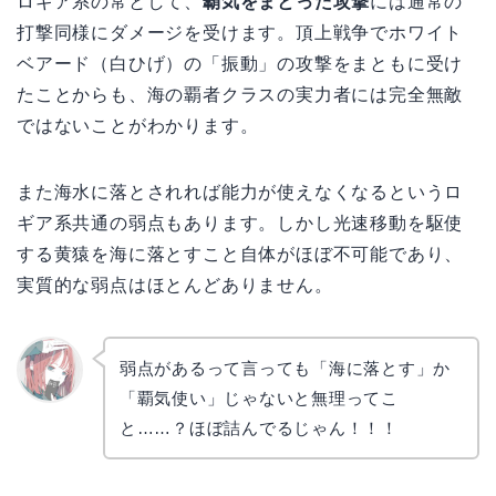
ロギア系の常として、
覇気をまとった攻撃
には通常の
打撃同様にダメージを受けます。頂上戦争でホワイト
ベアード（白ひげ）の「振動」の攻撃をまともに受け
たことからも、海の覇者クラスの実力者には完全無敵
ではないことがわかります。
また海水に落とされれば能力が使えなくなるというロ
ギア系共通の弱点もあります。しかし光速移動を駆使
する黄猿を海に落とすこと自体がほぼ不可能であり、
実質的な弱点はほとんどありません。
弱点があるって言っても「海に落とす」か
「覇気使い」じゃないと無理ってこ
リョウ
コ
と……？ほぼ詰んでるじゃん！！！