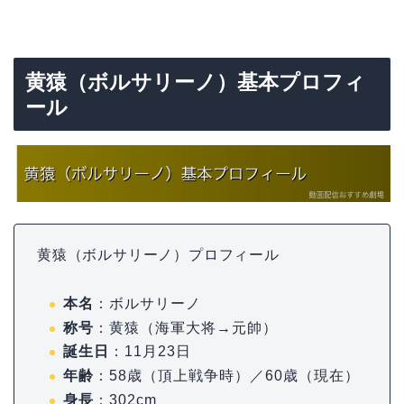
黄猿（ボルサリーノ）基本プロフィ
ール
黄猿（ボルサリーノ）プロフィール
本名
：ボルサリーノ
称号
：黄猿（海軍大将→元帥）
誕生日
：11月23日
年齢
：58歳（頂上戦争時）／60歳（現在）
身長
：302cm