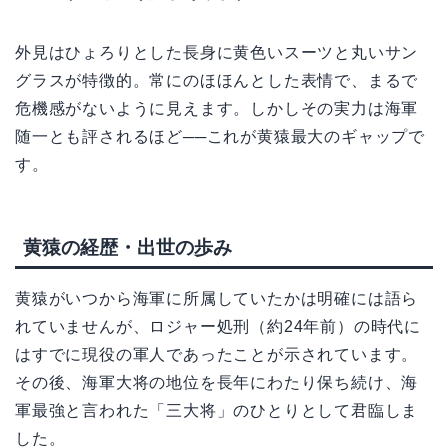
外見はひょろりとした長身に黄色いスーツと丸いサン
グラスが特徴的。常にのほほんとした表情で、まるで
危機感がないように見えます。しかしその実力は海軍
随一とも評されるほど──これが黄猿最大のギャップで
す。
黄猿の経歴・出世の歩み
黄猿がいつから海軍に所属していたかは明確には語ら
れていませんが、ロジャー処刑（約24年前）の時代に
はすでに現役の軍人であったことが示されています。
その後、海軍大将の地位を長年にわたり保ち続け、海
軍最強と言われた「三大将」のひとりとして君臨しま
した。