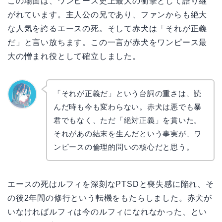
この場面は、ワンピース史上最大の衝撃として語り継
がれています。主人公の兄であり、ファンからも絶大
な人気を誇るエースの死。そして赤犬は「それが正義
だ」と言い放ちます。この一言が赤犬をワンピース最
大の憎まれ役として確立しました。
「それが正義だ」という台詞の重さは、読
んだ時も今も変わらない。赤犬は悪でも暴
なぎさ
君でもなく、ただ「絶対正義」を貫いた。
それがあの結末を生んだという事実が、ワ
ンピースの倫理的問いの核心だと思う。
エースの死はルフィを深刻なPTSDと喪失感に陥れ、そ
の後2年間の修行という転機をもたらしました。赤犬が
いなければルフィは今のルフィになれなかった、とい