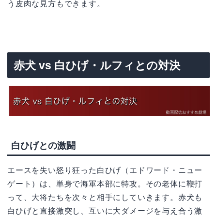
う皮肉な見方もできます。
赤犬 vs 白ひげ・ルフィとの対決
白ひげとの激闘
エースを失い怒り狂った白ひげ（エドワード・ニュー
ゲート）は、単身で海軍本部に特攻。その老体に鞭打
って、大将たちを次々と相手にしていきます。赤犬も
白ひげと直接激突し、互いに大ダメージを与え合う激