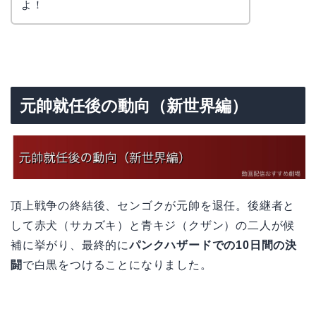
よ！
元帥就任後の動向（新世界編）
頂上戦争の終結後、センゴクが元帥を退任。後継者と
して赤犬（サカズキ）と青キジ（クザン）の二人が候
補に挙がり、最終的に
パンクハザードでの10日間の決
闘
で白黒をつけることになりました。