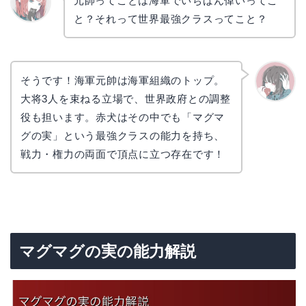
元帥ってことは海軍でいちばん偉いってこ
と？それって世界最強クラスってこと？
リョウ
コ
そうです！海軍元帥は海軍組織のトップ。
大将3人を束ねる立場で、世界政府との調整
かえで
役も担います。赤犬はその中でも「マグマ
グの実」という最強クラスの能力を持ち、
戦力・権力の両面で頂点に立つ存在です！
マグマグの実の能力解説