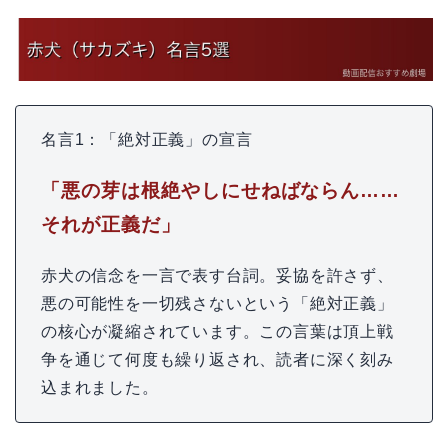
名言1：「絶対正義」の宣言
「悪の芽は根絶やしにせねばならん……
それが正義だ」
赤犬の信念を一言で表す台詞。妥協を許さず、
悪の可能性を一切残さないという「絶対正義」
の核心が凝縮されています。この言葉は頂上戦
争を通じて何度も繰り返され、読者に深く刻み
込まれました。