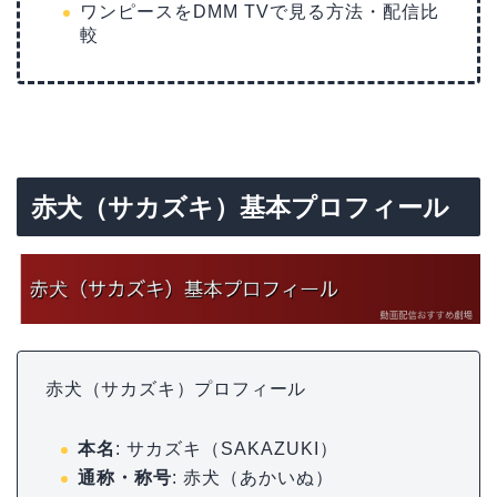
ワンピースをDMM TVで見る方法・配信比
較
赤犬（サカズキ）基本プロフィール
赤犬（サカズキ）プロフィール
本名
: サカズキ（SAKAZUKI）
通称・称号
: 赤犬（あかいぬ）