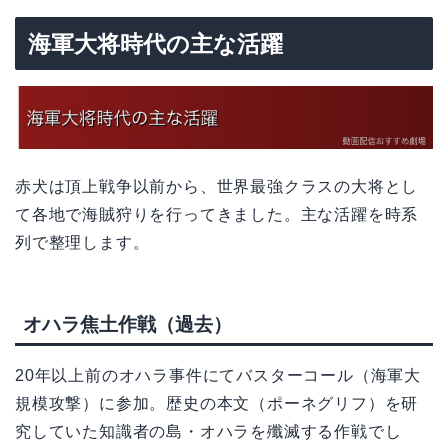
海軍大将時代の主な活躍
赤犬は頂上戦争以前から、世界最強クラスの大将とし
て各地で海賊狩りを行ってきました。主な活躍を時系
列で整理します。
オハラ焦土作戦（過去）
20年以上前のオハラ事件にてバスターコール（海軍大
規模攻撃）に参加。歴史の本文（ポーネグリフ）を研
究していた知識者の島・オハラを殲滅する作戦でし