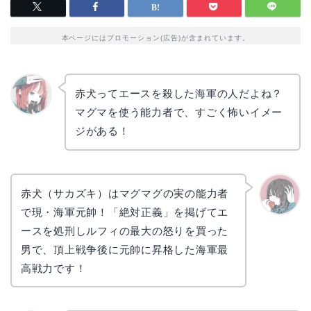
本ページにはプロモーション(広告)が含まれています。
赤犬ってエースを殺した海軍の人だよね？
マグマを使う能力者で、すごく怖いイメー
リョウ
コ
ジがある！
赤犬（サカズキ）はマグマグの実の能力者
で現・海軍元帥！「絶対正義」を掲げてエ
かえで
ースを処刑しルフィの最大の怒りを買った
男で、頂上戦争後に元帥に昇格した海軍最
高戦力です！