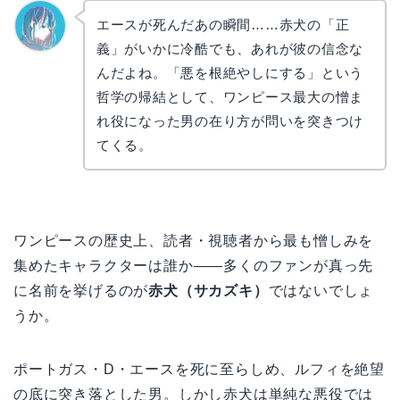
エースが死んだあの瞬間……赤犬の「正
義」がいかに冷酷でも、あれが彼の信念な
なぎさ
んだよね。「悪を根絶やしにする」という
哲学の帰結として、ワンピース最大の憎ま
れ役になった男の在り方が問いを突きつけ
てくる。
ワンピースの歴史上、読者・視聴者から最も憎しみを
集めたキャラクターは誰か――多くのファンが真っ先
に名前を挙げるのが
赤犬（サカズキ）
ではないでしょ
うか。
ポートガス・D・エースを死に至らしめ、ルフィを絶望
の底に突き落とした男。しかし赤犬は単純な悪役では