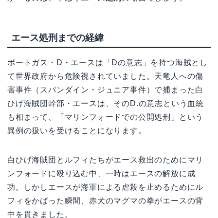
エース処刑までの経緯
ポートガス・D・エースは「Dの意志」を持つ海賊とし
て世界政府から危険視されていました。天竜人への傷
害事件（スパンダイン・ジュニア事件）で捕まった白
ひげ海賊団幹部・エースは、そのD.の意志という血統
も相まって、「マリンフォードでの公開処刑」という
異例の扱いを受けることになります。
白ひげ海賊団とルフィたちがエース救出のためにマリ
ンフォードに殴り込む中、一時はエースの解放に成
功。しかしエースが海軍による虐殺を止めるためにル
フィをかばった瞬間、赤犬のマグマの拳がエースの背
中を貫きました。