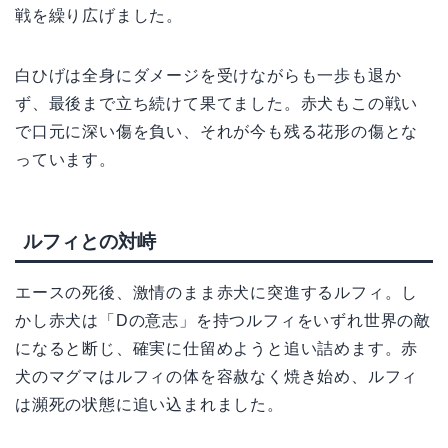
戦を繰り広げました。
白ひげは全身にダメージを受けながらも一歩も退か
ず、最後まで立ち続けて果てました。赤犬もこの戦い
で口元に深い傷を負い、それが今も残る花形の傷とな
っています。
ルフィとの対峙
エースの死後、激情のまま赤犬に突進するルフィ。し
かし赤犬は「Dの意志」を持つルフィをいずれ世界の敵
になると断じ、確実に仕留めようと追い詰めます。赤
犬のマグマはルフィの体を容赦なく焼き始め、ルフィ
は瀕死の状態に追い込まれました。