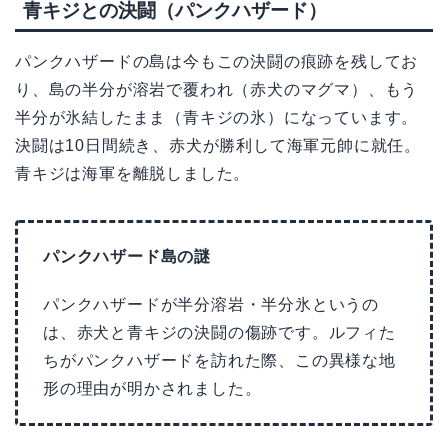
青キジとの決闘（パンクハザード）
パンクハザードの島は今もこの決闘の痕跡を残してお
り、島の半分が溶岩で覆われ（赤犬のマグマ）、もう
半分が氷結したまま（青キジの氷）になっています。
決闘は10日間続き、赤犬が勝利して海軍元帥に就任。
青キジは海軍を離脱しました。
パンクハザード島の謎
パンクハザードが半分溶岩・半分氷というの
は、赤犬と青キジの決闘の傷跡です。ルフィた
ちがパンクハザードを訪れた際、この異様な地
形の理由が明かされました。