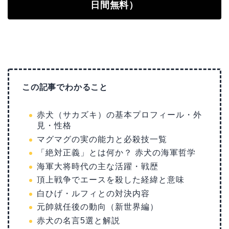
日間無料）
この記事でわかること
赤犬（サカズキ）の基本プロフィール・外
見・性格
マグマグの実の能力と必殺技一覧
「絶対正義」とは何か？ 赤犬の海軍哲学
海軍大将時代の主な活躍・戦歴
頂上戦争でエースを殺した経緯と意味
白ひげ・ルフィとの対決内容
元帥就任後の動向（新世界編）
赤犬の名言5選と解説