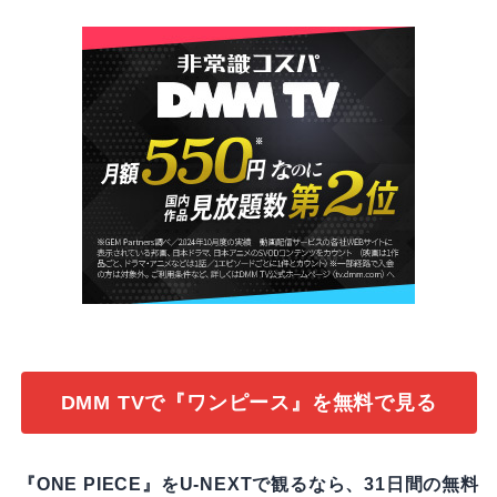
DMM TVで『ワンピース』を無料で見る
『ONE PIECE』をU-NEXTで観るなら、31日間の無料