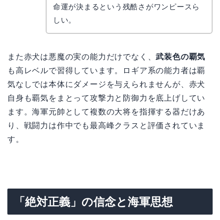
命運が決まるという残酷さがワンピースら
しい。
また赤犬は悪魔の実の能力だけでなく、
武装色の覇気
も高レベルで習得しています。ロギア系の能力者は覇
気なしでは本体にダメージを与えられませんが、赤犬
自身も覇気をまとって攻撃力と防御力を底上げしてい
ます。海軍元帥として複数の大将を指揮する器だけあ
り、戦闘力は作中でも最高峰クラスと評価されていま
す。
「絶対正義」の信念と海軍思想