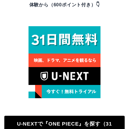
体験から（600ポイント付き）👇
U-NEXTで『ONE PIECE』を探す（31