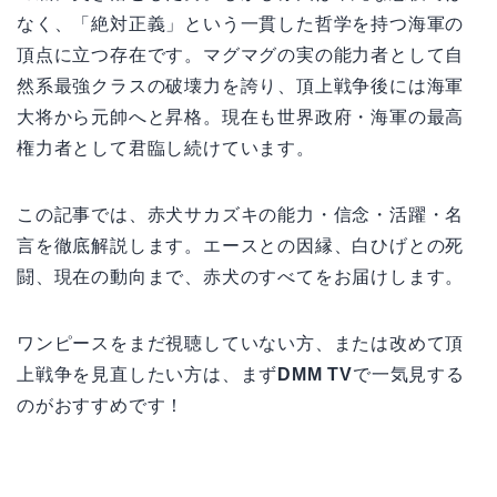
なく、「絶対正義」という一貫した哲学を持つ海軍の
頂点に立つ存在です。マグマグの実の能力者として自
然系最強クラスの破壊力を誇り、頂上戦争後には海軍
大将から元帥へと昇格。現在も世界政府・海軍の最高
権力者として君臨し続けています。
この記事では、赤犬サカズキの能力・信念・活躍・名
言を徹底解説します。エースとの因縁、白ひげとの死
闘、現在の動向まで、赤犬のすべてをお届けします。
ワンピースをまだ視聴していない方、または改めて頂
上戦争を見直したい方は、まず
DMM TV
で一気見する
のがおすすめです！