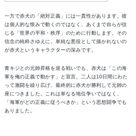
一方で赤犬の「絶対正義」には一貫性があります。彼
は個人的な恨みで動くのではなく、あくまで自らが信
じる「世界の平和・秩序」のために行動します。その
信念の純粋さゆえに、単純な悪役として描かれないの
が赤犬というキャラクターの深みです。
青キジとの元帥昇格を巡る戦いでも、赤犬は「この海
軍を俺の正義で動かす」と宣言。二人は10日間にわた
って激闘を繰り広げ、最終的に赤犬が勝利して元帥の
座につきました。これは単なる地位争いではなく、
「海軍がどの正義に従うべきか」という思想闘争でも
ありました。