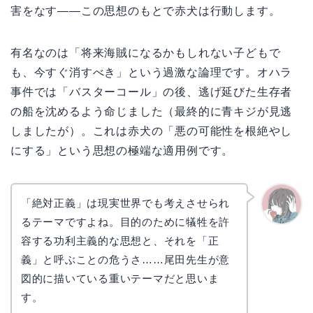
害をなす――この思想のもとで赤犬は行動します。
有名なのは「将来海賊になるかもしれない子どもで
も、今すぐ消すべき」という過激な論理です。オハラ
事件では「バスターコール」の後、逃げ延びた生存者
の船を沈めるよう命じました（最終的に青キジが見逃
しましたが）。これは赤犬の「悪の可能性を根絶やし
にする」という思想の極端な適用例です。
「絶対正義」は現実世界でも考えさせられ
るテーマですよね。目的のために犠牲を許
かえで
容する功利主義的な思想と、それを「正
義」と呼ぶことの危うさ……尾田先生が意
図的に描いている重いテーマだと思いま
す。