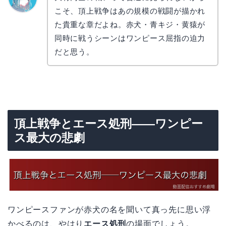
こそ、頂上戦争はあの規模の戦闘が描かれ
なぎさ
た貴重な章だよね。赤犬・青キジ・黄猿が
同時に戦うシーンはワンピース屈指の迫力
だと思う。
頂上戦争とエース処刑——ワンピー
ス最大の悲劇
ワンピースファンが赤犬の名を聞いて真っ先に思い浮
かべるのは、やはり
エース処刑
の場面でしょう。