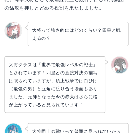
の猛攻を押しとどめる役割を果たしました。
大将って強さ的にはどのくらい？四皇と戦
えるの？
リョウ
コ
大将クラスは「世界で最強レベルの戦士」
とされています！四皇との直接対決の描写
かえで
は限られていますが、頂上戦争では白ひげ
（最強の男）と互角に渡り合う場面もあり
ました。元帥となった今の赤犬はさらに格
が上がっていると見られています！
大将同士の戦いって普通に見られないから