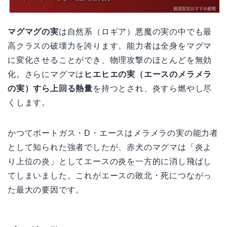
マグマグの実
は自然系（ロギア）悪魔の実の中でも最
高クラスの破壊力を誇ります。能力者は全身をマグマ
に変化させることができ、物理攻撃のほとんどを無効
化。さらにマグマは
ヒエヒエの実（エースのメラメラ
の実）すら上回る熱量
を持つとされ、炎すら燃やし尽
くします。
かつてポートガス・D・エースはメラメラの実の能力者
として知られた強者でしたが、赤犬のマグマは「炎よ
り上位の炎」としてエースの炎を一方的に消し飛ばし
てしまいました。これがエースの敗北・死につながっ
た最大の要因です。