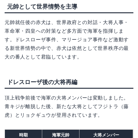
元帥として世界情勢を主導
元帥就任後の赤犬は、世界政府との対話・大将人事・
革命軍・四皇への対策など多方面で海軍を指揮しま
す。ドレスローザ事件、マリージョア事件など激動す
る新世界情勢の中で、赤犬は依然として世界秩序の最
大の番人として君臨しています。
ドレスローザ後の大将再編
頂上戦争前後で海軍の大将メンバーは変動しました。
青キジが離脱した後、新たな大将としてフジトラ（藤
虎）とリョクギュウが登用されています。
時期
海軍元帥
大将メンバー