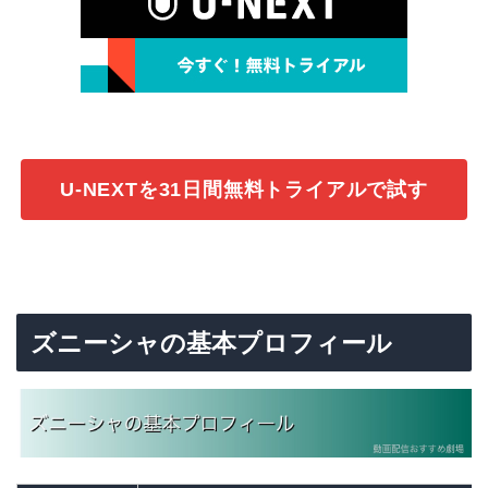
U-NEXTを31日間無料トライアルで試す
ズニーシャの基本プロフィール