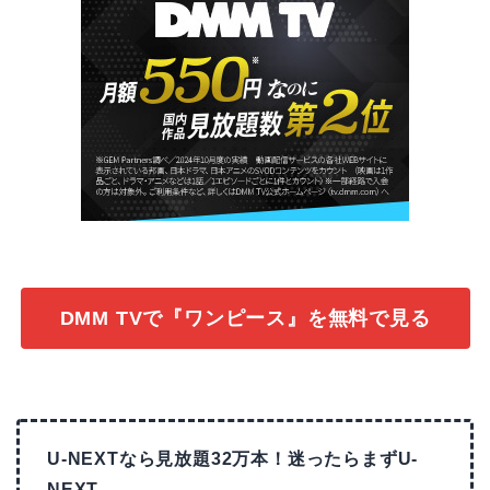
DMM TVで『ワンピース』を無料で見る
U-NEXTなら見放題32万本！迷ったらまずU-
NEXT