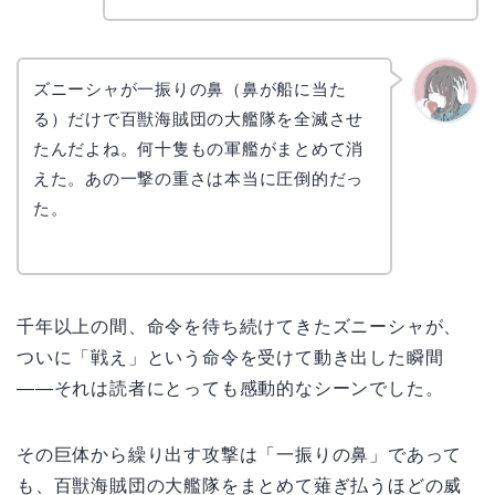
ズニーシャが一振りの鼻（鼻が船に当た
る）だけで百獣海賊団の大艦隊を全滅させ
かえで
たんだよね。何十隻もの軍艦がまとめて消
えた。あの一撃の重さは本当に圧倒的だっ
た。
千年以上の間、命令を待ち続けてきたズニーシャが、
ついに「戦え」という命令を受けて動き出した瞬間
——それは読者にとっても感動的なシーンでした。
その巨体から繰り出す攻撃は「一振りの鼻」であって
も、百獣海賊団の大艦隊をまとめて薙ぎ払うほどの威