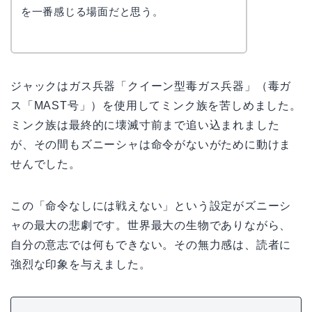
を一番感じる場面だと思う。
ジャックはガス兵器「クイーン型毒ガス兵器」（毒ガ
ス「MAST号」）を使用してミンク族を苦しめました。
ミンク族は最終的に壊滅寸前まで追い込まれました
が、その間もズニーシャは命令がないがために動けま
せんでした。
この「命令なしには戦えない」という設定がズニーシ
ャの最大の悲劇です。世界最大の生物でありながら、
自分の意志では何もできない。その無力感は、読者に
強烈な印象を与えました。