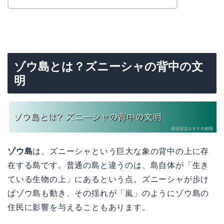
ゾウ島とは？ズニーシャの背中の文
明
ゾウ島
は、ズニーシャという巨大な象の背中の上に存
在する島です。普通の島と違うのは、島自体が「生き
ている生物の上」にあるという点。ズニーシャが歩け
ばゾウ島も動き、その揺れが「嵐」のようにゾウ島の
住民に影響を与えることもあります。