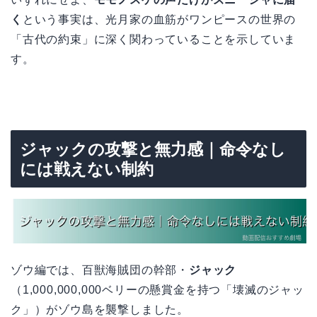
く
という事実は、光月家の血筋がワンピースの世界の
「古代の約束」に深く関わっていることを示していま
す。
ジャックの攻撃と無力感｜命令なし
には戦えない制約
ゾウ編では、百獣海賊団の幹部・
ジャック
（1,000,000,000ベリーの懸賞金を持つ「壊滅のジャッ
ク」）がゾウ島を襲撃しました。