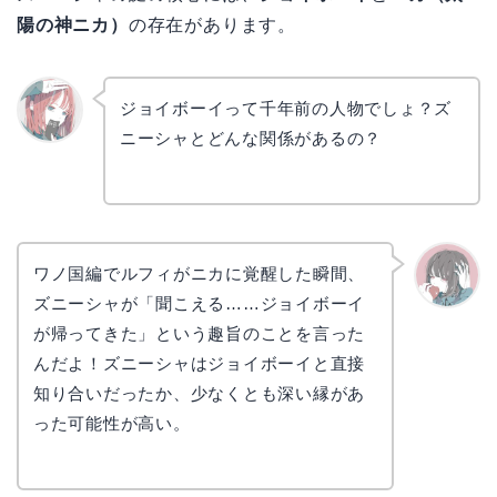
陽の神ニカ）
の存在があります。
ジョイボーイって千年前の人物でしょ？ズ
ニーシャとどんな関係があるの？
リョウ
コ
ワノ国編でルフィがニカに覚醒した瞬間、
ズニーシャが「聞こえる……ジョイボーイ
かえで
が帰ってきた」という趣旨のことを言った
んだよ！ズニーシャはジョイボーイと直接
知り合いだったか、少なくとも深い縁があ
った可能性が高い。