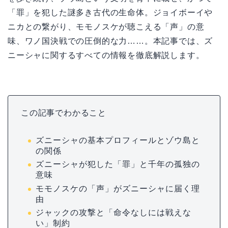
「罪」を犯した謎多き古代の生命体。ジョイボーイや
ニカとの繋がり、モモノスケが聴こえる「声」の意
味、ワノ国決戦での圧倒的な力……。本記事では、ズ
ニーシャに関するすべての情報を徹底解説します。
この記事でわかること
ズニーシャの基本プロフィールとゾウ島と
の関係
ズニーシャが犯した「罪」と千年の孤独の
意味
モモノスケの「声」がズニーシャに届く理
由
ジャックの攻撃と「命令なしには戦えな
い」制約