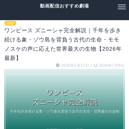
動画配信おすすめ劇場
VOD
ワンピース ズニーシャ完全解説｜千年を歩き
続ける象・ゾウ島を背負う古代の生命・モモ
ノスケの声に応えた世界最大の生物【2026年
最新】
2026年5月17日
/
2026年7月8日