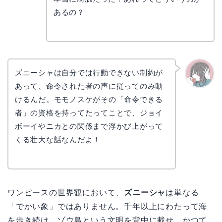
あるの？
ズニーシャは自分では行動できない制約が
あって、命令された者の声に従ってのみ動
かえで
けるんだ。モモノスケがその「命令できる
者」の資格を持ってたってことで、ジョイ
ボーイやニカとの関係まで浮かび上がって
くる壮大な話なんだよ！
ワンピースの世界観において、
ズニーシャ
は単なる
「でかい象」ではありません。千年以上にわたって海
を歩き続け、ゾウ島という文明を背中に載せ、かつて