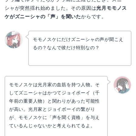
シャが突然揺れ始めました。その原因は
光月モモノス
ケがズニーシャの「声」を聞いた
からです。
モモノスケにだけズニーシャの声が聞こえ
るの？なんで彼だけ特別なの？
リョウ
コ
モモノスケは光月家の血筋を持つ人物。そ
してズニーシャはかつてジョイボーイ（千
かえで
年前の重要人物）と関わりがあった可能性
が高い。光月家とジョイボーイの繋がり
が、モモノスケに「声を聞く資格」を与え
ているんじゃないかと考えられてるよ。