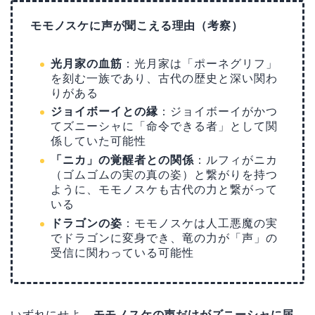
モモノスケに声が聞こえる理由（考察）
光月家の血筋
：光月家は「ポーネグリフ」
を刻む一族であり、古代の歴史と深い関わ
りがある
ジョイボーイとの縁
：ジョイボーイがかつ
てズニーシャに「命令できる者」として関
係していた可能性
「ニカ」の覚醒者との関係
：ルフィがニカ
（ゴムゴムの実の真の姿）と繋がりを持つ
ように、モモノスケも古代の力と繋がって
いる
ドラゴンの姿
：モモノスケは人工悪魔の実
でドラゴンに変身でき、竜の力が「声」の
受信に関わっている可能性
いずれにせよ、
モモノスケの声だけがズニーシャに届