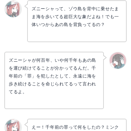
ズニーシャって、ゾウ島を背中に乗せたま
ま海を歩いてる超巨大な象だよね！でも一
リョウ
コ
体いつからあの島を背負ってるの？
ズニーシャが何百年、いや何千年もあの島
を運び続けてることが分かってるんだ。千
かえで
年前の「罪」を犯したとして、永遠に海を
歩き続けることを命じられてるって言われ
てるよ。
えー！千年前の罪って何をしたの？ミンク