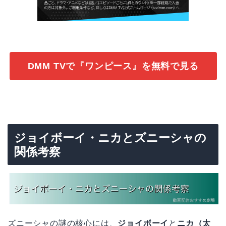
DMM TVで『ワンピース』を無料で見る
ジョイボーイ・ニカとズニーシャの
関係考察
ズニーシャの謎の核心には、
ジョイボーイ
と
ニカ（太