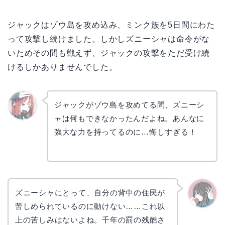
ジャックはゾウ島を攻め込み、ミンク族を5日間にわた
って攻撃し続けました。しかしズニーシャは命令がな
いためその間も戦えず、ジャックの攻撃をただ受け続
けるしかありませんでした。
ジャックがゾウ島を攻めてる間、ズニーシ
ャは何もできなかったんだよね。あんなに
リョウ
コ
強大な力を持ってるのに…悔しすぎる！
ズニーシャにとって、自分の背中の住民が
苦しめられているのに動けない……これ以
かえで
上の苦しみはないよね。千年の罰の残酷さ