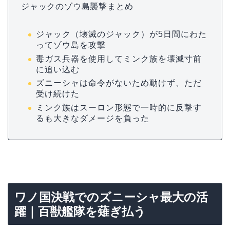
ジャックのゾウ島襲撃まとめ
ジャック（壊滅のジャック）が5日間にわた
ってゾウ島を攻撃
毒ガス兵器を使用してミンク族を壊滅寸前
に追い込む
ズニーシャは命令がないため動けず、ただ
受け続けた
ミンク族はスーロン形態で一時的に反撃す
るも大きなダメージを負った
ワノ国決戦でのズニーシャ最大の活
躍｜百獣艦隊を薙ぎ払う