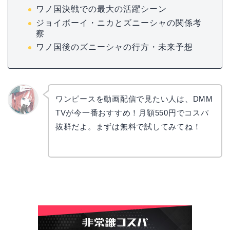
ワノ国決戦での最大の活躍シーン
ジョイボーイ・ニカとズニーシャの関係考
察
ワノ国後のズニーシャの行方・未来予想
ワンピースを動画配信で見たい人は、DMM
TVが今一番おすすめ！月額550円でコスパ
リョウ
コ
抜群だよ。まずは無料で試してみてね！