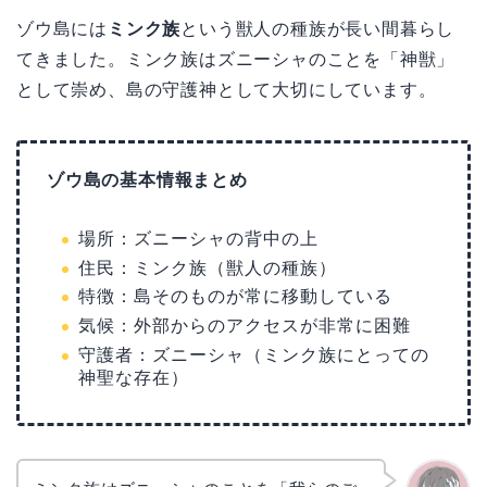
ゾウ島には
ミンク族
という獣人の種族が長い間暮らし
てきました。ミンク族はズニーシャのことを「神獣」
として崇め、島の守護神として大切にしています。
ゾウ島の基本情報まとめ
場所：ズニーシャの背中の上
住民：ミンク族（獣人の種族）
特徴：島そのものが常に移動している
気候：外部からのアクセスが非常に困難
守護者：ズニーシャ（ミンク族にとっての
神聖な存在）