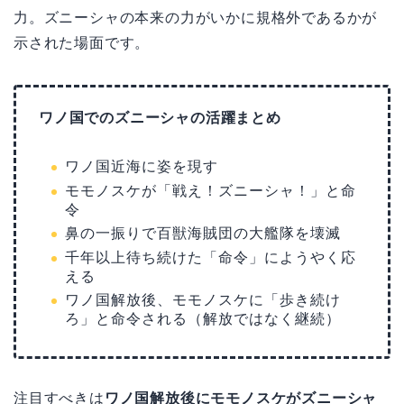
力。ズニーシャの本来の力がいかに規格外であるかが
示された場面です。
ワノ国でのズニーシャの活躍まとめ
ワノ国近海に姿を現す
モモノスケが「戦え！ズニーシャ！」と命
令
鼻の一振りで百獣海賊団の大艦隊を壊滅
千年以上待ち続けた「命令」にようやく応
える
ワノ国解放後、モモノスケに「歩き続け
ろ」と命令される（解放ではなく継続）
注目すべきは
ワノ国解放後にモモノスケがズニーシャ