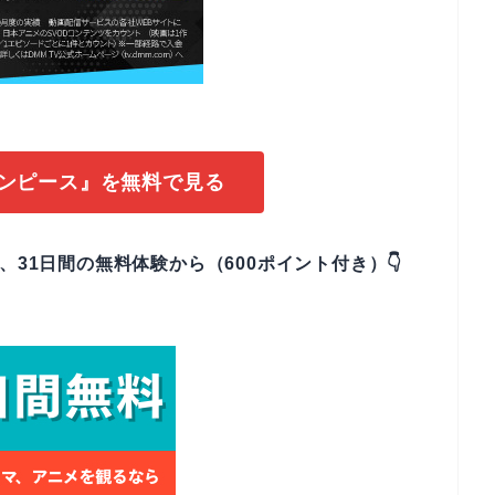
ワンピース』を無料で見る
なら、31日間の無料体験から（600ポイント付き）👇