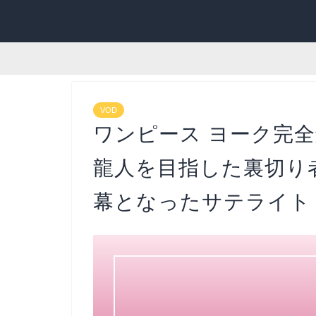
VOD
ワンピース ヨーク完
龍人を目指した裏切り
幕となったサテライト【