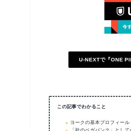
U-NEXTで『ONE 
この記事でわかること
ヨークの基本プロフィール
「欲のベガパンク」として