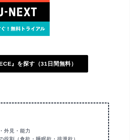
PIECE』を探す（31日間無料）
・外見・能力
の役割（食欲・睡眠欲・排泄欲）