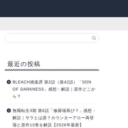
最近の投稿
BLEACH禍進譚 第2話（第42話）「SON
OF DARKNESS」感想・解説｜原作どこか
ら？
無職転生3期 第6話「修羅場再び？」感想・
解説｜サラとは誰？カウンターアロー再登
場と原作13巻を解説【2026年最新】