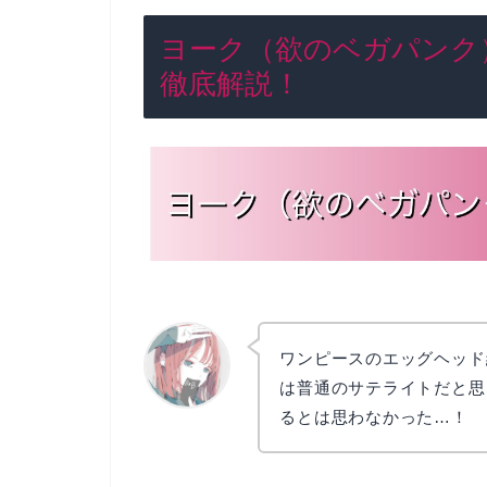
ヨーク（欲のベガパンク
徹底解説！
ワンピースのエッグヘッド
は普通のサテライトだと思
るとは思わなかった…！
リョウコ