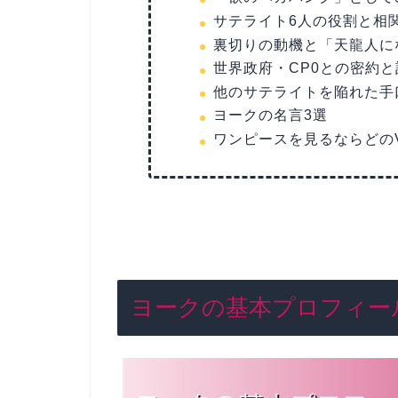
サテライト6人の役割と相
裏切りの動機と「天龍人に
世界政府・CP0との密約
他のサテライトを陥れた手
ヨークの名言3選
ワンピースを見るならどの
ヨークの基本プロフィー