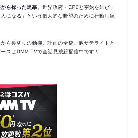
裏から操った黒幕
。世界政府・CP0と密約を結び、
龍人になる」という個人的な野望のために行動し続
ルから裏切りの動機、計画の全貌、他サテライトと
ースはDMM TVで全話見放題配信中です！