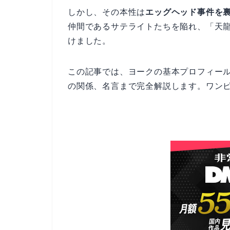
しかし、その本性は
エッグヘッド事件を
仲間であるサテライトたちを陥れ、「天
けました。
この記事では、ヨークの基本プロフィー
の関係、名言まで完全解説します。ワンピ