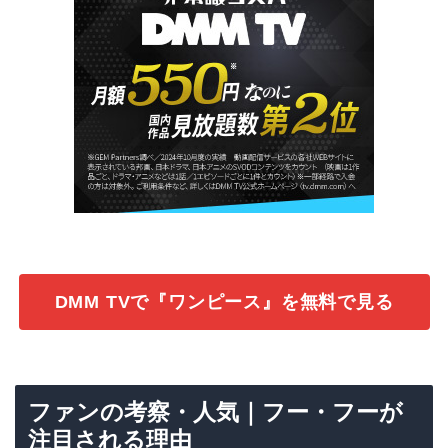
DMM TVで『ワンピース』を無料で見る
ファンの考察・人気｜フー・フーが
注目される理由