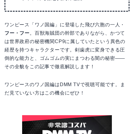
ワンピース「ワノ国編」に登場した飛び六胞の一人・
フー・フー
。百獣海賊団の幹部でありながら、かつて
は世界政府の秘密機関CP9に属していたという異色の
経歴を持つキャラクターです。剣歯虎に変身できる圧
倒的な能力と、ゴムゴムの実にまつわる闇の秘密――
その全貌をこの記事で徹底解説します！
ワンピースのワノ国編はDMM TVで視聴可能です。ま
だ見ていない方はこの機会にぜひ！