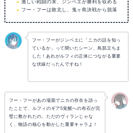
激しい戦闘の末、ジンベエが勝利を収める
フー・フーは敗北し、鬼ヶ島決戦から脱落
フー・フーがジンベエに「ニカの話を知っ
ているか」って聞いたシーン、鳥肌立ちま
なぎさ
した！あれがルフィの正体につながる重要
な伏線だったんですね！
フー・フーがあの場面でニカの存在を語っ
たことで、ルフィのギア5覚醒への布石が完
かえで
璧に敷かれたの。ただのヴィランじゃな
く、物語の核心を動かした重要キャラよ！