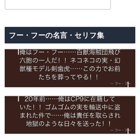
フー・フーの名言・セリフ集