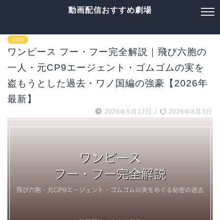
動画配信おすすめ劇場
VOD
ワンピース フー・フー完全解説｜飛び六胞の
一人・元CP9エージェント・ゴムゴムの実を
盗もうとした過去・ワノ国編の強豪【2026年
最新】
2026年5月17日
/
2026年8月3日