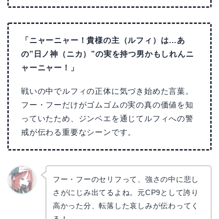
「ニャーニャー！貴様の主（ルフィ）は…あ
の”日ノ神（ニカ）”の実を持つ男かもしれんニ
ャーニャー！」
戦いの中でルフィの正体に気づき始めた言葉。
フー・フーだけがゴムゴムの実の真の価値を知
っていたため、ジンベエを通じてルフィへの警
戒が伝わる重要なシーンです。
フー・フーのセリフって、強さの中に悲し
さがにじみ出てるよね。元CP9として誇り
リョウ
コ
高かった分、転落した哀しみが伝わってく
る！