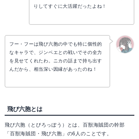
リョウ
コ
りしてすぐに大活躍だったよね！
フー・フーは飛び六胞の中でも特に個性的
なキャラで、ジンベエとの戦いでその全力
かえで
を見せてくれたわ。ニカの話まで持ち出す
んだから、相当深い因縁があったのね！
飛び六胞とは
飛び六胞（とびろっぽう）とは、百獣海賊団の幹部
「百獣海賊団・飛び六胞」の6人のことです。