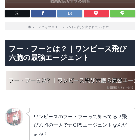
本ページにはプロモーション(広告)が含まれています。
フー・フーとは？｜ワンピース飛び
六胞の最強エージェント
ワンピースのフー・フーって知ってる？飛
び六胞の一人で元CP9エージェントなんだ
リョウ
コ
よね！