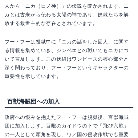
人から「ニカ（日ノ神）」の伝説を聞かされます。ニ
カとは古来から伝わる太陽の神であり、奴隷たちを解
放する救世主的な存在とされています。
フー・フーは投獄中に「ニカの話をした囚人」に関す
る情報を集めていき、ジンベエとの戦いでもニカにつ
いて言及します。この伏線はワンピースの核心部分と
深く関わっており、フー・フーというキャラクターの
重要性を示しています。
百獣海賊団への加入
政府への恨みを抱えたフー・フーは脱獄後、百獣海賊
団に加入します。百獣のカイドウの下で「飛び六胞」
の一人として頭角を現し、ワノ国の侵攻作戦でも重要