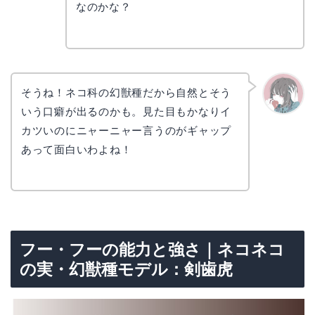
コ
なのかな？
そうね！ネコ科の幻獣種だから自然とそう
いう口癖が出るのかも。見た目もかなりイ
かえで
カツいのにニャーニャー言うのがギャップ
あって面白いわよね！
フー・フーの能力と強さ｜ネコネコ
の実・幻獣種モデル：剣歯虎