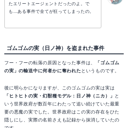
たエリートエージェントだったのよ。で
かえで
も…ある事件で全てが狂ってしまったの。
ゴムゴムの実（日ノ神）を盗まれた事件
フー・フーの転落の原因となった事件は、
「ゴムゴム
の実」の輸送中に何者かに奪われた
というものです。
後に明らかになりますが、このゴムゴムの実は実は
「ヒトヒトの実・幻獣種モデル：日ノ神（ニカ）」
と
いう世界政府が数百年にわたって追い続けていた最重
要の悪魔の実でした。世界政府はこの実の存在をひた
隠しにし、実際の名前さえも記録から抹消していたの
です。