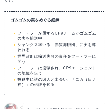
ゴムゴムの実をめぐる経緯
フー・フーが属するCP9チームがゴムゴム
の実を輸送中
シャンクス率いる「赤髪海賊団」に実を奪
われる
世界政府は輸送失敗の責任をフー・フーに
問う
フー・フーは投獄され、CP9エージェント
の地位を失う
投獄中に謎の囚人と出会い、「ニカ（日ノ
神）」の伝説を知る