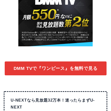
DMM TVで『ワンピース』を無料で見る
U-NEXTなら見放題32万本！迷ったらまずU-
NEXT