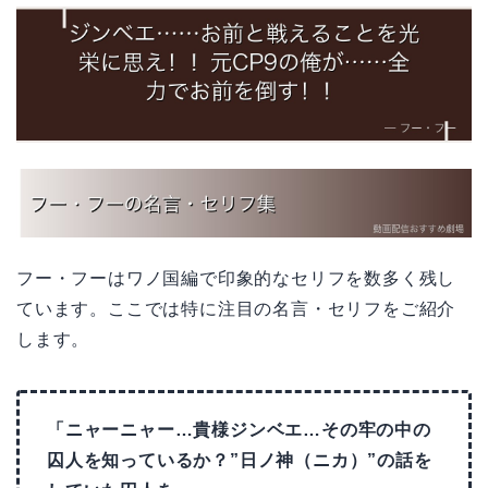
フー・フーはワノ国編で印象的なセリフを数多く残し
ています。ここでは特に注目の名言・セリフをご紹介
します。
「ニャーニャー…貴様ジンベエ…その牢の中の
囚人を知っているか？”日ノ神（ニカ）”の話を