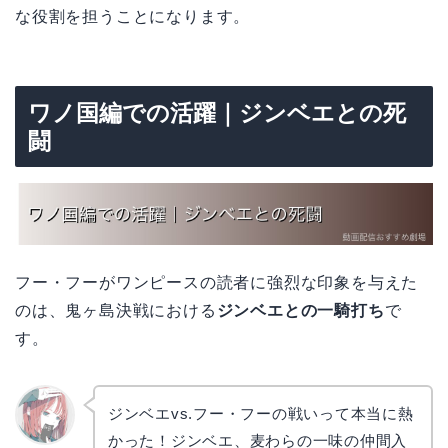
な役割を担うことになります。
ワノ国編での活躍｜ジンベエとの死
闘
フー・フーがワンピースの読者に強烈な印象を与えた
のは、鬼ヶ島決戦における
ジンベエとの一騎打ち
で
す。
ジンベエvs.フー・フーの戦いって本当に熱
かった！ジンベエ、麦わらの一味の仲間入