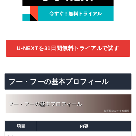
U-NEXTを31日間無料トライアルで試す
フー・フーの基本プロフィール
項目
内容