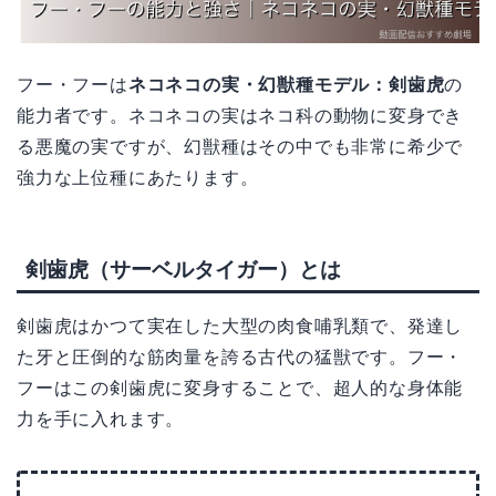
フー・フーは
ネコネコの実・幻獣種モデル：剣歯虎
の
能力者です。ネコネコの実はネコ科の動物に変身でき
る悪魔の実ですが、幻獣種はその中でも非常に希少で
強力な上位種にあたります。
剣歯虎（サーベルタイガー）とは
剣歯虎はかつて実在した大型の肉食哺乳類で、発達し
た牙と圧倒的な筋肉量を誇る古代の猛獣です。フー・
フーはこの剣歯虎に変身することで、超人的な身体能
力を手に入れます。