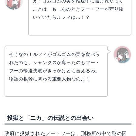
え！ゴムゴムの実を輸送中に盗まれたって
ことは、もしあのときフー・フーが守り抜
リョウ
コ
いていたらルフィは…！？
そうなの！ルフィがゴムゴムの実を食べら
れたのも、シャンクスが奪ったのもフー・
かえで
フーの輸送失敗がきっかけとも言えるわ。
物語の根幹に関わる重要人物なのよ！
投獄と「ニカ」の伝説との出会い
政府に投獄されたフー・フーは、刑務所の中で謎の囚