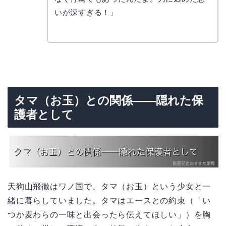
いが深すぎる！」
タマ（お玉）との関係——隠れた保
護者として
天狗山飛徹はワノ国で、タマ（お玉）という少女と一
緒に暮らしていました。タマはエースとの約束（「い
つか麦わらの一味と出会ったら伝えてほしい」）を胸