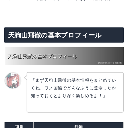
天狗山飛徹の基本プロフィール
「まず天狗山飛徹の基本情報をまとめてい
くね。ワノ国編でどんなふうに登場したか
リョウ
コ
知っておくとより深く楽しめるよ！」
項目
詳細