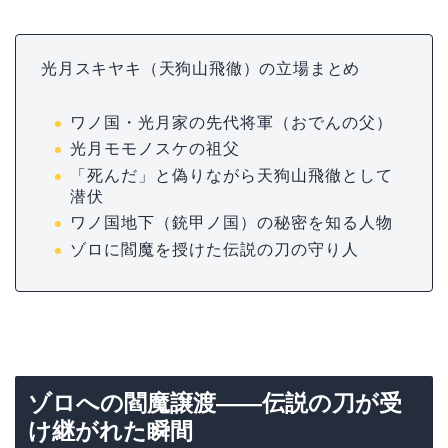
光月スキヤキ（天狗山飛徹）の立場まとめ
ワノ国・光月家の先代将軍（おでんの父）
光月モモノスケの祖父
「死んだ」と偽りながら天狗山飛徹として
潜伏
ワノ国地下（銃甲ノ国）の秘密を知る人物
ゾロに閻魔を授けた伝説の刀の守り人
ゾロへの閻魔譲渡——伝説の刀が受
け継がれた瞬間