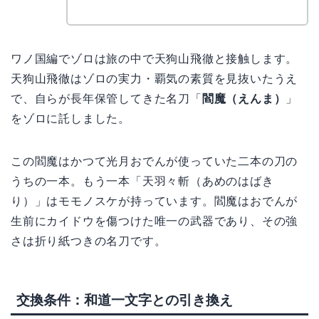
ワノ国編でゾロは旅の中で天狗山飛徹と接触します。
天狗山飛徹はゾロの実力・覇気の素質を見抜いたうえ
で、自らが長年保管してきた名刀「
閻魔（えんま）
」
をゾロに託しました。
この閻魔はかつて光月おでんが使っていた二本の刀の
うちの一本。もう一本「天羽々斬（あめのはばき
り）」はモモノスケが持っています。閻魔はおでんが
生前にカイドウを傷つけた唯一の武器であり、その強
さは折り紙つきの名刀です。
交換条件：和道一文字との引き換え