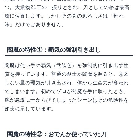
つ。大業物21工の一振りとされ、刀としての格は最高
峰に位置します。しかしその真の恐ろしさは「斬れ
味」だけではありません。
閻魔の特性①：覇気の強制引き出し
閻魔は使い手の覇気（武装色）を強制的に引き出す性
質を持っています。普通の剣士が閻魔を握ると、意図
しない量の覇気が引き出され、体から生命力が奪われ
てしまいます。初めてゾロが閻魔を手に取ったとき、
腕が急激に干からびてしまったシーンはその危険性を
如実に示しています。
閻魔の特性②：おでんが使っていた刀