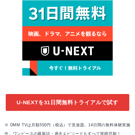
U-NEXTを31日間無料トライアルで試す
※ DMM TVは月額550円（税込）で見放題。14日間の無料体験実施
中。ワンピースの最新話・過去エピソードもすべて視聴可能！