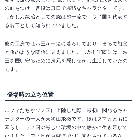
の面をつけ、普段は無口で寡黙なキャラクターです。
しかし刀鍛冶としての腕は超一流で、ワノ国を代表す
る名工として知られていました。
彼の工房ではお玉が一緒に暮らしており、まるで祖父
と孫のような関係に見えました。しかし実際には、お
玉を匿い守るために身元を隠しながら生活していたの
です。
登場時の立ち位置
ルフィたちがワノ国に上陸した際、最初に関わるキャ
ラクターの一人が天狗山飛徹です。彼はタマとともに
暮らし、ワノ国の厳しい環境の中で静かに生き延びて
いました。ワノ国が百獣海賊団に支配されているな