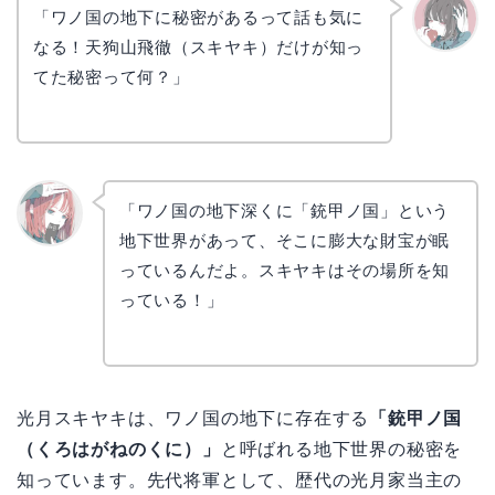
「ワノ国の地下に秘密があるって話も気に
なる！天狗山飛徹（スキヤキ）だけが知っ
かえで
てた秘密って何？」
「ワノ国の地下深くに「銃甲ノ国」という
地下世界があって、そこに膨大な財宝が眠
リョウ
コ
っているんだよ。スキヤキはその場所を知
っている！」
光月スキヤキは、ワノ国の地下に存在する
「銃甲ノ国
（くろはがねのくに）」
と呼ばれる地下世界の秘密を
知っています。先代将軍として、歴代の光月家当主の