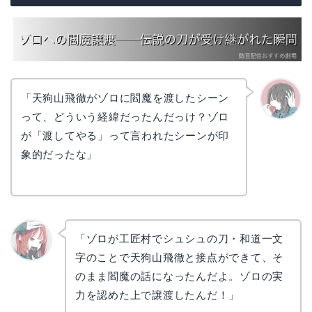
「天狗山飛徹がゾロに閻魔を渡したシーン
って、どういう経緯だったんだっけ？ゾロ
かえで
が「渡してやる」って言われたシーンが印
象的だったな」
「ゾロが工匠村でシュシュの刀・和道一文
字のことで天狗山飛徹と接点ができて、そ
リョウ
コ
のまま閻魔の話になったんだよ。ゾロの実
力を認めた上で譲渡したんだ！」