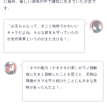
に秘め、厳しい環境の中で健気に生きていた少女で
す。
「お玉ちゃんって、すごく純粋でかわいい
キャラだよね。そんな彼女を守っていたの
かえで
が先代将軍というのがまた泣ける！」
「タマの能力（ナキナキの実）がワノ国解
放に大きく貢献したことを思うと、天狗山
リョウ
コ
飛徹がタマを守り続けたことにも大きな意
味があったんだよ！」