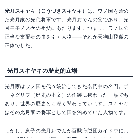
光月スキヤキ（こうづきスキヤキ）
は、ワノ国を治め
た光月家の先代将軍です。光月おでんの父であり、光
月モモノスケの祖父にあたります。つまり、ワノ国の
正当な支配者の血を引く人物——それが天狗山飛徹の
正体でした。
光月スキヤキの歴史的立場
光月家はワノ国を代々統治してきた名門中の名門。ポ
ーネグリフ（歴史の本文）の作製に携わった一族でも
あり、世界の歴史とも深く関わっています。スキヤキ
はその光月家の将軍として国を治めていた人物です。
しかし、息子の光月おでんが百獣海賊団カイドウによ