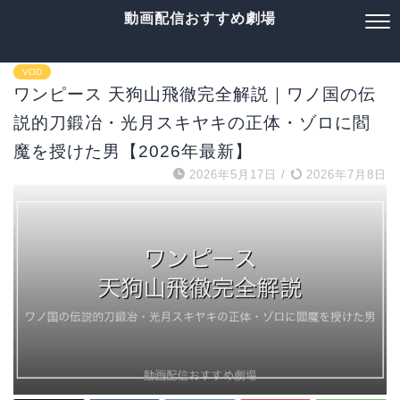
動画配信おすすめ劇場
VOD
ワンピース 天狗山飛徹完全解説｜ワノ国の伝
説的刀鍛冶・光月スキヤキの正体・ゾロに閻
魔を授けた男【2026年最新】
2026年5月17日
/
2026年7月8日