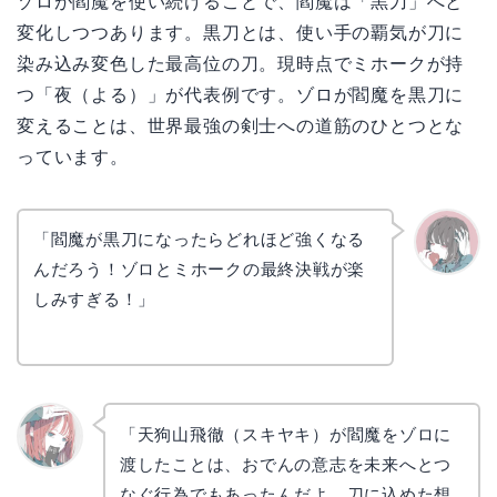
ゾロが閻魔を使い続けることで、閻魔は「黒刀」へと
変化しつつあります。黒刀とは、使い手の覇気が刀に
染み込み変色した最高位の刀。現時点でミホークが持
つ「夜（よる）」が代表例です。ゾロが閻魔を黒刀に
変えることは、世界最強の剣士への道筋のひとつとな
っています。
「閻魔が黒刀になったらどれほど強くなる
んだろう！ゾロとミホークの最終決戦が楽
かえで
しみすぎる！」
「天狗山飛徹（スキヤキ）が閻魔をゾロに
渡したことは、おでんの意志を未来へとつ
リョウ
コ
なぐ行為でもあったんだよ。刀に込めた想