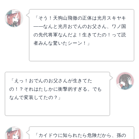
「そう！天狗山飛徹の正体は光月スキヤキ
——なんと光月おでんのお父さん、ワノ国
リョウ
コ
の先代将軍なんだよ！生きてたの！って読
者みんな驚いたシーン！」
「えっ！おでんのお父さんが生きてた
の！？それはたしかに衝撃的すぎる。でも
かえで
なんで変装してたの？」
「カイドウに知られたら危険だから、孫の