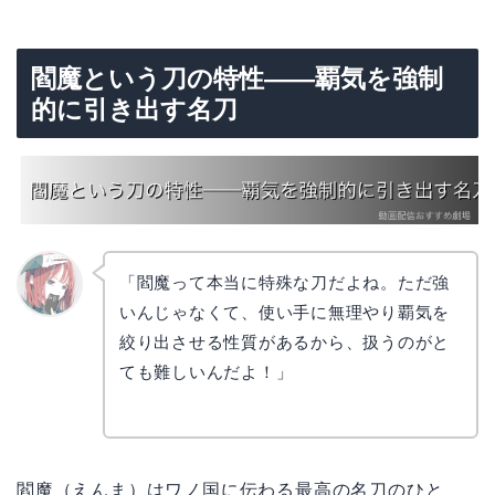
閻魔という刀の特性——覇気を強制
的に引き出す名刀
「閻魔って本当に特殊な刀だよね。ただ強
いんじゃなくて、使い手に無理やり覇気を
リョウ
コ
絞り出させる性質があるから、扱うのがと
ても難しいんだよ！」
閻魔（えんま）はワノ国に伝わる最高の名刀のひと