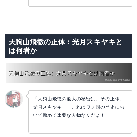
天狗山飛徹の正体：光月スキヤキと
は何者か
「天狗山飛徹の最大の秘密は、その正体。
光月スキヤキ——これはワノ国の歴史にお
リョウ
コ
いて極めて重要な人物なんだよ！」