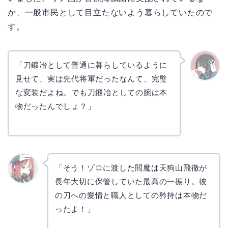
か、一般市民として目立たないよう暮らしていたので
す。
「刀鍛冶として普通に暮らしているように
見せて、実は先代将軍だったなんて、完璧
かえで
な変装だよね。でも刀鍛冶としての腕は本
物だったんでしょ？」
「そう！ゾロに渡した閻魔は天狗山飛徹が
長年大切に保管していた最高の一振り。彼
リョウ
コ
の刀への愛情と職人としての矜持は本物だ
ったよ！」