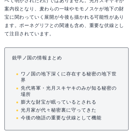
べて明かされたわけではありません。光月スキヤキが
案内役となり、麦わらの一味やモモノスケが地下の財
宝に関わっていく展開が今後も描かれる可能性があり
ます。ポーネグリフとの関連も含め、重要な伏線とし
て注目されています。
銃甲ノ国の情報まとめ
ワノ国の地下深くに存在する秘密の地下世
界
先代将軍・光月スキヤキのみが知る秘密の
場所
膨大な財宝が眠っているとされる
光月家が代々秘密裏に守ってきた
今後の物語の重要な伏線として機能