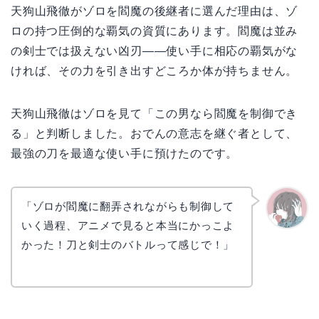
天狗山飛徹がゾロを閻魔の後継者に選んだ理由は、ゾ
ロの持つ圧倒的な覇気の資質にあります。閻魔は並み
の剣士では扱えない凶刃——使い手に相応の覇気がな
ければ、その力を引き出すどころか体が持ちません。
天狗山飛徹はゾロを見て「この男なら閻魔を制御でき
る」と判断しました。おでんの意志を継ぐ者として、
最強の刀を最適な使い手に預けたのです。
「ゾロが閻魔に翻弄されながらも制御して
いく過程、アニメで見ると本当にかっこよ
かえで
かった！刀と剣士のバトルって感じで！」