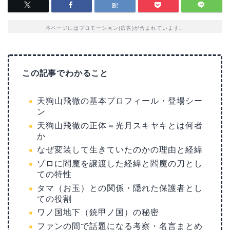
本ページにはプロモーション(広告)が含まれています。
この記事でわかること
天狗山飛徹の基本プロフィール・登場シー
ン
天狗山飛徹の正体＝光月スキヤキとは何者
か
なぜ変装して生きていたのかの理由と経緯
ゾロに閻魔を譲渡した経緯と閻魔の刀とし
ての特性
タマ（お玉）との関係・隠れた保護者とし
ての役割
ワノ国地下（銃甲ノ国）の秘密
ファンの間で話題になる考察・名言まとめ