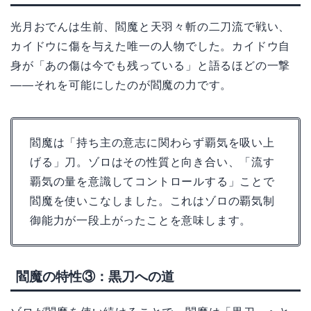
光月おでんは生前、閻魔と天羽々斬の二刀流で戦い、
カイドウに傷を与えた唯一の人物でした。カイドウ自
身が「あの傷は今でも残っている」と語るほどの一撃
——それを可能にしたのが閻魔の力です。
閻魔は「持ち主の意志に関わらず覇気を吸い上
げる」刀。ゾロはその性質と向き合い、「流す
覇気の量を意識してコントロールする」ことで
閻魔を使いこなしました。これはゾロの覇気制
御能力が一段上がったことを意味します。
閻魔の特性③：黒刀への道