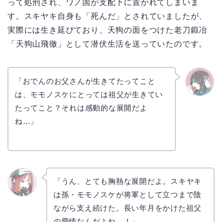
って処刑され、ワノ国が支配下に置かれてしまいま
す。スキヤキ自身も「死んだ」とされていましたが、
実際には生き延びており、天狗の面をつけた老刀鍛冶
「天狗山飛徹」として潜伏生活を送っていたのです。
「おでんのお父さんが生きてたってこと
は、モモノスケにとっては祖父が生きてい
かえで
たってこと？それは感動的な展開だよ
ね…」
「うん、とても胸熱な展開だよ。スキヤキ
は孫・モモノスケが将軍として立つまで陰
リョウ
コ
ながら支え続けた。長い年月をかけた祖父
の愛情なんだよね…！」