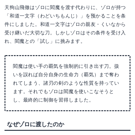
天狗山飛徹はゾロに閻魔を渡す代わりに、ゾロが持つ
「和道一文字（わどいちもんじ）」を预かることを条
件にしました。和道一文字はゾロの親友・くいなから
受け継いだ大切な刀。しかしゾロはその条件を受け入
れ、閻魔との「試し」に挑みます。
閻魔は使い手の覇気を強制的に引き出す刀。扱
いを誤れば自分自身の生命力（覇気）まで奪わ
れてしまう、諸刃の剣のような性質を持ってい
ます。それでもゾロは閻魔を使いこなそうと
し、最終的に制御を習得しました。
なぜゾロに渡したのか