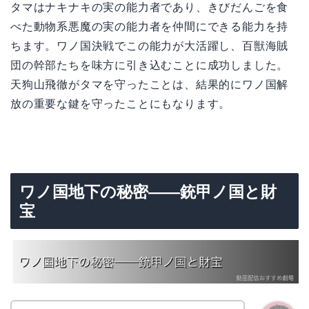
タマはナキナキの実の能力者であり、きびだんごを食
べた動物系悪魔の実の能力者を仲間にできる能力を持
ちます。ワノ国決戦でこの能力が大活躍し、百獣海賊
団の幹部たちを味方に引き込むことに成功しました。
天狗山飛徹がタマを守ったことは、結果的にワノ国解
放の重要な鍵を守ったことにもなります。
ワノ国地下の秘密——銃甲ノ国と財
宝