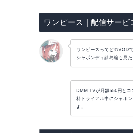
ワンピース｜配信サービス
ワンピースってどのVOD
シャボンディ諸島編も見た
リョウコ
DMM TVが月額550円
料トライアル中にシャボン
よ。