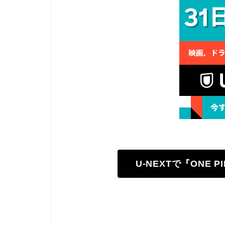
U-NEXTで『ONE 