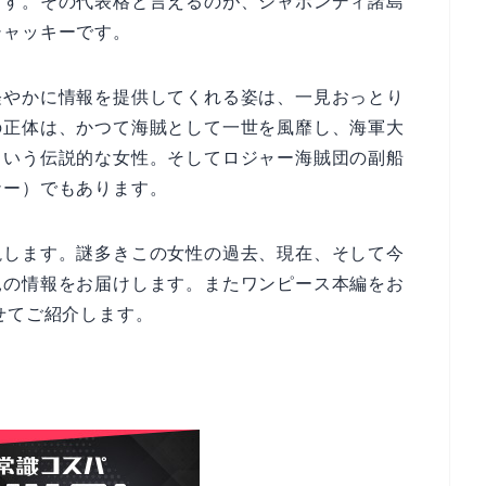
ます。その代表格と言えるのが、シャボンディ諸島
シャッキーです。
軽やかに情報を提供してくれる姿は、一見おっとり
の正体は、かつて海賊として一世を風靡し、海軍大
という伝説的な女性。そしてロジャー海賊団の副船
ナー）でもあります。
説します。謎多きこの女性の過去、現在、そして今
見の情報をお届けします。またワンピース本編をお
せてご紹介します。