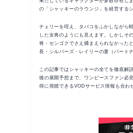
果たしているキャラクターが多数存在し
の「シャッキーのラウンジ」を経営する
チェリーを咥え、タバコをふかしながら
した女将のようにも見えます。しかしそ
将・センゴクでさえ捕まえられなかった
長・シルバーズ・レイリーの妻（パート
この記事ではシャッキーの全てを徹底解
後の展開予想まで、ワンピースファン必
得に視聴できるVODサービス情報も合わ