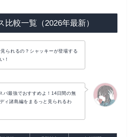
比較一覧（2026年最新）
で見られるの？シャッキーが登場する
い！
とコスパ最強でおすすめよ！14日間の無
ディ諸島編をまるっと見られるわ
かえで