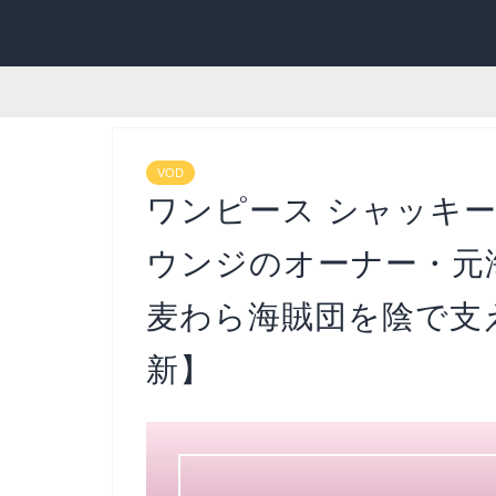
VOD
ワンピース シャッキ
ウンジのオーナー・元
麦わら海賊団を陰で支え
新】