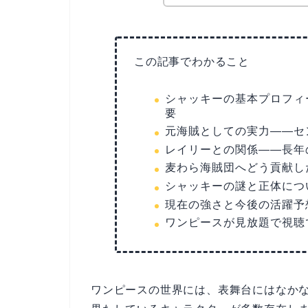
この記事でわかること
シャッキーの基本プロフィ
要
元海賊としての実力——セ
レイリーとの関係——長年
麦わら海賊団へどう貢献し
シャッキーの謎と正体につ
現在の強さと今後の活躍予
ワンピースが見放題で視聴
ワンピースの世界には、表舞台にはなか