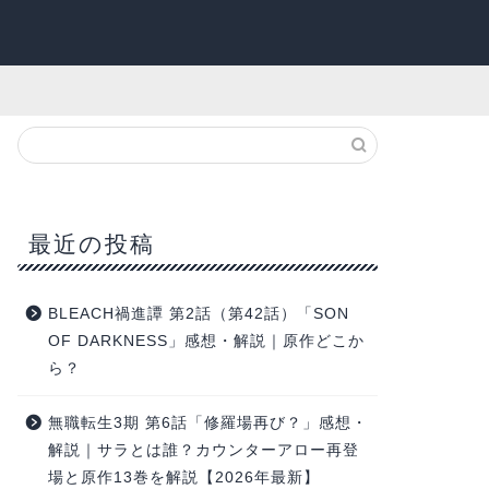
最近の投稿
BLEACH禍進譚 第2話（第42話）「SON
OF DARKNESS」感想・解説｜原作どこか
ら？
無職転生3期 第6話「修羅場再び？」感想・
解説｜サラとは誰？カウンターアロー再登
場と原作13巻を解説【2026年最新】