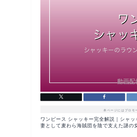
本ページにはプロモ
ワンピース シャッキー完全解説｜シャ
妻として麦わら海賊団を陰で支えた謎の女