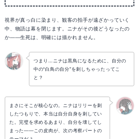
視界が真っ白に染まり、観客の拍手が遠ざかっていく
中、物語は幕を閉じます。ニナがその後どうなったの
か――生死は、明確には描かれません。
つまり…ニナは黒鳥になるために、自分の
中の“白鳥の自分”を刺しちゃったってこ
リョウ
コ
と？
まさにそこが核心なの。ニナはリリーを刺
したつもりで、本当は自分自身を刺してい
かえで
た。完璧を求めるあまり、自分を壊してし
まった――この皮肉が、次の考察パートの
テーマだよ。