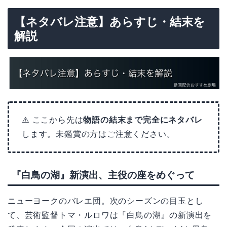
【ネタバレ注意】あらすじ・結末を
解説
⚠️ ここから先は
物語の結末まで完全にネタバレ
します。未鑑賞の方はご注意ください。
『白鳥の湖』新演出、主役の座をめぐって
ニューヨークのバレエ団。次のシーズンの目玉とし
て、芸術監督トマ・ルロワは『白鳥の湖』の新演出を