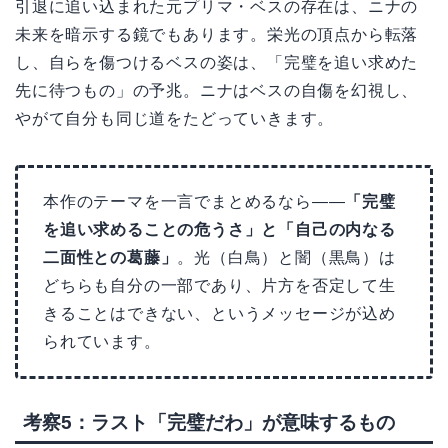
引退に追い込まれた元プリマ・ベスの存在は、ニナの
未来を暗示する鏡でもあります。栄光の頂点から転落
し、自らを傷つけるベスの姿は、「完璧を追い求めた
先に待つもの」の予兆。ニナはベスの自傷を幻視し、
やがて自分も同じ道をたどっていきます。
本作のテーマを一言でまとめるなら――
「完璧
を追い求めることの危うさ」と「自己の内なる
二面性との葛藤」
。光（白鳥）と闇（黒鳥）は
どちらも自分の一部であり、片方を否定して生
きることはできない、というメッセージが込め
られています。
考察5：ラスト「完璧だわ」が意味するもの