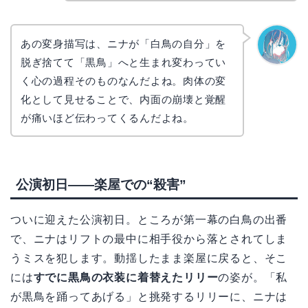
あの変身描写は、ニナが「白鳥の自分」を
脱ぎ捨てて「黒鳥」へと生まれ変わってい
なぎさ
く心の過程そのものなんだよね。肉体の変
化として見せることで、内面の崩壊と覚醒
が痛いほど伝わってくるんだよね。
公演初日――楽屋での“殺害”
ついに迎えた公演初日。ところが第一幕の白鳥の出番
で、ニナはリフトの最中に相手役から落とされてしま
うミスを犯します。動揺したまま楽屋に戻ると、そこ
には
すでに黒鳥の衣装に着替えたリリー
の姿が。「私
が黒鳥を踊ってあげる」と挑発するリリーに、ニナは