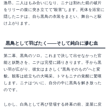
激昂。二人はもみ合いになり、ニナは割れた鏡の破片
をリリーの腹に突き立てて“殺害”します。死体を浴室に
隠したニナは、自ら黒鳥の衣装をまとい、舞台へと駆
け上がります。
黒鳥として羽ばたく――そして純白に滲む血
第二幕、黒鳥のソロ。これまで決して出せなかった官
能と妖艶さを、ニナは完璧に踊りきります。手から黒
い羽が広がり、彼女はまさしく“黒鳥そのもの”へと変
貌。観客は総立ちの大喝采。トマもニナの覚醒に驚嘆
します。ニナはついに、自分の中に黒鳥を解き放った
のです。
しかし、白鳥として再び登場する終幕の前、楽屋に戻