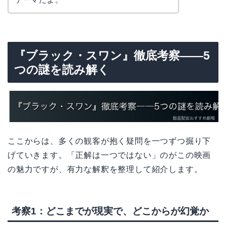
『ブラック・スワン』徹底考察――5
つの謎を読み解く
ここからは、多くの観客が抱く疑問を一つずつ掘り下
げていきます。「正解は一つではない」のがこの映画
の魅力ですが、有力な解釈を整理して紹介します。
考察1：どこまでが現実で、どこからが幻覚か