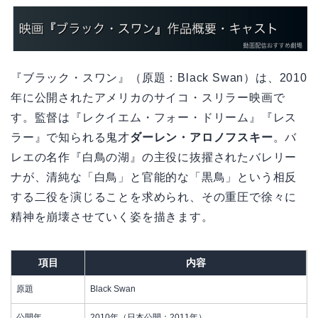
『ブラック・スワン』（原題：Black Swan）は、2010
年に公開されたアメリカのサイコ・スリラー映画で
す。監督は『レクイエム・フォー・ドリーム』『レス
ラー』で知られる鬼才
ダーレン・アロノフスキー
。バ
レエの名作『白鳥の湖』の主役に抜擢されたバレリー
ナが、清純な「白鳥」と官能的な「黒鳥」という相反
する二役を演じることを求められ、その重圧で徐々に
精神を崩壊させていく姿を描きます。
項目
内容
原題
Black Swan
公開年
2010年（日本公開：2011年）