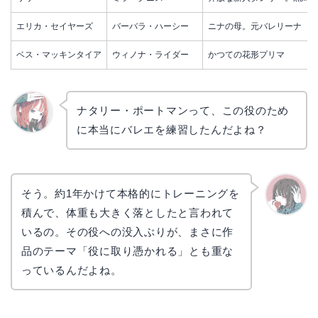
エリカ・セイヤーズ
バーバラ・ハーシー
ニナの母。元バレリーナ
ベス・マッキンタイア
ウィノナ・ライダー
かつての花形プリマ
ナタリー・ポートマンって、この役のため
に本当にバレエを練習したんだよね？
リョウ
コ
そう。約1年かけて本格的にトレーニングを
積んで、体重も大きく落としたと言われて
かえで
いるの。その役への没入ぶりが、まさに作
品のテーマ「役に取り憑かれる」とも重な
っているんだよね。