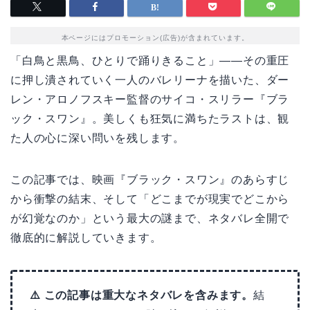
本ページにはプロモーション(広告)が含まれています。
「白鳥と黒鳥、ひとりで踊りきること」――その重圧
に押し潰されていく一人のバレリーナを描いた、ダー
レン・アロノフスキー監督のサイコ・スリラー『ブラ
ック・スワン』。美しくも狂気に満ちたラストは、観
た人の心に深い問いを残します。
この記事では、映画『ブラック・スワン』のあらすじ
から衝撃の結末、そして「どこまでが現実でどこから
が幻覚なのか」という最大の謎まで、ネタバレ全開で
徹底的に解説していきます。
⚠️ この記事は重大なネタバレを含みます。
結