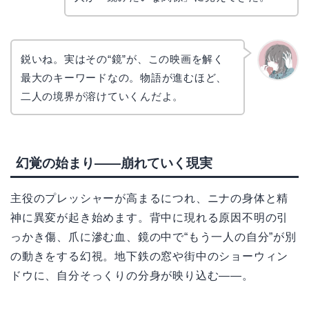
リョウ
コ
鋭いね。実はその“鏡”が、この映画を解く
最大のキーワードなの。物語が進むほど、
かえで
二人の境界が溶けていくんだよ。
幻覚の始まり――崩れていく現実
主役のプレッシャーが高まるにつれ、ニナの身体と精
神に異変が起き始めます。背中に現れる原因不明の引
っかき傷、爪に滲む血、鏡の中で“もう一人の自分”が別
の動きをする幻視。地下鉄の窓や街中のショーウィン
ドウに、自分そっくりの分身が映り込む――。