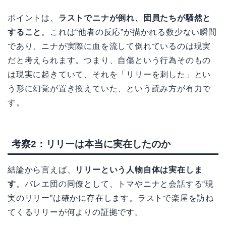
ポイントは、
ラストでニナが倒れ、団員たちが騒然と
すること
。これは“他者の反応”が描かれる数少ない瞬間
であり、ニナが実際に血を流して倒れているのは現実
だと考えられます。つまり、自傷という行為そのもの
は現実に起きていて、それを「リリーを刺した」とい
う形に幻覚が置き換えていた、という読み方が有力で
す。
考察2：リリーは本当に実在したのか
結論から言えば、
リリーという人物自体は実在しま
す
。バレエ団の同僚として、トマやニナと会話する“現
実のリリー”は確かに存在します。ラストで楽屋を訪ね
てくるリリーが何よりの証拠です。