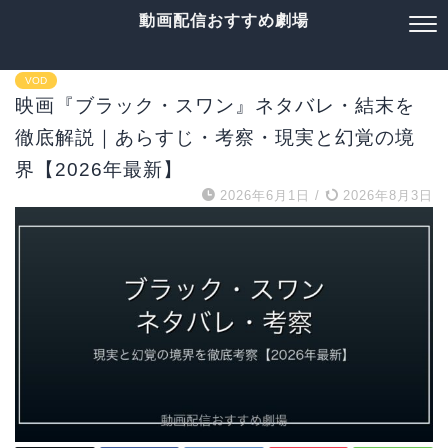
動画配信おすすめ劇場
VOD
映画『ブラック・スワン』ネタバレ・結末を
徹底解説｜あらすじ・考察・現実と幻覚の境
界【2026年最新】
2026年6月1日
/
2026年8月3日