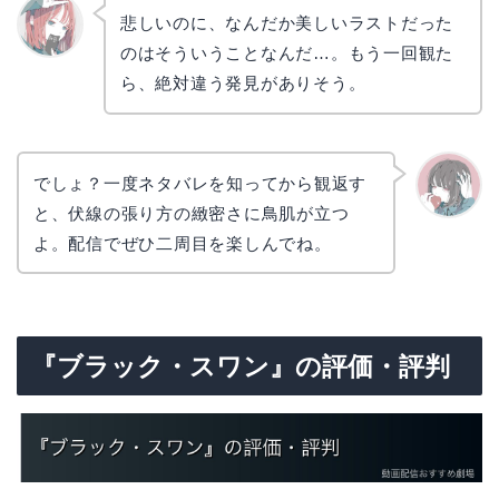
悲しいのに、なんだか美しいラストだった
のはそういうことなんだ…。もう一回観た
リョウ
コ
ら、絶対違う発見がありそう。
でしょ？一度ネタバレを知ってから観返す
と、伏線の張り方の緻密さに鳥肌が立つ
かえで
よ。配信でぜひ二周目を楽しんでね。
『ブラック・スワン』の評価・評判