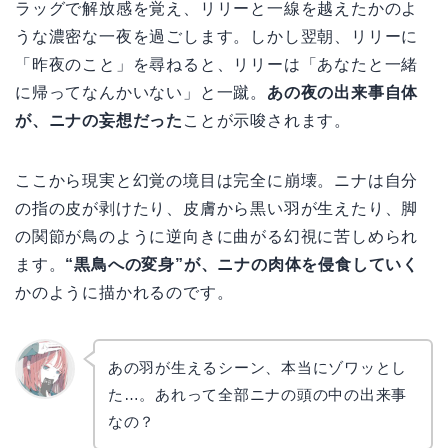
ラッグで解放感を覚え、リリーと一線を越えたかのよ
うな濃密な一夜を過ごします。しかし翌朝、リリーに
「昨夜のこと」を尋ねると、リリーは「あなたと一緒
に帰ってなんかいない」と一蹴。
あの夜の出来事自体
が、ニナの妄想だった
ことが示唆されます。
ここから現実と幻覚の境目は完全に崩壊。ニナは自分
の指の皮が剥けたり、皮膚から黒い羽が生えたり、脚
の関節が鳥のように逆向きに曲がる幻視に苦しめられ
ます。
“黒鳥への変身”が、ニナの肉体を侵食していく
かのように描かれるのです。
あの羽が生えるシーン、本当にゾワッとし
た…。あれって全部ニナの頭の中の出来事
リョウ
コ
なの？