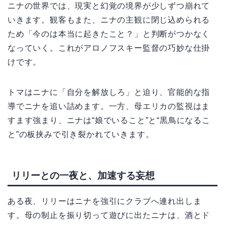
ニナの世界では、現実と幻覚の境界が少しずつ崩れて
いきます。観客もまた、ニナの主観に閉じ込められる
ため「今のは本当に起きたこと？」と判断がつかなく
なっていく。これがアロノフスキー監督の巧妙な仕掛
けです。
トマはニナに「自分を解放しろ」と迫り、官能的な指
導でニナを追い詰めます。一方、母エリカの監視はま
すます強まり、ニナは“娘でいること”と“黒鳥になるこ
と”の板挟みで引き裂かれていきます。
リリーとの一夜と、加速する妄想
ある夜、リリーはニナを強引にクラブへ連れ出しま
す。母の制止を振り切って遊びに出たニナは、酒とド