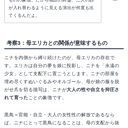
かえで
が入れ替わるように見える演出が何度も出
てくるんだよ。
考察3：母エリカとの関係が意味するもの
ニナを内側から縛り続けたのが、母エリカの存在で
す。エリカは自分の夢を娘に投影し、ニナを「永遠の
少女」として支配下に置こうとします。ニナの部屋を
埋め尽くすぬいぐるみやオルゴール、母が娘の服を脱
がせ爪を切る描写は、ニナが
大人の性や自立を抑圧さ
れて育った
ことの象徴です。
黒鳥＝官能・自立・大人の女性性の解放であるなら
ば、ニナにとって黒鳥になることは、母の支配から抜