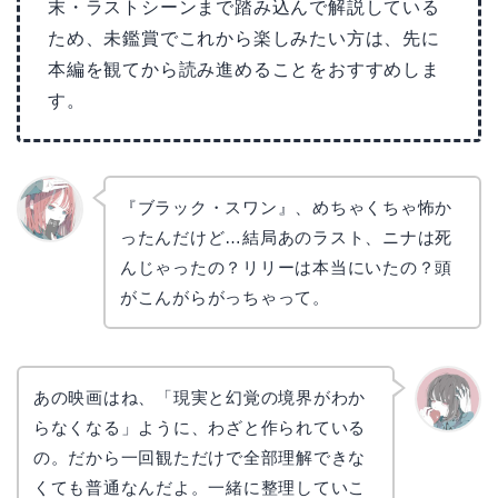
末・ラストシーンまで踏み込んで解説している
ため、未鑑賞でこれから楽しみたい方は、先に
本編を観てから読み進めることをおすすめしま
す。
『ブラック・スワン』、めちゃくちゃ怖か
ったんだけど…結局あのラスト、ニナは死
リョウ
コ
んじゃったの？リリーは本当にいたの？頭
がこんがらがっちゃって。
あの映画はね、「現実と幻覚の境界がわか
らなくなる」ように、わざと作られている
かえで
の。だから一回観ただけで全部理解できな
くても普通なんだよ。一緒に整理していこ