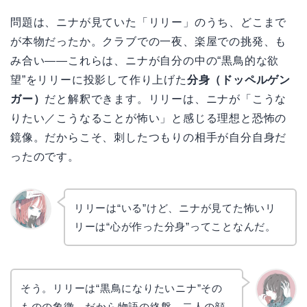
問題は、ニナが見ていた「リリー」のうち、どこまで
が本物だったか。クラブでの一夜、楽屋での挑発、も
み合い――これらは、ニナが自分の中の“黒鳥的な欲
望”をリリーに投影して作り上げた
分身（ドッペルゲン
ガー）
だと解釈できます。リリーは、ニナが「こうな
りたい／こうなることが怖い」と感じる理想と恐怖の
鏡像。だからこそ、刺したつもりの相手が自分自身だ
ったのです。
リリーは“いる”けど、ニナが見てた怖いリ
リーは“心が作った分身”ってことなんだ。
リョウ
コ
そう。リリーは“黒鳥になりたいニナ”その
ものの象徴。だから物語の終盤、二人の顔